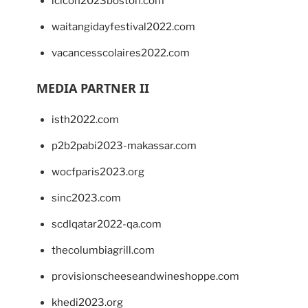
lcicon2023boston.com
waitangidayfestival2022.com
vacancesscolaires2022.com
MEDIA PARTNER II
isth2022.com
p2b2pabi2023-makassar.com
wocfparis2023.org
sinc2023.com
scdlqatar2022-qa.com
thecolumbiagrill.com
provisionscheeseandwineshoppe.com
khedi2023.org