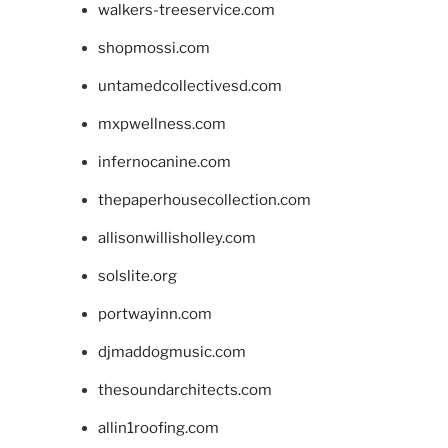
walkers-treeservice.com
shopmossi.com
untamedcollectivesd.com
mxpwellness.com
infernocanine.com
thepaperhousecollection.com
allisonwillisholley.com
solslite.org
portwayinn.com
djmaddogmusic.com
thesoundarchitects.com
allin1roofing.com