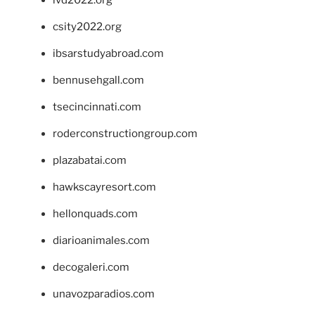
csity2022.org
ibsarstudyabroad.com
bennusehgall.com
tsecincinnati.com
roderconstructiongroup.com
plazabatai.com
hawkscayresort.com
hellonquads.com
diarioanimales.com
decogaleri.com
unavozparadios.com