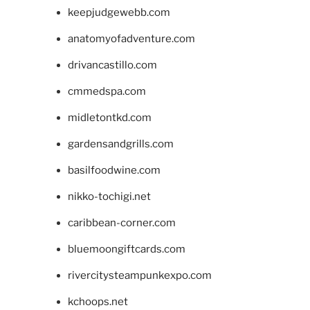
keepjudgewebb.com
anatomyofadventure.com
drivancastillo.com
cmmedspa.com
midletontkd.com
gardensandgrills.com
basilfoodwine.com
nikko-tochigi.net
caribbean-corner.com
bluemoongiftcards.com
rivercitysteampunkexpo.com
kchoops.net