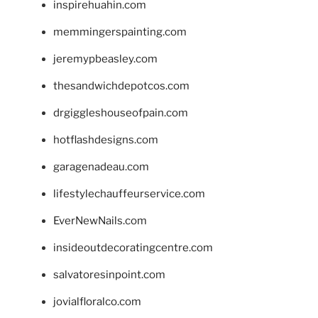
inspirehuahin.com
memmingerspainting.com
jeremypbeasley.com
thesandwichdepotcos.com
drgiggleshouseofpain.com
hotflashdesigns.com
garagenadeau.com
lifestylechauffeurservice.com
EverNewNails.com
insideoutdecoratingcentre.com
salvatoresinpoint.com
jovialfloralco.com