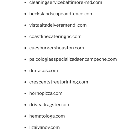
cleaningservicebaltimore-md.com
beckslandscapeandfence.com
vistaaltadelveramendi.com
coastlinecateringnc.com
cuesburgershouston.com
psicologiaespecializadaencampeche.com
dmtacos.com
crescentstreetprinting.com
hornopizza.com
driveadragster.com
hematologa.com
lizaivanov.com