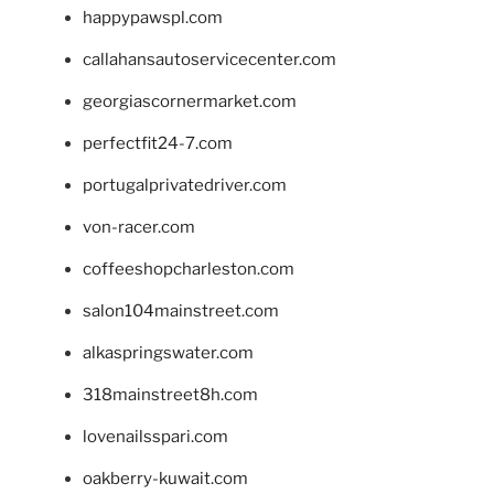
happypawspl.com
callahansautoservicecenter.com
georgiascornermarket.com
perfectfit24-7.com
portugalprivatedriver.com
von-racer.com
coffeeshopcharleston.com
salon104mainstreet.com
alkaspringswater.com
318mainstreet8h.com
lovenailsspari.com
oakberry-kuwait.com