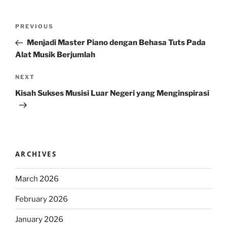
Post
Previous
PREVIOUS
navigation
Post
Menjadi Master Piano dengan Behasa Tuts Pada
Alat Musik Berjumlah
Next
NEXT
Post
Kisah Sukses Musisi Luar Negeri yang Menginspirasi
ARCHIVES
March 2026
February 2026
January 2026