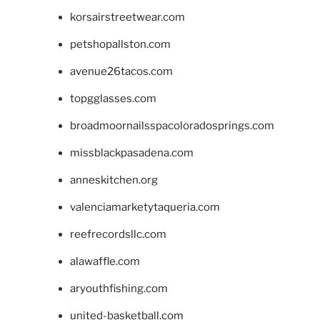
korsairstreetwear.com
petshopallston.com
avenue26tacos.com
topgglasses.com
broadmoornailsspacoloradosprings.com
missblackpasadena.com
anneskitchen.org
valenciamarketytaqueria.com
reefrecordsllc.com
alawaffle.com
aryouthfishing.com
united-basketball.com