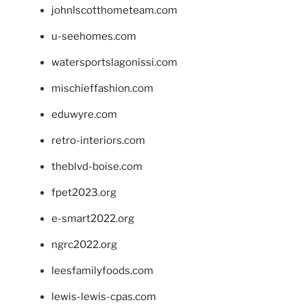
johnlscotthometeam.com
u-seehomes.com
watersportslagonissi.com
mischieffashion.com
eduwyre.com
retro-interiors.com
theblvd-boise.com
fpet2023.org
e-smart2022.org
ngrc2022.org
leesfamilyfoods.com
lewis-lewis-cpas.com