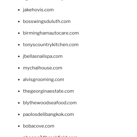
jakehovis.com
bosswingsduluth.com
birminghamautocare.com
tonyscountrykitchen.com
jbellasnailspa.com
mychaihouse.com
alvisgrooming.com
thegeorginaestate.com
blythewoodseafood.com
paolosdelibangkok.com
bobacove.com