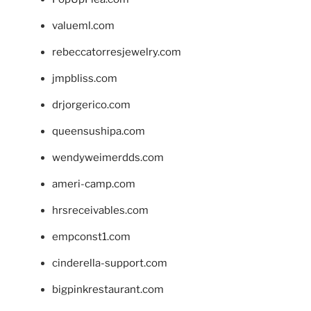
valueml.com
rebeccatorresjewelry.com
jmpbliss.com
drjorgerico.com
queensushipa.com
wendyweimerdds.com
ameri-camp.com
hrsreceivables.com
empconst1.com
cinderella-support.com
bigpinkrestaurant.com