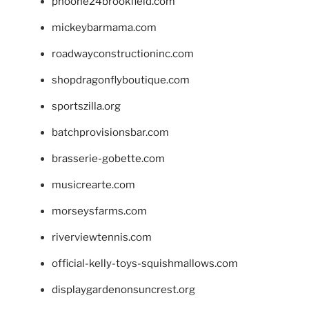
phoone24brookfield.com
mickeybarmama.com
roadwayconstructioninc.com
shopdragonflyboutique.com
sportszilla.org
batchprovisionsbar.com
brasserie-gobette.com
musicrearte.com
morseysfarms.com
riverviewtennis.com
official-kelly-toys-squishmallows.com
displaygardenonsuncrest.org