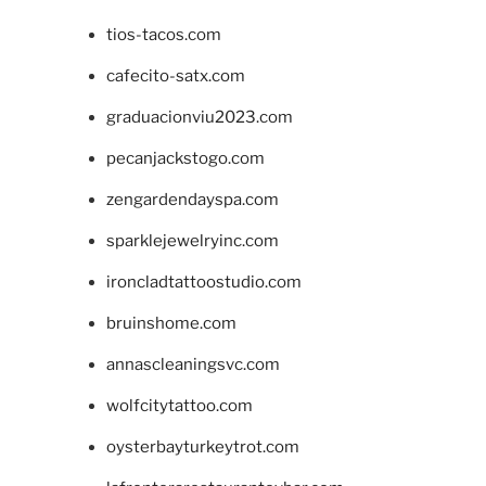
tios-tacos.com
cafecito-satx.com
graduacionviu2023.com
pecanjackstogo.com
zengardendayspa.com
sparklejewelryinc.com
ironcladtattoostudio.com
bruinshome.com
annascleaningsvc.com
wolfcitytattoo.com
oysterbayturkeytrot.com