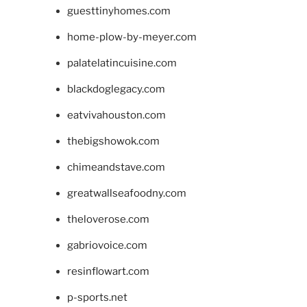
guesttinyhomes.com
home-plow-by-meyer.com
palatelatincuisine.com
blackdoglegacy.com
eatvivahouston.com
thebigshowok.com
chimeandstave.com
greatwallseafoodny.com
theloverose.com
gabriovoice.com
resinflowart.com
p-sports.net