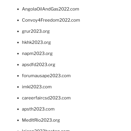
AngolaOilAndGas2022.com
Convoy4Freedom2022.com
grur2023.org
hkhk2023.org
napm2023.org
apsdfd2023.org
forumausape2023.com
imkl2023.com
careerfaircsd2023.com
apsth2023.com
MedItRio2023.org