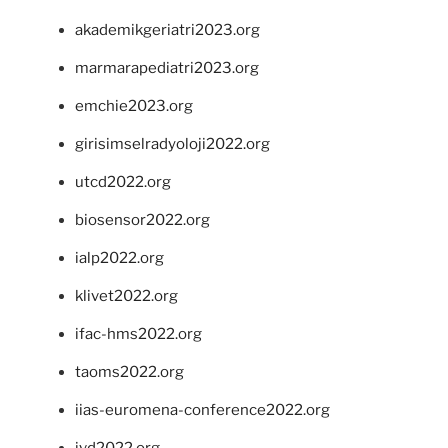
akademikgeriatri2023.org
marmarapediatri2023.org
emchie2023.org
girisimselradyoloji2022.org
utcd2022.org
biosensor2022.org
ialp2022.org
klivet2022.org
ifac-hms2022.org
taoms2022.org
iias-euromena-conference2022.org
ivd2022.org