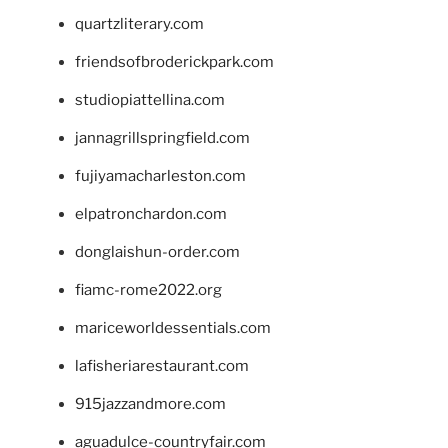
quartzliterary.com
friendsofbroderickpark.com
studiopiattellina.com
jannagrillspringfield.com
fujiyamacharleston.com
elpatronchardon.com
donglaishun-order.com
fiamc-rome2022.org
mariceworldessentials.com
lafisheriarestaurant.com
915jazzandmore.com
aguadulce-countryfair.com