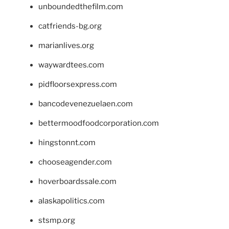
unboundedthefilm.com
catfriends-bg.org
marianlives.org
waywardtees.com
pidfloorsexpress.com
bancodevenezuelaen.com
bettermoodfoodcorporation.com
hingstonnt.com
chooseagender.com
hoverboardssale.com
alaskapolitics.com
stsmp.org