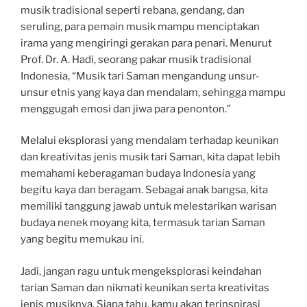
musik tradisional seperti rebana, gendang, dan
seruling, para pemain musik mampu menciptakan
irama yang mengiringi gerakan para penari. Menurut
Prof. Dr. A. Hadi, seorang pakar musik tradisional
Indonesia, “Musik tari Saman mengandung unsur-
unsur etnis yang kaya dan mendalam, sehingga mampu
menggugah emosi dan jiwa para penonton.”
Melalui eksplorasi yang mendalam terhadap keunikan
dan kreativitas jenis musik tari Saman, kita dapat lebih
memahami keberagaman budaya Indonesia yang
begitu kaya dan beragam. Sebagai anak bangsa, kita
memiliki tanggung jawab untuk melestarikan warisan
budaya nenek moyang kita, termasuk tarian Saman
yang begitu memukau ini.
Jadi, jangan ragu untuk mengeksplorasi keindahan
tarian Saman dan nikmati keunikan serta kreativitas
jenis musiknya. Siapa tahu, kamu akan terinspirasi