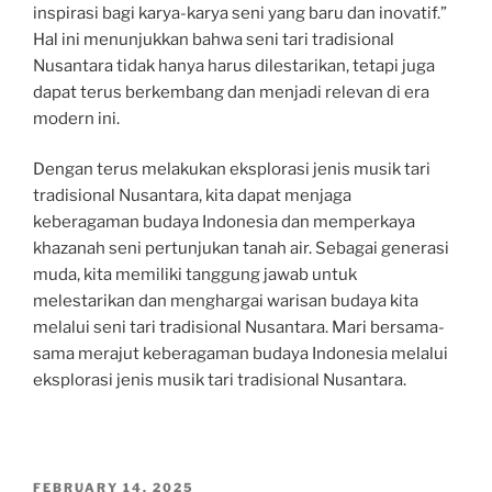
inspirasi bagi karya-karya seni yang baru dan inovatif.”
Hal ini menunjukkan bahwa seni tari tradisional
Nusantara tidak hanya harus dilestarikan, tetapi juga
dapat terus berkembang dan menjadi relevan di era
modern ini.
Dengan terus melakukan eksplorasi jenis musik tari
tradisional Nusantara, kita dapat menjaga
keberagaman budaya Indonesia dan memperkaya
khazanah seni pertunjukan tanah air. Sebagai generasi
muda, kita memiliki tanggung jawab untuk
melestarikan dan menghargai warisan budaya kita
melalui seni tari tradisional Nusantara. Mari bersama-
sama merajut keberagaman budaya Indonesia melalui
eksplorasi jenis musik tari tradisional Nusantara.
POSTED
FEBRUARY 14, 2025