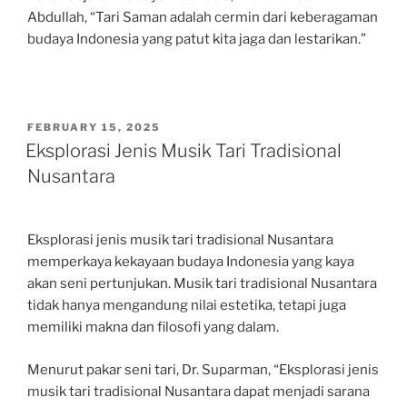
Abdullah, “Tari Saman adalah cermin dari keberagaman
budaya Indonesia yang patut kita jaga dan lestarikan.”
POSTED
FEBRUARY 15, 2025
ON
Eksplorasi Jenis Musik Tari Tradisional
Nusantara
Eksplorasi jenis musik tari tradisional Nusantara
memperkaya kekayaan budaya Indonesia yang kaya
akan seni pertunjukan. Musik tari tradisional Nusantara
tidak hanya mengandung nilai estetika, tetapi juga
memiliki makna dan filosofi yang dalam.
Menurut pakar seni tari, Dr. Suparman, “Eksplorasi jenis
musik tari tradisional Nusantara dapat menjadi sarana