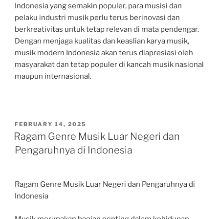
Indonesia yang semakin populer, para musisi dan
pelaku industri musik perlu terus berinovasi dan
berkreativitas untuk tetap relevan di mata pendengar.
Dengan menjaga kualitas dan keaslian karya musik,
musik modern Indonesia akan terus diapresiasi oleh
masyarakat dan tetap populer di kancah musik nasional
maupun internasional.
POSTED
FEBRUARY 14, 2025
ON
Ragam Genre Musik Luar Negeri dan
Pengaruhnya di Indonesia
Ragam Genre Musik Luar Negeri dan Pengaruhnya di
Indonesia
Musik merupakan bagian penting dalam kehidupan