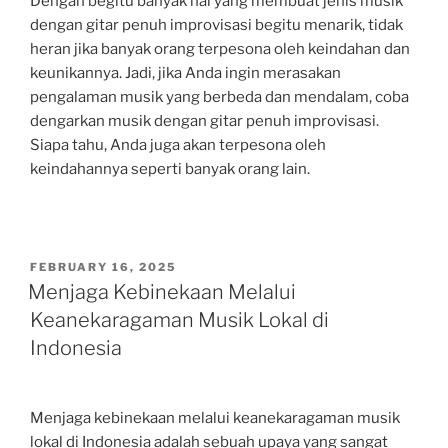
Dengan begitu banyak hal yang membuat jenis musik
dengan gitar penuh improvisasi begitu menarik, tidak
heran jika banyak orang terpesona oleh keindahan dan
keunikannya. Jadi, jika Anda ingin merasakan
pengalaman musik yang berbeda dan mendalam, coba
dengarkan musik dengan gitar penuh improvisasi.
Siapa tahu, Anda juga akan terpesona oleh
keindahannya seperti banyak orang lain.
POSTED
FEBRUARY 16, 2025
ON
Menjaga Kebinekaan Melalui
Keanekaragaman Musik Lokal di
Indonesia
Menjaga kebinekaan melalui keanekaragaman musik
lokal di Indonesia adalah sebuah upaya yang sangat