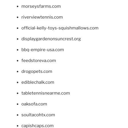
morseysfarms.com
riverviewtennis.com
official-kelly-toys-squishmallows.com
displaygardenonsuncrest.org
bbq-empire-usa.com
feedstoreva.com
drogopets.com
ediblechalk.com
tabletennisnearme.com
oaksofa.com
soultacohtx.com
capishcaps.com