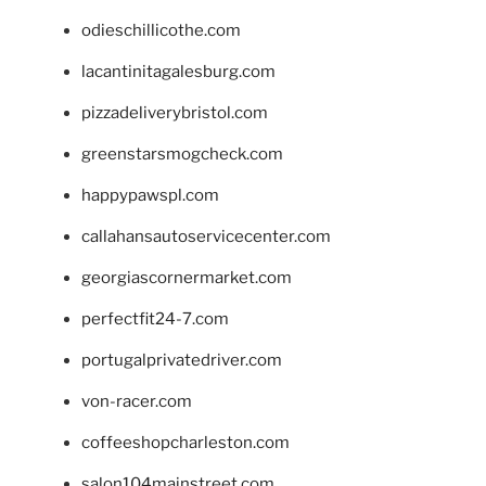
odieschillicothe.com
lacantinitagalesburg.com
pizzadeliverybristol.com
greenstarsmogcheck.com
happypawspl.com
callahansautoservicecenter.com
georgiascornermarket.com
perfectfit24-7.com
portugalprivatedriver.com
von-racer.com
coffeeshopcharleston.com
salon104mainstreet.com