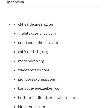
Indonesia
okhealthcareers.com
theintexperience.com
unboundedthefilm.com
catfriends-bg.org
marianlives.org
waywardtees.com
pidfloorsexpress.com
bancodevenezuelaen.com
bettermoodfoodcorporation.com
hingstonnt.com