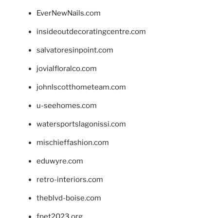
EverNewNails.com
insideoutdecoratingcentre.com
salvatoresinpoint.com
jovialfloralco.com
johnlscotthometeam.com
u-seehomes.com
watersportslagonissi.com
mischieffashion.com
eduwyre.com
retro-interiors.com
theblvd-boise.com
fpet2023.org