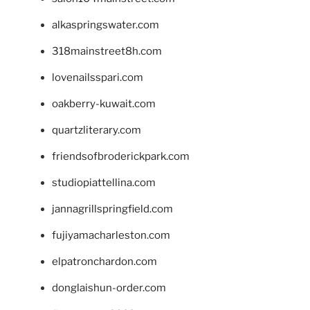
alkaspringswater.com
318mainstreet8h.com
lovenailsspari.com
oakberry-kuwait.com
quartzliterary.com
friendsofbroderickpark.com
studiopiattellina.com
jannagrillspringfield.com
fujiyamacharleston.com
elpatronchardon.com
donglaishun-order.com