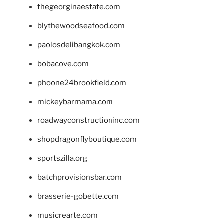
thegeorginaestate.com
blythewoodseafood.com
paolosdelibangkok.com
bobacove.com
phoone24brookfield.com
mickeybarmama.com
roadwayconstructioninc.com
shopdragonflyboutique.com
sportszilla.org
batchprovisionsbar.com
brasserie-gobette.com
musicrearte.com