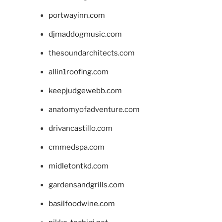
portwayinn.com
djmaddogmusic.com
thesoundarchitects.com
allin1roofing.com
keepjudgewebb.com
anatomyofadventure.com
drivancastillo.com
cmmedspa.com
midletontkd.com
gardensandgrills.com
basilfoodwine.com