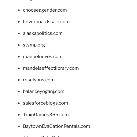
chooseagender.com
hoverboardssale.com
alaskapolitics.com
stsmp.org
manoelneves.com
mandelaeffectlibrary.com
roselynns.com
balanceyoganj.com
salesforceblogs.com
TrainGames365.com
BaytownEvaCationRentals.com