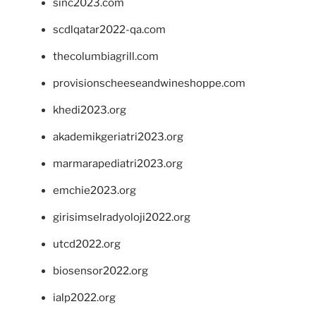
sinc2023.com
scdlqatar2022-qa.com
thecolumbiagrill.com
provisionscheeseandwineshoppe.com
khedi2023.org
akademikgeriatri2023.org
marmarapediatri2023.org
emchie2023.org
girisimselradyoloji2022.org
utcd2022.org
biosensor2022.org
ialp2022.org