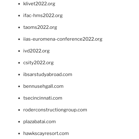
klivet2022.org
ifac-hms2022.org
taoms2022.org
iias-euromena-conference2022.org
ivd2022.org
csity2022.org
ibsarstudyabroad.com
bennusehgall.com
tsecincinnati.com
roderconstructiongroup.com
plazabatai.com
hawkscayresort.com