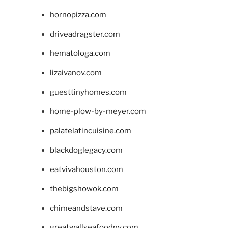
hornopizza.com
driveadragster.com
hematologa.com
lizaivanov.com
guesttinyhomes.com
home-plow-by-meyer.com
palatelatincuisine.com
blackdoglegacy.com
eatvivahouston.com
thebigshowok.com
chimeandstave.com
greatwallseafoodny.com