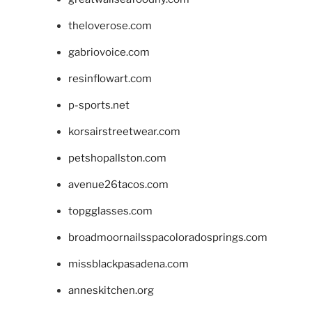
theloverose.com
gabriovoice.com
resinflowart.com
p-sports.net
korsairstreetwear.com
petshopallston.com
avenue26tacos.com
topgglasses.com
broadmoornailsspacoloradosprings.com
missblackpasadena.com
anneskitchen.org