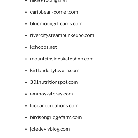
nikko-tochigi.net
caribbean-corner.com
bluemoongiftcards.com
rivercitysteampunkexpo.com
kchoops.net
mountainsideskateshop.com
kirtlandcitytavern.com
301nutritionspot.com
ammos-stores.com
loceanecreations.com
birdsongridgefarm.com
joiedevivblog.com