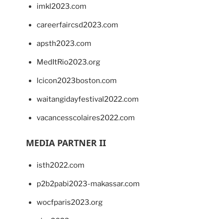
imkl2023.com
careerfaircsd2023.com
apsth2023.com
MedItRio2023.org
lcicon2023boston.com
waitangidayfestival2022.com
vacancesscolaires2022.com
MEDIA PARTNER II
isth2022.com
p2b2pabi2023-makassar.com
wocfparis2023.org