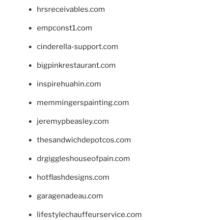
hrsreceivables.com
empconst1.com
cinderella-support.com
bigpinkrestaurant.com
inspirehuahin.com
memmingerspainting.com
jeremypbeasley.com
thesandwichdepotcos.com
drgiggleshouseofpain.com
hotflashdesigns.com
garagenadeau.com
lifestylechauffeurservice.com