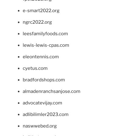
e-smart2022.org
ngrc2022.org
leesfamilyfoods.com
lewis-lewis-cpas.com
eleontennis.com
cyetus.com
bradfordshops.com
almadenranchsanjose.com
advocatevijay.com
adlibilimler2023.com
naswwebed.org