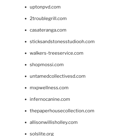
uptonpvd.com
2troublegrill.com
casateranga.com
sticksandstonesstudiooh.com
walkers-treeservice.com
shopmossi.com
untamedcollectivesd.com
mxpwellness.com
infernocanine.com
thepaperhousecollection.com
allisonwillisholley.com
solslite.org