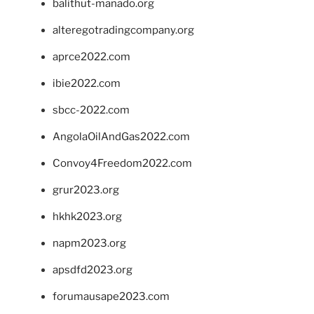
balithut-manado.org
alteregotradingcompany.org
aprce2022.com
ibie2022.com
sbcc-2022.com
AngolaOilAndGas2022.com
Convoy4Freedom2022.com
grur2023.org
hkhk2023.org
napm2023.org
apsdfd2023.org
forumausape2023.com