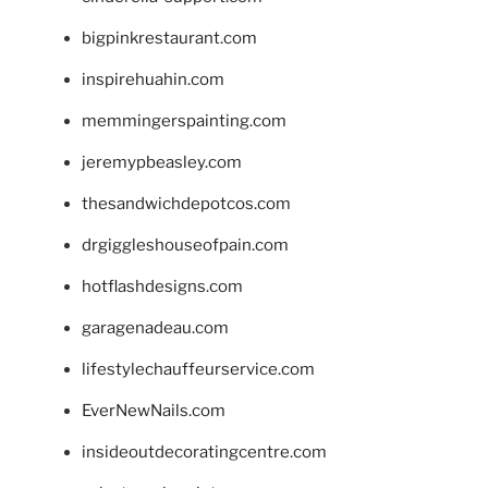
bigpinkrestaurant.com
inspirehuahin.com
memmingerspainting.com
jeremypbeasley.com
thesandwichdepotcos.com
drgiggleshouseofpain.com
hotflashdesigns.com
garagenadeau.com
lifestylechauffeurservice.com
EverNewNails.com
insideoutdecoratingcentre.com