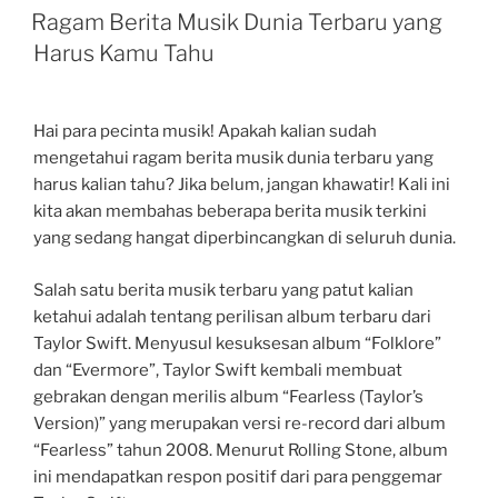
ON
Ragam Berita Musik Dunia Terbaru yang
Harus Kamu Tahu
Hai para pecinta musik! Apakah kalian sudah
mengetahui ragam berita musik dunia terbaru yang
harus kalian tahu? Jika belum, jangan khawatir! Kali ini
kita akan membahas beberapa berita musik terkini
yang sedang hangat diperbincangkan di seluruh dunia.
Salah satu berita musik terbaru yang patut kalian
ketahui adalah tentang perilisan album terbaru dari
Taylor Swift. Menyusul kesuksesan album “Folklore”
dan “Evermore”, Taylor Swift kembali membuat
gebrakan dengan merilis album “Fearless (Taylor’s
Version)” yang merupakan versi re-record dari album
“Fearless” tahun 2008. Menurut Rolling Stone, album
ini mendapatkan respon positif dari para penggemar