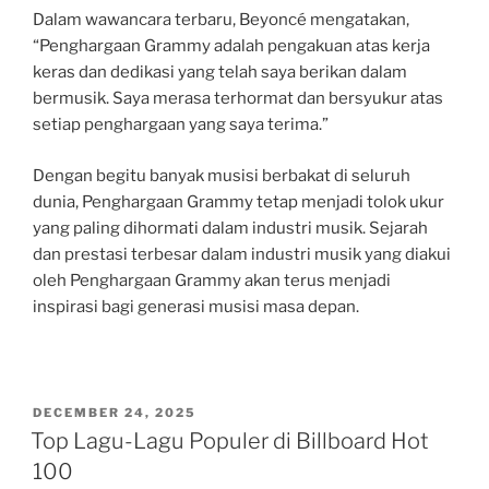
Dalam wawancara terbaru, Beyoncé mengatakan,
“Penghargaan Grammy adalah pengakuan atas kerja
keras dan dedikasi yang telah saya berikan dalam
bermusik. Saya merasa terhormat dan bersyukur atas
setiap penghargaan yang saya terima.”
Dengan begitu banyak musisi berbakat di seluruh
dunia, Penghargaan Grammy tetap menjadi tolok ukur
yang paling dihormati dalam industri musik. Sejarah
dan prestasi terbesar dalam industri musik yang diakui
oleh Penghargaan Grammy akan terus menjadi
inspirasi bagi generasi musisi masa depan.
POSTED
DECEMBER 24, 2025
ON
Top Lagu-Lagu Populer di Billboard Hot
100