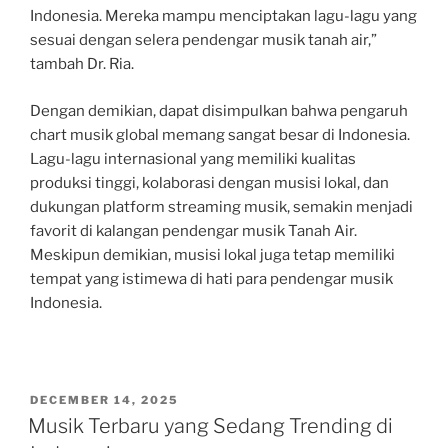
Indonesia. Mereka mampu menciptakan lagu-lagu yang
sesuai dengan selera pendengar musik tanah air,”
tambah Dr. Ria.
Dengan demikian, dapat disimpulkan bahwa pengaruh
chart musik global memang sangat besar di Indonesia.
Lagu-lagu internasional yang memiliki kualitas
produksi tinggi, kolaborasi dengan musisi lokal, dan
dukungan platform streaming musik, semakin menjadi
favorit di kalangan pendengar musik Tanah Air.
Meskipun demikian, musisi lokal juga tetap memiliki
tempat yang istimewa di hati para pendengar musik
Indonesia.
POSTED
DECEMBER 14, 2025
ON
Musik Terbaru yang Sedang Trending di