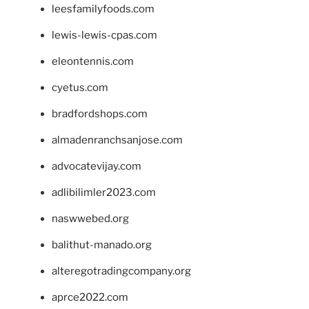
leesfamilyfoods.com
lewis-lewis-cpas.com
eleontennis.com
cyetus.com
bradfordshops.com
almadenranchsanjose.com
advocatevijay.com
adlibilimler2023.com
naswwebed.org
balithut-manado.org
alteregotradingcompany.org
aprce2022.com