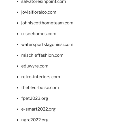
salvatoresinpoint.com
jovialfloralco.com
johnlscotthometeam.com
u-seehomes.com
watersportslagonissi.com
mischieffashion.com
eduwyre.com
retro-interiors.com
theblvd-boise.com
fpet2023.org
e-smart2022.org
ngrc2022.org