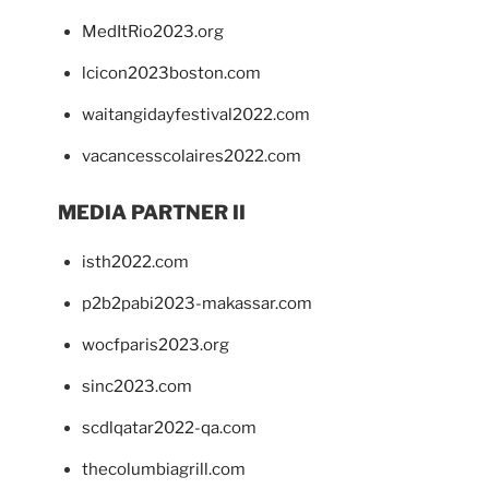
MedItRio2023.org
lcicon2023boston.com
waitangidayfestival2022.com
vacancesscolaires2022.com
MEDIA PARTNER II
isth2022.com
p2b2pabi2023-makassar.com
wocfparis2023.org
sinc2023.com
scdlqatar2022-qa.com
thecolumbiagrill.com