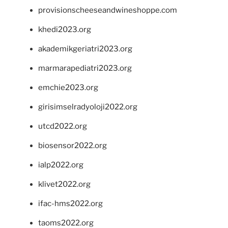
provisionscheeseandwineshoppe.com
khedi2023.org
akademikgeriatri2023.org
marmarapediatri2023.org
emchie2023.org
girisimselradyoloji2022.org
utcd2022.org
biosensor2022.org
ialp2022.org
klivet2022.org
ifac-hms2022.org
taoms2022.org