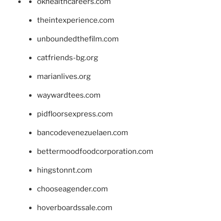
okhealthcareers.com
theintexperience.com
unboundedthefilm.com
catfriends-bg.org
marianlives.org
waywardtees.com
pidfloorsexpress.com
bancodevenezuelaen.com
bettermoodfoodcorporation.com
hingstonnt.com
chooseagender.com
hoverboardssale.com