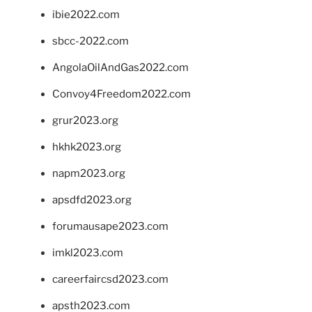
ibie2022.com
sbcc-2022.com
AngolaOilAndGas2022.com
Convoy4Freedom2022.com
grur2023.org
hkhk2023.org
napm2023.org
apsdfd2023.org
forumausape2023.com
imkl2023.com
careerfaircsd2023.com
apsth2023.com