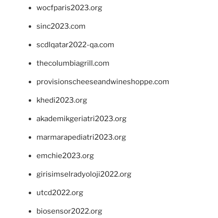
wocfparis2023.org
sinc2023.com
scdlqatar2022-qa.com
thecolumbiagrill.com
provisionscheeseandwineshoppe.com
khedi2023.org
akademikgeriatri2023.org
marmarapediatri2023.org
emchie2023.org
girisimselradyoloji2022.org
utcd2022.org
biosensor2022.org