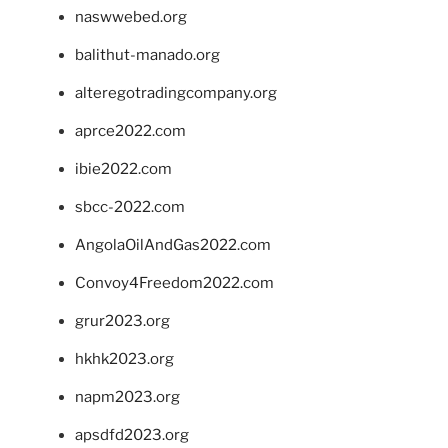
naswwebed.org
balithut-manado.org
alteregotradingcompany.org
aprce2022.com
ibie2022.com
sbcc-2022.com
AngolaOilAndGas2022.com
Convoy4Freedom2022.com
grur2023.org
hkhk2023.org
napm2023.org
apsdfd2023.org