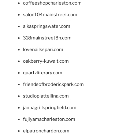
coffeeshopcharleston.com
salon104mainstreet.com
alkaspringswater.com
318mainstreet8h.com
lovenailsspari.com
oakberry-kuwait.com
quartzliterary.com
friendsofbroderickpark.com
studiopiattellina.com
jannagrillspringfield.com
fujiyamacharleston.com
elpatronchardon.com