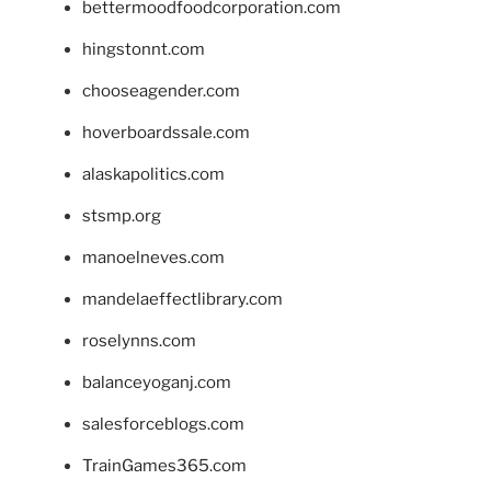
bettermoodfoodcorporation.com
hingstonnt.com
chooseagender.com
hoverboardssale.com
alaskapolitics.com
stsmp.org
manoelneves.com
mandelaeffectlibrary.com
roselynns.com
balanceyoganj.com
salesforceblogs.com
TrainGames365.com