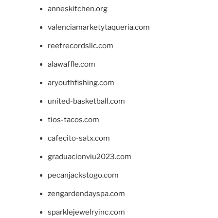
anneskitchen.org
valenciamarketytaqueria.com
reefrecordsllc.com
alawaffle.com
aryouthfishing.com
united-basketball.com
tios-tacos.com
cafecito-satx.com
graduacionviu2023.com
pecanjackstogo.com
zengardendayspa.com
sparklejewelryinc.com