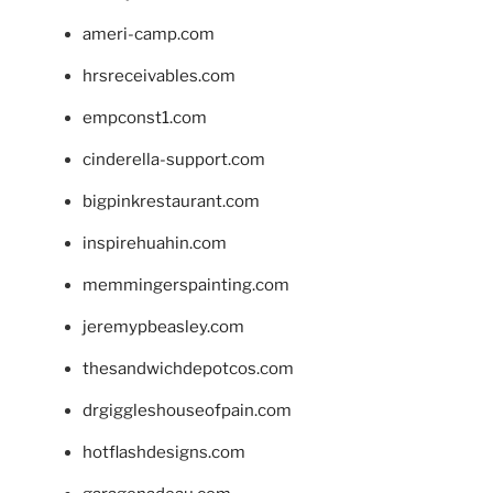
ameri-camp.com
hrsreceivables.com
empconst1.com
cinderella-support.com
bigpinkrestaurant.com
inspirehuahin.com
memmingerspainting.com
jeremypbeasley.com
thesandwichdepotcos.com
drgiggleshouseofpain.com
hotflashdesigns.com