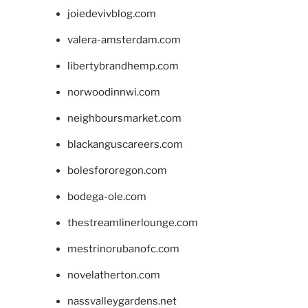
joiedevivblog.com
valera-amsterdam.com
libertybrandhemp.com
norwoodinnwi.com
neighboursmarket.com
blackanguscareers.com
bolesfororegon.com
bodega-ole.com
thestreamlinerlounge.com
mestrinorubanofc.com
novelatherton.com
nassvalleygardens.net