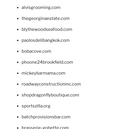
alvisgrooming.com
thegeorginaestate.com
blythewoodseafood.com
paolosdelibangkok.com
bobacove.com
phoone24brookfield.com
mickeybarmama.com
roadwayconstructioninc.com
shopdragonflyboutique.com
sportszilla.org
batchprovisionsbar.com
brasserie-gobette.com