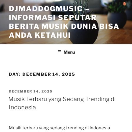
Skip
DJMADDOGMUSIC –
to
INFORMASI SEPUTAR
content
BERITA MUSIK DUNIA BISA
ANDA KETAHUI
Menu
DAY:
DECEMBER 14, 2025
POSTED
DECEMBER 14, 2025
ON
Musik Terbaru yang Sedang Trending di
Indonesia
Musik terbaru yang sedang trending di Indonesia