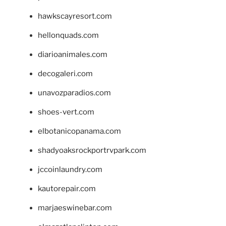
hawkscayresort.com
hellonquads.com
diarioanimales.com
decogaleri.com
unavozparadios.com
shoes-vert.com
elbotanicopanama.com
shadyoaksrockportrvpark.com
jccoinlaundry.com
kautorepair.com
marjaeswinebar.com