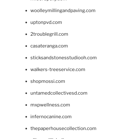
woolleymillingandpaving.com
uptonpvd.com
2troublegrill.com
casateranga.com
sticksandstonesstudiooh.com
walkers-treeservice.com
shopmossi.com
untamedcollectivesd.com
mxpwellness.com
infernocanine.com
thepaperhousecollection.com