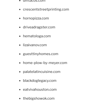
dmtacos.com
crescentstreetprinting.com
hornopizza.com
driveadragster.com
hematologa.com
lizaivanov.com
guesttinyhomes.com
home-plow-by-meyer.com
palatelatincuisine.com
blackdoglegacy.com
eatvivahouston.com
thebigshowok.com