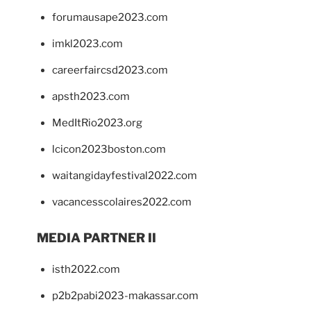
forumausape2023.com
imkl2023.com
careerfaircsd2023.com
apsth2023.com
MedItRio2023.org
lcicon2023boston.com
waitangidayfestival2022.com
vacancesscolaires2022.com
MEDIA PARTNER II
isth2022.com
p2b2pabi2023-makassar.com