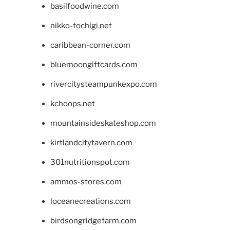
basilfoodwine.com
nikko-tochigi.net
caribbean-corner.com
bluemoongiftcards.com
rivercitysteampunkexpo.com
kchoops.net
mountainsideskateshop.com
kirtlandcitytavern.com
301nutritionspot.com
ammos-stores.com
loceanecreations.com
birdsongridgefarm.com