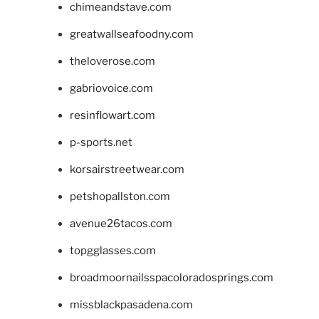
chimeandstave.com
greatwallseafoodny.com
theloverose.com
gabriovoice.com
resinflowart.com
p-sports.net
korsairstreetwear.com
petshopallston.com
avenue26tacos.com
topgglasses.com
broadmoornailsspacoloradosprings.com
missblackpasadena.com