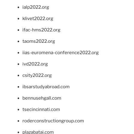
ialp2022.org
klivet2022.org
ifac-hms2022.org
taoms2022.org
iias-euromena-conference2022.org
ivd2022.org
csity2022.org
ibsarstudyabroad.com
bennusehgall.com
tsecincinnati.com
roderconstructiongroup.com
plazabatai.com