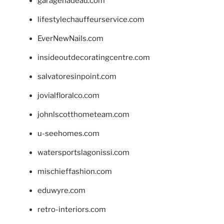
garagenadeau.com
lifestylechauffeurservice.com
EverNewNails.com
insideoutdecoratingcentre.com
salvatoresinpoint.com
jovialfloralco.com
johnlscotthometeam.com
u-seehomes.com
watersportslagonissi.com
mischieffashion.com
eduwyre.com
retro-interiors.com