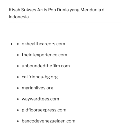
Kisah Sukses Artis Pop Dunia yang Mendunia di
Indonesia
okhealthcareers.com
theintexperience.com
unboundedthefilm.com
catfriends-bg.org
marianlives.org
waywardtees.com
pidfloorsexpress.com
bancodevenezuelaen.com