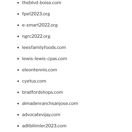
theblvd-boise.com
fpet2023.org
e-smart2022.org
ngrc2022.org
leesfamilyfoods.com
lewis-lewis-cpas.com
eleontennis.com
cyetus.com
bradfordshops.com
almadenranchsanjose.com
advocatevijay.com
adlibilimler2023.com