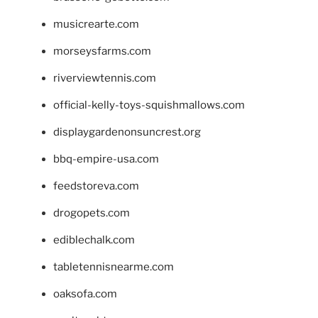
musicrearte.com
morseysfarms.com
riverviewtennis.com
official-kelly-toys-squishmallows.com
displaygardenonsuncrest.org
bbq-empire-usa.com
feedstoreva.com
drogopets.com
ediblechalk.com
tabletennisnearme.com
oaksofa.com