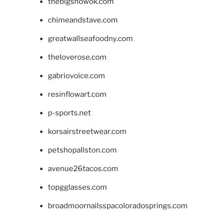
thebigshowok.com
chimeandstave.com
greatwallseafoodny.com
theloverose.com
gabriovoice.com
resinflowart.com
p-sports.net
korsairstreetwear.com
petshopallston.com
avenue26tacos.com
topgglasses.com
broadmoornailsspacoloradosprings.com