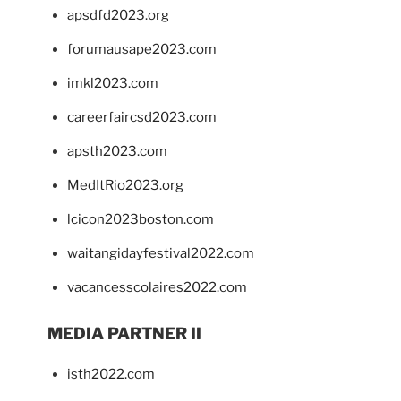
apsdfd2023.org
forumausape2023.com
imkl2023.com
careerfaircsd2023.com
apsth2023.com
MedItRio2023.org
lcicon2023boston.com
waitangidayfestival2022.com
vacancesscolaires2022.com
MEDIA PARTNER II
isth2022.com