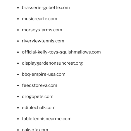
brasserie-gobette.com
musicrearte.com
morseysfarms.com
riverviewtennis.com
official-kelly-toys-squishmallows.com
displaygardenonsuncrest.org
bbq-empire-usa.com
feedstoreva.com
drogopets.com
ediblechalk.com
tabletennisnearme.com
oaksofa.com