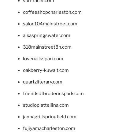
von-racer.com
coffeeshopcharleston.com
salon104mainstreet.com
alkaspringswater.com
318mainstreet8h.com
lovenailsspari.com
oakberry-kuwait.com
quartzliterary.com
friendsofbroderickpark.com
studiopiattellina.com
jannagrillspringfield.com
fujiyamacharleston.com