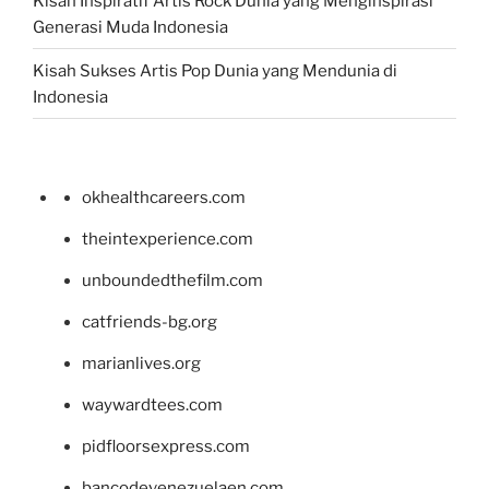
Kisah Inspiratif Artis Rock Dunia yang Menginspirasi
Generasi Muda Indonesia
Kisah Sukses Artis Pop Dunia yang Mendunia di
Indonesia
okhealthcareers.com
theintexperience.com
unboundedthefilm.com
catfriends-bg.org
marianlives.org
waywardtees.com
pidfloorsexpress.com
bancodevenezuelaen.com