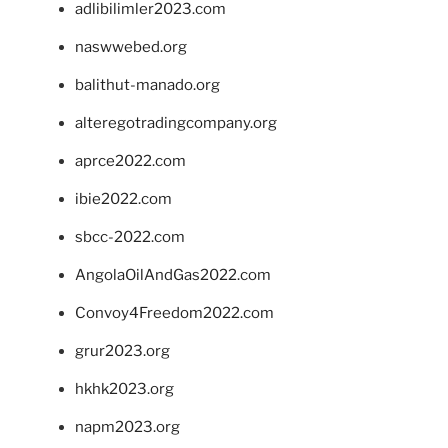
adlibilimler2023.com
naswwebed.org
balithut-manado.org
alteregotradingcompany.org
aprce2022.com
ibie2022.com
sbcc-2022.com
AngolaOilAndGas2022.com
Convoy4Freedom2022.com
grur2023.org
hkhk2023.org
napm2023.org