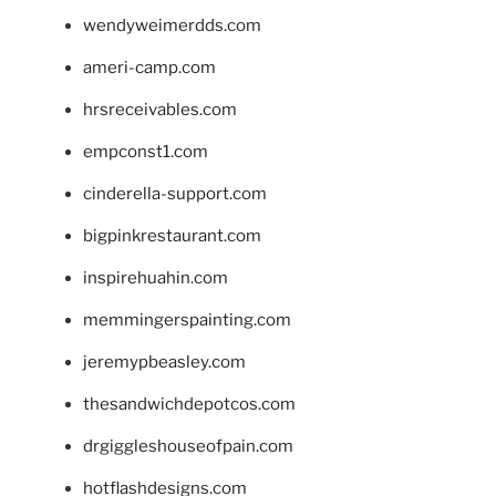
wendyweimerdds.com
ameri-camp.com
hrsreceivables.com
empconst1.com
cinderella-support.com
bigpinkrestaurant.com
inspirehuahin.com
memmingerspainting.com
jeremypbeasley.com
thesandwichdepotcos.com
drgiggleshouseofpain.com
hotflashdesigns.com