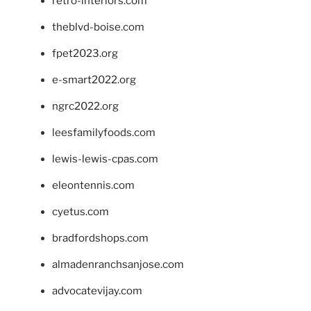
retro-interiors.com
theblvd-boise.com
fpet2023.org
e-smart2022.org
ngrc2022.org
leesfamilyfoods.com
lewis-lewis-cpas.com
eleontennis.com
cyetus.com
bradfordshops.com
almadenranchsanjose.com
advocatevijay.com