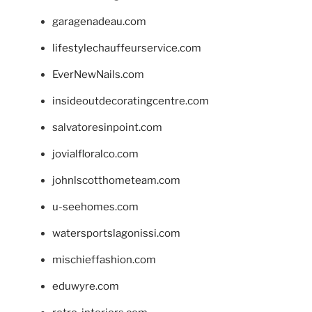
garagenadeau.com
lifestylechauffeurservice.com
EverNewNails.com
insideoutdecoratingcentre.com
salvatoresinpoint.com
jovialfloralco.com
johnlscotthometeam.com
u-seehomes.com
watersportslagonissi.com
mischieffashion.com
eduwyre.com