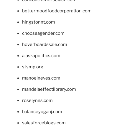
bettermoodfoodcorporation.com
hingstonnt.com
chooseagender.com
hoverboardssale.com
alaskapolitics.com
stsmp.org
manoelneves.com
mandelaeffectlibrary.com
roselynns.com
balanceyoganj.com
salesforceblogs.com