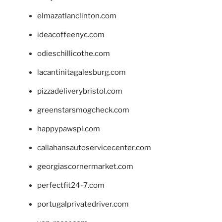
elmazatlanclinton.com
ideacoffeenyc.com
odieschillicothe.com
lacantinitagalesburg.com
pizzadeliverybristol.com
greenstarsmogcheck.com
happypawspl.com
callahansautoservicecenter.com
georgiascornermarket.com
perfectfit24-7.com
portugalprivatedriver.com