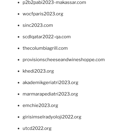
p2b2pabi2023-makassar.com
wocfparis2023.org
sinc2023.com
scdlqatar2022-qa.com
thecolumbiagrill.com
provisionscheeseandwineshoppe.com
khedi2023.org
akademikgeriatri2023.org
marmarapediatri2023.org
emchie2023.org
girisimselradyoloji2022.org
utcd2022.org