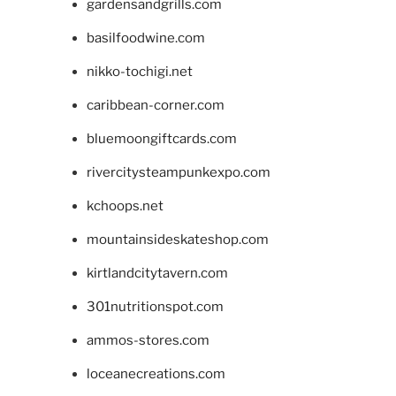
gardensandgrills.com
basilfoodwine.com
nikko-tochigi.net
caribbean-corner.com
bluemoongiftcards.com
rivercitysteampunkexpo.com
kchoops.net
mountainsideskateshop.com
kirtlandcitytavern.com
301nutritionspot.com
ammos-stores.com
loceanecreations.com