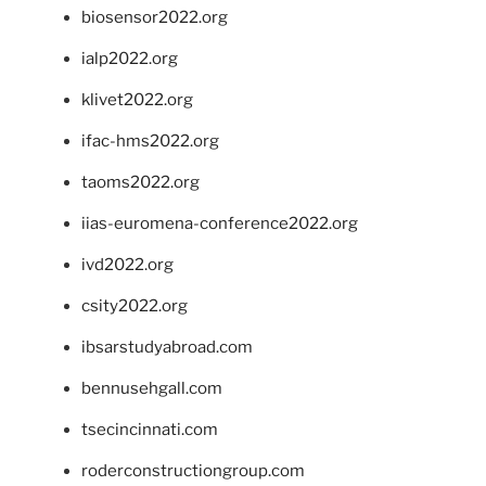
biosensor2022.org
ialp2022.org
klivet2022.org
ifac-hms2022.org
taoms2022.org
iias-euromena-conference2022.org
ivd2022.org
csity2022.org
ibsarstudyabroad.com
bennusehgall.com
tsecincinnati.com
roderconstructiongroup.com