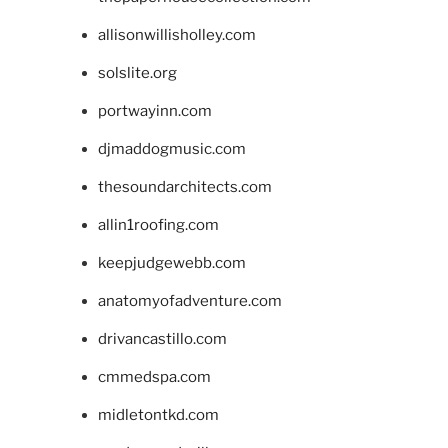
allisonwillisholley.com
solslite.org
portwayinn.com
djmaddogmusic.com
thesoundarchitects.com
allin1roofing.com
keepjudgewebb.com
anatomyofadventure.com
drivancastillo.com
cmmedspa.com
midletontkd.com