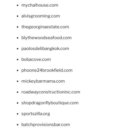
mychaihouse.com
alvisgrooming.com
thegeorginaestate.com
blythewoodseafood.com
paolosdelibangkok.com
bobacove.com
phoone24brookfield.com
mickeybarmama.com
roadwayconstructioninc.com
shopdragonflyboutique.com
sportszilla.org
batchprovisionsbar.com