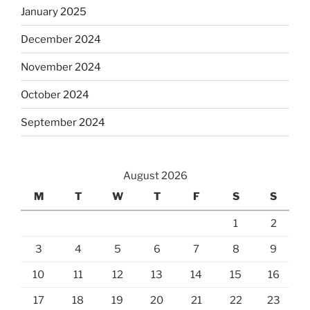
January 2025
December 2024
November 2024
October 2024
September 2024
August 2026
M
T
W
T
F
S
S
1
2
3
4
5
6
7
8
9
10
11
12
13
14
15
16
17
18
19
20
21
22
23