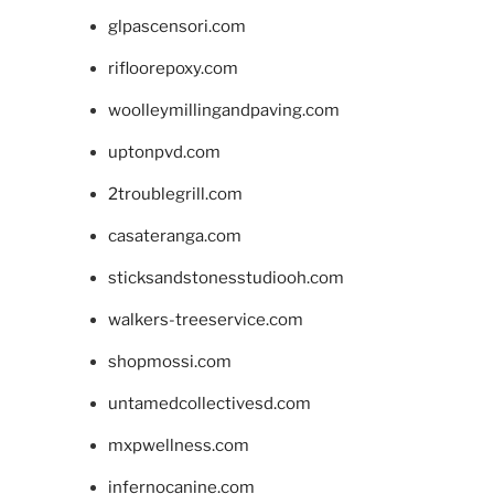
glpascensori.com
rifloorepoxy.com
woolleymillingandpaving.com
uptonpvd.com
2troublegrill.com
casateranga.com
sticksandstonesstudiooh.com
walkers-treeservice.com
shopmossi.com
untamedcollectivesd.com
mxpwellness.com
infernocanine.com