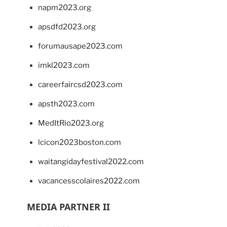
napm2023.org
apsdfd2023.org
forumausape2023.com
imkl2023.com
careerfaircsd2023.com
apsth2023.com
MedItRio2023.org
lcicon2023boston.com
waitangidayfestival2022.com
vacancesscolaires2022.com
MEDIA PARTNER II