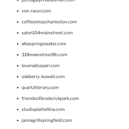
von-racer.com
coffeeshopcharleston.com
salon104mainstreet.com
alkaspringswater.com
318mainstreet8h.com
lovenailsspari.com
oakberry-kuwait.com
quartzliterary.com
friendsofbroderickpark.com
studiopiattellina.com
jannagrillspringfield.com