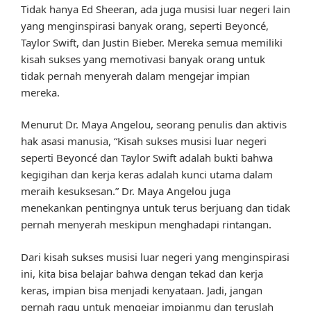
Tidak hanya Ed Sheeran, ada juga musisi luar negeri lain
yang menginspirasi banyak orang, seperti Beyoncé,
Taylor Swift, dan Justin Bieber. Mereka semua memiliki
kisah sukses yang memotivasi banyak orang untuk
tidak pernah menyerah dalam mengejar impian
mereka.
Menurut Dr. Maya Angelou, seorang penulis dan aktivis
hak asasi manusia, “Kisah sukses musisi luar negeri
seperti Beyoncé dan Taylor Swift adalah bukti bahwa
kegigihan dan kerja keras adalah kunci utama dalam
meraih kesuksesan.” Dr. Maya Angelou juga
menekankan pentingnya untuk terus berjuang dan tidak
pernah menyerah meskipun menghadapi rintangan.
Dari kisah sukses musisi luar negeri yang menginspirasi
ini, kita bisa belajar bahwa dengan tekad dan kerja
keras, impian bisa menjadi kenyataan. Jadi, jangan
pernah ragu untuk mengejar impianmu dan teruslah