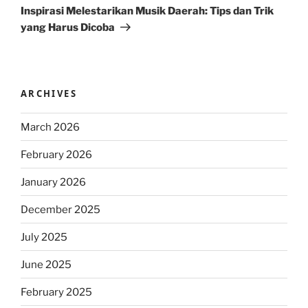
Post
Inspirasi Melestarikan Musik Daerah: Tips dan Trik
yang Harus Dicoba
ARCHIVES
March 2026
February 2026
January 2026
December 2025
July 2025
June 2025
February 2025