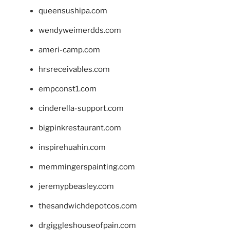
queensushipa.com
wendyweimerdds.com
ameri-camp.com
hrsreceivables.com
empconst1.com
cinderella-support.com
bigpinkrestaurant.com
inspirehuahin.com
memmingerspainting.com
jeremypbeasley.com
thesandwichdepotcos.com
drgiggleshouseofpain.com