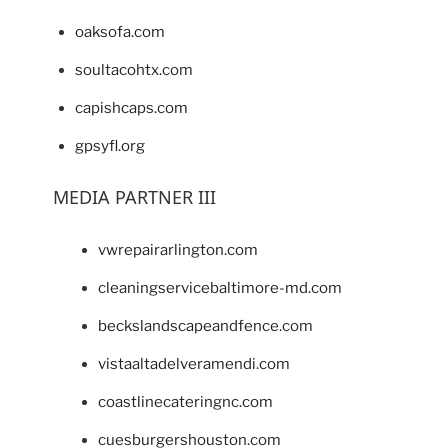
oaksofa.com
soultacohtx.com
capishcaps.com
gpsyfl.org
MEDIA PARTNER III
vwrepairarlington.com
cleaningservicebaltimore-md.com
beckslandscapeandfence.com
vistaaltadelveramendi.com
coastlinecateringnc.com
cuesburgershouston.com