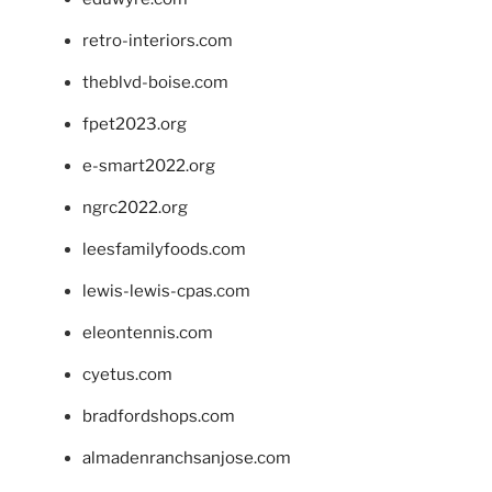
retro-interiors.com
theblvd-boise.com
fpet2023.org
e-smart2022.org
ngrc2022.org
leesfamilyfoods.com
lewis-lewis-cpas.com
eleontennis.com
cyetus.com
bradfordshops.com
almadenranchsanjose.com