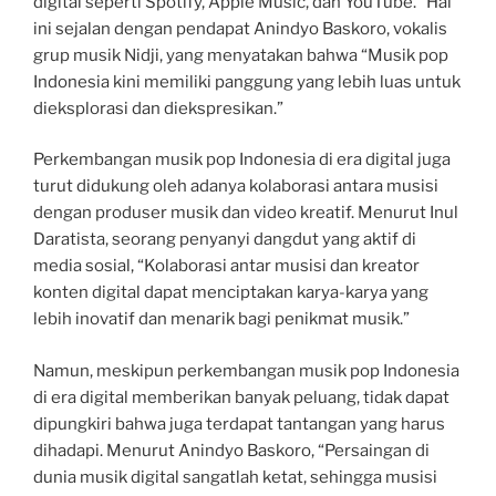
digital seperti Spotify, Apple Music, dan YouTube.” Hal
ini sejalan dengan pendapat Anindyo Baskoro, vokalis
grup musik Nidji, yang menyatakan bahwa “Musik pop
Indonesia kini memiliki panggung yang lebih luas untuk
dieksplorasi dan diekspresikan.”
Perkembangan musik pop Indonesia di era digital juga
turut didukung oleh adanya kolaborasi antara musisi
dengan produser musik dan video kreatif. Menurut Inul
Daratista, seorang penyanyi dangdut yang aktif di
media sosial, “Kolaborasi antar musisi dan kreator
konten digital dapat menciptakan karya-karya yang
lebih inovatif dan menarik bagi penikmat musik.”
Namun, meskipun perkembangan musik pop Indonesia
di era digital memberikan banyak peluang, tidak dapat
dipungkiri bahwa juga terdapat tantangan yang harus
dihadapi. Menurut Anindyo Baskoro, “Persaingan di
dunia musik digital sangatlah ketat, sehingga musisi