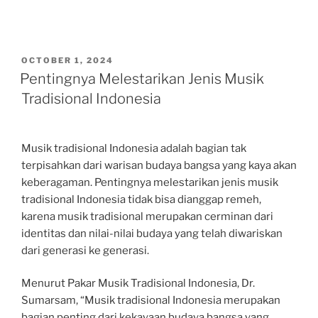
POSTED
OCTOBER 1, 2024
ON
Pentingnya Melestarikan Jenis Musik
Tradisional Indonesia
Musik tradisional Indonesia adalah bagian tak
terpisahkan dari warisan budaya bangsa yang kaya akan
keberagaman. Pentingnya melestarikan jenis musik
tradisional Indonesia tidak bisa dianggap remeh,
karena musik tradisional merupakan cerminan dari
identitas dan nilai-nilai budaya yang telah diwariskan
dari generasi ke generasi.
Menurut Pakar Musik Tradisional Indonesia, Dr.
Sumarsam, “Musik tradisional Indonesia merupakan
bagian penting dari kekayaan budaya bangsa yang