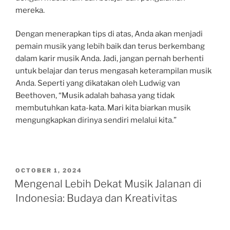
mereka.
Dengan menerapkan tips di atas, Anda akan menjadi
pemain musik yang lebih baik dan terus berkembang
dalam karir musik Anda. Jadi, jangan pernah berhenti
untuk belajar dan terus mengasah keterampilan musik
Anda. Seperti yang dikatakan oleh Ludwig van
Beethoven, “Musik adalah bahasa yang tidak
membutuhkan kata-kata. Mari kita biarkan musik
mengungkapkan dirinya sendiri melalui kita.”
POSTED
OCTOBER 1, 2024
ON
Mengenal Lebih Dekat Musik Jalanan di
Indonesia: Budaya dan Kreativitas