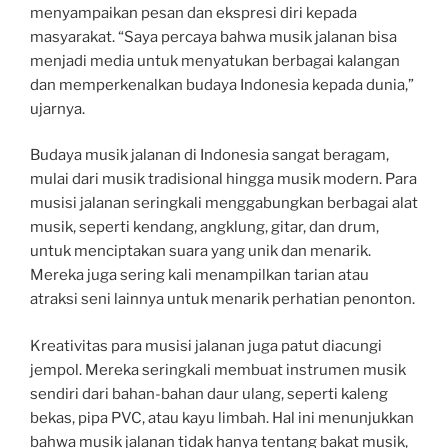
menyampaikan pesan dan ekspresi diri kepada
masyarakat. “Saya percaya bahwa musik jalanan bisa
menjadi media untuk menyatukan berbagai kalangan
dan memperkenalkan budaya Indonesia kepada dunia,”
ujarnya.
Budaya musik jalanan di Indonesia sangat beragam,
mulai dari musik tradisional hingga musik modern. Para
musisi jalanan seringkali menggabungkan berbagai alat
musik, seperti kendang, angklung, gitar, dan drum,
untuk menciptakan suara yang unik dan menarik.
Mereka juga sering kali menampilkan tarian atau
atraksi seni lainnya untuk menarik perhatian penonton.
Kreativitas para musisi jalanan juga patut diacungi
jempol. Mereka seringkali membuat instrumen musik
sendiri dari bahan-bahan daur ulang, seperti kaleng
bekas, pipa PVC, atau kayu limbah. Hal ini menunjukkan
bahwa musik jalanan tidak hanya tentang bakat musik,