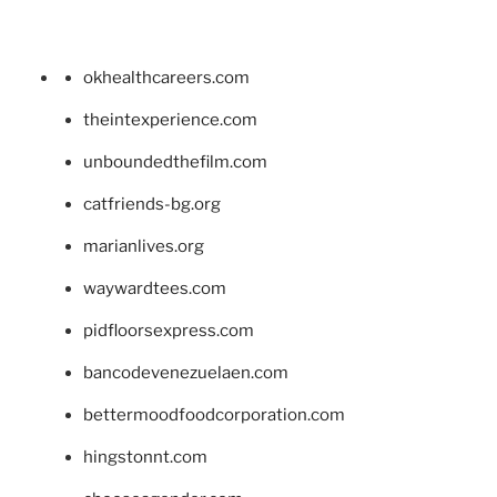
okhealthcareers.com
theintexperience.com
unboundedthefilm.com
catfriends-bg.org
marianlives.org
waywardtees.com
pidfloorsexpress.com
bancodevenezuelaen.com
bettermoodfoodcorporation.com
hingstonnt.com