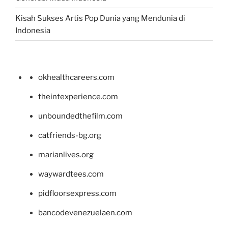
Kisah Sukses Artis Pop Dunia yang Mendunia di
Indonesia
okhealthcareers.com
theintexperience.com
unboundedthefilm.com
catfriends-bg.org
marianlives.org
waywardtees.com
pidfloorsexpress.com
bancodevenezuelaen.com