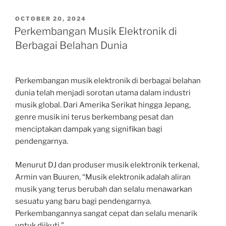
POSTED
OCTOBER 20, 2024
ON
Perkembangan Musik Elektronik di
Berbagai Belahan Dunia
Perkembangan musik elektronik di berbagai belahan
dunia telah menjadi sorotan utama dalam industri
musik global. Dari Amerika Serikat hingga Jepang,
genre musik ini terus berkembang pesat dan
menciptakan dampak yang signifikan bagi
pendengarnya.
Menurut DJ dan produser musik elektronik terkenal,
Armin van Buuren, “Musik elektronik adalah aliran
musik yang terus berubah dan selalu menawarkan
sesuatu yang baru bagi pendengarnya.
Perkembangannya sangat cepat dan selalu menarik
untuk diikuti.”