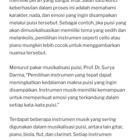
memiliki peran yang sangat vital. Salah satu kunci
keberhasilan dalam proses ini adalah memahami
karakter, nada, dan emosi yang ingin disampaikan
melalui puisi tersebut. Sebagai contoh, jika puisi yang
akan dimusikalisasikan memiliki tema yang sedih dan
melankolis, pemilihan instrumen seperti cello atau
piano mungkin lebih cocok untuk menggambarkan
nuansa tersebut.
Menurut pakar musikalisasi puisi, Prof. Dr. Surya
Darma, “Pemilihan instrumen yang tepat dapat
meningkatkan kedalaman makna puisi yang ingin
disampaikan. Instrumen musik memiliki kemampuan
untuk memperkuat emosi yang terkandung dalam
setiap kata-kata puisi.”
Terdapat beberapa instrumen musik yang sering
digunakan dalam musikalisasi puisi, antara lain gitar,
piano, biola, flut, dan clarinet. Setiap instrumen