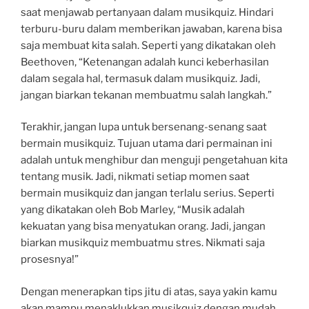
saat menjawab pertanyaan dalam musikquiz. Hindari
terburu-buru dalam memberikan jawaban, karena bisa
saja membuat kita salah. Seperti yang dikatakan oleh
Beethoven, “Ketenangan adalah kunci keberhasilan
dalam segala hal, termasuk dalam musikquiz. Jadi,
jangan biarkan tekanan membuatmu salah langkah.”
Terakhir, jangan lupa untuk bersenang-senang saat
bermain musikquiz. Tujuan utama dari permainan ini
adalah untuk menghibur dan menguji pengetahuan kita
tentang musik. Jadi, nikmati setiap momen saat
bermain musikquiz dan jangan terlalu serius. Seperti
yang dikatakan oleh Bob Marley, “Musik adalah
kekuatan yang bisa menyatukan orang. Jadi, jangan
biarkan musikquiz membuatmu stres. Nikmati saja
prosesnya!”
Dengan menerapkan tips jitu di atas, saya yakin kamu
akan mampu menaklukkan musikquiz dengan mudah.