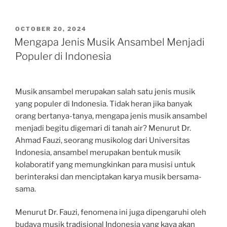
POSTED
OCTOBER 20, 2024
ON
Mengapa Jenis Musik Ansambel Menjadi
Populer di Indonesia
Musik ansambel merupakan salah satu jenis musik
yang populer di Indonesia. Tidak heran jika banyak
orang bertanya-tanya, mengapa jenis musik ansambel
menjadi begitu digemari di tanah air? Menurut Dr.
Ahmad Fauzi, seorang musikolog dari Universitas
Indonesia, ansambel merupakan bentuk musik
kolaboratif yang memungkinkan para musisi untuk
berinteraksi dan menciptakan karya musik bersama-
sama.
Menurut Dr. Fauzi, fenomena ini juga dipengaruhi oleh
budaya musik tradisional Indonesia yang kaya akan