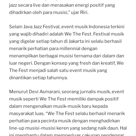
jazz secara live dan merasakan energi positif yang
dihadirkan oleh para musisi,” ujar Riri.
Selain Java Jazz Festival, event musik Indonesia terkini
yang wajib dihadiri adalah We The Fest. Festival musik
yang digelar setiap tahun di Jakarta ini selalu berhasil
menarik perhatian para millennial dengan
menampilkan berbagai musisi ternama dari dalam dan
luar negeri. Dengan konsep yang fresh dan kreatif, We
The Fest menjadi salah satu event musik yang
dinantikan setiap tahunnya.
Menurut Devi Asmarani, seorang jurnalis musik, event
musik seperti We The Fest memiliki dampak positif
dalam mengenalkan musik-musik baru kepada
masyarakat luas. “We The Fest selalu berhasil menarik
perhatian para pecinta musik dengan menghadirkan
line-up musisi-musisi keren yang sedang naik daun. Hal
ini membantu dalam memperluas cakupan pendengar