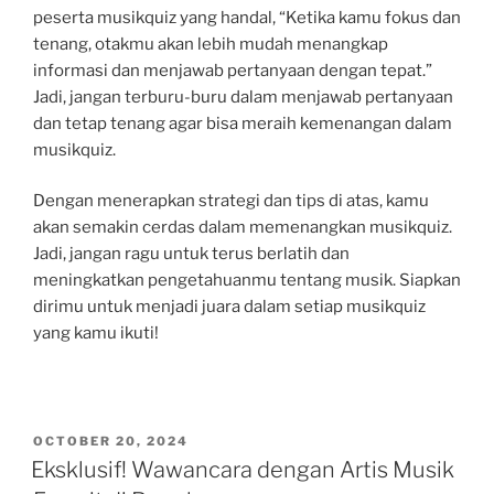
peserta musikquiz yang handal, “Ketika kamu fokus dan
tenang, otakmu akan lebih mudah menangkap
informasi dan menjawab pertanyaan dengan tepat.”
Jadi, jangan terburu-buru dalam menjawab pertanyaan
dan tetap tenang agar bisa meraih kemenangan dalam
musikquiz.
Dengan menerapkan strategi dan tips di atas, kamu
akan semakin cerdas dalam memenangkan musikquiz.
Jadi, jangan ragu untuk terus berlatih dan
meningkatkan pengetahuanmu tentang musik. Siapkan
dirimu untuk menjadi juara dalam setiap musikquiz
yang kamu ikuti!
POSTED
OCTOBER 20, 2024
ON
Eksklusif! Wawancara dengan Artis Musik