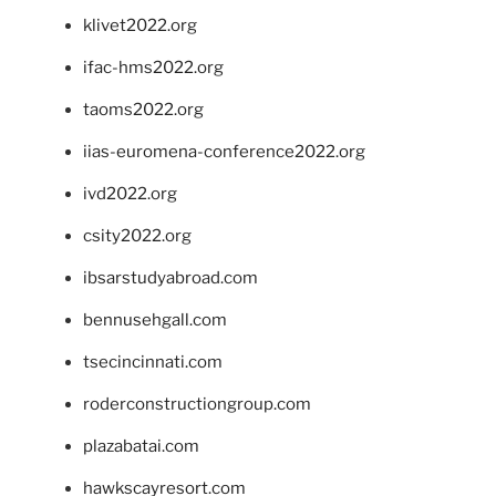
klivet2022.org
ifac-hms2022.org
taoms2022.org
iias-euromena-conference2022.org
ivd2022.org
csity2022.org
ibsarstudyabroad.com
bennusehgall.com
tsecincinnati.com
roderconstructiongroup.com
plazabatai.com
hawkscayresort.com