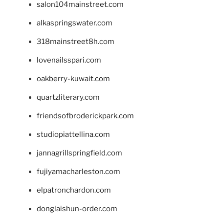
salon104mainstreet.com
alkaspringswater.com
318mainstreet8h.com
lovenailsspari.com
oakberry-kuwait.com
quartzliterary.com
friendsofbroderickpark.com
studiopiattellina.com
jannagrillspringfield.com
fujiyamacharleston.com
elpatronchardon.com
donglaishun-order.com