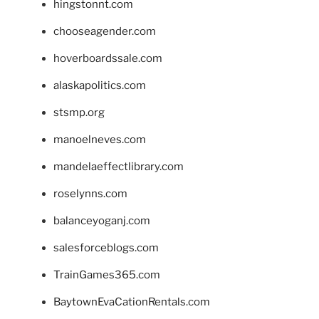
hingstonnt.com
chooseagender.com
hoverboardssale.com
alaskapolitics.com
stsmp.org
manoelneves.com
mandelaeffectlibrary.com
roselynns.com
balanceyoganj.com
salesforceblogs.com
TrainGames365.com
BaytownEvaCationRentals.com