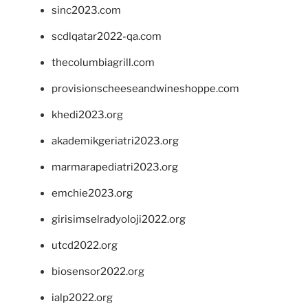
sinc2023.com
scdlqatar2022-qa.com
thecolumbiagrill.com
provisionscheeseandwineshoppe.com
khedi2023.org
akademikgeriatri2023.org
marmarapediatri2023.org
emchie2023.org
girisimselradyoloji2022.org
utcd2022.org
biosensor2022.org
ialp2022.org