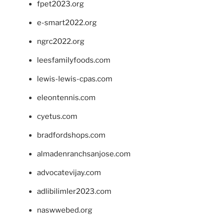
fpet2023.org
e-smart2022.org
ngrc2022.org
leesfamilyfoods.com
lewis-lewis-cpas.com
eleontennis.com
cyetus.com
bradfordshops.com
almadenranchsanjose.com
advocatevijay.com
adlibilimler2023.com
naswwebed.org