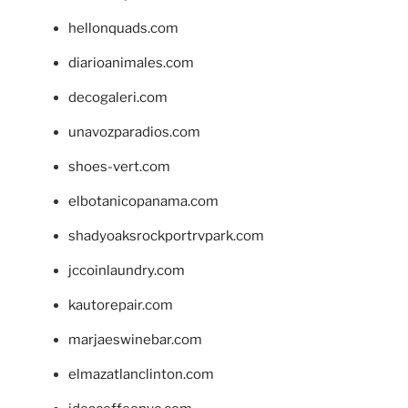
hellonquads.com
diarioanimales.com
decogaleri.com
unavozparadios.com
shoes-vert.com
elbotanicopanama.com
shadyoaksrockportrvpark.com
jccoinlaundry.com
kautorepair.com
marjaeswinebar.com
elmazatlanclinton.com