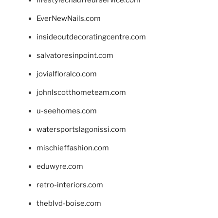
lifestylechauffeurservice.com
EverNewNails.com
insideoutdecoratingcentre.com
salvatoresinpoint.com
jovialfloralco.com
johnlscotthometeam.com
u-seehomes.com
watersportslagonissi.com
mischieffashion.com
eduwyre.com
retro-interiors.com
theblvd-boise.com