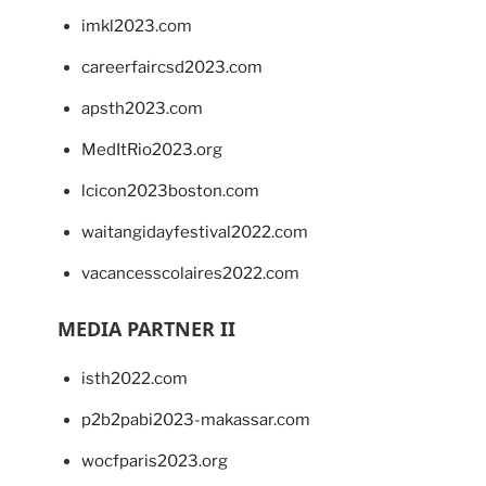
imkl2023.com
careerfaircsd2023.com
apsth2023.com
MedItRio2023.org
lcicon2023boston.com
waitangidayfestival2022.com
vacancesscolaires2022.com
MEDIA PARTNER II
isth2022.com
p2b2pabi2023-makassar.com
wocfparis2023.org