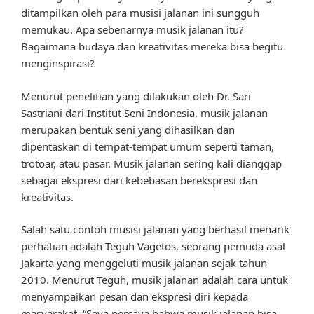
ditampilkan oleh para musisi jalanan ini sungguh
memukau. Apa sebenarnya musik jalanan itu?
Bagaimana budaya dan kreativitas mereka bisa begitu
menginspirasi?
Menurut penelitian yang dilakukan oleh Dr. Sari
Sastriani dari Institut Seni Indonesia, musik jalanan
merupakan bentuk seni yang dihasilkan dan
dipentaskan di tempat-tempat umum seperti taman,
trotoar, atau pasar. Musik jalanan sering kali dianggap
sebagai ekspresi dari kebebasan berekspresi dan
kreativitas.
Salah satu contoh musisi jalanan yang berhasil menarik
perhatian adalah Teguh Vagetos, seorang pemuda asal
Jakarta yang menggeluti musik jalanan sejak tahun
2010. Menurut Teguh, musik jalanan adalah cara untuk
menyampaikan pesan dan ekspresi diri kepada
masyarakat. “Saya percaya bahwa musik jalanan bisa