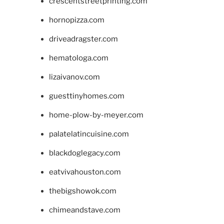
crescentstreetprinting.com
hornopizza.com
driveadragster.com
hematologa.com
lizaivanov.com
guesttinyhomes.com
home-plow-by-meyer.com
palatelatincuisine.com
blackdoglegacy.com
eatvivahouston.com
thebigshowok.com
chimeandstave.com