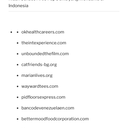
Indonesia
okhealthcareers.com
theintexperience.com
unboundedthefilm.com
catfriends-bg.org
marianlives.org
waywardtees.com
pidfloorsexpress.com
bancodevenezuelaen.com
bettermoodfoodcorporation.com