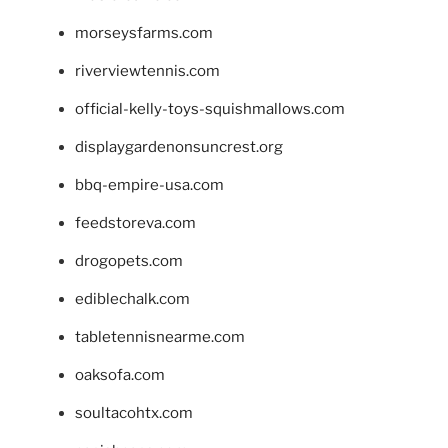
morseysfarms.com
riverviewtennis.com
official-kelly-toys-squishmallows.com
displaygardenonsuncrest.org
bbq-empire-usa.com
feedstoreva.com
drogopets.com
ediblechalk.com
tabletennisnearme.com
oaksofa.com
soultacohtx.com