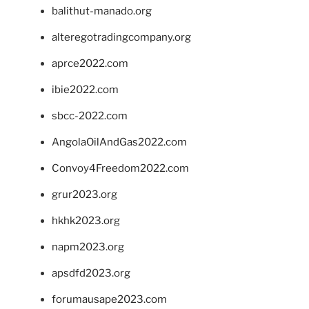
balithut-manado.org
alteregotradingcompany.org
aprce2022.com
ibie2022.com
sbcc-2022.com
AngolaOilAndGas2022.com
Convoy4Freedom2022.com
grur2023.org
hkhk2023.org
napm2023.org
apsdfd2023.org
forumausape2023.com