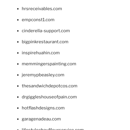
hrsreceivables.com
empconst1.com
cinderella-support.com
bigpinkrestaurant.com
inspirehuahin.com
memmingerspainting.com
jeremypbeasley.com
thesandwichdepotcos.com
drgiggleshouseofpain.com
hotflashdesigns.com
garagenadeau.com