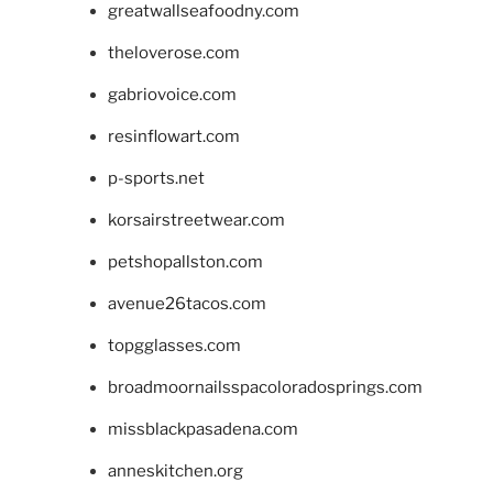
greatwallseafoodny.com
theloverose.com
gabriovoice.com
resinflowart.com
p-sports.net
korsairstreetwear.com
petshopallston.com
avenue26tacos.com
topgglasses.com
broadmoornailsspacoloradosprings.com
missblackpasadena.com
anneskitchen.org