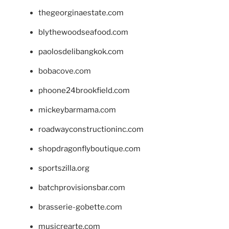
thegeorginaestate.com
blythewoodseafood.com
paolosdelibangkok.com
bobacove.com
phoone24brookfield.com
mickeybarmama.com
roadwayconstructioninc.com
shopdragonflyboutique.com
sportszilla.org
batchprovisionsbar.com
brasserie-gobette.com
musicrearte.com