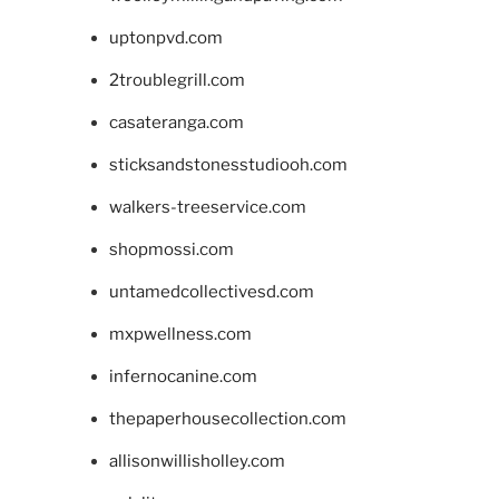
uptonpvd.com
2troublegrill.com
casateranga.com
sticksandstonesstudiooh.com
walkers-treeservice.com
shopmossi.com
untamedcollectivesd.com
mxpwellness.com
infernocanine.com
thepaperhousecollection.com
allisonwillisholley.com