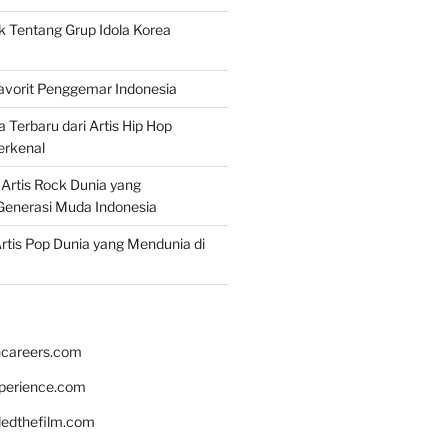
k Tentang Grup Idola Korea
Favorit Penggemar Indonesia
a Terbaru dari Artis Hip Hop
erkenal
f Artis Rock Dunia yang
Generasi Muda Indonesia
rtis Pop Dunia yang Mendunia di
hcareers.com
xperience.com
edthefilm.com