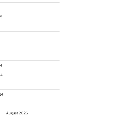
25
24
24
24
August 2026