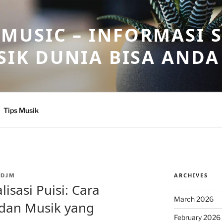
USIC – INFORMASI 
SIK DUNIA BISA ANDA
Tips Musik
ARCHIVES
NDJM
isasi Puisi: Cara
March 2026
dan Musik yang
February 2026