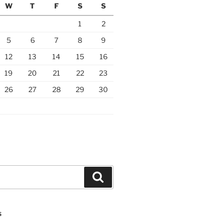
W
T
F
S
S
1
2
5
6
7
8
9
12
13
14
15
16
19
20
21
22
23
26
27
28
29
30
Search
S