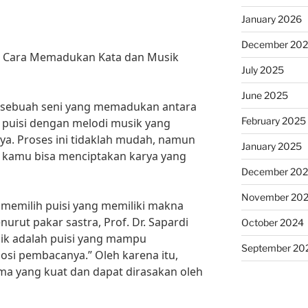
January 2026
December 20
si: Cara Memadukan Kata dan Musik
July 2025
June 2025
n sebuah seni yang memadukan antara
February 2025
 puisi dengan melodi musik yang
a. Proses ini tidaklah mudah, namun
January 2025
, kamu bisa menciptakan karya yang
December 20
November 20
memilih puisi yang memiliki makna
rut pakar sastra, Prof. Dr. Sapardi
October 2024
aik adalah puisi yang mampu
September 20
i pembacanya.” Oleh karena itu,
tema yang kuat dan dapat dirasakan oleh