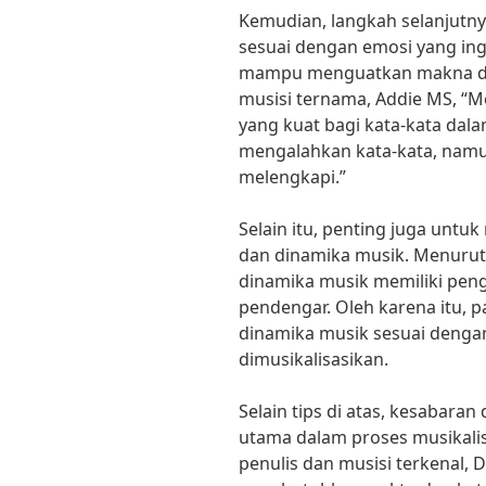
Kemudian, langkah selanjutny
sesuai dengan emosi yang ing
mampu menguatkan makna dari
musisi ternama, Addie MS, “
yang kuat bagi kata-kata dala
mengalahkan kata-kata, namu
melengkapi.”
Selain itu, penting juga unt
dan dinamika musik. Menurut 
dinamika musik memiliki pen
pendengar. Oleh karena itu, 
dinamika musik sesuai dengan 
dimusikalisasikan.
Selain tips di atas, kesabara
utama dalam proses musikalisa
penulis dan musisi terkenal, D