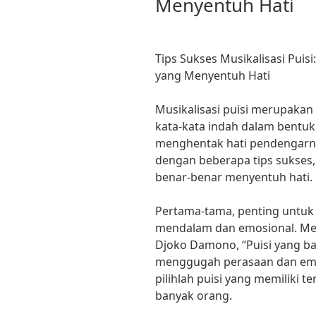
Menyentuh Hati
Tips Sukses Musikalisasi Pui
yang Menyentuh Hati
Musikalisasi puisi merupaka
kata-kata indah dalam bentuk
menghentak hati pendengarny
dengan beberapa tips sukses
benar-benar menyentuh hati.
Pertama-tama, penting untuk 
mendalam dan emosional. Menu
Djoko Damono, “Puisi yang b
menggugah perasaan dan emos
pilihlah puisi yang memiliki 
banyak orang.