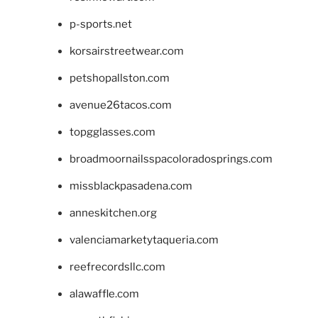
p-sports.net
korsairstreetwear.com
petshopallston.com
avenue26tacos.com
topgglasses.com
broadmoornailsspacoloradosprings.com
missblackpasadena.com
anneskitchen.org
valenciamarketytaqueria.com
reefrecordsllc.com
alawaffle.com