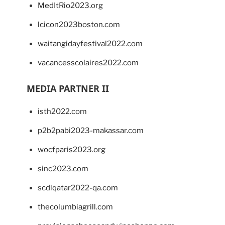
MedItRio2023.org
lcicon2023boston.com
waitangidayfestival2022.com
vacancesscolaires2022.com
MEDIA PARTNER II
isth2022.com
p2b2pabi2023-makassar.com
wocfparis2023.org
sinc2023.com
scdlqatar2022-qa.com
thecolumbiagrill.com