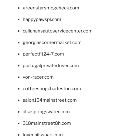
greenstarsmogcheck.com
happypawspl.com
callahansautoservicecenter.com
georgiascornermarket.com
perfectfit24-7.com
portugalprivatedriver.com
von-racer.com
coffeeshopcharleston.com
salon104mainstreet.com
alkaspringswater.com
318mainstreet8h.com
lovenailsspari.com