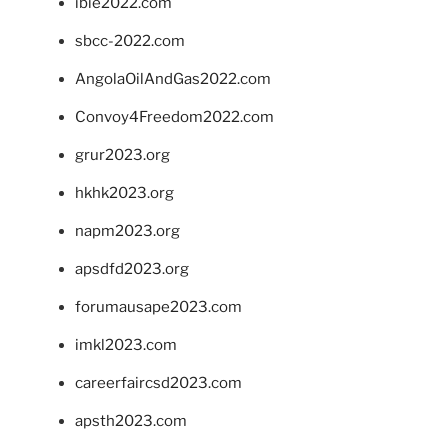
ibie2022.com
sbcc-2022.com
AngolaOilAndGas2022.com
Convoy4Freedom2022.com
grur2023.org
hkhk2023.org
napm2023.org
apsdfd2023.org
forumausape2023.com
imkl2023.com
careerfaircsd2023.com
apsth2023.com