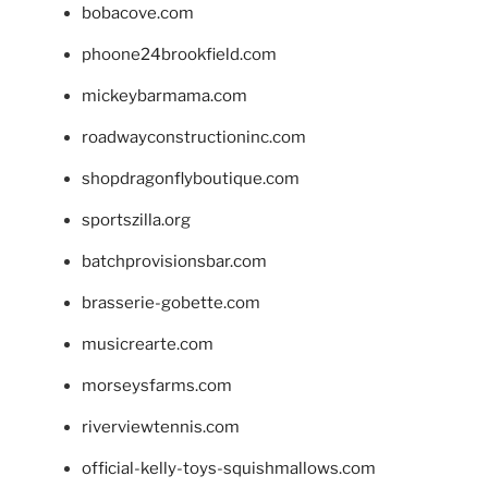
bobacove.com
phoone24brookfield.com
mickeybarmama.com
roadwayconstructioninc.com
shopdragonflyboutique.com
sportszilla.org
batchprovisionsbar.com
brasserie-gobette.com
musicrearte.com
morseysfarms.com
riverviewtennis.com
official-kelly-toys-squishmallows.com