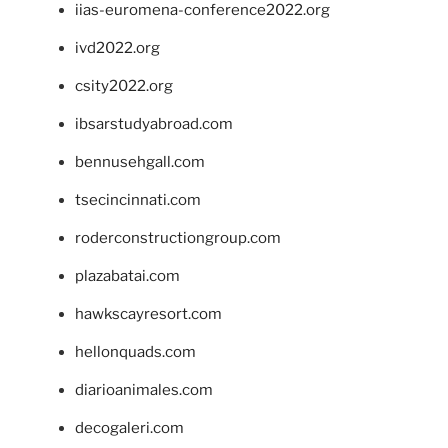
iias-euromena-conference2022.org
ivd2022.org
csity2022.org
ibsarstudyabroad.com
bennusehgall.com
tsecincinnati.com
roderconstructiongroup.com
plazabatai.com
hawkscayresort.com
hellonquads.com
diarioanimales.com
decogaleri.com