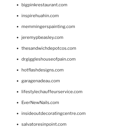
bigpinkrestaurant.com
inspirehuahin.com
memmingerspainting.com
jeremypbeasley.com
thesandwichdepotcos.com
drgiggleshouseofpain.com
hotflashdesigns.com
garagenadeau.com
lifestylechauffeurservice.com
EverNewNails.com
insideoutdecoratingcentre.com
salvatoresinpoint.com