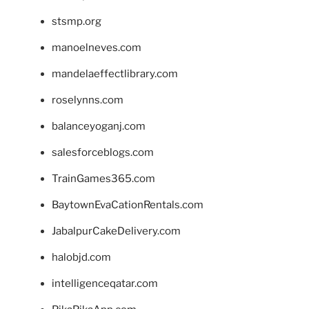
stsmp.org
manoelneves.com
mandelaeffectlibrary.com
roselynns.com
balanceyoganj.com
salesforceblogs.com
TrainGames365.com
BaytownEvaCationRentals.com
JabalpurCakeDelivery.com
halobjd.com
intelligenceqatar.com