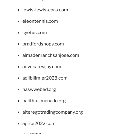
lewis-lewis-cpas.com
eleontennis.com
cyetus.com
bradfordshops.com
almadenranchsanjose.com
advocatevijay.com
adlibilimler2023.com
naswwebed.org
balithut-manado.org
alteregotradingcompany.org
aprce2022.com