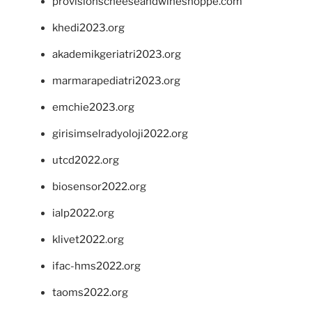
provisionscheeseandwineshoppe.com
khedi2023.org
akademikgeriatri2023.org
marmarapediatri2023.org
emchie2023.org
girisimselradyoloji2022.org
utcd2022.org
biosensor2022.org
ialp2022.org
klivet2022.org
ifac-hms2022.org
taoms2022.org