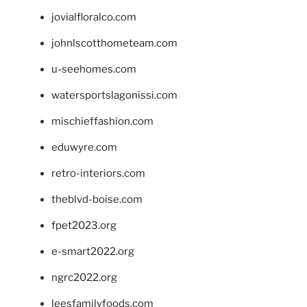
jovialfloralco.com
johnlscotthometeam.com
u-seehomes.com
watersportslagonissi.com
mischieffashion.com
eduwyre.com
retro-interiors.com
theblvd-boise.com
fpet2023.org
e-smart2022.org
ngrc2022.org
leesfamilyfoods.com