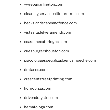
vwrepairarlington.com
cleaningservicebaltimore-md.com
beckslandscapeandfence.com
vistaaltadelveramendi.com
coastlinecateringnc.com
cuesburgershouston.com
psicologiaespecializadaencampeche.com
dmtacos.com
crescentstreetprinting.com
hornopizza.com
driveadragster.com
hematologa.com