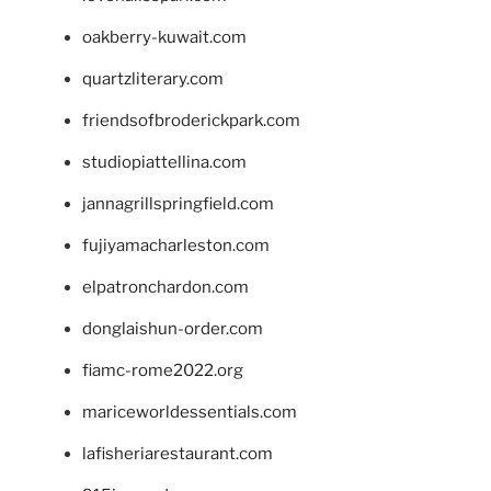
oakberry-kuwait.com
quartzliterary.com
friendsofbroderickpark.com
studiopiattellina.com
jannagrillspringfield.com
fujiyamacharleston.com
elpatronchardon.com
donglaishun-order.com
fiamc-rome2022.org
mariceworldessentials.com
lafisheriarestaurant.com