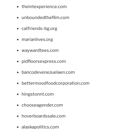
theintexperience.com
unboundedthefilm.com
catfriends-bg.org
marianlives.org
waywardtees.com
pidfloorsexpress.com
bancodevenezuelaen.com
bettermoodfoodcorporation.com
hingstonnt.com
chooseagender.com
hoverboardssale.com
alaskapolitics.com