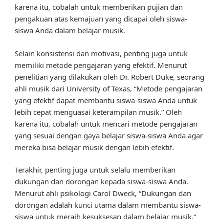
karena itu, cobalah untuk memberikan pujian dan
pengakuan atas kemajuan yang dicapai oleh siswa-
siswa Anda dalam belajar musik.
Selain konsistensi dan motivasi, penting juga untuk
memiliki metode pengajaran yang efektif. Menurut
penelitian yang dilakukan oleh Dr. Robert Duke, seorang
ahli musik dari University of Texas, “Metode pengajaran
yang efektif dapat membantu siswa-siswa Anda untuk
lebih cepat menguasai keterampilan musik.” Oleh
karena itu, cobalah untuk mencari metode pengajaran
yang sesuai dengan gaya belajar siswa-siswa Anda agar
mereka bisa belajar musik dengan lebih efektif.
Terakhir, penting juga untuk selalu memberikan
dukungan dan dorongan kepada siswa-siswa Anda.
Menurut ahli psikologi Carol Dweck, “Dukungan dan
dorongan adalah kunci utama dalam membantu siswa-
siswa untuk meraih kesuksesan dalam belajar musik.”