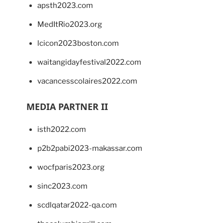
apsth2023.com
MedItRio2023.org
lcicon2023boston.com
waitangidayfestival2022.com
vacancesscolaires2022.com
MEDIA PARTNER II
isth2022.com
p2b2pabi2023-makassar.com
wocfparis2023.org
sinc2023.com
scdlqatar2022-qa.com