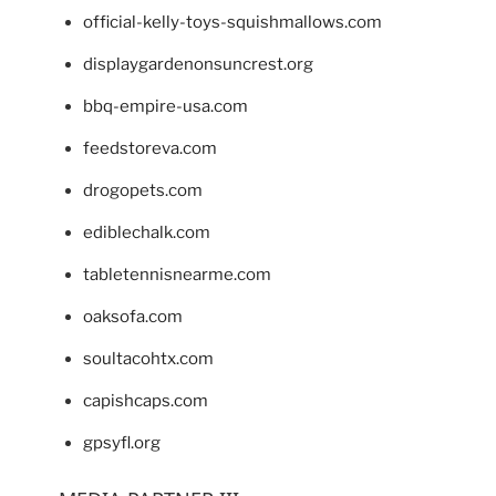
official-kelly-toys-squishmallows.com
displaygardenonsuncrest.org
bbq-empire-usa.com
feedstoreva.com
drogopets.com
ediblechalk.com
tabletennisnearme.com
oaksofa.com
soultacohtx.com
capishcaps.com
gpsyfl.org