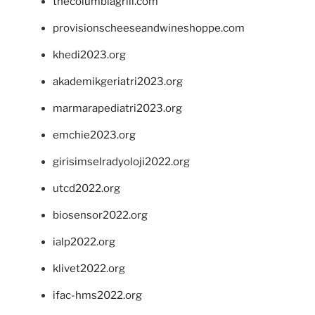
thecolumbiagrill.com
provisionscheeseandwineshoppe.com
khedi2023.org
akademikgeriatri2023.org
marmarapediatri2023.org
emchie2023.org
girisimselradyoloji2022.org
utcd2022.org
biosensor2022.org
ialp2022.org
klivet2022.org
ifac-hms2022.org