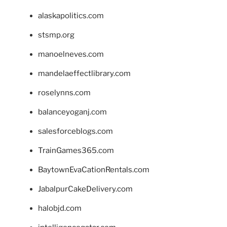
alaskapolitics.com
stsmp.org
manoelneves.com
mandelaeffectlibrary.com
roselynns.com
balanceyoganj.com
salesforceblogs.com
TrainGames365.com
BaytownEvaCationRentals.com
JabalpurCakeDelivery.com
halobjd.com