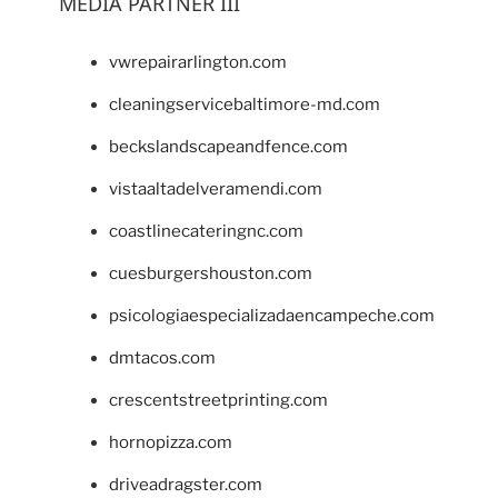
MEDIA PARTNER III
vwrepairarlington.com
cleaningservicebaltimore-md.com
beckslandscapeandfence.com
vistaaltadelveramendi.com
coastlinecateringnc.com
cuesburgershouston.com
psicologiaespecializadaencampeche.com
dmtacos.com
crescentstreetprinting.com
hornopizza.com
driveadragster.com