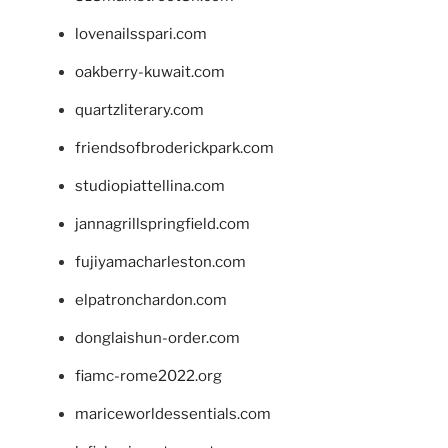
lovenailsspari.com
oakberry-kuwait.com
quartzliterary.com
friendsofbroderickpark.com
studiopiattellina.com
jannagrillspringfield.com
fujiyamacharleston.com
elpatronchardon.com
donglaishun-order.com
fiamc-rome2022.org
mariceworldessentials.com