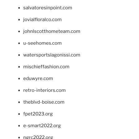
salvatoresinpoint.com
jovialfloralco.com
johnlscotthometeam.com
u-seehomes.com
watersportslagonissi.com
mischieffashion.com
eduwyre.com
retro-interiors.com
theblvd-boise.com
fpet2023.org
e-smart2022.org
ngrc2022.org