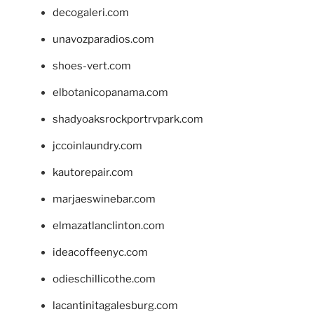
decogaleri.com
unavozparadios.com
shoes-vert.com
elbotanicopanama.com
shadyoaksrockportrvpark.com
jccoinlaundry.com
kautorepair.com
marjaeswinebar.com
elmazatlanclinton.com
ideacoffeenyc.com
odieschillicothe.com
lacantinitagalesburg.com