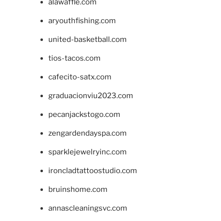
alawaffle.com
aryouthfishing.com
united-basketball.com
tios-tacos.com
cafecito-satx.com
graduacionviu2023.com
pecanjackstogo.com
zengardendayspa.com
sparklejewelryinc.com
ironcladtattoostudio.com
bruinshome.com
annascleaningsvc.com