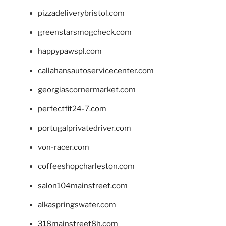
pizzadeliverybristol.com
greenstarsmogcheck.com
happypawspl.com
callahansautoservicecenter.com
georgiascornermarket.com
perfectfit24-7.com
portugalprivatedriver.com
von-racer.com
coffeeshopcharleston.com
salon104mainstreet.com
alkaspringswater.com
318mainstreet8h.com