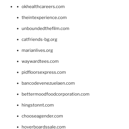
okhealthcareers.com
theintexperience.com
unboundedthefilm.com
catfriends-bg.org
marianlives.org
waywardtees.com
pidfloorsexpress.com
bancodevenezuelaen.com
bettermoodfoodcorporation.com
hingstonnt.com
chooseagender.com
hoverboardssale.com