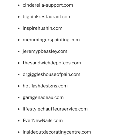
cinderella-support.com
bigpinkrestaurant.com
inspirehuahin.com
memmingerspainting.com
jeremypbeasley.com
thesandwichdepotcos.com
drgiggleshouseofpain.com
hotflashdesigns.com
garagenadeau.com
lifestylechauffeurservice.com
EverNewNails.com
insideoutdecoratingcentre.com