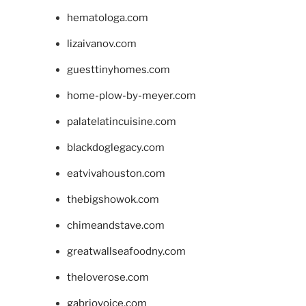
hematologa.com
lizaivanov.com
guesttinyhomes.com
home-plow-by-meyer.com
palatelatincuisine.com
blackdoglegacy.com
eatvivahouston.com
thebigshowok.com
chimeandstave.com
greatwallseafoodny.com
theloverose.com
gabriovoice.com