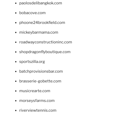
paolosdelibangkok.com
bobacove.com
phoone24brookfield.com
mickeybarmama.com
roadwayconstructioninc.com
shopdragonflyboutique.com
sportszilla.org
batchprovisionsbar.com
brasserie-gobette.com
musicrearte.com
morseysfarms.com
riverviewtennis.com