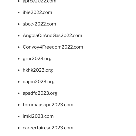
aprce2022.com
ibie2022.com
sbcc-2022.com
AngolaOilAndGas2022.com
Convoy4Freedom2022.com
grur2023.org
hkhk2023.org
napm2023.org
apsdfd2023.org
forumausape2023.com
imkl2023.com
careerfaircsd2023.com