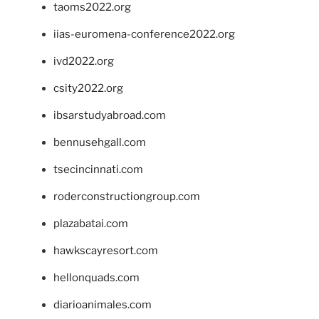
taoms2022.org
iias-euromena-conference2022.org
ivd2022.org
csity2022.org
ibsarstudyabroad.com
bennusehgall.com
tsecincinnati.com
roderconstructiongroup.com
plazabatai.com
hawkscayresort.com
hellonquads.com
diarioanimales.com