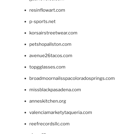
resinflowart.com
p-sports.net
korsairstreetwear.com
petshopallston.com
avenue26tacos.com
topgglasses.com
broadmoornailsspacoloradosprings.com
missblackpasadena.com
anneskitchen.org
valenciamarketytaqueria.com
reefrecordsllc.com