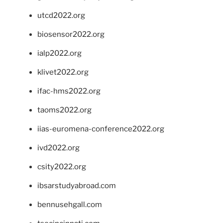
utcd2022.org
biosensor2022.org
ialp2022.org
klivet2022.org
ifac-hms2022.org
taoms2022.org
iias-euromena-conference2022.org
ivd2022.org
csity2022.org
ibsarstudyabroad.com
bennusehgall.com