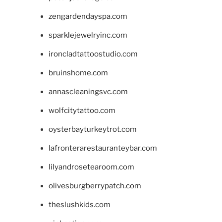
zengardendayspa.com
sparklejewelryinc.com
ironcladtattoostudio.com
bruinshome.com
annascleaningsvc.com
wolfcitytattoo.com
oysterbayturkeytrot.com
lafronterarestauranteybar.com
lilyandrosetearoom.com
olivesburgberrypatch.com
theslushkids.com