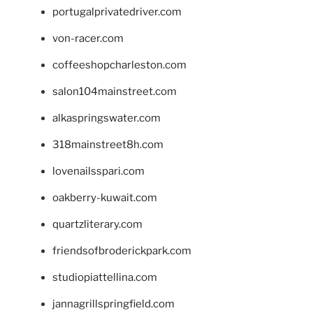
portugalprivatedriver.com
von-racer.com
coffeeshopcharleston.com
salon104mainstreet.com
alkaspringswater.com
318mainstreet8h.com
lovenailsspari.com
oakberry-kuwait.com
quartzliterary.com
friendsofbroderickpark.com
studiopiattellina.com
jannagrillspringfield.com