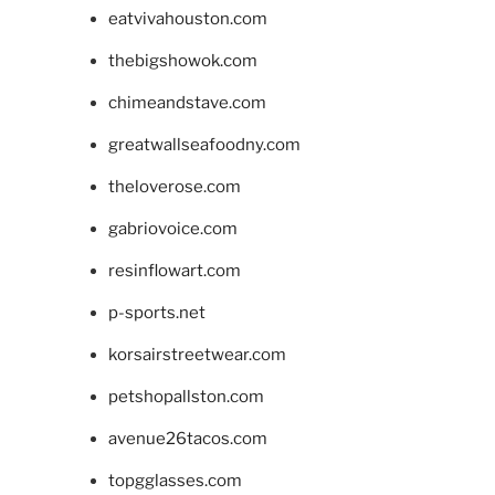
eatvivahouston.com
thebigshowok.com
chimeandstave.com
greatwallseafoodny.com
theloverose.com
gabriovoice.com
resinflowart.com
p-sports.net
korsairstreetwear.com
petshopallston.com
avenue26tacos.com
topgglasses.com