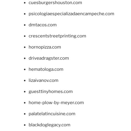
cuesburgershouston.com
psicologiaespecializadaencampeche.com
dmtacos.com
crescentstreetprinting.com
hornopizza.com
driveadragster.com
hematologa.com
lizaivanov.com
guesttinyhomes.com
home-plow-by-meyer.com
palatelatincuisine.com
blackdoglegacy.com