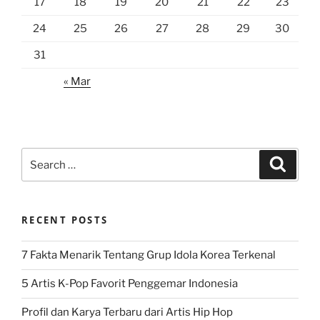
17
18
19
20
21
22
23
24
25
26
27
28
29
30
31
« Mar
Search
Search
for:
RECENT POSTS
7 Fakta Menarik Tentang Grup Idola Korea Terkenal
5 Artis K-Pop Favorit Penggemar Indonesia
Profil dan Karya Terbaru dari Artis Hip Hop