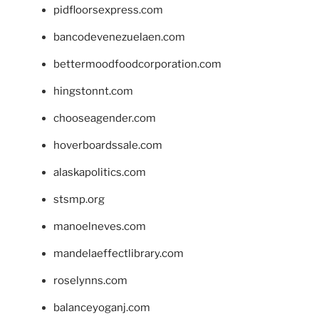
pidfloorsexpress.com
bancodevenezuelaen.com
bettermoodfoodcorporation.com
hingstonnt.com
chooseagender.com
hoverboardssale.com
alaskapolitics.com
stsmp.org
manoelneves.com
mandelaeffectlibrary.com
roselynns.com
balanceyoganj.com