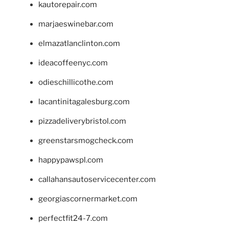
kautorepair.com
marjaeswinebar.com
elmazatlanclinton.com
ideacoffeenyc.com
odieschillicothe.com
lacantinitagalesburg.com
pizzadeliverybristol.com
greenstarsmogcheck.com
happypawspl.com
callahansautoservicecenter.com
georgiascornermarket.com
perfectfit24-7.com