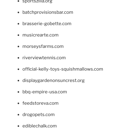
sportszilla.org
batchprovisionsbar.com
brasserie-gobette.com
musicrearte.com
morseysfarms.com
riverviewtennis.com
official-kelly-toys-squishmallows.com
displaygardenonsuncrest.org
bbq-empire-usa.com
feedstoreva.com
drogopets.com
ediblechalk.com