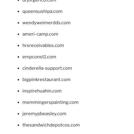
queensushipa.com
wendyweimerdds.com
ameri-camp.com
hrsreceivables.com
empconst1.com
cinderella-support.com
bigpinkrestaurant.com
inspirehuahin.com
memmingerspainting.com
jeremypbeasley.com
thesandwichdepotcos.com