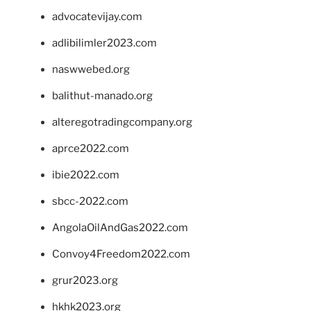
advocatevijay.com
adlibilimler2023.com
naswwebed.org
balithut-manado.org
alteregotradingcompany.org
aprce2022.com
ibie2022.com
sbcc-2022.com
AngolaOilAndGas2022.com
Convoy4Freedom2022.com
grur2023.org
hkhk2023.org