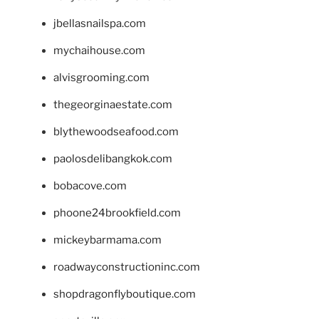
jbellasnailspa.com
mychaihouse.com
alvisgrooming.com
thegeorginaestate.com
blythewoodseafood.com
paolosdelibangkok.com
bobacove.com
phoone24brookfield.com
mickeybarmama.com
roadwayconstructioninc.com
shopdragonflyboutique.com