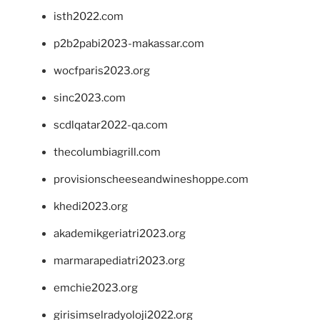
isth2022.com
p2b2pabi2023-makassar.com
wocfparis2023.org
sinc2023.com
scdlqatar2022-qa.com
thecolumbiagrill.com
provisionscheeseandwineshoppe.com
khedi2023.org
akademikgeriatri2023.org
marmarapediatri2023.org
emchie2023.org
girisimselradyoloji2022.org