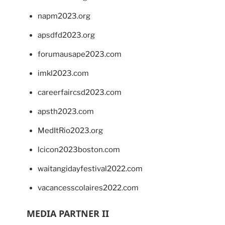
napm2023.org
apsdfd2023.org
forumausape2023.com
imkl2023.com
careerfaircsd2023.com
apsth2023.com
MedItRio2023.org
lcicon2023boston.com
waitangidayfestival2022.com
vacancesscolaires2022.com
MEDIA PARTNER II