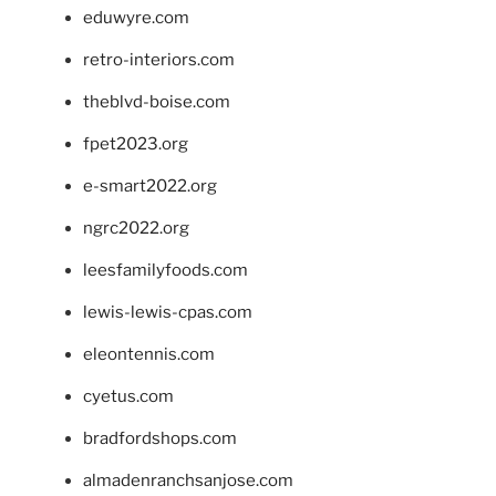
eduwyre.com
retro-interiors.com
theblvd-boise.com
fpet2023.org
e-smart2022.org
ngrc2022.org
leesfamilyfoods.com
lewis-lewis-cpas.com
eleontennis.com
cyetus.com
bradfordshops.com
almadenranchsanjose.com