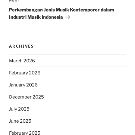
Next
NEXT
Post
Perkembangan Jenis Musik Kontemporer dalam
Industri Musik Indonesia
ARCHIVES
March 2026
February 2026
January 2026
December 2025
July 2025
June 2025
February 2025