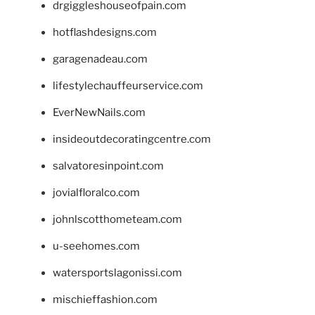
drgiggleshouseofpain.com
hotflashdesigns.com
garagenadeau.com
lifestylechauffeurservice.com
EverNewNails.com
insideoutdecoratingcentre.com
salvatoresinpoint.com
jovialfloralco.com
johnlscotthometeam.com
u-seehomes.com
watersportslagonissi.com
mischieffashion.com