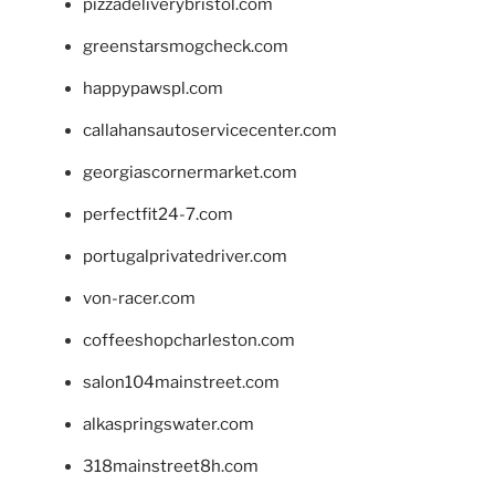
pizzadeliverybristol.com
greenstarsmogcheck.com
happypawspl.com
callahansautoservicecenter.com
georgiascornermarket.com
perfectfit24-7.com
portugalprivatedriver.com
von-racer.com
coffeeshopcharleston.com
salon104mainstreet.com
alkaspringswater.com
318mainstreet8h.com