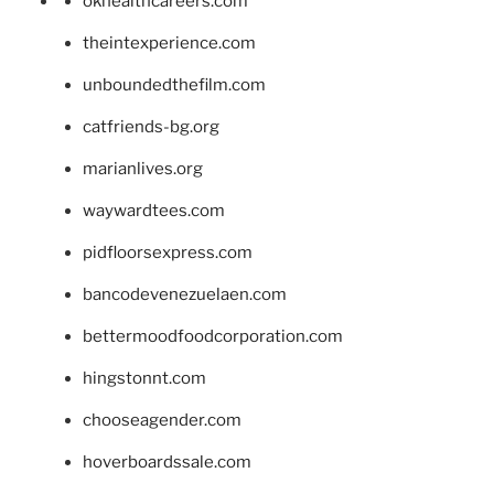
okhealthcareers.com
theintexperience.com
unboundedthefilm.com
catfriends-bg.org
marianlives.org
waywardtees.com
pidfloorsexpress.com
bancodevenezuelaen.com
bettermoodfoodcorporation.com
hingstonnt.com
chooseagender.com
hoverboardssale.com