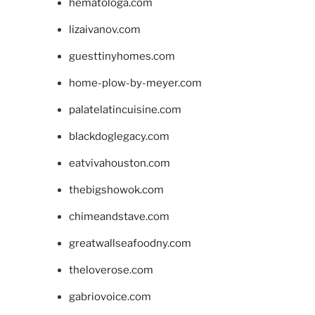
hematologa.com
lizaivanov.com
guesttinyhomes.com
home-plow-by-meyer.com
palatelatincuisine.com
blackdoglegacy.com
eatvivahouston.com
thebigshowok.com
chimeandstave.com
greatwallseafoodny.com
theloverose.com
gabriovoice.com