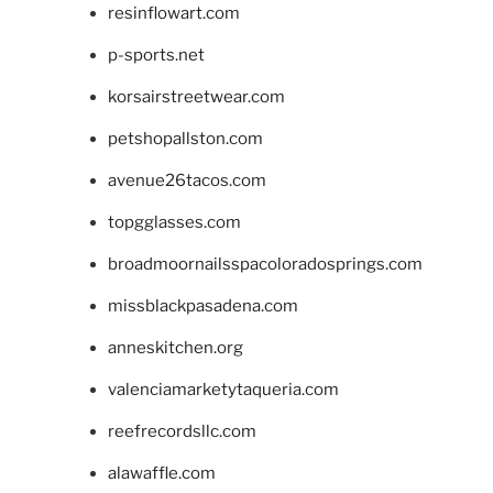
resinflowart.com
p-sports.net
korsairstreetwear.com
petshopallston.com
avenue26tacos.com
topgglasses.com
broadmoornailsspacoloradosprings.com
missblackpasadena.com
anneskitchen.org
valenciamarketytaqueria.com
reefrecordsllc.com
alawaffle.com