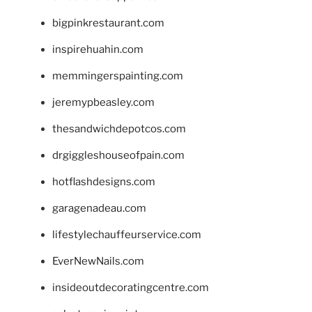
bigpinkrestaurant.com
inspirehuahin.com
memmingerspainting.com
jeremypbeasley.com
thesandwichdepotcos.com
drgiggleshouseofpain.com
hotflashdesigns.com
garagenadeau.com
lifestylechauffeurservice.com
EverNewNails.com
insideoutdecoratingcentre.com