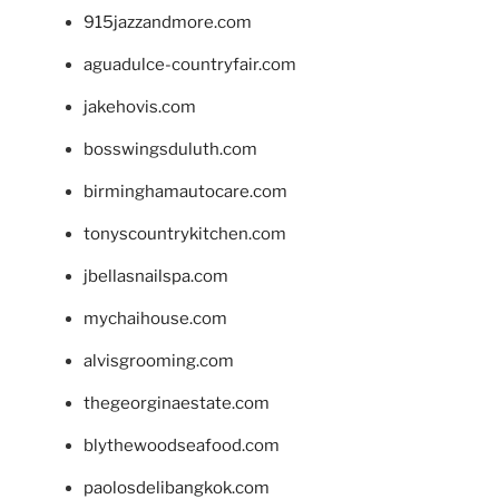
915jazzandmore.com
aguadulce-countryfair.com
jakehovis.com
bosswingsduluth.com
birminghamautocare.com
tonyscountrykitchen.com
jbellasnailspa.com
mychaihouse.com
alvisgrooming.com
thegeorginaestate.com
blythewoodseafood.com
paolosdelibangkok.com