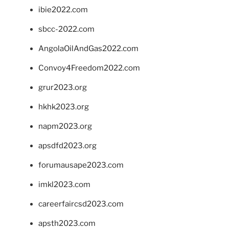
ibie2022.com
sbcc-2022.com
AngolaOilAndGas2022.com
Convoy4Freedom2022.com
grur2023.org
hkhk2023.org
napm2023.org
apsdfd2023.org
forumausape2023.com
imkl2023.com
careerfaircsd2023.com
apsth2023.com