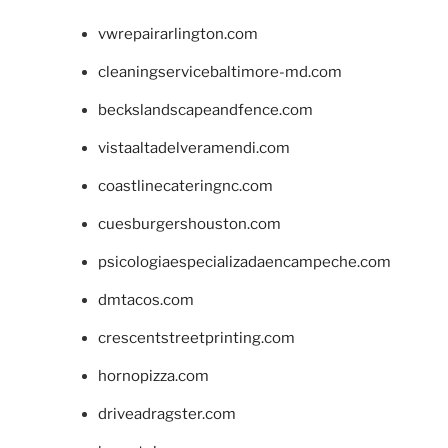
vwrepairarlington.com
cleaningservicebaltimore-md.com
beckslandscapeandfence.com
vistaaltadelveramendi.com
coastlinecateringnc.com
cuesburgershouston.com
psicologiaespecializadaencampeche.com
dmtacos.com
crescentstreetprinting.com
hornopizza.com
driveadragster.com