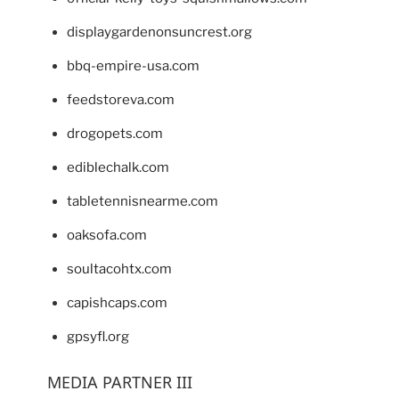
displaygardenonsuncrest.org
bbq-empire-usa.com
feedstoreva.com
drogopets.com
ediblechalk.com
tabletennisnearme.com
oaksofa.com
soultacohtx.com
capishcaps.com
gpsyfl.org
MEDIA PARTNER III