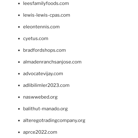
leesfamilyfoods.com
lewis-lewis-cpas.com
eleontennis.com
cyetus.com
bradfordshops.com
almadenranchsanjose.com
advocatevijay.com
adlibilimler2023.com
naswwebed.org
balithut-manado.org
alteregotradingcompany.org
aprce2022.com