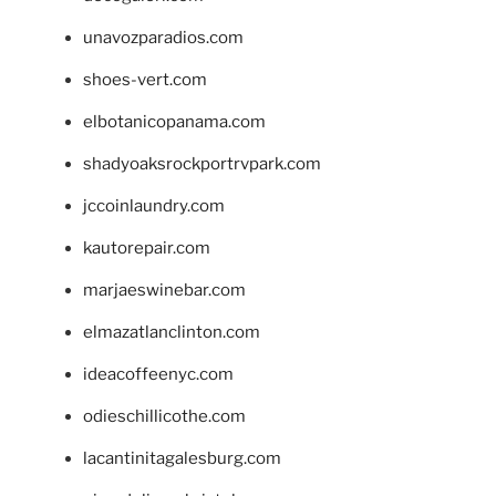
unavozparadios.com
shoes-vert.com
elbotanicopanama.com
shadyoaksrockportrvpark.com
jccoinlaundry.com
kautorepair.com
marjaeswinebar.com
elmazatlanclinton.com
ideacoffeenyc.com
odieschillicothe.com
lacantinitagalesburg.com