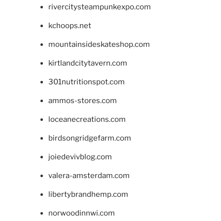
rivercitysteampunkexpo.com
kchoops.net
mountainsideskateshop.com
kirtlandcitytavern.com
301nutritionspot.com
ammos-stores.com
loceanecreations.com
birdsongridgefarm.com
joiedevivblog.com
valera-amsterdam.com
libertybrandhemp.com
norwoodinnwi.com