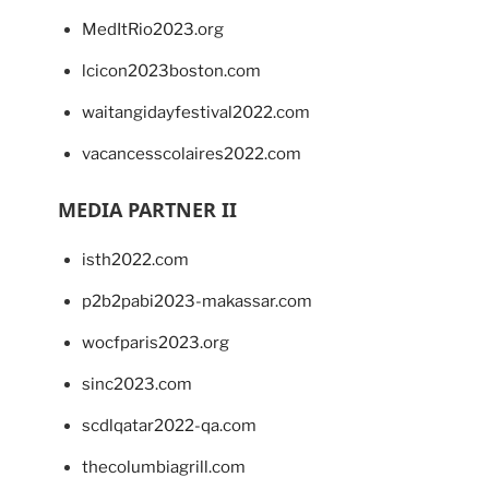
MedItRio2023.org
lcicon2023boston.com
waitangidayfestival2022.com
vacancesscolaires2022.com
MEDIA PARTNER II
isth2022.com
p2b2pabi2023-makassar.com
wocfparis2023.org
sinc2023.com
scdlqatar2022-qa.com
thecolumbiagrill.com