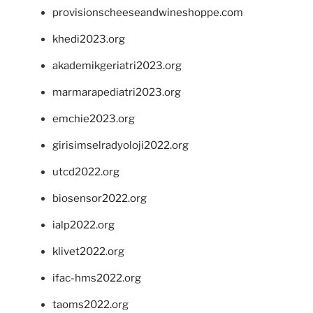
provisionscheeseandwineshoppe.com
khedi2023.org
akademikgeriatri2023.org
marmarapediatri2023.org
emchie2023.org
girisimselradyoloji2022.org
utcd2022.org
biosensor2022.org
ialp2022.org
klivet2022.org
ifac-hms2022.org
taoms2022.org