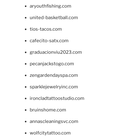
aryouthfishing.com
united-basketball.com
tios-tacos.com
cafecito-satx.com
graduacionviu2023.com
pecanjackstogo.com
zengardendayspa.com
sparklejewelryinc.com
ironcladtattoostudio.com
bruinshome.com
annascleaningsvc.com
wolfcitytattoo.com