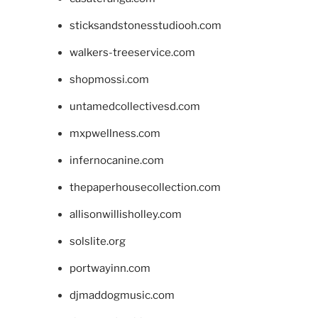
sticksandstonesstudiooh.com
walkers-treeservice.com
shopmossi.com
untamedcollectivesd.com
mxpwellness.com
infernocanine.com
thepaperhousecollection.com
allisonwillisholley.com
solslite.org
portwayinn.com
djmaddogmusic.com