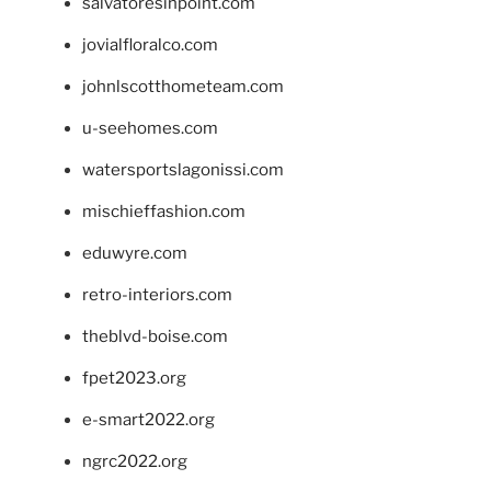
salvatoresinpoint.com
jovialfloralco.com
johnlscotthometeam.com
u-seehomes.com
watersportslagonissi.com
mischieffashion.com
eduwyre.com
retro-interiors.com
theblvd-boise.com
fpet2023.org
e-smart2022.org
ngrc2022.org