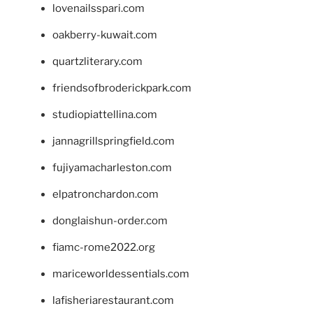
lovenailsspari.com
oakberry-kuwait.com
quartzliterary.com
friendsofbroderickpark.com
studiopiattellina.com
jannagrillspringfield.com
fujiyamacharleston.com
elpatronchardon.com
donglaishun-order.com
fiamc-rome2022.org
mariceworldessentials.com
lafisheriarestaurant.com