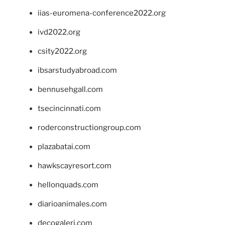
iias-euromena-conference2022.org
ivd2022.org
csity2022.org
ibsarstudyabroad.com
bennusehgall.com
tsecincinnati.com
roderconstructiongroup.com
plazabatai.com
hawkscayresort.com
hellonquads.com
diarioanimales.com
decogaleri.com