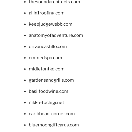
thesoundarchitects.com
allin1roofing.com
keepjudgewebb.com
anatomyofadventure.com
drivancastillo.com
cmmedspa.com
midletontkd.com
gardensandgrills.com
basilfoodwine.com
nikko-tochigi.net
caribbean-corner.com
bluemoongiftcards.com