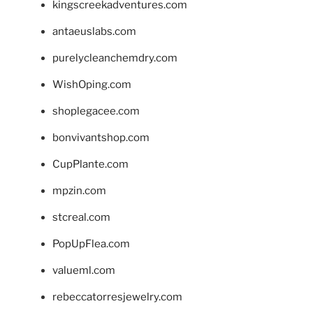
kingscreekadventures.com
antaeuslabs.com
purelycleanchemdry.com
WishOping.com
shoplegacee.com
bonvivantshop.com
CupPlante.com
mpzin.com
stcreal.com
PopUpFlea.com
valueml.com
rebeccatorresjewelry.com