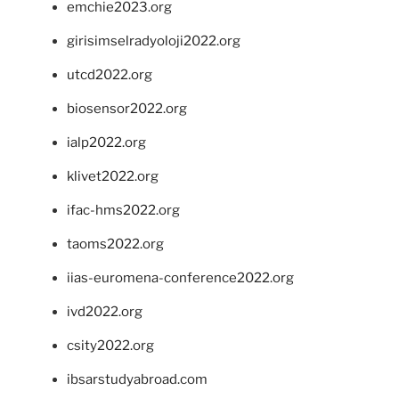
emchie2023.org
girisimselradyoloji2022.org
utcd2022.org
biosensor2022.org
ialp2022.org
klivet2022.org
ifac-hms2022.org
taoms2022.org
iias-euromena-conference2022.org
ivd2022.org
csity2022.org
ibsarstudyabroad.com