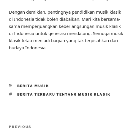
Dengan demikian, pentingnya pendidikan musik klasik
di Indonesia tidak boleh diabaikan. Mari kita bersama-
sama memperjuangkan keberlangsungan musik klasik
di Indonesia untuk generasi mendatang. Semoga musik
klasik tetap menjadi bagian yang tak terpisahkan dari
budaya Indonesia.
CATEGORIES
BERITA MUSIK
TAGS
BERITA TERBARU TENTANG MUSIK KLASIK
Post
Previous
PREVIOUS
navigation