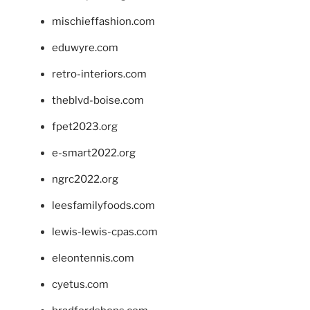
mischieffashion.com
eduwyre.com
retro-interiors.com
theblvd-boise.com
fpet2023.org
e-smart2022.org
ngrc2022.org
leesfamilyfoods.com
lewis-lewis-cpas.com
eleontennis.com
cyetus.com