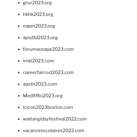
grur2023.org
hkhk2023.org
napm2023.org
apsdfd2023.org
forumausape2023.com
imkl2023.com
careerfaircsd2023.com
apsth2023.com
MedItRio2023.org
lcicon2023boston.com
waitangidayfestival2022.com
vacancesscolaires2022.com