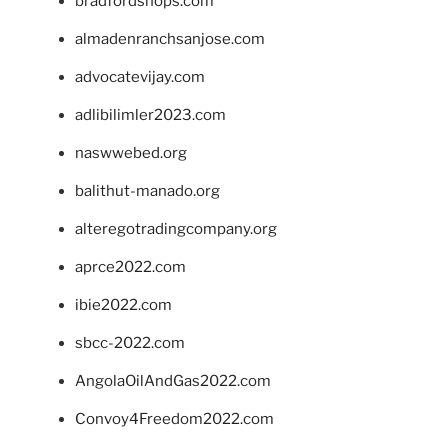
bradfordshops.com
almadenranchsanjose.com
advocatevijay.com
adlibilimler2023.com
naswwebed.org
balithut-manado.org
alteregotradingcompany.org
aprce2022.com
ibie2022.com
sbcc-2022.com
AngolaOilAndGas2022.com
Convoy4Freedom2022.com