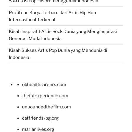
5 Artis K-Pop Favorit Penggemar Indonesia
Profil dan Karya Terbaru dari Artis Hip Hop
Internasional Terkenal
Kisah Inspiratif Artis Rock Dunia yang Menginspirasi
Generasi Muda Indonesia
Kisah Sukses Artis Pop Dunia yang Mendunia di
Indonesia
okhealthcareers.com
theintexperience.com
unboundedthefilm.com
catfriends-bg.org
marianlives.org