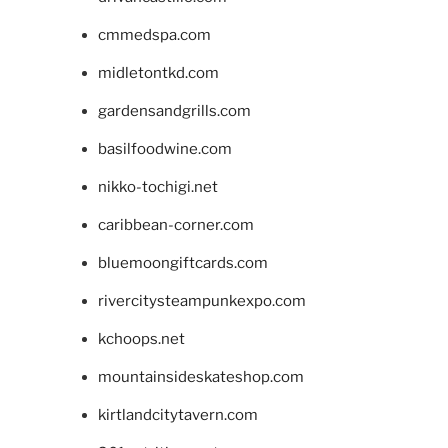
cmmedspa.com
midletontkd.com
gardensandgrills.com
basilfoodwine.com
nikko-tochigi.net
caribbean-corner.com
bluemoongiftcards.com
rivercitysteampunkexpo.com
kchoops.net
mountainsideskateshop.com
kirtlandcitytavern.com