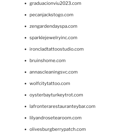
graduacionviu2023.com
pecanjackstogo.com
zengardendayspa.com
sparklejewelryinc.com
ironcladtattoostudio.com
bruinshome.com
annascleaningsvc.com
wolfcitytattoo.com
oysterbayturkeytrot.com
lafronterarestauranteybar.com
lilyandrosetearoom.com
olivesburgberrypatch.com