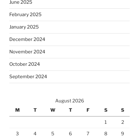
June 2025
February 2025
January 2025
December 2024
November 2024
October 2024
September 2024
August 2026
M
T
W
T
F
S
S
1
2
3
4
5
6
7
8
9