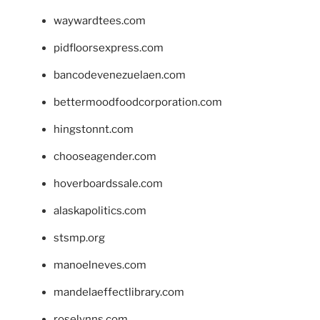
waywardtees.com
pidfloorsexpress.com
bancodevenezuelaen.com
bettermoodfoodcorporation.com
hingstonnt.com
chooseagender.com
hoverboardssale.com
alaskapolitics.com
stsmp.org
manoelneves.com
mandelaeffectlibrary.com
roselynns.com