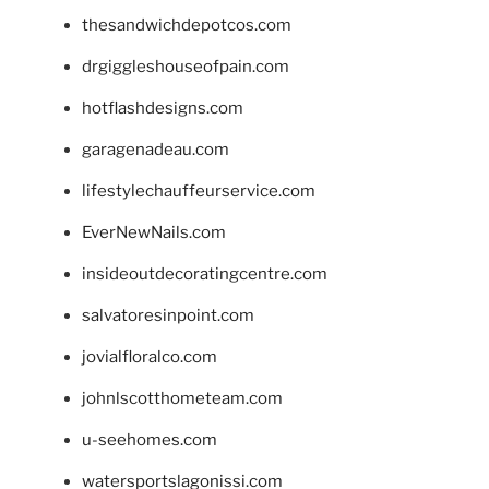
thesandwichdepotcos.com
drgiggleshouseofpain.com
hotflashdesigns.com
garagenadeau.com
lifestylechauffeurservice.com
EverNewNails.com
insideoutdecoratingcentre.com
salvatoresinpoint.com
jovialfloralco.com
johnlscotthometeam.com
u-seehomes.com
watersportslagonissi.com