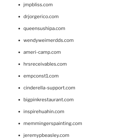
jmpbliss.com
drjorgerico.com
queensushipa.com
wendyweimerdds.com
ameri-camp.com
hrsreceivables.com
empconst1.com
cinderella-support.com
bigpinkrestaurant.com
inspirehuahin.com
memmingerspainting.com
jeremypbeasley.com