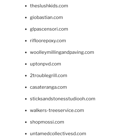
theslushkids.com
giobastian.com
glpascensori.com
rifloorepoxy.com
woolleymillingandpaving.com
uptonpvd.com
2troublegrill.com
casateranga.com
sticksandstonesstudiooh.com
walkers-treeservice.com
shopmossi.com
untamedcollectivesd.com