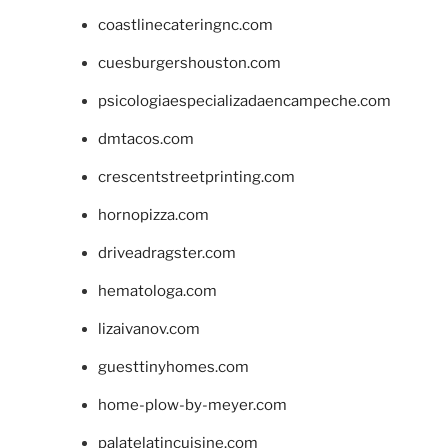
coastlinecateringnc.com
cuesburgershouston.com
psicologiaespecializadaencampeche.com
dmtacos.com
crescentstreetprinting.com
hornopizza.com
driveadragster.com
hematologa.com
lizaivanov.com
guesttinyhomes.com
home-plow-by-meyer.com
palatelatincuisine.com