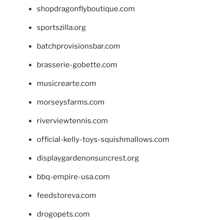
shopdragonflyboutique.com
sportszilla.org
batchprovisionsbar.com
brasserie-gobette.com
musicrearte.com
morseysfarms.com
riverviewtennis.com
official-kelly-toys-squishmallows.com
displaygardenonsuncrest.org
bbq-empire-usa.com
feedstoreva.com
drogopets.com