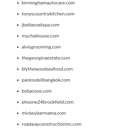
birminghamautocare.com
tonyscountrykitchen.com
jbellasnailspa.com
mychaihouse.com
alvisgrooming.com
thegeorginaestate.com
blythewoodseafood.com
paolosdelibangkok.com
bobacove.com
phoone24brookfield.com
mickeybarmama.com
roadwayconstructioninc.com