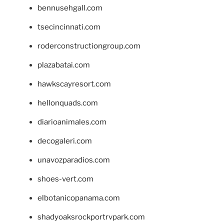
bennusehgall.com
tsecincinnati.com
roderconstructiongroup.com
plazabatai.com
hawkscayresort.com
hellonquads.com
diarioanimales.com
decogaleri.com
unavozparadios.com
shoes-vert.com
elbotanicopanama.com
shadyoaksrockportrvpark.com