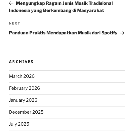
Post
Mengungkap Ragam Jenis Musik Tradisional
Indonesia yang Berkembang di Masyarakat
Next
NEXT
Post
Panduan Praktis Mendapatkan Musik dari Spotify
ARCHIVES
March 2026
February 2026
January 2026
December 2025
July 2025