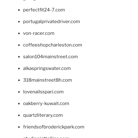
perfectfit24-7.com
portugalprivatedriver.com
von-racer.com
coffeeshopcharleston.com
salon104mainstreet.com
alkaspringswater.com
318mainstreet8h.com
lovenailsspari.com
oakberry-kuwait.com
quartzliterary.com
friendsofbroderickpark.com