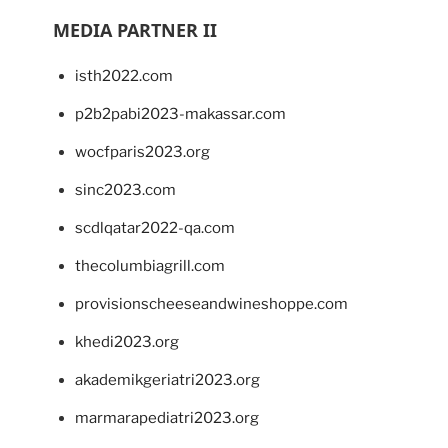
MEDIA PARTNER II
isth2022.com
p2b2pabi2023-makassar.com
wocfparis2023.org
sinc2023.com
scdlqatar2022-qa.com
thecolumbiagrill.com
provisionscheeseandwineshoppe.com
khedi2023.org
akademikgeriatri2023.org
marmarapediatri2023.org