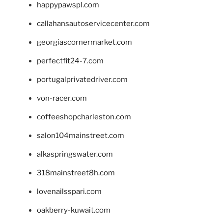
happypawspl.com
callahansautoservicecenter.com
georgiascornermarket.com
perfectfit24-7.com
portugalprivatedriver.com
von-racer.com
coffeeshopcharleston.com
salon104mainstreet.com
alkaspringswater.com
318mainstreet8h.com
lovenailsspari.com
oakberry-kuwait.com