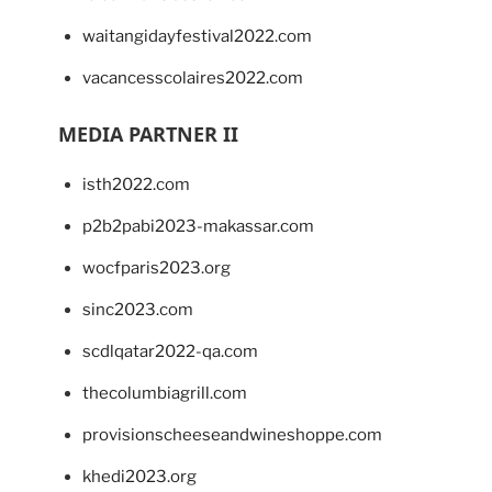
waitangidayfestival2022.com
vacancesscolaires2022.com
MEDIA PARTNER II
isth2022.com
p2b2pabi2023-makassar.com
wocfparis2023.org
sinc2023.com
scdlqatar2022-qa.com
thecolumbiagrill.com
provisionscheeseandwineshoppe.com
khedi2023.org