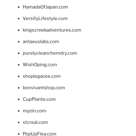
HamadaOfJapan.com
VersifyLifestyle.com
kingscreekadventures.com
antaeuslabs.com
purelycleanchemdry.com
WishOping.com
shoplegacee.com
bonvivantshop.com
CupPlante.com
mpzin.com
stcreal.com
PopUpFlea.com