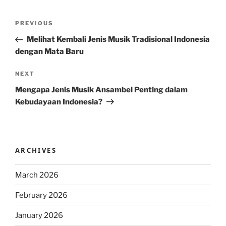
Post
Previous
PREVIOUS
navigation
Post
Melihat Kembali Jenis Musik Tradisional Indonesia
dengan Mata Baru
Next
NEXT
Post
Mengapa Jenis Musik Ansambel Penting dalam
Kebudayaan Indonesia?
ARCHIVES
March 2026
February 2026
January 2026