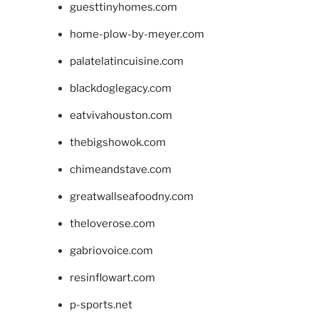
guesttinyhomes.com
home-plow-by-meyer.com
palatelatincuisine.com
blackdoglegacy.com
eatvivahouston.com
thebigshowok.com
chimeandstave.com
greatwallseafoodny.com
theloverose.com
gabriovoice.com
resinflowart.com
p-sports.net