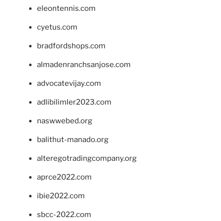
eleontennis.com
cyetus.com
bradfordshops.com
almadenranchsanjose.com
advocatevijay.com
adlibilimler2023.com
naswwebed.org
balithut-manado.org
alteregotradingcompany.org
aprce2022.com
ibie2022.com
sbcc-2022.com