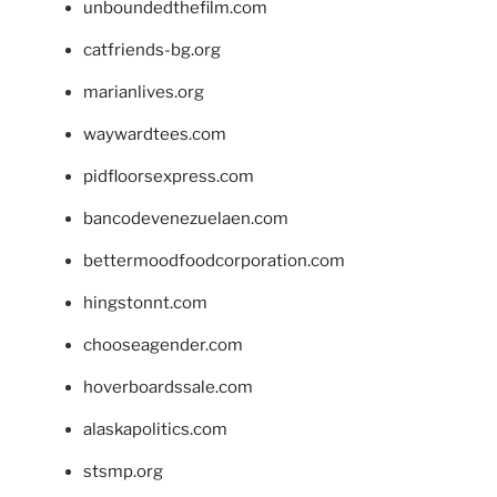
unboundedthefilm.com
catfriends-bg.org
marianlives.org
waywardtees.com
pidfloorsexpress.com
bancodevenezuelaen.com
bettermoodfoodcorporation.com
hingstonnt.com
chooseagender.com
hoverboardssale.com
alaskapolitics.com
stsmp.org