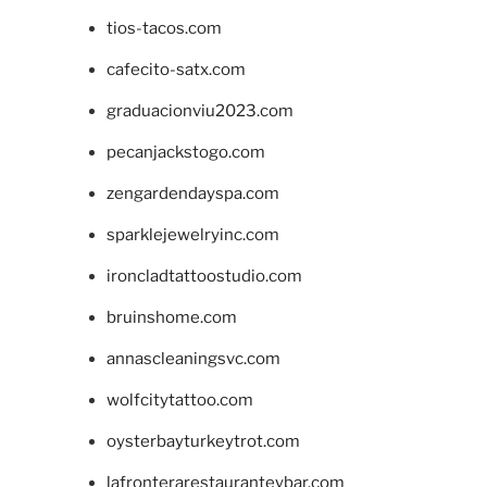
tios-tacos.com
cafecito-satx.com
graduacionviu2023.com
pecanjackstogo.com
zengardendayspa.com
sparklejewelryinc.com
ironcladtattoostudio.com
bruinshome.com
annascleaningsvc.com
wolfcitytattoo.com
oysterbayturkeytrot.com
lafronterarestauranteybar.com