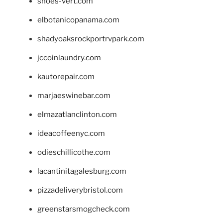
shoes-vert.com
elbotanicopanama.com
shadyoaksrockportrvpark.com
jccoinlaundry.com
kautorepair.com
marjaeswinebar.com
elmazatlanclinton.com
ideacoffeenyc.com
odieschillicothe.com
lacantinitagalesburg.com
pizzadeliverybristol.com
greenstarsmogcheck.com