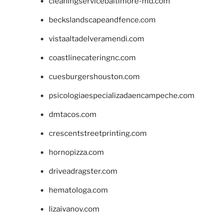
cleaningservicebaltimore-md.com
beckslandscapeandfence.com
vistaaltadelveramendi.com
coastlinecateringnc.com
cuesburgershouston.com
psicologiaespecializadaencampeche.com
dmtacos.com
crescentstreetprinting.com
hornopizza.com
driveadragster.com
hematologa.com
lizaivanov.com