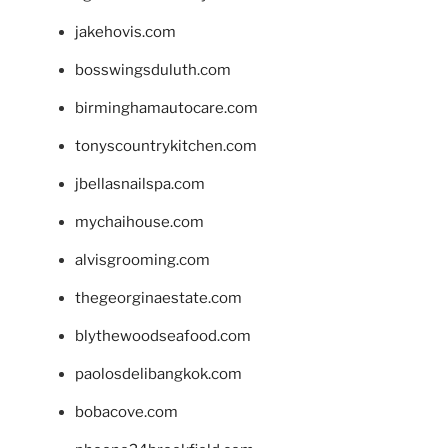
jakehovis.com
bosswingsduluth.com
birminghamautocare.com
tonyscountrykitchen.com
jbellasnailspa.com
mychaihouse.com
alvisgrooming.com
thegeorginaestate.com
blythewoodseafood.com
paolosdelibangkok.com
bobacove.com