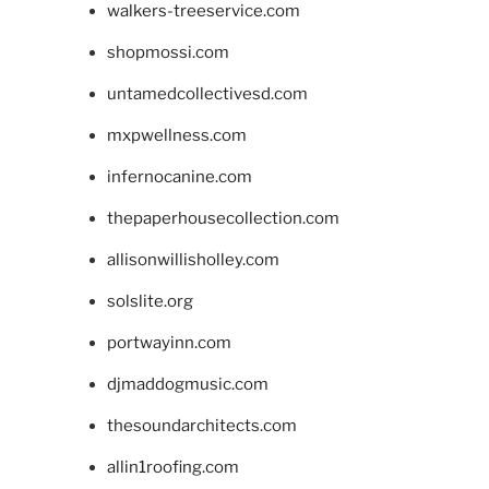
walkers-treeservice.com
shopmossi.com
untamedcollectivesd.com
mxpwellness.com
infernocanine.com
thepaperhousecollection.com
allisonwillisholley.com
solslite.org
portwayinn.com
djmaddogmusic.com
thesoundarchitects.com
allin1roofing.com