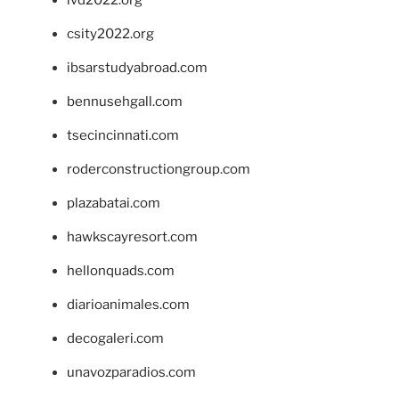
csity2022.org
ibsarstudyabroad.com
bennusehgall.com
tsecincinnati.com
roderconstructiongroup.com
plazabatai.com
hawkscayresort.com
hellonquads.com
diarioanimales.com
decogaleri.com
unavozparadios.com