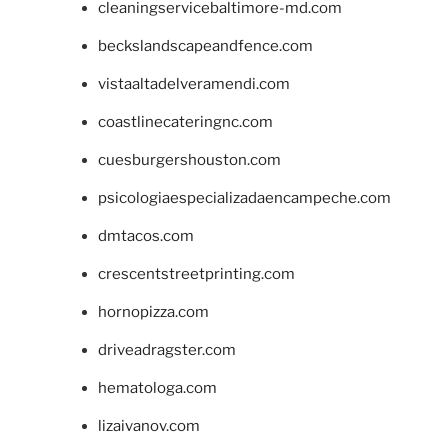
cleaningservicebaltimore-md.com
beckslandscapeandfence.com
vistaaltadelveramendi.com
coastlinecateringnc.com
cuesburgershouston.com
psicologiaespecializadaencampeche.com
dmtacos.com
crescentstreetprinting.com
hornopizza.com
driveadragster.com
hematologa.com
lizaivanov.com