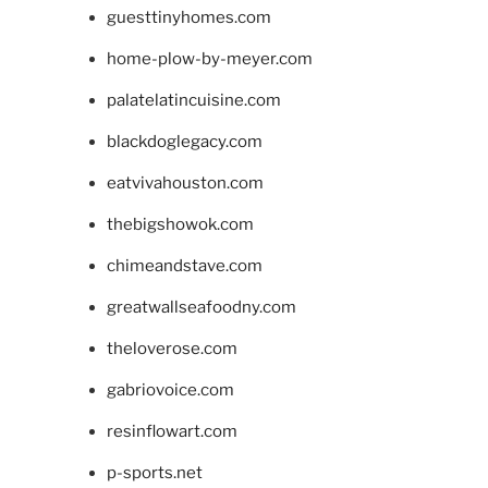
guesttinyhomes.com
home-plow-by-meyer.com
palatelatincuisine.com
blackdoglegacy.com
eatvivahouston.com
thebigshowok.com
chimeandstave.com
greatwallseafoodny.com
theloverose.com
gabriovoice.com
resinflowart.com
p-sports.net