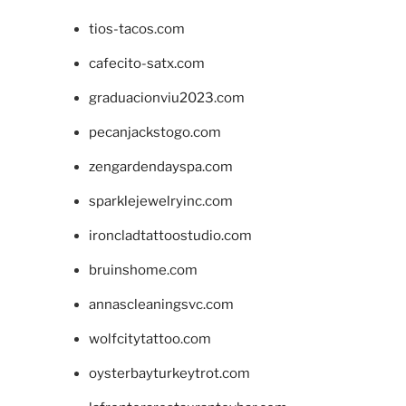
tios-tacos.com
cafecito-satx.com
graduacionviu2023.com
pecanjackstogo.com
zengardendayspa.com
sparklejewelryinc.com
ironcladtattoostudio.com
bruinshome.com
annascleaningsvc.com
wolfcitytattoo.com
oysterbayturkeytrot.com