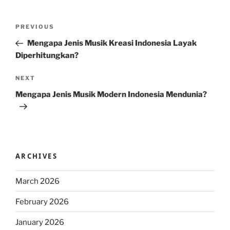
Post
Previous
PREVIOUS
navigation
Post
Mengapa Jenis Musik Kreasi Indonesia Layak
Diperhitungkan?
Next
NEXT
Post
Mengapa Jenis Musik Modern Indonesia Mendunia?
ARCHIVES
March 2026
February 2026
January 2026