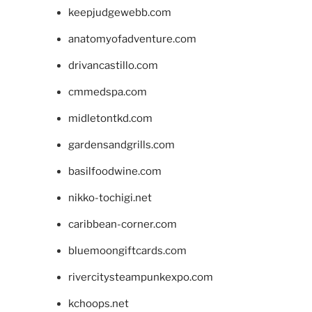
keepjudgewebb.com
anatomyofadventure.com
drivancastillo.com
cmmedspa.com
midletontkd.com
gardensandgrills.com
basilfoodwine.com
nikko-tochigi.net
caribbean-corner.com
bluemoongiftcards.com
rivercitysteampunkexpo.com
kchoops.net