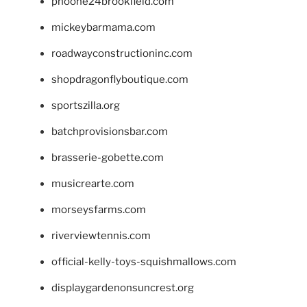
phoone24brookfield.com
mickeybarmama.com
roadwayconstructioninc.com
shopdragonflyboutique.com
sportszilla.org
batchprovisionsbar.com
brasserie-gobette.com
musicrearte.com
morseysfarms.com
riverviewtennis.com
official-kelly-toys-squishmallows.com
displaygardenonsuncrest.org