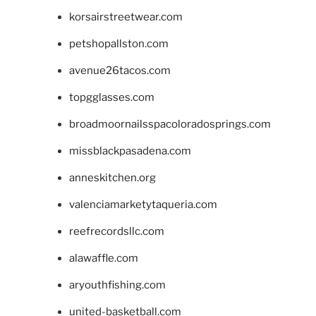
korsairstreetwear.com
petshopallston.com
avenue26tacos.com
topgglasses.com
broadmoornailsspacoloradosprings.com
missblackpasadena.com
anneskitchen.org
valenciamarketytaqueria.com
reefrecordsllc.com
alawaffle.com
aryouthfishing.com
united-basketball.com