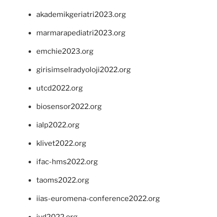
akademikgeriatri2023.org
marmarapediatri2023.org
emchie2023.org
girisimselradyoloji2022.org
utcd2022.org
biosensor2022.org
ialp2022.org
klivet2022.org
ifac-hms2022.org
taoms2022.org
iias-euromena-conference2022.org
ivd2022.org