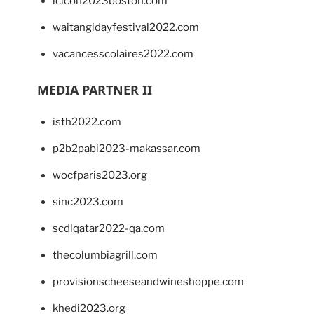
lcicon2023boston.com
waitangidayfestival2022.com
vacancesscolaires2022.com
MEDIA PARTNER II
isth2022.com
p2b2pabi2023-makassar.com
wocfparis2023.org
sinc2023.com
scdlqatar2022-qa.com
thecolumbiagrill.com
provisionscheeseandwineshoppe.com
khedi2023.org