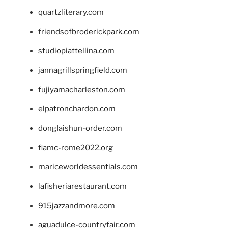
quartzliterary.com
friendsofbroderickpark.com
studiopiattellina.com
jannagrillspringfield.com
fujiyamacharleston.com
elpatronchardon.com
donglaishun-order.com
fiamc-rome2022.org
mariceworldessentials.com
lafisheriarestaurant.com
915jazzandmore.com
aguadulce-countryfair.com