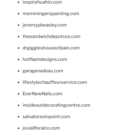
inspirehuahin.com
memmingerspainting.com
jeremypbeasley.com
thesandwichdepotcos.com
drgiggleshouseofpain.com
hotflashdesigns.com
garagenadeau.com
lifestylechauffeurservice.com
EverNewNails.com
insideoutdecoratingcentre.com
salvatoresinpoint.com
jovialfloralco.com