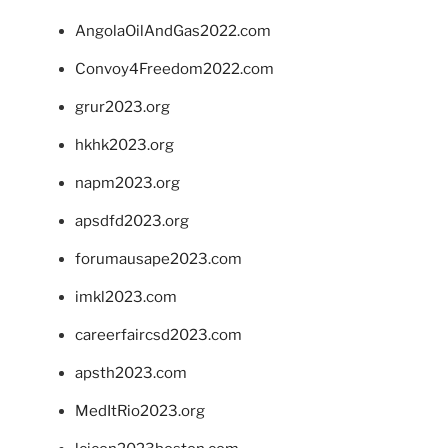
AngolaOilAndGas2022.com
Convoy4Freedom2022.com
grur2023.org
hkhk2023.org
napm2023.org
apsdfd2023.org
forumausape2023.com
imkl2023.com
careerfaircsd2023.com
apsth2023.com
MedItRio2023.org