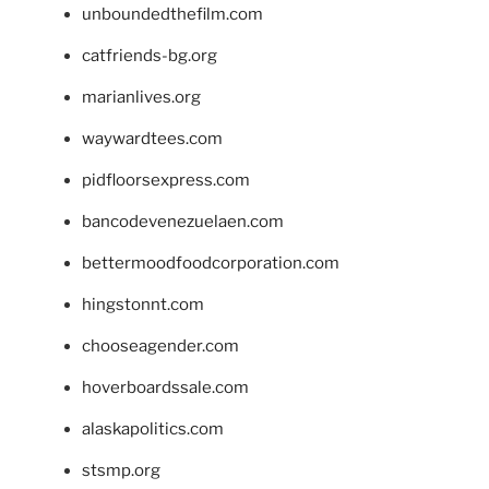
unboundedthefilm.com
catfriends-bg.org
marianlives.org
waywardtees.com
pidfloorsexpress.com
bancodevenezuelaen.com
bettermoodfoodcorporation.com
hingstonnt.com
chooseagender.com
hoverboardssale.com
alaskapolitics.com
stsmp.org