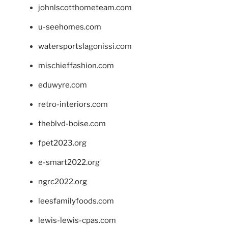
johnlscotthometeam.com
u-seehomes.com
watersportslagonissi.com
mischieffashion.com
eduwyre.com
retro-interiors.com
theblvd-boise.com
fpet2023.org
e-smart2022.org
ngrc2022.org
leesfamilyfoods.com
lewis-lewis-cpas.com