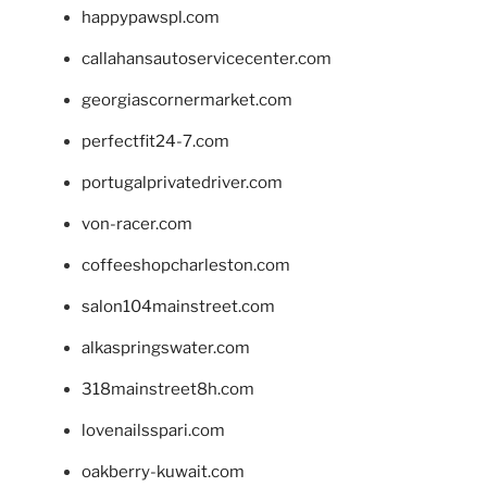
happypawspl.com
callahansautoservicecenter.com
georgiascornermarket.com
perfectfit24-7.com
portugalprivatedriver.com
von-racer.com
coffeeshopcharleston.com
salon104mainstreet.com
alkaspringswater.com
318mainstreet8h.com
lovenailsspari.com
oakberry-kuwait.com