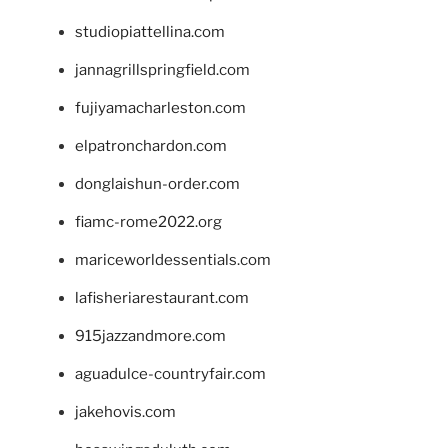
studiopiattellina.com
jannagrillspringfield.com
fujiyamacharleston.com
elpatronchardon.com
donglaishun-order.com
fiamc-rome2022.org
mariceworldessentials.com
lafisheriarestaurant.com
915jazzandmore.com
aguadulce-countryfair.com
jakehovis.com