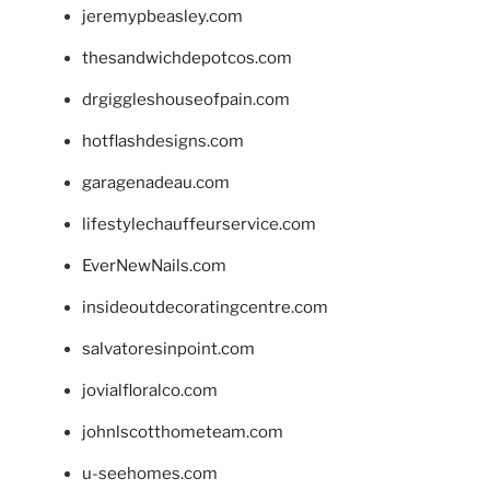
jeremypbeasley.com
thesandwichdepotcos.com
drgiggleshouseofpain.com
hotflashdesigns.com
garagenadeau.com
lifestylechauffeurservice.com
EverNewNails.com
insideoutdecoratingcentre.com
salvatoresinpoint.com
jovialfloralco.com
johnlscotthometeam.com
u-seehomes.com