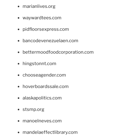
marianlives.org
waywardtees.com
pidfloorsexpress.com
bancodevenezuelaen.com
bettermoodfoodcorporation.com
hingstonnt.com
chooseagender.com
hoverboardssale.com
alaskapolitics.com
stsmp.org
manoelneves.com
mandelaeffectlibrary.com