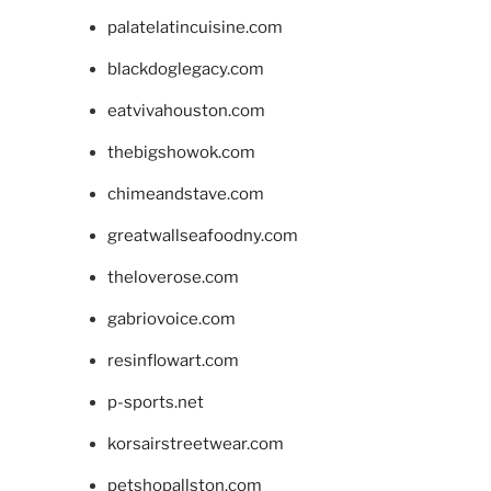
palatelatincuisine.com
blackdoglegacy.com
eatvivahouston.com
thebigshowok.com
chimeandstave.com
greatwallseafoodny.com
theloverose.com
gabriovoice.com
resinflowart.com
p-sports.net
korsairstreetwear.com
petshopallston.com