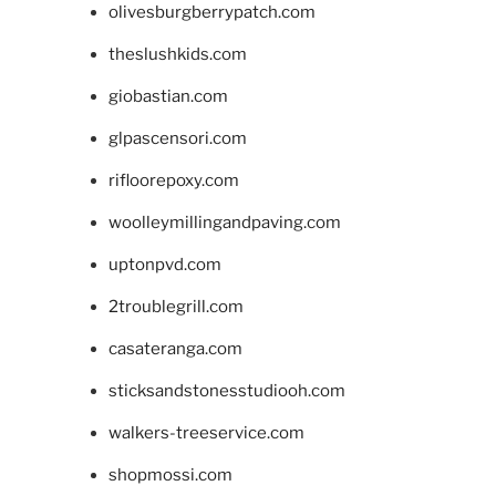
olivesburgberrypatch.com
theslushkids.com
giobastian.com
glpascensori.com
rifloorepoxy.com
woolleymillingandpaving.com
uptonpvd.com
2troublegrill.com
casateranga.com
sticksandstonesstudiooh.com
walkers-treeservice.com
shopmossi.com