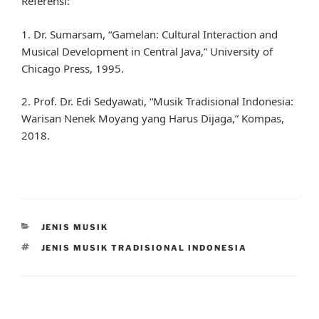
Referensi:
1. Dr. Sumarsam, “Gamelan: Cultural Interaction and
Musical Development in Central Java,” University of
Chicago Press, 1995.
2. Prof. Dr. Edi Sedyawati, “Musik Tradisional Indonesia:
Warisan Nenek Moyang yang Harus Dijaga,” Kompas,
2018.
CATEGORIES
JENIS MUSIK
TAGS
JENIS MUSIK TRADISIONAL INDONESIA
Post