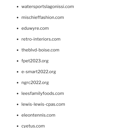
watersportslagonissi.com
mischieffashion.com
eduwyre.com
retro-interiors.com
theblvd-boise.com
fpet2023.org
e-smart2022.org
ngrc2022.org
leesfamilyfoods.com
lewis-lewis-cpas.com
eleontennis.com
cyetus.com