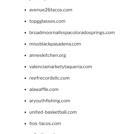
avenue26tacos.com
topgglasses.com
broadmoornailsspacoloradosprings.com
missblackpasadena.com
anneskitchen.org
valenciamarketytaqueria.com
reefrecordsllc.com
alawaffle.com
aryouthfishing.com
united-basketball.com
tios-tacos.com