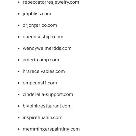
rebeccatorresjewelry.com
jmpbliss.com
drjorgerico.com
queensushipa.com
wendyweimerdds.com
ameri-camp.com
hrsreceivables.com
empconst1.com
cinderella-support.com
bigpinkrestaurant.com
inspirehuahin.com
memmingerspainting.com