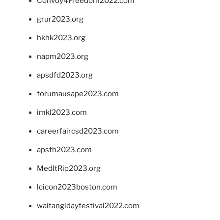
Convoy4Freedom2022.com
grur2023.org
hkhk2023.org
napm2023.org
apsdfd2023.org
forumausape2023.com
imkl2023.com
careerfaircsd2023.com
apsth2023.com
MedItRio2023.org
lcicon2023boston.com
waitangidayfestival2022.com