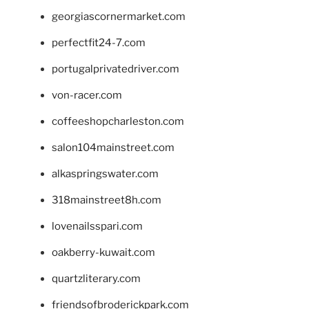
georgiascornermarket.com
perfectfit24-7.com
portugalprivatedriver.com
von-racer.com
coffeeshopcharleston.com
salon104mainstreet.com
alkaspringswater.com
318mainstreet8h.com
lovenailsspari.com
oakberry-kuwait.com
quartzliterary.com
friendsofbroderickpark.com