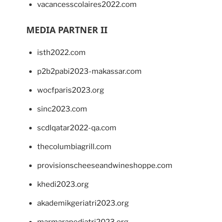
vacancesscolaires2022.com
MEDIA PARTNER II
isth2022.com
p2b2pabi2023-makassar.com
wocfparis2023.org
sinc2023.com
scdlqatar2022-qa.com
thecolumbiagrill.com
provisionscheeseandwineshoppe.com
khedi2023.org
akademikgeriatri2023.org