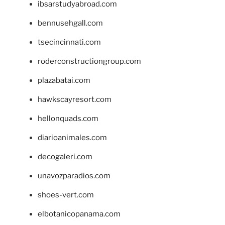
ibsarstudyabroad.com
bennusehgall.com
tsecincinnati.com
roderconstructiongroup.com
plazabatai.com
hawkscayresort.com
hellonquads.com
diarioanimales.com
decogaleri.com
unavozparadios.com
shoes-vert.com
elbotanicopanama.com