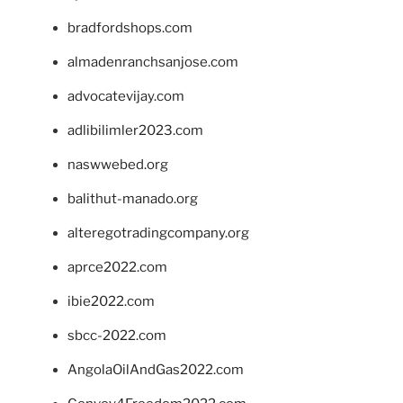
bradfordshops.com
almadenranchsanjose.com
advocatevijay.com
adlibilimler2023.com
naswwebed.org
balithut-manado.org
alteregotradingcompany.org
aprce2022.com
ibie2022.com
sbcc-2022.com
AngolaOilAndGas2022.com