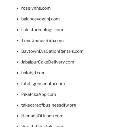
roselynns.com
balanceyoganj.com
salesforceblogs.com
TrainGames365.com
BaytownEvaCationRentals.com
JabalpurCakeDelivery.com
halobjd.com
intelligenceqatar.com
PikaPikaApp.com
takecareofbusinessdfw.org
HamadaOfJapan.com
VersifyLifestyle.com