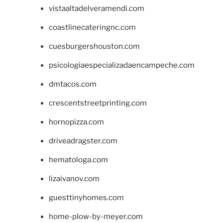
vistaaltadelveramendi.com
coastlinecateringnc.com
cuesburgershouston.com
psicologiaespecializadaencampeche.com
dmtacos.com
crescentstreetprinting.com
hornopizza.com
driveadragster.com
hematologa.com
lizaivanov.com
guesttinyhomes.com
home-plow-by-meyer.com