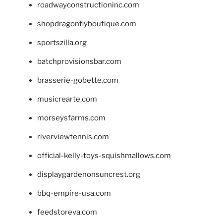
roadwayconstructioninc.com
shopdragonflyboutique.com
sportszilla.org
batchprovisionsbar.com
brasserie-gobette.com
musicrearte.com
morseysfarms.com
riverviewtennis.com
official-kelly-toys-squishmallows.com
displaygardenonsuncrest.org
bbq-empire-usa.com
feedstoreva.com