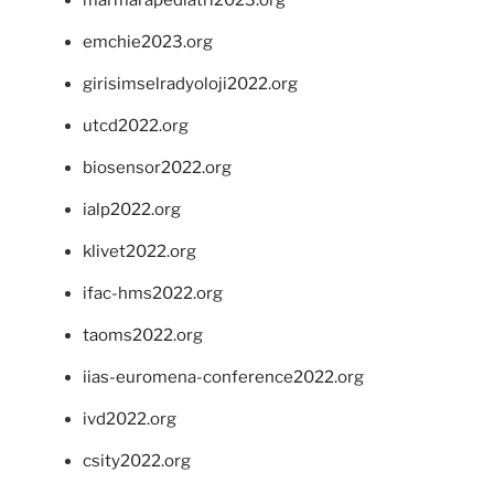
marmarapediatri2023.org
emchie2023.org
girisimselradyoloji2022.org
utcd2022.org
biosensor2022.org
ialp2022.org
klivet2022.org
ifac-hms2022.org
taoms2022.org
iias-euromena-conference2022.org
ivd2022.org
csity2022.org