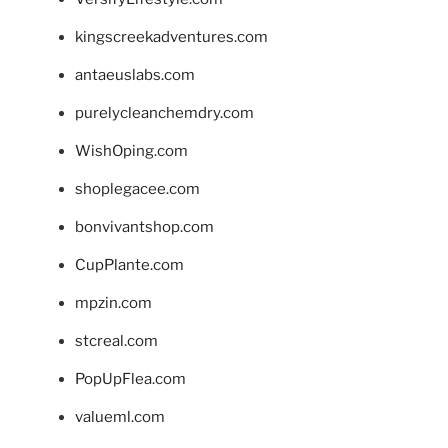
kingscreekadventures.com
antaeuslabs.com
purelycleanchemdry.com
WishOping.com
shoplegacee.com
bonvivantshop.com
CupPlante.com
mpzin.com
stcreal.com
PopUpFlea.com
valueml.com