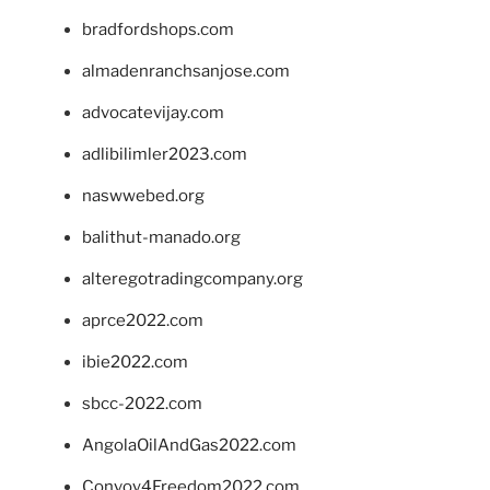
bradfordshops.com
almadenranchsanjose.com
advocatevijay.com
adlibilimler2023.com
naswwebed.org
balithut-manado.org
alteregotradingcompany.org
aprce2022.com
ibie2022.com
sbcc-2022.com
AngolaOilAndGas2022.com
Convoy4Freedom2022.com