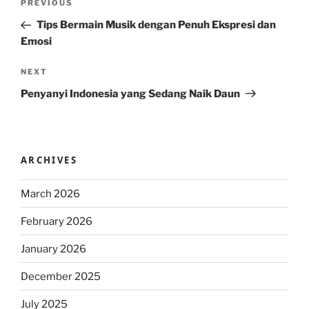
Previous
PREVIOUS
navigation
Post
Tips Bermain Musik dengan Penuh Ekspresi dan
Emosi
Next
NEXT
Post
Penyanyi Indonesia yang Sedang Naik Daun
ARCHIVES
March 2026
February 2026
January 2026
December 2025
July 2025