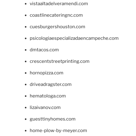
vistaaltadelveramendi.com
coastlinecateringnc.com
cuesburgershouston.com
psicologiaespecializadaencampeche.com
dmtacos.com
crescentstreetprinting.com
hornopizza.com
driveadragster.com
hematologa.com
lizaivanov.com
guesttinyhomes.com
home-plow-by-meyer.com