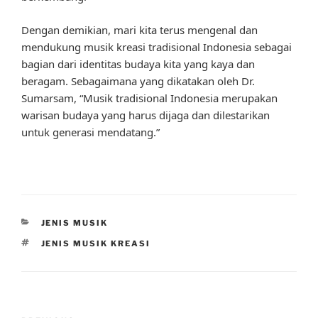
Dengan demikian, mari kita terus mengenal dan
mendukung musik kreasi tradisional Indonesia sebagai
bagian dari identitas budaya kita yang kaya dan
beragam. Sebagaimana yang dikatakan oleh Dr.
Sumarsam, “Musik tradisional Indonesia merupakan
warisan budaya yang harus dijaga dan dilestarikan
untuk generasi mendatang.”
CATEGORIES
JENIS MUSIK
TAGS
JENIS MUSIK KREASI
Post