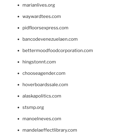
marianlives.org
waywardtees.com
pidfloorsexpress.com
bancodevenezuelaen.com
bettermoodfoodcorporation.com
hingstonnt.com
chooseagender.com
hoverboardssale.com
alaskapolitics.com
stsmp.org
manoelneves.com
mandelaeffectlibrary.com