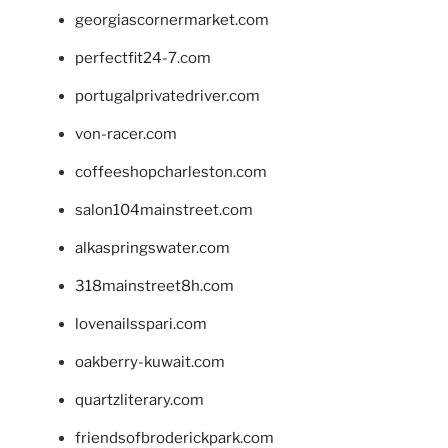
georgiascornermarket.com
perfectfit24-7.com
portugalprivatedriver.com
von-racer.com
coffeeshopcharleston.com
salon104mainstreet.com
alkaspringswater.com
318mainstreet8h.com
lovenailsspari.com
oakberry-kuwait.com
quartzliterary.com
friendsofbroderickpark.com