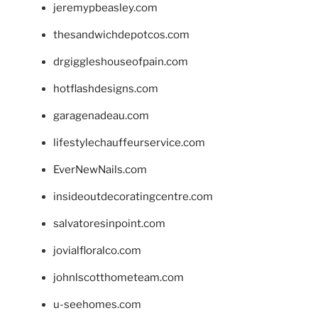
jeremypbeasley.com
thesandwichdepotcos.com
drgiggleshouseofpain.com
hotflashdesigns.com
garagenadeau.com
lifestylechauffeurservice.com
EverNewNails.com
insideoutdecoratingcentre.com
salvatoresinpoint.com
jovialfloralco.com
johnlscotthometeam.com
u-seehomes.com