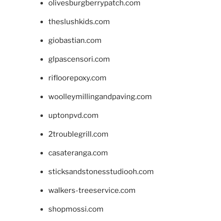
olivesburgberrypatch.com
theslushkids.com
giobastian.com
glpascensori.com
rifloorepoxy.com
woolleymillingandpaving.com
uptonpvd.com
2troublegrill.com
casateranga.com
sticksandstonesstudiooh.com
walkers-treeservice.com
shopmossi.com