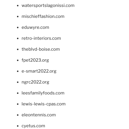
watersportslagonissi.com
mischieffashion.com
eduwyre.com
retro-interiors.com
theblvd-boise.com
fpet2023.org
e-smart2022.org
ngrc2022.org
leesfamilyfoods.com
lewis-lewis-cpas.com
eleontennis.com
cyetus.com