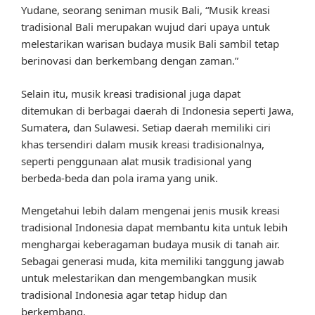
Yudane, seorang seniman musik Bali, “Musik kreasi
tradisional Bali merupakan wujud dari upaya untuk
melestarikan warisan budaya musik Bali sambil tetap
berinovasi dan berkembang dengan zaman.”
Selain itu, musik kreasi tradisional juga dapat
ditemukan di berbagai daerah di Indonesia seperti Jawa,
Sumatera, dan Sulawesi. Setiap daerah memiliki ciri
khas tersendiri dalam musik kreasi tradisionalnya,
seperti penggunaan alat musik tradisional yang
berbeda-beda dan pola irama yang unik.
Mengetahui lebih dalam mengenai jenis musik kreasi
tradisional Indonesia dapat membantu kita untuk lebih
menghargai keberagaman budaya musik di tanah air.
Sebagai generasi muda, kita memiliki tanggung jawab
untuk melestarikan dan mengembangkan musik
tradisional Indonesia agar tetap hidup dan
berkembang.