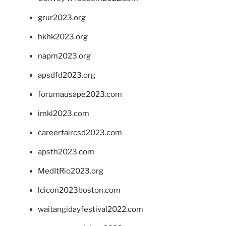
grur2023.org
hkhk2023.org
napm2023.org
apsdfd2023.org
forumausape2023.com
imkl2023.com
careerfaircsd2023.com
apsth2023.com
MedItRio2023.org
lcicon2023boston.com
waitangidayfestival2022.com