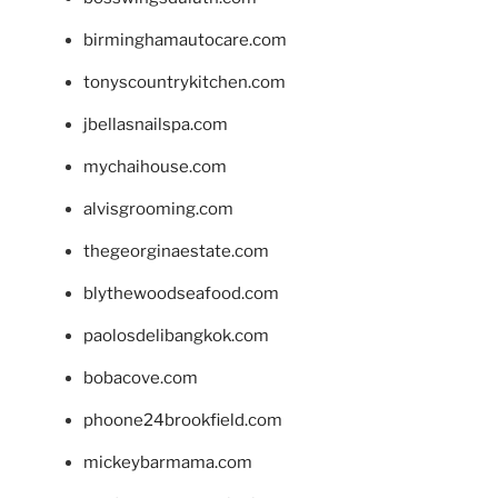
birminghamautocare.com
tonyscountrykitchen.com
jbellasnailspa.com
mychaihouse.com
alvisgrooming.com
thegeorginaestate.com
blythewoodseafood.com
paolosdelibangkok.com
bobacove.com
phoone24brookfield.com
mickeybarmama.com