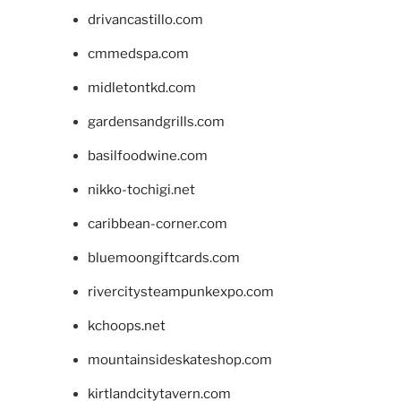
drivancastillo.com
cmmedspa.com
midletontkd.com
gardensandgrills.com
basilfoodwine.com
nikko-tochigi.net
caribbean-corner.com
bluemoongiftcards.com
rivercitysteampunkexpo.com
kchoops.net
mountainsideskateshop.com
kirtlandcitytavern.com