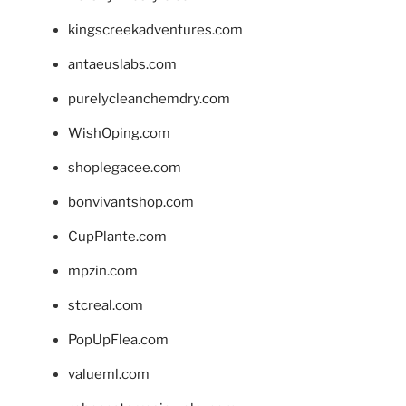
kingscreekadventures.com
antaeuslabs.com
purelycleanchemdry.com
WishOping.com
shoplegacee.com
bonvivantshop.com
CupPlante.com
mpzin.com
stcreal.com
PopUpFlea.com
valueml.com