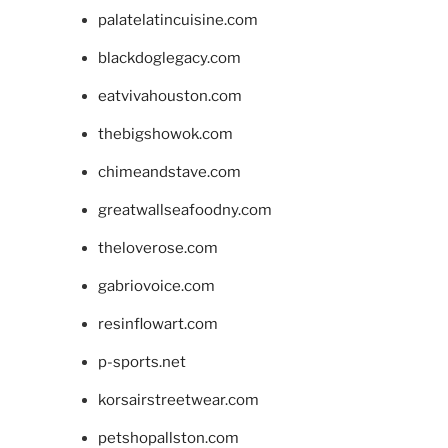
palatelatincuisine.com
blackdoglegacy.com
eatvivahouston.com
thebigshowok.com
chimeandstave.com
greatwallseafoodny.com
theloverose.com
gabriovoice.com
resinflowart.com
p-sports.net
korsairstreetwear.com
petshopallston.com