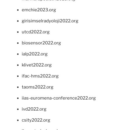
emchie2023.org
girisimselradyoloji2022.org
utcd2022.org
biosensor2022.org
ialp2022.org
klivet2022.org
ifac-hms2022.org
taoms2022.org
iias-euromena-conference2022.org
ivd2022.org
csity2022.org