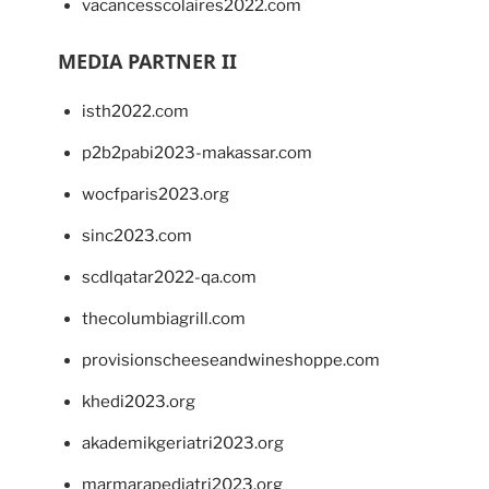
vacancesscolaires2022.com
MEDIA PARTNER II
isth2022.com
p2b2pabi2023-makassar.com
wocfparis2023.org
sinc2023.com
scdlqatar2022-qa.com
thecolumbiagrill.com
provisionscheeseandwineshoppe.com
khedi2023.org
akademikgeriatri2023.org
marmarapediatri2023.org