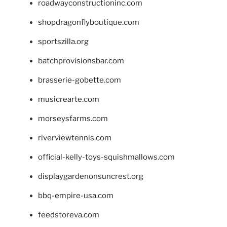
roadwayconstructioninc.com
shopdragonflyboutique.com
sportszilla.org
batchprovisionsbar.com
brasserie-gobette.com
musicrearte.com
morseysfarms.com
riverviewtennis.com
official-kelly-toys-squishmallows.com
displaygardenonsuncrest.org
bbq-empire-usa.com
feedstoreva.com