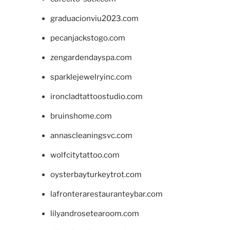
graduacionviu2023.com
pecanjackstogo.com
zengardendayspa.com
sparklejewelryinc.com
ironcladtattoostudio.com
bruinshome.com
annascleaningsvc.com
wolfcitytattoo.com
oysterbayturkeytrot.com
lafronterarestauranteybar.com
lilyandrosetearoom.com