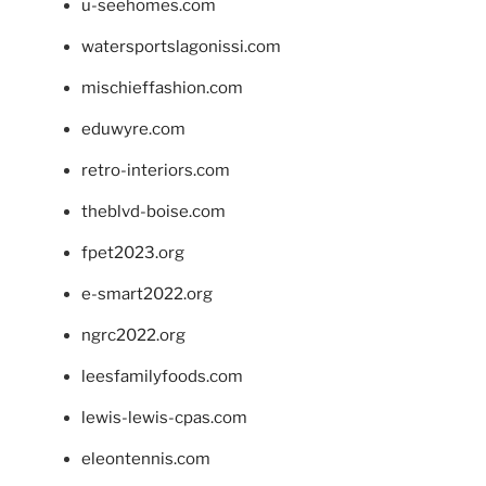
u-seehomes.com
watersportslagonissi.com
mischieffashion.com
eduwyre.com
retro-interiors.com
theblvd-boise.com
fpet2023.org
e-smart2022.org
ngrc2022.org
leesfamilyfoods.com
lewis-lewis-cpas.com
eleontennis.com