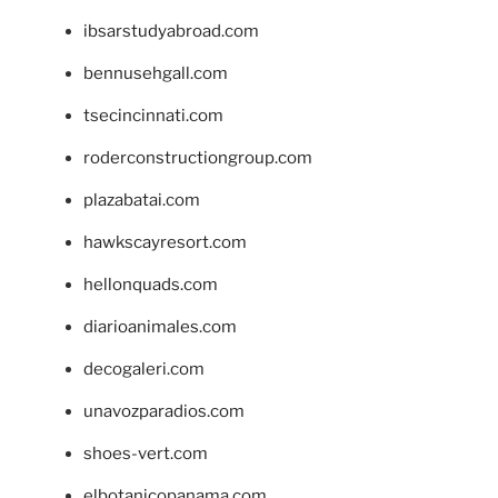
ibsarstudyabroad.com
bennusehgall.com
tsecincinnati.com
roderconstructiongroup.com
plazabatai.com
hawkscayresort.com
hellonquads.com
diarioanimales.com
decogaleri.com
unavozparadios.com
shoes-vert.com
elbotanicopanama.com