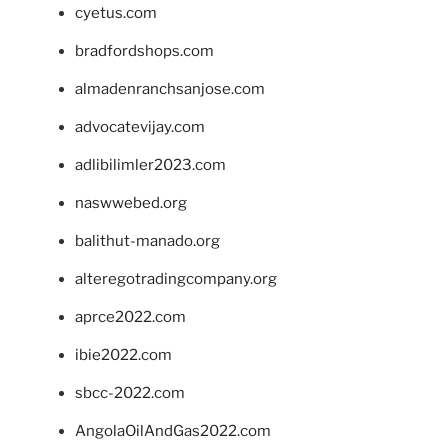
cyetus.com
bradfordshops.com
almadenranchsanjose.com
advocatevijay.com
adlibilimler2023.com
naswwebed.org
balithut-manado.org
alteregotradingcompany.org
aprce2022.com
ibie2022.com
sbcc-2022.com
AngolaOilAndGas2022.com