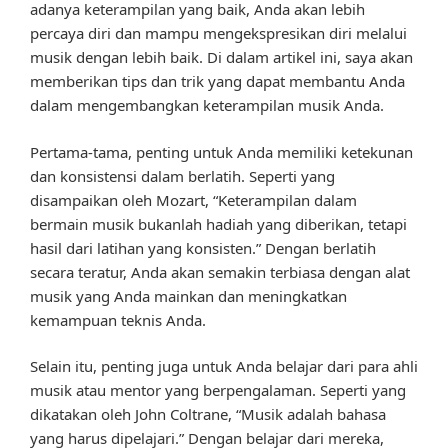
adanya keterampilan yang baik, Anda akan lebih
percaya diri dan mampu mengekspresikan diri melalui
musik dengan lebih baik. Di dalam artikel ini, saya akan
memberikan tips dan trik yang dapat membantu Anda
dalam mengembangkan keterampilan musik Anda.
Pertama-tama, penting untuk Anda memiliki ketekunan
dan konsistensi dalam berlatih. Seperti yang
disampaikan oleh Mozart, “Keterampilan dalam
bermain musik bukanlah hadiah yang diberikan, tetapi
hasil dari latihan yang konsisten.” Dengan berlatih
secara teratur, Anda akan semakin terbiasa dengan alat
musik yang Anda mainkan dan meningkatkan
kemampuan teknis Anda.
Selain itu, penting juga untuk Anda belajar dari para ahli
musik atau mentor yang berpengalaman. Seperti yang
dikatakan oleh John Coltrane, “Musik adalah bahasa
yang harus dipelajari.” Dengan belajar dari mereka,