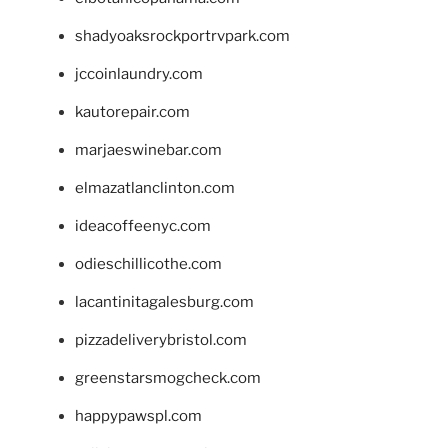
shadyoaksrockportrvpark.com
jccoinlaundry.com
kautorepair.com
marjaeswinebar.com
elmazatlanclinton.com
ideacoffeenyc.com
odieschillicothe.com
lacantinitagalesburg.com
pizzadeliverybristol.com
greenstarsmogcheck.com
happypawspl.com