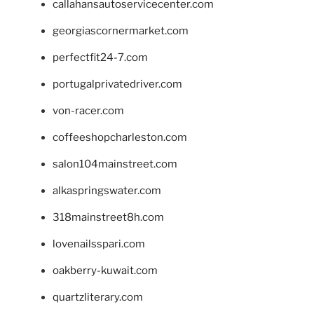
callahansautoservicecenter.com
georgiascornermarket.com
perfectfit24-7.com
portugalprivatedriver.com
von-racer.com
coffeeshopcharleston.com
salon104mainstreet.com
alkaspringswater.com
318mainstreet8h.com
lovenailsspari.com
oakberry-kuwait.com
quartzliterary.com