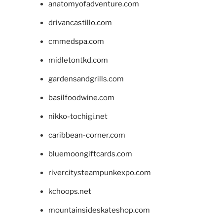
anatomyofadventure.com
drivancastillo.com
cmmedspa.com
midletontkd.com
gardensandgrills.com
basilfoodwine.com
nikko-tochigi.net
caribbean-corner.com
bluemoongiftcards.com
rivercitysteampunkexpo.com
kchoops.net
mountainsideskateshop.com