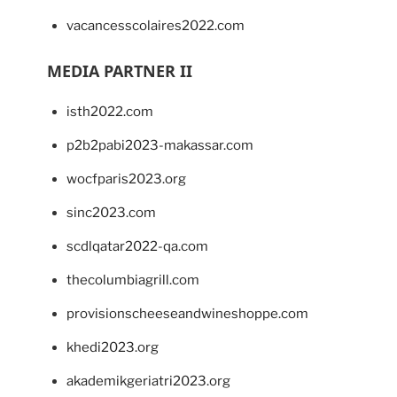
vacancesscolaires2022.com
MEDIA PARTNER II
isth2022.com
p2b2pabi2023-makassar.com
wocfparis2023.org
sinc2023.com
scdlqatar2022-qa.com
thecolumbiagrill.com
provisionscheeseandwineshoppe.com
khedi2023.org
akademikgeriatri2023.org