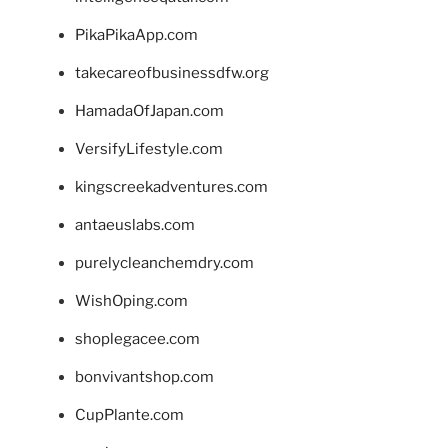
PikaPikaApp.com
takecareofbusinessdfw.org
HamadaOfJapan.com
VersifyLifestyle.com
kingscreekadventures.com
antaeuslabs.com
purelycleanchemdry.com
WishOping.com
shoplegacee.com
bonvivantshop.com
CupPlante.com