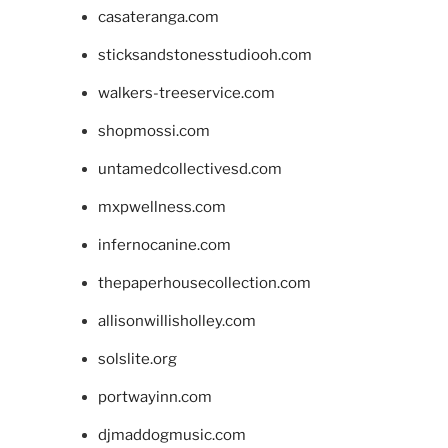
casateranga.com
sticksandstonesstudiooh.com
walkers-treeservice.com
shopmossi.com
untamedcollectivesd.com
mxpwellness.com
infernocanine.com
thepaperhousecollection.com
allisonwillisholley.com
solslite.org
portwayinn.com
djmaddogmusic.com