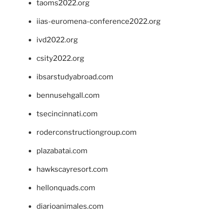
taoms2022.org
iias-euromena-conference2022.org
ivd2022.org
csity2022.org
ibsarstudyabroad.com
bennusehgall.com
tsecincinnati.com
roderconstructiongroup.com
plazabatai.com
hawkscayresort.com
hellonquads.com
diarioanimales.com