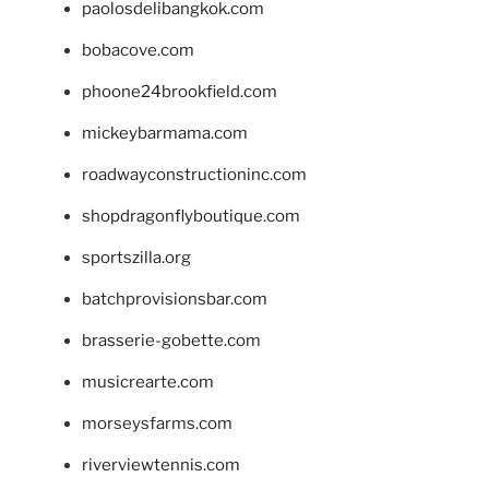
paolosdelibangkok.com
bobacove.com
phoone24brookfield.com
mickeybarmama.com
roadwayconstructioninc.com
shopdragonflyboutique.com
sportszilla.org
batchprovisionsbar.com
brasserie-gobette.com
musicrearte.com
morseysfarms.com
riverviewtennis.com