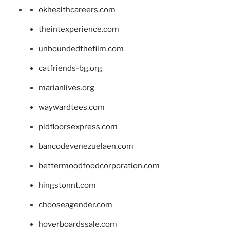
okhealthcareers.com
theintexperience.com
unboundedthefilm.com
catfriends-bg.org
marianlives.org
waywardtees.com
pidfloorsexpress.com
bancodevenezuelaen.com
bettermoodfoodcorporation.com
hingstonnt.com
chooseagender.com
hoverboardssale.com