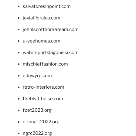
salvatoresinpoint.com
jovialfloralco.com
johnlscotthometeam.com
u-seehomes.com
watersportslagonissi.com
mischieffashion.com
eduwyre.com
retro-interiors.com
theblvd-boise.com
fpet2023.org
e-smart2022.org
ngrc2022.org