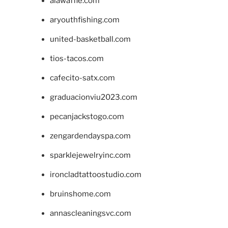
alawaffle.com
aryouthfishing.com
united-basketball.com
tios-tacos.com
cafecito-satx.com
graduacionviu2023.com
pecanjackstogo.com
zengardendayspa.com
sparklejewelryinc.com
ironcladtattoostudio.com
bruinshome.com
annascleaningsvc.com