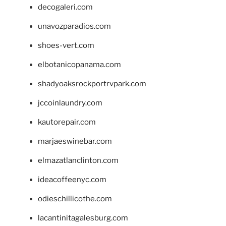
decogaleri.com
unavozparadios.com
shoes-vert.com
elbotanicopanama.com
shadyoaksrockportrvpark.com
jccoinlaundry.com
kautorepair.com
marjaeswinebar.com
elmazatlanclinton.com
ideacoffeenyc.com
odieschillicothe.com
lacantinitagalesburg.com