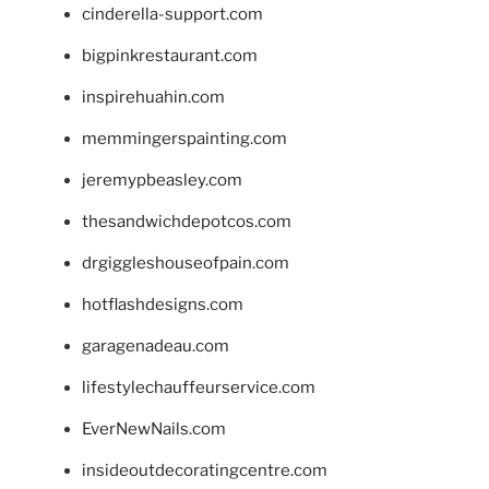
cinderella-support.com
bigpinkrestaurant.com
inspirehuahin.com
memmingerspainting.com
jeremypbeasley.com
thesandwichdepotcos.com
drgiggleshouseofpain.com
hotflashdesigns.com
garagenadeau.com
lifestylechauffeurservice.com
EverNewNails.com
insideoutdecoratingcentre.com