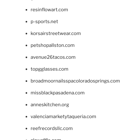
resinflowart.com
p-sports.net
korsairstreetwear.com
petshopallston.com
avenue26tacos.com
topgglasses.com
broadmoornailsspacoloradosprings.com
missblackpasadena.com
anneskitchen.org
valenciamarketytaqueria.com
reefrecordsllc.com