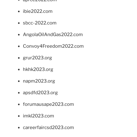
ibie2022.com
sbcc-2022.com
AngolaOilAndGas2022.com
Convoy4Freedom2022.com
grur2023.org
hkhk2023.org
napm2023.org
apsdfd2023.org
forumausape2023.com
imkl2023.com
careerfaircsd2023.com