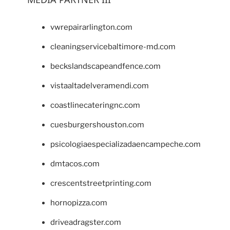
vwrepairarlington.com
cleaningservicebaltimore-md.com
beckslandscapeandfence.com
vistaaltadelveramendi.com
coastlinecateringnc.com
cuesburgershouston.com
psicologiaespecializadaencampeche.com
dmtacos.com
crescentstreetprinting.com
hornopizza.com
driveadragster.com