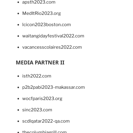
apsth2023.com
MedItRio2023.org
lcicon2023boston.com
waitangidayfestival2022.com
vacancesscolaires2022.com
MEDIA PARTNER II
isth2022.com
p2b2pabi2023-makassar.com
wocfparis2023.org
sinc2023.com
scdlqatar2022-qa.com
thecolumbiagrill.com