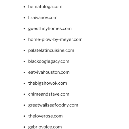
hematologa.com
lizaivanov.com
guesttinyhomes.com
home-plow-by-meyer.com
palatelatincuisine.com
blackdoglegacy.com
eatvivahouston.com
thebigshowok.com
chimeandstave.com
greatwallseafoodny.com
theloverose.com
gabriovoice.com