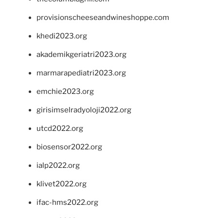
provisionscheeseandwineshoppe.com
khedi2023.org
akademikgeriatri2023.org
marmarapediatri2023.org
emchie2023.org
girisimselradyoloji2022.org
utcd2022.org
biosensor2022.org
ialp2022.org
klivet2022.org
ifac-hms2022.org