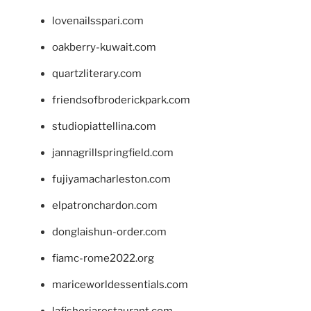
lovenailsspari.com
oakberry-kuwait.com
quartzliterary.com
friendsofbroderickpark.com
studiopiattellina.com
jannagrillspringfield.com
fujiyamacharleston.com
elpatronchardon.com
donglaishun-order.com
fiamc-rome2022.org
mariceworldessentials.com