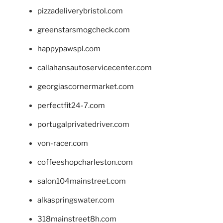
pizzadeliverybristol.com
greenstarsmogcheck.com
happypawspl.com
callahansautoservicecenter.com
georgiascornermarket.com
perfectfit24-7.com
portugalprivatedriver.com
von-racer.com
coffeeshopcharleston.com
salon104mainstreet.com
alkaspringswater.com
318mainstreet8h.com