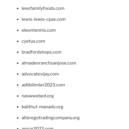
leesfamilyfoods.com
lewis-lewis-cpas.com
eleontennis.com
cyetus.com
bradfordshops.com
almadenranchsanjose.com
advocatevijay.com
adlibilimler2023.com
naswwebed.org
balithut-manado.org
alteregotradingcompany.org
aprce2022.com