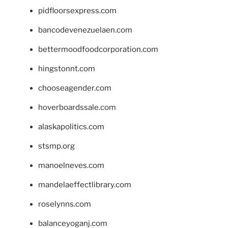
pidfloorsexpress.com
bancodevenezuelaen.com
bettermoodfoodcorporation.com
hingstonnt.com
chooseagender.com
hoverboardssale.com
alaskapolitics.com
stsmp.org
manoelneves.com
mandelaeffectlibrary.com
roselynns.com
balanceyoganj.com