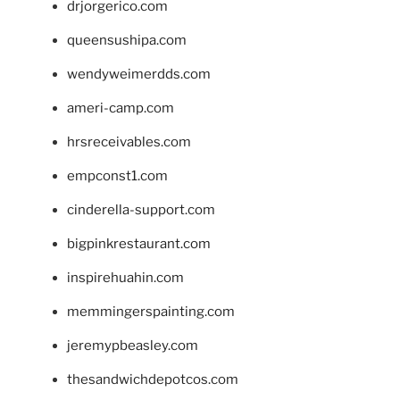
drjorgerico.com
queensushipa.com
wendyweimerdds.com
ameri-camp.com
hrsreceivables.com
empconst1.com
cinderella-support.com
bigpinkrestaurant.com
inspirehuahin.com
memmingerspainting.com
jeremypbeasley.com
thesandwichdepotcos.com