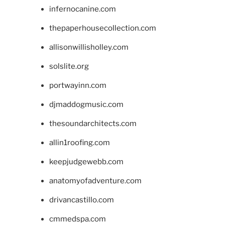
infernocanine.com
thepaperhousecollection.com
allisonwillisholley.com
solslite.org
portwayinn.com
djmaddogmusic.com
thesoundarchitects.com
allin1roofing.com
keepjudgewebb.com
anatomyofadventure.com
drivancastillo.com
cmmedspa.com