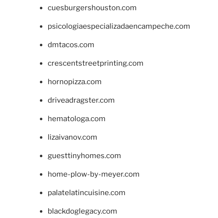
cuesburgershouston.com
psicologiaespecializadaencampeche.com
dmtacos.com
crescentstreetprinting.com
hornopizza.com
driveadragster.com
hematologa.com
lizaivanov.com
guesttinyhomes.com
home-plow-by-meyer.com
palatelatincuisine.com
blackdoglegacy.com