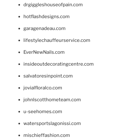
drgiggleshouseofpain.com
hotflashdesigns.com
garagenadeau.com
lifestylechauffeurservice.com
EverNewNails.com
insideoutdecoratingcentre.com
salvatoresinpoint.com
jovialfloralco.com
johnlscotthometeam.com
u-seehomes.com
watersportslagonissi.com
mischieffashion.com