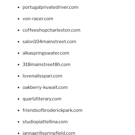
portugalprivatedriver.com
von-racer.com
coffeeshopcharleston.com
salon104mainstreet.com
alkaspringswater.com
318mainstreet8h.com
lovenailsspari.com
oakberry-kuwait.com
quartzliterary.com
friendsofbroderickpark.com
studiopiattellina.com
jannagrillspringfield.com