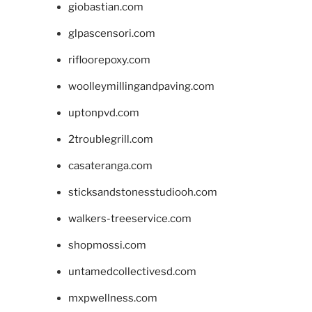
giobastian.com
glpascensori.com
rifloorepoxy.com
woolleymillingandpaving.com
uptonpvd.com
2troublegrill.com
casateranga.com
sticksandstonesstudiooh.com
walkers-treeservice.com
shopmossi.com
untamedcollectivesd.com
mxpwellness.com