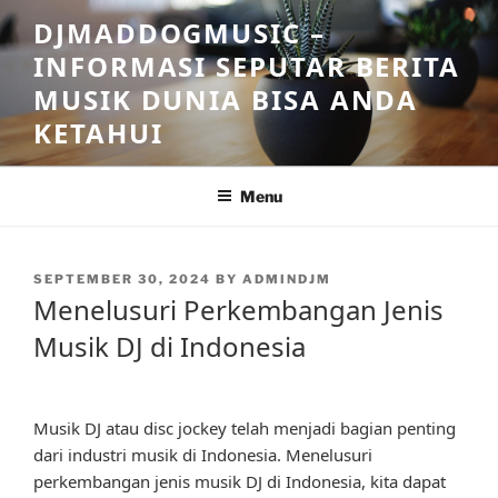
Skip
DJMADDOGMUSIC –
to
INFORMASI SEPUTAR BERITA
content
MUSIK DUNIA BISA ANDA
KETAHUI
Menu
POSTED
SEPTEMBER 30, 2024
BY
ADMINDJM
ON
Menelusuri Perkembangan Jenis
Musik DJ di Indonesia
Musik DJ atau disc jockey telah menjadi bagian penting
dari industri musik di Indonesia. Menelusuri
perkembangan jenis musik DJ di Indonesia, kita dapat