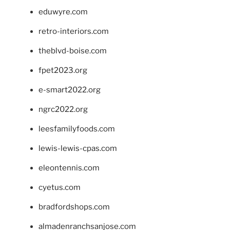
eduwyre.com
retro-interiors.com
theblvd-boise.com
fpet2023.org
e-smart2022.org
ngrc2022.org
leesfamilyfoods.com
lewis-lewis-cpas.com
eleontennis.com
cyetus.com
bradfordshops.com
almadenranchsanjose.com