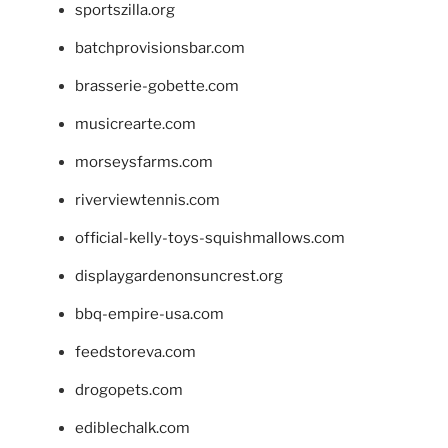
sportszilla.org
batchprovisionsbar.com
brasserie-gobette.com
musicrearte.com
morseysfarms.com
riverviewtennis.com
official-kelly-toys-squishmallows.com
displaygardenonsuncrest.org
bbq-empire-usa.com
feedstoreva.com
drogopets.com
ediblechalk.com