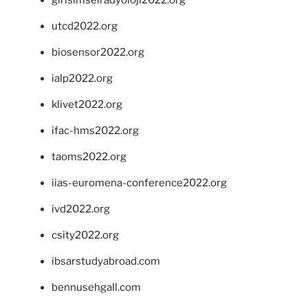
utcd2022.org
biosensor2022.org
ialp2022.org
klivet2022.org
ifac-hms2022.org
taoms2022.org
iias-euromena-conference2022.org
ivd2022.org
csity2022.org
ibsarstudyabroad.com
bennusehgall.com