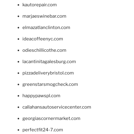
kautorepair.com
marjaeswinebar.com
elmazatlanclinton.com
ideacoffeenyc.com
odieschillicothe.com
lacantinitagalesburg.com
pizzadeliverybristol.com
greenstarsmogcheck.com
happypawspl.com
callahansautoservicecenter.com
georgiascornermarket.com
perfectfit24-7.com