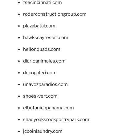
tsecincinnati.com
roderconstructiongroup.com
plazabatai.com
hawkscayresort.com
hellonquads.com
diarioanimales.com
decogaleri.com
unavozparadios.com
shoes-vert.com
elbotanicopanama.com
shadyoaksrockportrvpark.com
jccoinlaundry.com