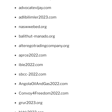
advocatevijay.com
adlibilimler2023.com
naswwebed.org
balithut-manado.org
alteregotradingcompany.org
aprce2022.com
ibie2022.com
sbcc-2022.com
AngolaOilAndGas2022.com
Convoy4Freedom2022.com
grur2023.org