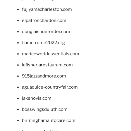
fujiyamacharleston.com
elpatronchardon.com
donglaishun-order.com
fiamc-rome2022.org
mariceworldessentials.com
lafisheriarestaurant.com
915jazzandmore.com
aguadulce-countryfair.com
jakehovis.com
bosswingsduluth.com
birminghamautocare.com