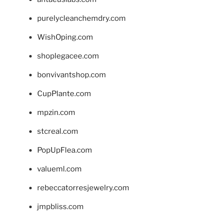
purelycleanchemdry.com
WishOping.com
shoplegacee.com
bonvivantshop.com
CupPlante.com
mpzin.com
stcreal.com
PopUpFlea.com
valueml.com
rebeccatorresjewelry.com
jmpbliss.com