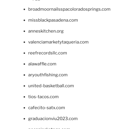
broadmoornailsspacoloradosprings.com
missblackpasadena.com
anneskitchen.org
valenciamarketytaqueria.com
reefrecordsllc.com
alawaffle.com
aryouthfishing.com
united-basketball.com
tios-tacos.com
cafecito-satx.com
graduacionviu2023.com