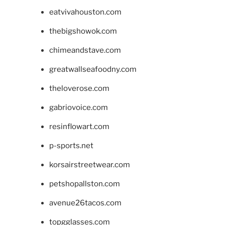
eatvivahouston.com
thebigshowok.com
chimeandstave.com
greatwallseafoodny.com
theloverose.com
gabriovoice.com
resinflowart.com
p-sports.net
korsairstreetwear.com
petshopallston.com
avenue26tacos.com
topgglasses.com