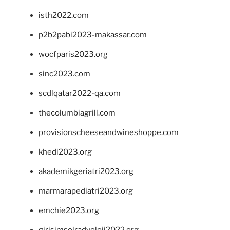
isth2022.com
p2b2pabi2023-makassar.com
wocfparis2023.org
sinc2023.com
scdlqatar2022-qa.com
thecolumbiagrill.com
provisionscheeseandwineshoppe.com
khedi2023.org
akademikgeriatri2023.org
marmarapediatri2023.org
emchie2023.org
girisimselradyoloji2022.org