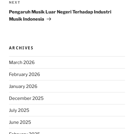
Next
NEXT
Post
Pengaruh Musik Luar Negeri Terhadap Industri
Musik Indonesia
ARCHIVES
March 2026
February 2026
January 2026
December 2025
July 2025
June 2025