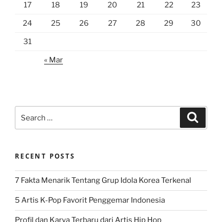
17
18
19
20
21
22
23
24
25
26
27
28
29
30
31
« Mar
Search
Search
for:
RECENT POSTS
7 Fakta Menarik Tentang Grup Idola Korea Terkenal
5 Artis K-Pop Favorit Penggemar Indonesia
Profil dan Karya Terbaru dari Artis Hip Hop