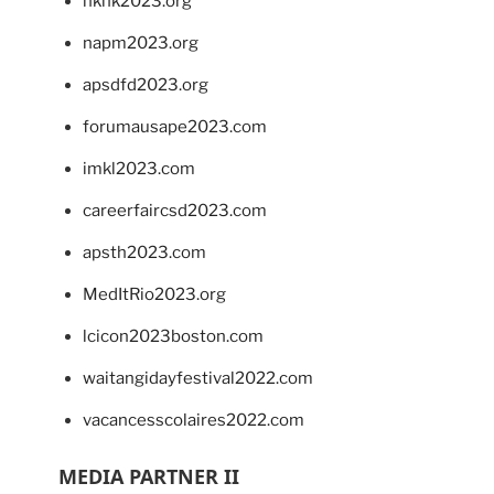
hkhk2023.org
napm2023.org
apsdfd2023.org
forumausape2023.com
imkl2023.com
careerfaircsd2023.com
apsth2023.com
MedItRio2023.org
lcicon2023boston.com
waitangidayfestival2022.com
vacancesscolaires2022.com
MEDIA PARTNER II