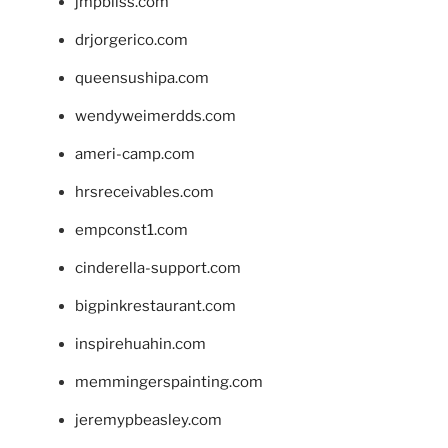
jmpbliss.com
drjorgerico.com
queensushipa.com
wendyweimerdds.com
ameri-camp.com
hrsreceivables.com
empconst1.com
cinderella-support.com
bigpinkrestaurant.com
inspirehuahin.com
memmingerspainting.com
jeremypbeasley.com