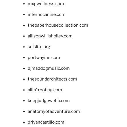
mxpwellness.com
infernocanine.com
thepaperhousecollection.com
allisonwillisholley.com
solslite.org
portwayinn.com
djmaddogmusic.com
thesoundarchitects.com
allin1roofing.com
keepjudgewebb.com
anatomyofadventure.com
drivancastillo.com