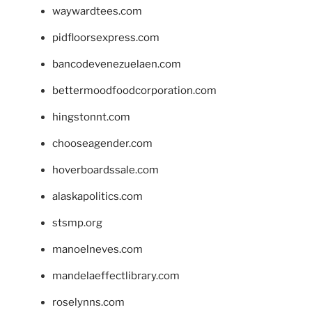
waywardtees.com
pidfloorsexpress.com
bancodevenezuelaen.com
bettermoodfoodcorporation.com
hingstonnt.com
chooseagender.com
hoverboardssale.com
alaskapolitics.com
stsmp.org
manoelneves.com
mandelaeffectlibrary.com
roselynns.com