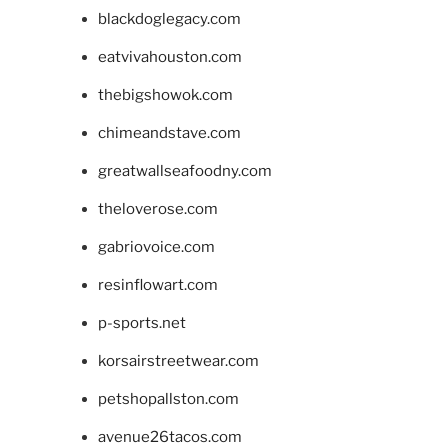
blackdoglegacy.com
eatvivahouston.com
thebigshowok.com
chimeandstave.com
greatwallseafoodny.com
theloverose.com
gabriovoice.com
resinflowart.com
p-sports.net
korsairstreetwear.com
petshopallston.com
avenue26tacos.com