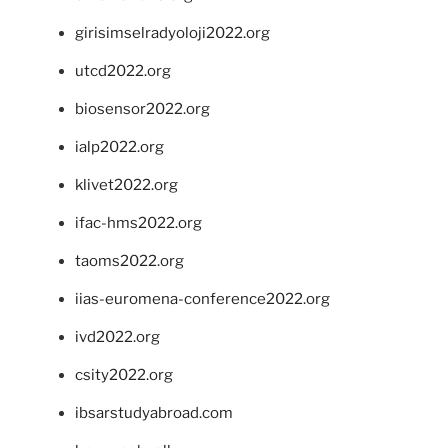
girisimselradyoloji2022.org
utcd2022.org
biosensor2022.org
ialp2022.org
klivet2022.org
ifac-hms2022.org
taoms2022.org
iias-euromena-conference2022.org
ivd2022.org
csity2022.org
ibsarstudyabroad.com