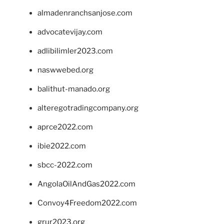
almadenranchsanjose.com
advocatevijay.com
adlibilimler2023.com
naswwebed.org
balithut-manado.org
alteregotradingcompany.org
aprce2022.com
ibie2022.com
sbcc-2022.com
AngolaOilAndGas2022.com
Convoy4Freedom2022.com
grur2023.org