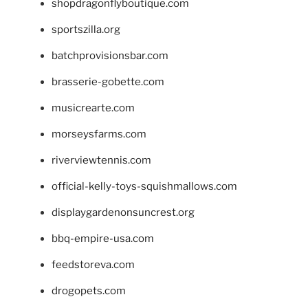
shopdragonflyboutique.com
sportszilla.org
batchprovisionsbar.com
brasserie-gobette.com
musicrearte.com
morseysfarms.com
riverviewtennis.com
official-kelly-toys-squishmallows.com
displaygardenonsuncrest.org
bbq-empire-usa.com
feedstoreva.com
drogopets.com