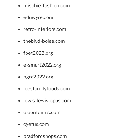
mischieffashion.com
eduwyre.com
retro-interiors.com
theblvd-boise.com
fpet2023.org
e-smart2022.org
ngrc2022.org
leesfamilyfoods.com
lewis-lewis-cpas.com
eleontennis.com
cyetus.com
bradfordshops.com