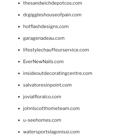
thesandwichdepotcos.com
drgiggleshouseofpain.com
hotflashdesigns.com
garagenadeau.com
lifestylechauffeurservice.com
EverNewNails.com
insideoutdecoratingcentre.com
salvatoresinpoint.com
jovialfloralco.com
johnlscotthometeam.com
u-seehomes.com
watersportslagonissi.com