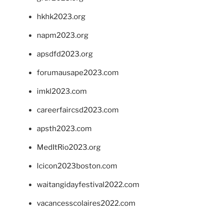
hkhk2023.org
napm2023.org
apsdfd2023.org
forumausape2023.com
imkl2023.com
careerfaircsd2023.com
apsth2023.com
MedItRio2023.org
lcicon2023boston.com
waitangidayfestival2022.com
vacancesscolaires2022.com