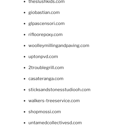
theslushkids.com
giobastian.com
glpascensori.com
rifloorepoxy.com
woolleymillingandpaving.com
uptonpvd.com
2troublegrill.com
casateranga.com
sticksandstonesstudiooh.com
walkers-treeservice.com
shopmossi.com
untamedcollectivesd.com