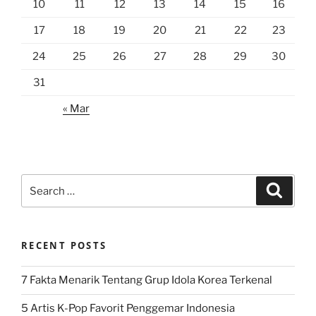
10
11
12
13
14
15
16
17
18
19
20
21
22
23
24
25
26
27
28
29
30
31
« Mar
Search
Search
for:
RECENT POSTS
7 Fakta Menarik Tentang Grup Idola Korea Terkenal
5 Artis K-Pop Favorit Penggemar Indonesia