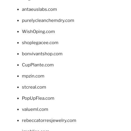
antaeuslabs.com
purelycleanchemdry.com
WishOping.com
shoplegacee.com
bonvivantshop.com
CupPlante.com
mpzin.com
stcreal.com
PopUpFlea.com
valueml.com
rebeccatorresjewelry.com