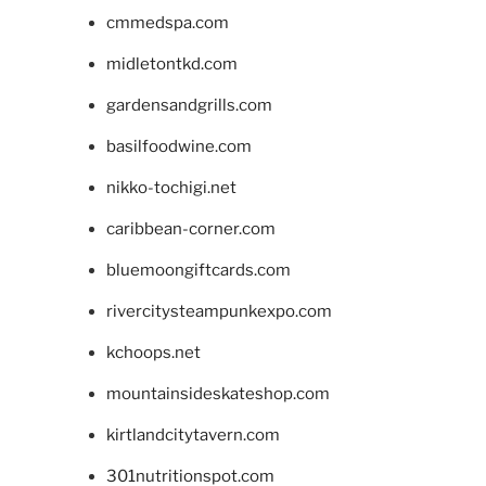
cmmedspa.com
midletontkd.com
gardensandgrills.com
basilfoodwine.com
nikko-tochigi.net
caribbean-corner.com
bluemoongiftcards.com
rivercitysteampunkexpo.com
kchoops.net
mountainsideskateshop.com
kirtlandcitytavern.com
301nutritionspot.com