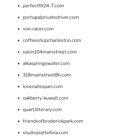
perfectfit24-7.com
portugalprivatedriver.com
von-racer.com
coffeeshopcharleston.com
salon104mainstreet.com
alkaspringswater.com
318mainstreet8h.com
lovenailsspari.com
oakberry-kuwait.com
quartzliterary.com
friendsofbroderickpark.com
studiopiattellina.com