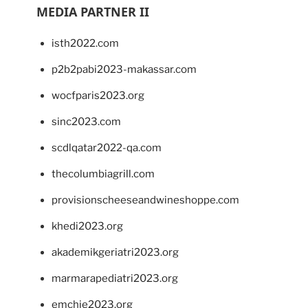
MEDIA PARTNER II
isth2022.com
p2b2pabi2023-makassar.com
wocfparis2023.org
sinc2023.com
scdlqatar2022-qa.com
thecolumbiagrill.com
provisionscheeseandwineshoppe.com
khedi2023.org
akademikgeriatri2023.org
marmarapediatri2023.org
emchie2023.org