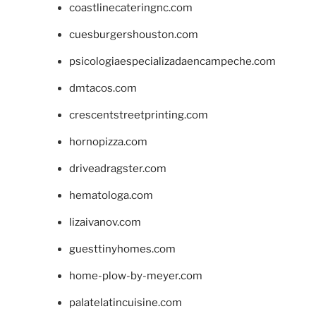
coastlinecateringnc.com
cuesburgershouston.com
psicologiaespecializadaencampeche.com
dmtacos.com
crescentstreetprinting.com
hornopizza.com
driveadragster.com
hematologa.com
lizaivanov.com
guesttinyhomes.com
home-plow-by-meyer.com
palatelatincuisine.com