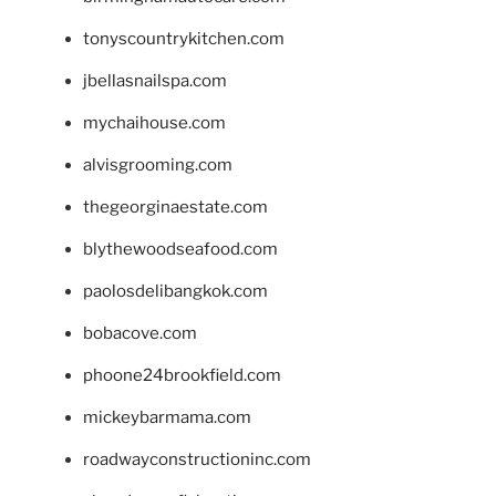
tonyscountrykitchen.com
jbellasnailspa.com
mychaihouse.com
alvisgrooming.com
thegeorginaestate.com
blythewoodseafood.com
paolosdelibangkok.com
bobacove.com
phoone24brookfield.com
mickeybarmama.com
roadwayconstructioninc.com