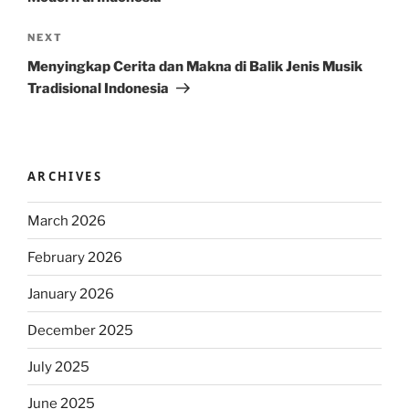
Next
NEXT
Post
Menyingkap Cerita dan Makna di Balik Jenis Musik
Tradisional Indonesia
ARCHIVES
March 2026
February 2026
January 2026
December 2025
July 2025
June 2025