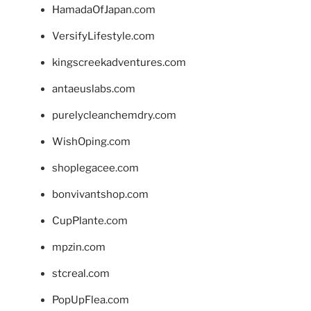
HamadaOfJapan.com
VersifyLifestyle.com
kingscreekadventures.com
antaeuslabs.com
purelycleanchemdry.com
WishOping.com
shoplegacee.com
bonvivantshop.com
CupPlante.com
mpzin.com
stcreal.com
PopUpFlea.com