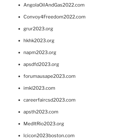
AngolaOilAndGas2022.com
Convoy4Freedom2022.com
grur2023.org
hkhk2023.org
napm2023.org
apsdfd2023.org
forumausape2023.com
imkl2023.com
careerfaircsd2023.com
apsth2023.com
MedItRio2023.org
lcicon2023boston.com