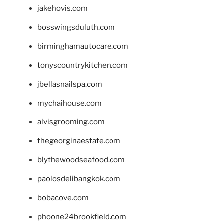
jakehovis.com
bosswingsduluth.com
birminghamautocare.com
tonyscountrykitchen.com
jbellasnailspa.com
mychaihouse.com
alvisgrooming.com
thegeorginaestate.com
blythewoodseafood.com
paolosdelibangkok.com
bobacove.com
phoone24brookfield.com