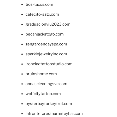
tios-tacos.com
cafecito-satx.com
graduacionviu2023.com
pecanjackstogo.com
zengardendayspa.com
sparklejewelryinc.com
ironcladtattoostudio.com
bruinshome.com
annascleaningsvc.com
wolfcitytattoo.com
oysterbayturkeytrot.com
lafronterarestauranteybar.com