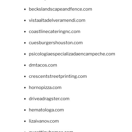
beckslandscapeandfence.com
vistaaltadelveramendi.com
coastlinecateringnc.com
cuesburgershouston.com
psicologiaespecializadaencampeche.com
dmtacos.com
crescentstreetprinting.com
hornopizza.com
driveadragster.com
hematologa.com
lizaivanov.com