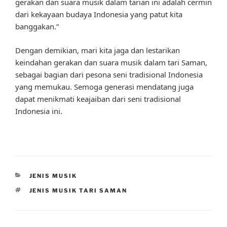
gerakan dan suara musik dalam tarian ini adalah cermin
dari kekayaan budaya Indonesia yang patut kita
banggakan.”
Dengan demikian, mari kita jaga dan lestarikan
keindahan gerakan dan suara musik dalam tari Saman,
sebagai bagian dari pesona seni tradisional Indonesia
yang memukau. Semoga generasi mendatang juga
dapat menikmati keajaiban dari seni tradisional
Indonesia ini.
CATEGORIES
JENIS MUSIK
TAGS
JENIS MUSIK TARI SAMAN