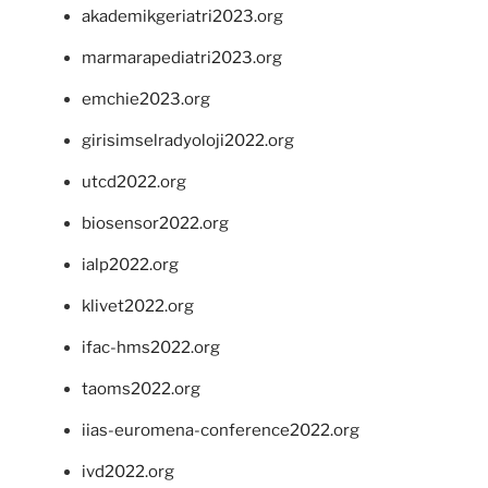
akademikgeriatri2023.org
marmarapediatri2023.org
emchie2023.org
girisimselradyoloji2022.org
utcd2022.org
biosensor2022.org
ialp2022.org
klivet2022.org
ifac-hms2022.org
taoms2022.org
iias-euromena-conference2022.org
ivd2022.org