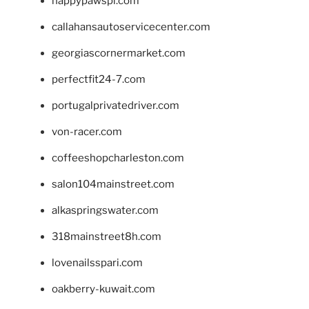
happypawspl.com
callahansautoservicecenter.com
georgiascornermarket.com
perfectfit24-7.com
portugalprivatedriver.com
von-racer.com
coffeeshopcharleston.com
salon104mainstreet.com
alkaspringswater.com
318mainstreet8h.com
lovenailsspari.com
oakberry-kuwait.com