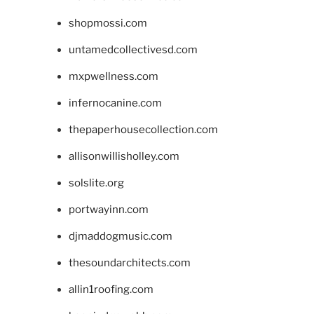
shopmossi.com
untamedcollectivesd.com
mxpwellness.com
infernocanine.com
thepaperhousecollection.com
allisonwillisholley.com
solslite.org
portwayinn.com
djmaddogmusic.com
thesoundarchitects.com
allin1roofing.com