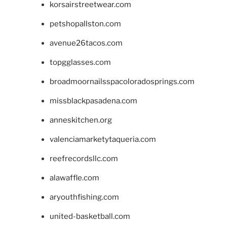
korsairstreetwear.com
petshopallston.com
avenue26tacos.com
topgglasses.com
broadmoornailsspacoloradosprings.com
missblackpasadena.com
anneskitchen.org
valenciamarketytaqueria.com
reefrecordsllc.com
alawaffle.com
aryouthfishing.com
united-basketball.com