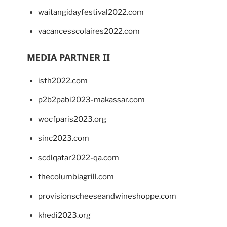
waitangidayfestival2022.com
vacancesscolaires2022.com
MEDIA PARTNER II
isth2022.com
p2b2pabi2023-makassar.com
wocfparis2023.org
sinc2023.com
scdlqatar2022-qa.com
thecolumbiagrill.com
provisionscheeseandwineshoppe.com
khedi2023.org