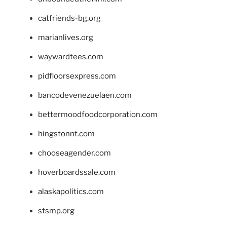
catfriends-bg.org
marianlives.org
waywardtees.com
pidfloorsexpress.com
bancodevenezuelaen.com
bettermoodfoodcorporation.com
hingstonnt.com
chooseagender.com
hoverboardssale.com
alaskapolitics.com
stsmp.org