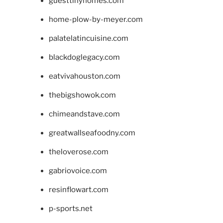
guesttinyhomes.com
home-plow-by-meyer.com
palatelatincuisine.com
blackdoglegacy.com
eatvivahouston.com
thebigshowok.com
chimeandstave.com
greatwallseafoodny.com
theloverose.com
gabriovoice.com
resinflowart.com
p-sports.net