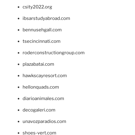
csity2022.org
ibsarstudyabroad.com
bennusehgall.com
tsecincinnati.com
roderconstructiongroup.com
plazabatai.com
hawkscayresort.com
hellonquads.com
diarioanimales.com
decogaleri.com
unavozparadios.com
shoes-vert.com