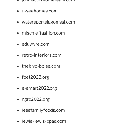
u-seehomes.com
watersportslagonissi.com
mischieffashion.com
eduwyre.com
retro-interiors.com
theblvd-boise.com
fpet2023.org
e-smart2022.org
ngrc2022.org
leesfamilyfoods.com
lewis-lewis-cpas.com