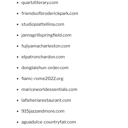
quartzliterary.com
friendsofbroderickpark.com
studiopiattellina.com
jannagrillspringfield.com
fujiyamacharleston.com
elpatronchardon.com
donglaishun-order.com
fiamc-rome2022.org
mariceworldessentials.com
lafisheriarestaurant.com
915jazzandmore.com
aguadulce-countryfair.com