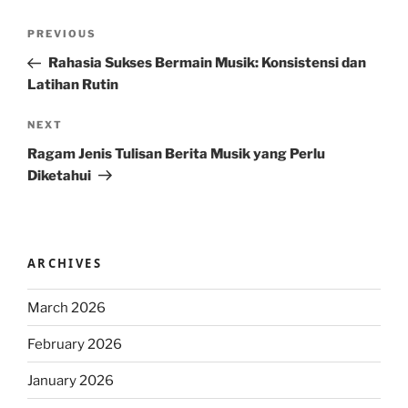
Post
Previous
PREVIOUS
navigation
Post
Rahasia Sukses Bermain Musik: Konsistensi dan
Latihan Rutin
Next
NEXT
Post
Ragam Jenis Tulisan Berita Musik yang Perlu
Diketahui
ARCHIVES
March 2026
February 2026
January 2026