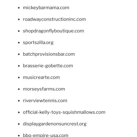
mickeybarmama.com
roadwayconstructioninc.com
shopdragonflyboutique.com
sportszilla.org
batchprovisionsbar.com
brasserie-gobette.com
musicrearte.com
morseysfarms.com
riverviewtennis.com
official-kelly-toys-squishmallows.com
displaygardenonsuncrest.org
bbq-empire-usa.com