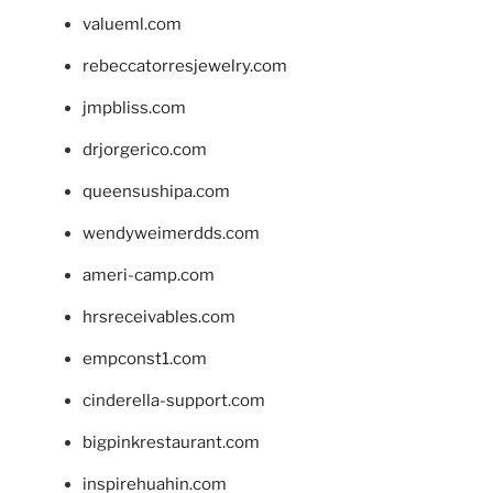
valueml.com
rebeccatorresjewelry.com
jmpbliss.com
drjorgerico.com
queensushipa.com
wendyweimerdds.com
ameri-camp.com
hrsreceivables.com
empconst1.com
cinderella-support.com
bigpinkrestaurant.com
inspirehuahin.com