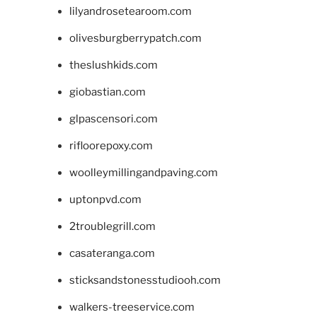
lilyandrosetearoom.com
olivesburgberrypatch.com
theslushkids.com
giobastian.com
glpascensori.com
rifloorepoxy.com
woolleymillingandpaving.com
uptonpvd.com
2troublegrill.com
casateranga.com
sticksandstonesstudiooh.com
walkers-treeservice.com