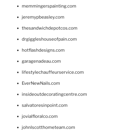
memmingerspainting.com
jeremypbeasley.com
thesandwichdepotcos.com
drgiggleshouseofpain.com
hotflashdesigns.com
garagenadeau.com
lifestylechauffeurservice.com
EverNewNails.com
insideoutdecoratingcentre.com
salvatoresinpoint.com
jovialfloralco.com
johnlscotthometeam.com