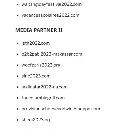
waitangidayfestival2022.com
vacancesscolaires2022.com
MEDIA PARTNER II
isth2022.com
p2b2pabi2023-makassar.com
wocfparis2023.org
sinc2023.com
scdlqatar2022-qa.com
thecolumbiagrill.com
provisionscheeseandwineshoppe.com
khedi2023.org