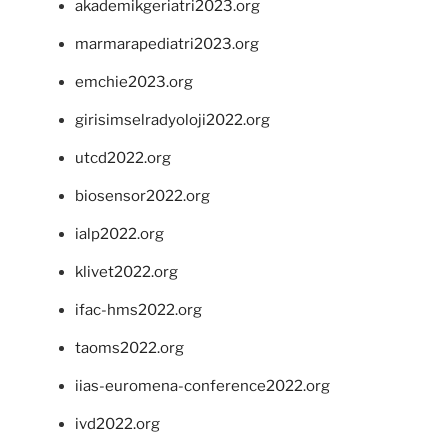
akademikgeriatri2023.org
marmarapediatri2023.org
emchie2023.org
girisimselradyoloji2022.org
utcd2022.org
biosensor2022.org
ialp2022.org
klivet2022.org
ifac-hms2022.org
taoms2022.org
iias-euromena-conference2022.org
ivd2022.org