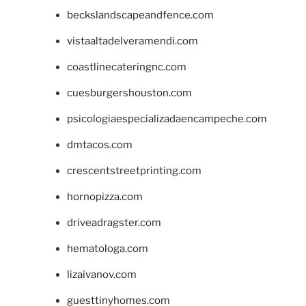
beckslandscapeandfence.com
vistaaltadelveramendi.com
coastlinecateringnc.com
cuesburgershouston.com
psicologiaespecializadaencampeche.com
dmtacos.com
crescentstreetprinting.com
hornopizza.com
driveadragster.com
hematologa.com
lizaivanov.com
guesttinyhomes.com