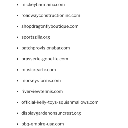
mickeybarmama.com
roadwayconstructioninc.com
shopdragonflyboutique.com
sportszilla.org
batchprovisionsbar.com
brasserie-gobette.com
musicrearte.com
morseysfarms.com
riverviewtennis.com
official-kelly-toys-squishmallows.com
displaygardenonsuncrest.org
bbq-empire-usa.com