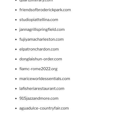
friendsofbroderickpark.com
studiopiattellina.com
jannagrillspringfield.com
fujiyamacharleston.com
elpatronchardon.com
donglaishun-order.com
fiamc-rome2022.org
mariceworldessentials.com
lafisheriarestaurant.com
915jazzandmore.com
aguadulce-countryfair.com