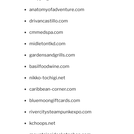
anatomyofadventure.com
drivancastillo.com
cmmedspa.com
midletontkd.com
gardensandgrills.com
basilfoodwine.com
nikko-tochigi.net
caribbean-corner.com
bluemoongiftcards.com
rivercitysteampunkexpo.com
kchoops.net