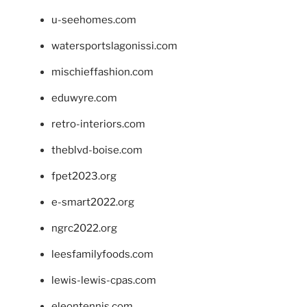
u-seehomes.com
watersportslagonissi.com
mischieffashion.com
eduwyre.com
retro-interiors.com
theblvd-boise.com
fpet2023.org
e-smart2022.org
ngrc2022.org
leesfamilyfoods.com
lewis-lewis-cpas.com
eleontennis.com