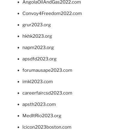
AngolaOilAndGas2022.com
Convoy4Freedom2022.com
grur2023.org
hkhk2023.org
napm2023.org
apsdfd2023.org
forumausape2023.com
imkl2023.com
careerfaircsd2023.com
apsth2023.com
MedItRio2023.org
lcicon2023boston.com