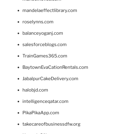
mandelaeffectlibrary.com
roselynns.com
balanceyoganj.com
salesforceblogs.com
TrainGames365.com
BaytownEvaCationRentals.com
JabalpurCakeDelivery.com
halobjd.com
intelligenceqatar.com
PikaPikaApp.com
takecareofbusinessdfw.org