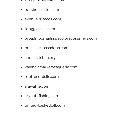
korsairstreetwear.com
petshopallston.com
avenue26tacos.com
topgglasses.com
broadmoornailsspacoloradosprings.com
missblackpasadena.com
anneskitchen.org
valenciamarketytaqueria.com
reefrecordsllc.com
alawaffle.com
aryouthfishing.com
united-basketball.com