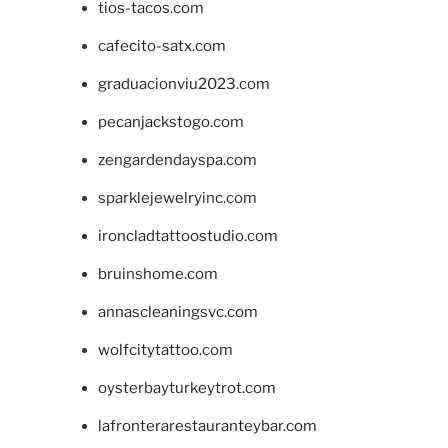
tios-tacos.com
cafecito-satx.com
graduacionviu2023.com
pecanjackstogo.com
zengardendayspa.com
sparklejewelryinc.com
ironcladtattoostudio.com
bruinshome.com
annascleaningsvc.com
wolfcitytattoo.com
oysterbayturkeytrot.com
lafronterarestauranteybar.com