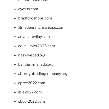
cyetus.com
bradfordshops.com
almadenranchsanjose.com
advocatevijay.com
adlibilimler2023.com
naswwebed.org
balithut-manado.org
alteregotradingcompany.org
aprce2022.com
ibie2022.com
sbcc-2022.com