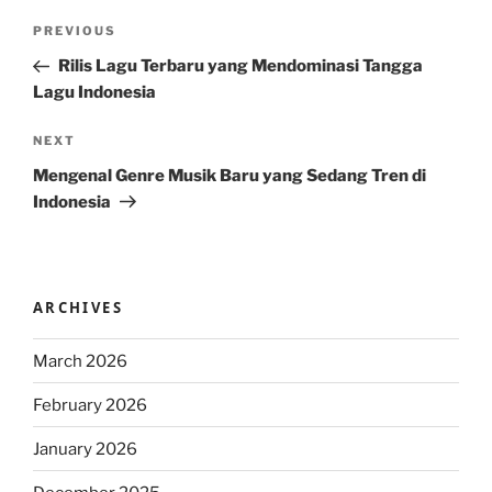
Post
Previous
PREVIOUS
navigation
Post
Rilis Lagu Terbaru yang Mendominasi Tangga
Lagu Indonesia
Next
NEXT
Post
Mengenal Genre Musik Baru yang Sedang Tren di
Indonesia
ARCHIVES
March 2026
February 2026
January 2026