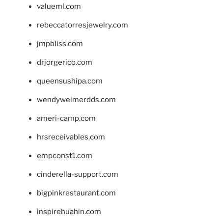
valueml.com
rebeccatorresjewelry.com
jmpbliss.com
drjorgerico.com
queensushipa.com
wendyweimerdds.com
ameri-camp.com
hrsreceivables.com
empconst1.com
cinderella-support.com
bigpinkrestaurant.com
inspirehuahin.com