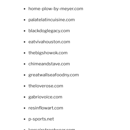
home-plow-by-meyer.com
palatelatincuisine.com
blackdoglegacy.com
eatvivahouston.com
thebigshowok.com
chimeandstave.com
greatwallseafoodny.com
theloverose.com
gabriovoice.com
resinflowart.com
p-sports.net