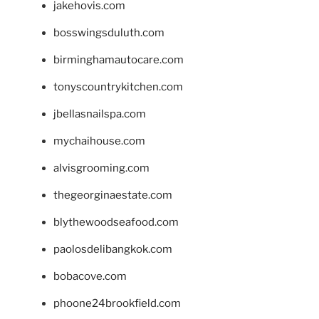
jakehovis.com
bosswingsduluth.com
birminghamautocare.com
tonyscountrykitchen.com
jbellasnailspa.com
mychaihouse.com
alvisgrooming.com
thegeorginaestate.com
blythewoodseafood.com
paolosdelibangkok.com
bobacove.com
phoone24brookfield.com