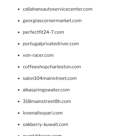
callahansautoservicecenter.com
georgiascornermarket.com
perfectfit24-7.com
portugalprivatedriver.com
von-racer.com
coffeeshopcharleston.com
salon104mainstreet.com
alkaspringswater.com
318mainstreet8h.com
lovenailsspari.com
oakberry-kuwait.com
quartzliterary.com