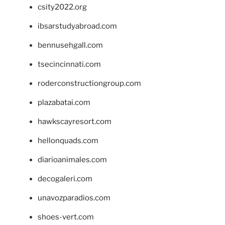
csity2022.org
ibsarstudyabroad.com
bennusehgall.com
tsecincinnati.com
roderconstructiongroup.com
plazabatai.com
hawkscayresort.com
hellonquads.com
diarioanimales.com
decogaleri.com
unavozparadios.com
shoes-vert.com