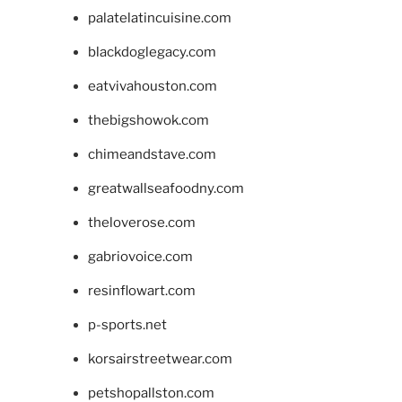
palatelatincuisine.com
blackdoglegacy.com
eatvivahouston.com
thebigshowok.com
chimeandstave.com
greatwallseafoodny.com
theloverose.com
gabriovoice.com
resinflowart.com
p-sports.net
korsairstreetwear.com
petshopallston.com