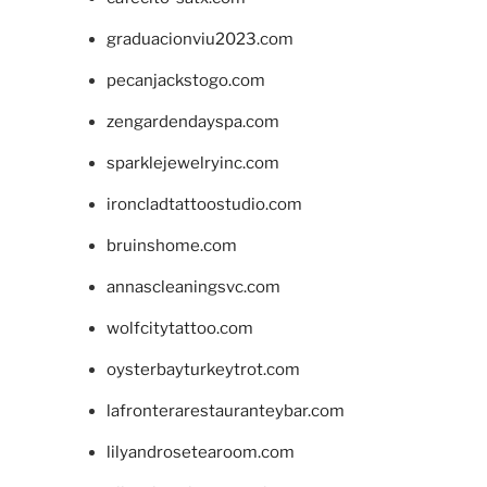
graduacionviu2023.com
pecanjackstogo.com
zengardendayspa.com
sparklejewelryinc.com
ironcladtattoostudio.com
bruinshome.com
annascleaningsvc.com
wolfcitytattoo.com
oysterbayturkeytrot.com
lafronterarestauranteybar.com
lilyandrosetearoom.com