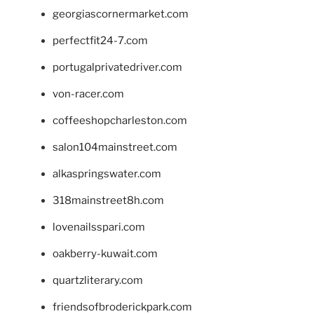
georgiascornermarket.com
perfectfit24-7.com
portugalprivatedriver.com
von-racer.com
coffeeshopcharleston.com
salon104mainstreet.com
alkaspringswater.com
318mainstreet8h.com
lovenailsspari.com
oakberry-kuwait.com
quartzliterary.com
friendsofbroderickpark.com