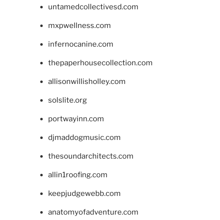
untamedcollectivesd.com
mxpwellness.com
infernocanine.com
thepaperhousecollection.com
allisonwillisholley.com
solslite.org
portwayinn.com
djmaddogmusic.com
thesoundarchitects.com
allin1roofing.com
keepjudgewebb.com
anatomyofadventure.com