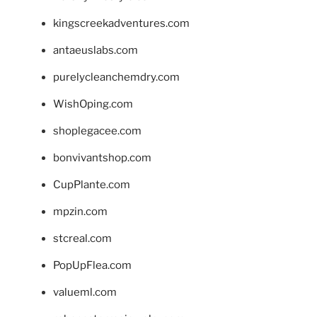
kingscreekadventures.com
antaeuslabs.com
purelycleanchemdry.com
WishOping.com
shoplegacee.com
bonvivantshop.com
CupPlante.com
mpzin.com
stcreal.com
PopUpFlea.com
valueml.com