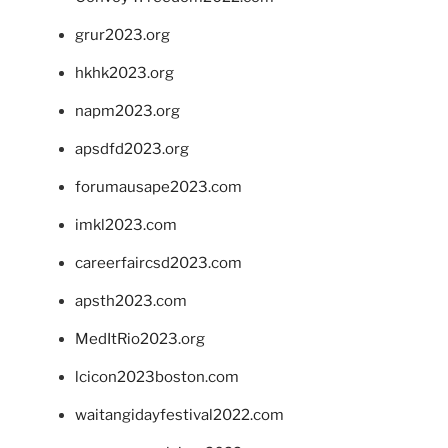
grur2023.org
hkhk2023.org
napm2023.org
apsdfd2023.org
forumausape2023.com
imkl2023.com
careerfaircsd2023.com
apsth2023.com
MedItRio2023.org
lcicon2023boston.com
waitangidayfestival2022.com