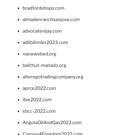
bradfordshops.com
almadenranchsanjose.com
advocatevijay.com
adlibilimler2023.com
naswwebed.org
balithut-manado.org
alteregotradingcompany.org
aprce2022.com
ibie2022.com
sbcc-2022.com
AngolaOilAndGas2022.com
Convoy4Freedom2022.com