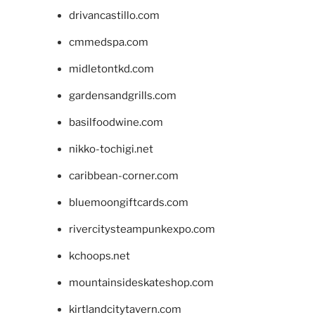
drivancastillo.com
cmmedspa.com
midletontkd.com
gardensandgrills.com
basilfoodwine.com
nikko-tochigi.net
caribbean-corner.com
bluemoongiftcards.com
rivercitysteampunkexpo.com
kchoops.net
mountainsideskateshop.com
kirtlandcitytavern.com