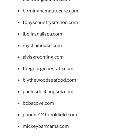
birminghamautocare.com
tonyscountrykitchen.com
jbellasnailspa.com
mychaihouse.com
alvisgrooming.com
thegeorginaestate.com
blythewoodseafood.com
paolosdelibangkok.com
bobacove.com
phoone24brookfield.com
mickeybarmama.com