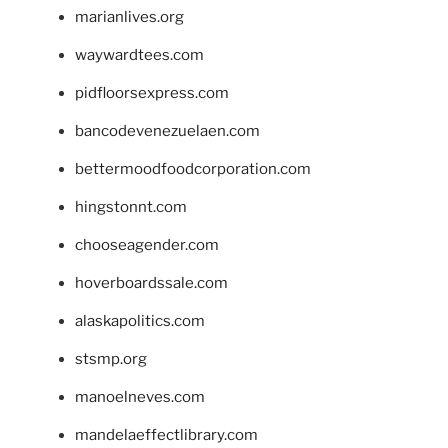
marianlives.org
waywardtees.com
pidfloorsexpress.com
bancodevenezuelaen.com
bettermoodfoodcorporation.com
hingstonnt.com
chooseagender.com
hoverboardssale.com
alaskapolitics.com
stsmp.org
manoelneves.com
mandelaeffectlibrary.com