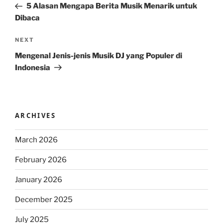
Post
5 Alasan Mengapa Berita Musik Menarik untuk
Dibaca
Next
NEXT
Post
Mengenal Jenis-jenis Musik DJ yang Populer di
Indonesia
ARCHIVES
March 2026
February 2026
January 2026
December 2025
July 2025