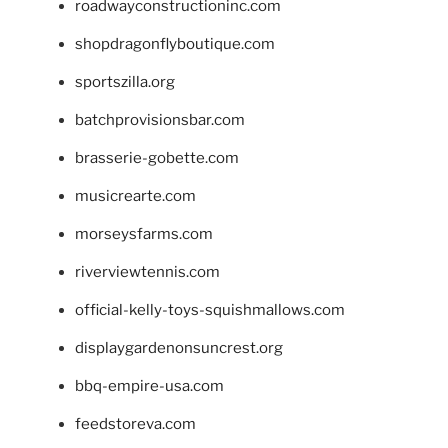
roadwayconstructioninc.com
shopdragonflyboutique.com
sportszilla.org
batchprovisionsbar.com
brasserie-gobette.com
musicrearte.com
morseysfarms.com
riverviewtennis.com
official-kelly-toys-squishmallows.com
displaygardenonsuncrest.org
bbq-empire-usa.com
feedstoreva.com