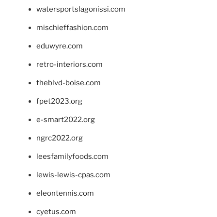
watersportslagonissi.com
mischieffashion.com
eduwyre.com
retro-interiors.com
theblvd-boise.com
fpet2023.org
e-smart2022.org
ngrc2022.org
leesfamilyfoods.com
lewis-lewis-cpas.com
eleontennis.com
cyetus.com