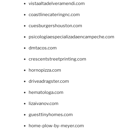
vistaaltadelveramendi.com
coastlinecateringnc.com
cuesburgershouston.com
psicologiaespecializadaencampeche.com
dmtacos.com
crescentstreetprinting.com
hornopizza.com
driveadragster.com
hematologa.com
lizaivanov.com
guesttinyhomes.com
home-plow-by-meyer.com