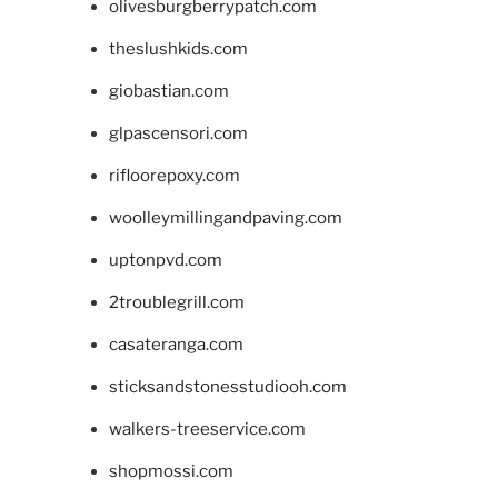
olivesburgberrypatch.com
theslushkids.com
giobastian.com
glpascensori.com
rifloorepoxy.com
woolleymillingandpaving.com
uptonpvd.com
2troublegrill.com
casateranga.com
sticksandstonesstudiooh.com
walkers-treeservice.com
shopmossi.com