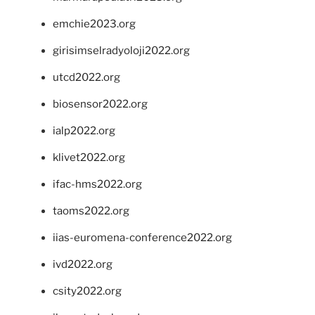
emchie2023.org
girisimselradyoloji2022.org
utcd2022.org
biosensor2022.org
ialp2022.org
klivet2022.org
ifac-hms2022.org
taoms2022.org
iias-euromena-conference2022.org
ivd2022.org
csity2022.org