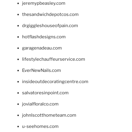
jeremypbeasley.com
thesandwichdepotcos.com
drgiggleshouseofpain.com
hotflashdesigns.com
garagenadeau.com
lifestylechauffeurservice.com
EverNewNails.com
insideoutdecoratingcentre.com
salvatoresinpoint.com
jovialfloralco.com
johnlscotthometeam.com
u-seehomes.com