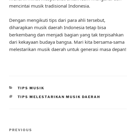
mencintai musik tradisional Indonesia.
Dengan mengikuti tips dari para ahli tersebut,
diharapkan musik daerah Indonesia tetap bisa
berkembang dan menjadi bagian yang tak terpisahkan
dari kekayaan budaya bangsa. Mari kita bersama-sama
melestarikan musik daerah untuk generasi masa depan!
CATEGORIES
TIPS MUSIK
TAGS
TIPS MELESTARIKAN MUSIK DAERAH
Post
Previous
PREVIOUS
navigation