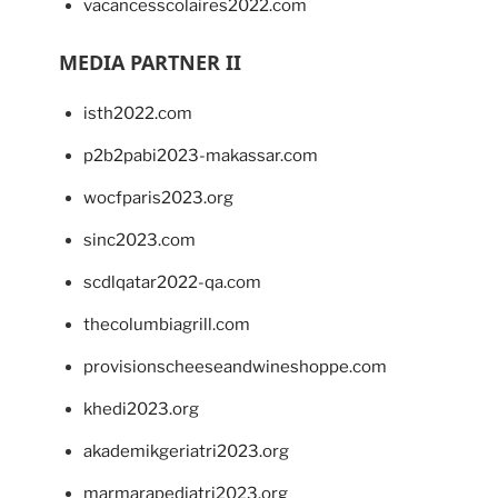
vacancesscolaires2022.com
MEDIA PARTNER II
isth2022.com
p2b2pabi2023-makassar.com
wocfparis2023.org
sinc2023.com
scdlqatar2022-qa.com
thecolumbiagrill.com
provisionscheeseandwineshoppe.com
khedi2023.org
akademikgeriatri2023.org
marmarapediatri2023.org