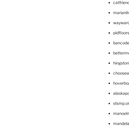
catfrien
marianli
wayward
pidfloo
bancode
betterm
hingsto
choosea
hoverbo
alaskapo
stsmp.o
manoel
mandelae