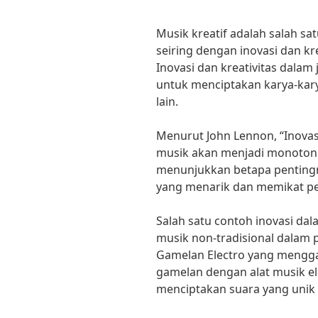
Musik kreatif adalah salah s
seiring dengan inovasi dan kre
Inovasi dan kreativitas dalam
untuk menciptakan karya-kary
lain.
Menurut John Lennon, “Inovasi
musik akan menjadi monoton 
menunjukkan betapa pentingn
yang menarik dan memikat p
Salah satu contoh inovasi da
musik non-tradisional dalam 
Gamelan Electro yang mengga
gamelan dengan alat musik ele
menciptakan suara yang unik