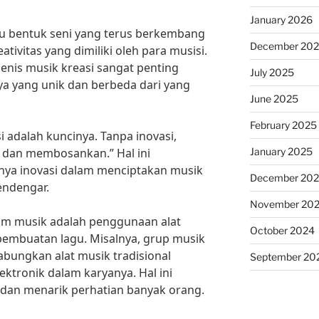
January 2026
atu bentuk seni yang terus berkembang
December 20
ativitas yang dimiliki oleh para musisi.
 jenis musik kreasi sangat penting
July 2025
a yang unik dan berbeda dari yang
June 2025
February 2025
 adalah kuncinya. Tanpa inovasi,
January 2025
dan membosankan.” Hal ini
ya inovasi dalam menciptakan musik
December 20
endengar.
November 20
lam musik adalah penggunaan alat
October 2024
pembuatan lagu. Misalnya, grup musik
bungkan alat musik tradisional
September 20
ktronik dalam karyanya. Hal ini
 dan menarik perhatian banyak orang.