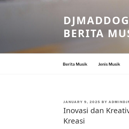
Skip
to
DJMADDOGM
content
BERITA MU
Berita Musik
Jenis Musik
POSTED
JANUARY 9, 2025
BY
ADMINDJ
ON
Inovasi dan Kreati
Kreasi