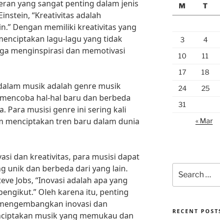
eran yang sangat penting dalam jenis
M
T
instein, “Kreativitas adalah
.” Dengan memiliki kreativitas yang
menciptakan lagu-lagu yang tidak
3
4
juga menginspirasi dan memotivasi
10
11
17
18
s dalam musik adalah genre musik
24
25
i mencoba hal-hal baru dan berbeda
31
Para musisi genre ini sering kali
m menciptakan tren baru dalam dunia
« Mar
 dan kreativitas, para musisi dapat
g unik dan berbeda dari yang lain.
Search
for:
teve Jobs, “Inovasi adalah apa yang
ngikut.” Oleh karena itu, penting
s mengembangkan inovasi dan
RECENT POST
enciptakan musik yang memukau dan