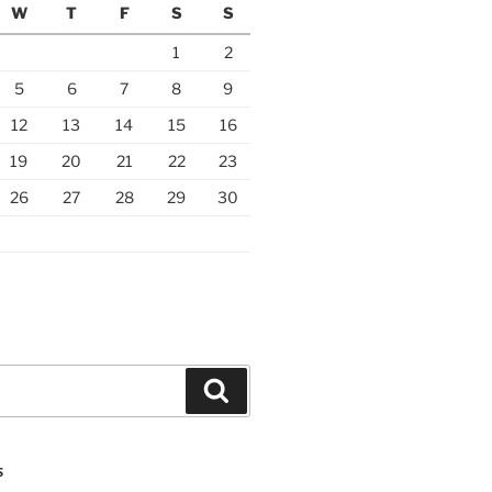
W
T
F
S
S
1
2
5
6
7
8
9
12
13
14
15
16
19
20
21
22
23
26
27
28
29
30
Search
S