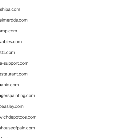
shipa.com
eimerdds.com
camp.com
ivables.com
st1.com
la-support.com
estaurant.com
uahin.com
erspainting.com
beasley.com
wichdepotcos.com
eshouseofpain.com