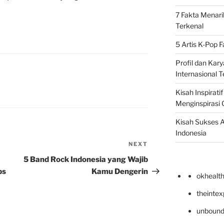
7 Fakta Menari
Terkenal
5 Artis K-Pop 
Profil dan Kary
Internasional T
Kisah Inspirati
Menginspirasi 
Kisah Sukses A
Indonesia
NEXT
Next
Post
5 Band Rock Indonesia yang Wajib
ps
Kamu Dengerin
okhealt
theinte
unbound