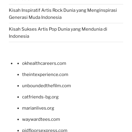
Kisah Inspiratif Artis Rock Dunia yang Menginspirasi
Generasi Muda Indonesia
Kisah Sukses Artis Pop Dunia yang Mendunia di
Indonesia
okhealthcareers.com
theintexperience.com
unboundedthefilm.com
catfriends-bg.org
marianlives.org
waywardtees.com
pidfloorsexpress.com