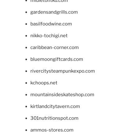
midletontkd.com
gardensandgrills.com
basilfoodwine.com
nikko-tochigi.net
caribbean-corner.com
bluemoongiftcards.com
rivercitysteampunkexpo.com
kchoops.net
mountainsideskateshop.com
kirtlandcitytavern.com
301nutritionspot.com
ammos-stores.com