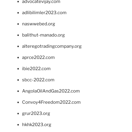
advocatevijay.com
adlibilimler2023.com
naswwebed.org
balithut-manado.org
alteregotradingcompany.org
aprce2022.com
ibie2022.com
sbcc-2022.com
AngolaOilAndGas2022.com
Convoy4Freedom2022.com
grur2023.org
hkhk2023.org