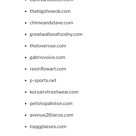
thebigshowok.com
chimeandstave.com
greatwallseafoodny.com
theloverose.com
gabriovoice.com
resinflowart.com
p-sports.net
korsairstreetwear.com
petshopallston.com
avenue26tacos.com
topgglasses.com