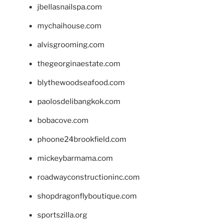
jbellasnailspa.com
mychaihouse.com
alvisgrooming.com
thegeorginaestate.com
blythewoodseafood.com
paolosdelibangkok.com
bobacove.com
phoone24brookfield.com
mickeybarmama.com
roadwayconstructioninc.com
shopdragonflyboutique.com
sportszilla.org