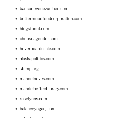
bancodevenezuelaen.com
bettermoodfoodcorporation.com
hingstonnt.com
chooseagender.com
hoverboardssale.com
alaskapolitics.com
stsmp.org
manoelneves.com
mandelaeffectlibrary.com
roselynns.com
balanceyoganj.com