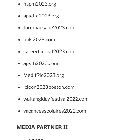
napm2023.org
apsdfd2023.org
forumausape2023.com
imkl2023.com
careerfaircsd2023.com
apsth2023.com
MedItRio2023.org
lcicon2023boston.com
waitangidayfestival2022.com
vacancesscolaires2022.com
MEDIA PARTNER II