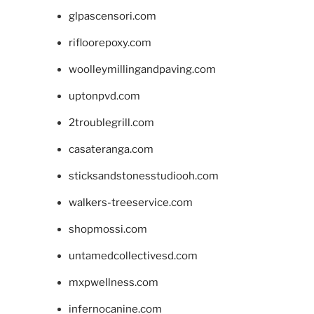
glpascensori.com
rifloorepoxy.com
woolleymillingandpaving.com
uptonpvd.com
2troublegrill.com
casateranga.com
sticksandstonesstudiooh.com
walkers-treeservice.com
shopmossi.com
untamedcollectivesd.com
mxpwellness.com
infernocanine.com