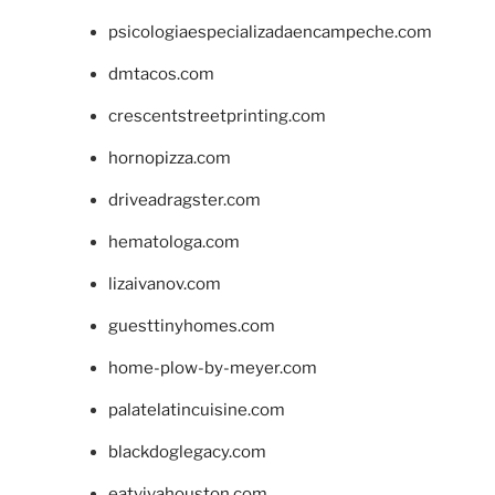
psicologiaespecializadaencampeche.com
dmtacos.com
crescentstreetprinting.com
hornopizza.com
driveadragster.com
hematologa.com
lizaivanov.com
guesttinyhomes.com
home-plow-by-meyer.com
palatelatincuisine.com
blackdoglegacy.com
eatvivahouston.com