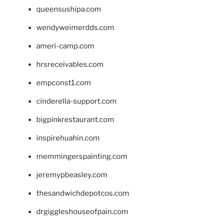
queensushipa.com
wendyweimerdds.com
ameri-camp.com
hrsreceivables.com
empconst1.com
cinderella-support.com
bigpinkrestaurant.com
inspirehuahin.com
memmingerspainting.com
jeremypbeasley.com
thesandwichdepotcos.com
drgiggleshouseofpain.com