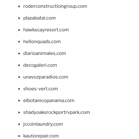
roderconstructiongroup.com
plazabatai.com
hawkscayresort.com
hellonquads.com
diarioanimales.com
decogaleri.com
unavozparadios.com
shoes-vert.com
elbotanicopanama.com
shadyoaksrockportrvpark.com
jccoinlaundry.com
kautorepair.com