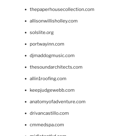
thepaperhousecollection.com
allisonwillisholley.com
solslite.org
portwayinn.com
djmaddogmusic.com
thesoundarchitects.com
allin1roofing.com
keepjudgewebb.com
anatomyofadventure.com
drivancastillo.com
cmmedspa.com