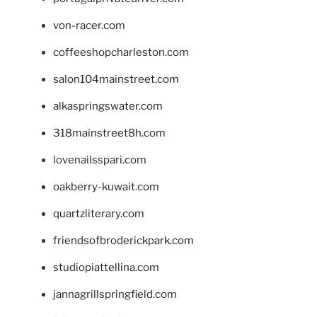
von-racer.com
coffeeshopcharleston.com
salon104mainstreet.com
alkaspringswater.com
318mainstreet8h.com
lovenailsspari.com
oakberry-kuwait.com
quartzliterary.com
friendsofbroderickpark.com
studiopiattellina.com
jannagrillspringfield.com