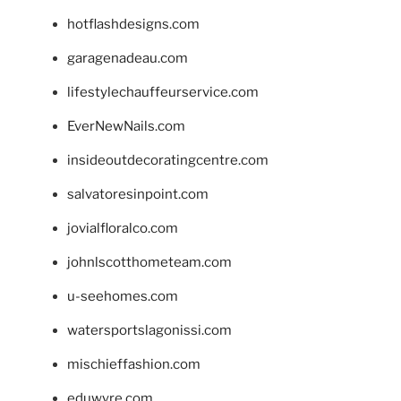
hotflashdesigns.com
garagenadeau.com
lifestylechauffeurservice.com
EverNewNails.com
insideoutdecoratingcentre.com
salvatoresinpoint.com
jovialfloralco.com
johnlscotthometeam.com
u-seehomes.com
watersportslagonissi.com
mischieffashion.com
eduwyre.com