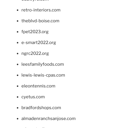
retro-interiors.com
theblvd-boise.com
fpet2023.org
e-smart2022.org
ngrc2022.org
leesfamilyfoods.com
lewis-lewis-cpas.com
eleontennis.com
cyetus.com
bradfordshops.com
almadenranchsanjose.com