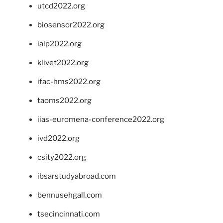
utcd2022.org
biosensor2022.org
ialp2022.org
klivet2022.org
ifac-hms2022.org
taoms2022.org
iias-euromena-conference2022.org
ivd2022.org
csity2022.org
ibsarstudyabroad.com
bennusehgall.com
tsecincinnati.com