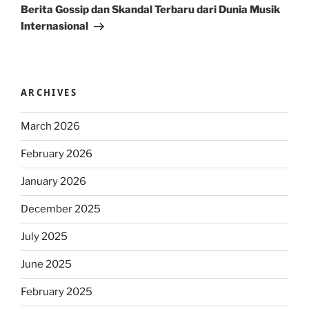
Post
Berita Gossip dan Skandal Terbaru dari Dunia Musik
Internasional
ARCHIVES
March 2026
February 2026
January 2026
December 2025
July 2025
June 2025
February 2025