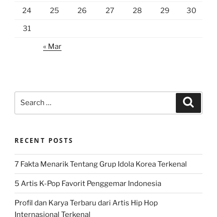
24
25
26
27
28
29
30
31
« Mar
Search
Search
for:
RECENT POSTS
7 Fakta Menarik Tentang Grup Idola Korea Terkenal
5 Artis K-Pop Favorit Penggemar Indonesia
Profil dan Karya Terbaru dari Artis Hip Hop
Internasional Terkenal