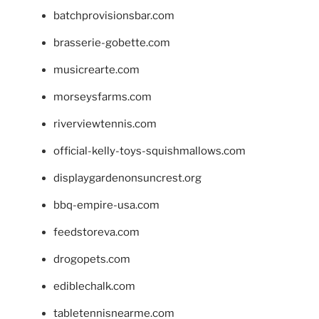
batchprovisionsbar.com
brasserie-gobette.com
musicrearte.com
morseysfarms.com
riverviewtennis.com
official-kelly-toys-squishmallows.com
displaygardenonsuncrest.org
bbq-empire-usa.com
feedstoreva.com
drogopets.com
ediblechalk.com
tabletennisnearme.com