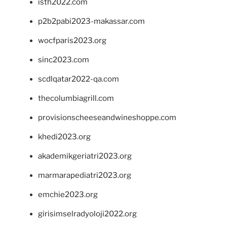
isth2022.com
p2b2pabi2023-makassar.com
wocfparis2023.org
sinc2023.com
scdlqatar2022-qa.com
thecolumbiagrill.com
provisionscheeseandwineshoppe.com
khedi2023.org
akademikgeriatri2023.org
marmarapediatri2023.org
emchie2023.org
girisimselradyoloji2022.org