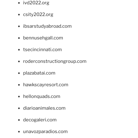
ivd2022.org
csity2022.org
ibsarstudyabroad.com
bennusehgall.com
tsecincinnati.com
roderconstructiongroup.com
plazabatai.com
hawkscayresort.com
hellonquads.com
diarioanimales.com
decogaleri.com
unavozparadios.com