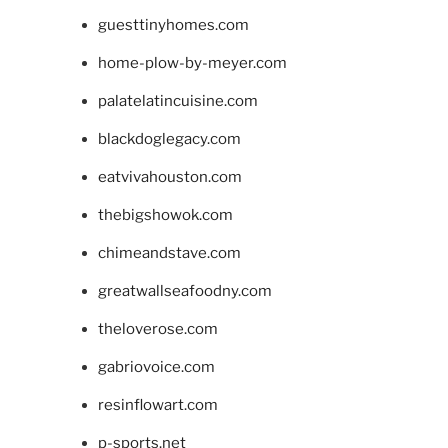
guesttinyhomes.com
home-plow-by-meyer.com
palatelatincuisine.com
blackdoglegacy.com
eatvivahouston.com
thebigshowok.com
chimeandstave.com
greatwallseafoodny.com
theloverose.com
gabriovoice.com
resinflowart.com
p-sports.net