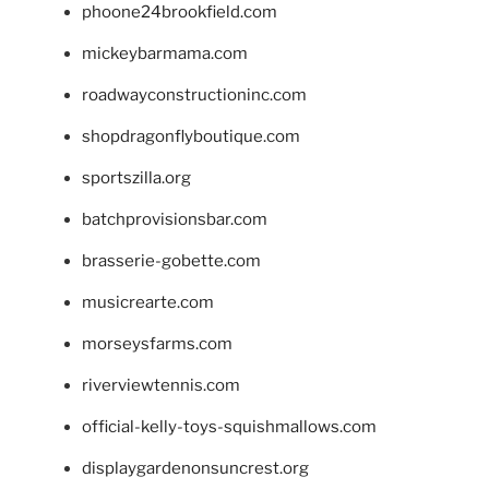
phoone24brookfield.com
mickeybarmama.com
roadwayconstructioninc.com
shopdragonflyboutique.com
sportszilla.org
batchprovisionsbar.com
brasserie-gobette.com
musicrearte.com
morseysfarms.com
riverviewtennis.com
official-kelly-toys-squishmallows.com
displaygardenonsuncrest.org