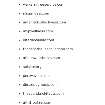
walkers-treeservice.com
shopmossi.com
untamedcollectivesd.com
mxpwellness.com
infernocanine.com
thepaperhousecollection.com
allisonwillisholley.com
solslite.org
portwayinn.com
djmaddogmusic.com
thesoundarchitects.com
allin1roofing.com