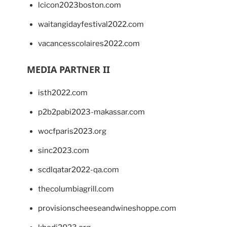
lcicon2023boston.com
waitangidayfestival2022.com
vacancesscolaires2022.com
MEDIA PARTNER II
isth2022.com
p2b2pabi2023-makassar.com
wocfparis2023.org
sinc2023.com
scdlqatar2022-qa.com
thecolumbiagrill.com
provisionscheeseandwineshoppe.com