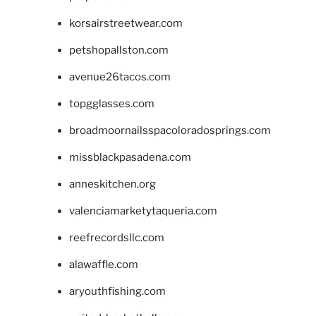
korsairstreetwear.com
petshopallston.com
avenue26tacos.com
topgglasses.com
broadmoornailsspacoloradosprings.com
missblackpasadena.com
anneskitchen.org
valenciamarketytaqueria.com
reefrecordsllc.com
alawaffle.com
aryouthfishing.com