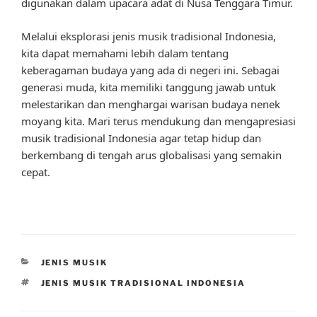
digunakan dalam upacara adat di Nusa Tenggara Timur.
Melalui eksplorasi jenis musik tradisional Indonesia,
kita dapat memahami lebih dalam tentang
keberagaman budaya yang ada di negeri ini. Sebagai
generasi muda, kita memiliki tanggung jawab untuk
melestarikan dan menghargai warisan budaya nenek
moyang kita. Mari terus mendukung dan mengapresiasi
musik tradisional Indonesia agar tetap hidup dan
berkembang di tengah arus globalisasi yang semakin
cepat.
CATEGORIES
JENIS MUSIK
TAGS
JENIS MUSIK TRADISIONAL INDONESIA