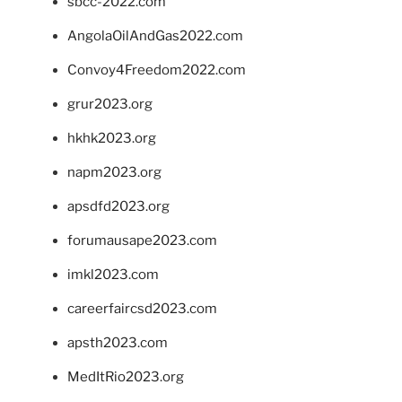
sbcc-2022.com
AngolaOilAndGas2022.com
Convoy4Freedom2022.com
grur2023.org
hkhk2023.org
napm2023.org
apsdfd2023.org
forumausape2023.com
imkl2023.com
careerfaircsd2023.com
apsth2023.com
MedItRio2023.org