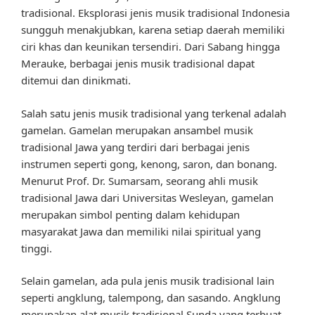
tradisional. Eksplorasi jenis musik tradisional Indonesia
sungguh menakjubkan, karena setiap daerah memiliki
ciri khas dan keunikan tersendiri. Dari Sabang hingga
Merauke, berbagai jenis musik tradisional dapat
ditemui dan dinikmati.
Salah satu jenis musik tradisional yang terkenal adalah
gamelan. Gamelan merupakan ansambel musik
tradisional Jawa yang terdiri dari berbagai jenis
instrumen seperti gong, kenong, saron, dan bonang.
Menurut Prof. Dr. Sumarsam, seorang ahli musik
tradisional Jawa dari Universitas Wesleyan, gamelan
merupakan simbol penting dalam kehidupan
masyarakat Jawa dan memiliki nilai spiritual yang
tinggi.
Selain gamelan, ada pula jenis musik tradisional lain
seperti angklung, talempong, dan sasando. Angklung
merupakan alat musik tradisional Sunda yang terbuat