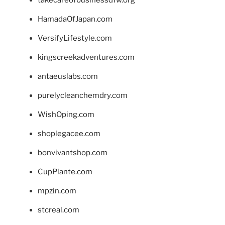
HamadaOfJapan.com
VersifyLifestyle.com
kingscreekadventures.com
antaeuslabs.com
purelycleanchemdry.com
WishOping.com
shoplegacee.com
bonvivantshop.com
CupPlante.com
mpzin.com
stcreal.com