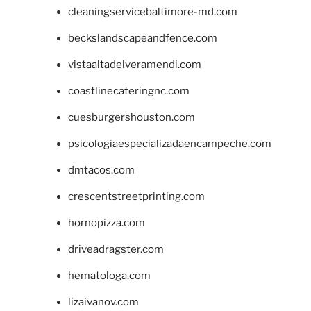
cleaningservicebaltimore-md.com
beckslandscapeandfence.com
vistaaltadelveramendi.com
coastlinecateringnc.com
cuesburgershouston.com
psicologiaespecializadaencampeche.com
dmtacos.com
crescentstreetprinting.com
hornopizza.com
driveadragster.com
hematologa.com
lizaivanov.com