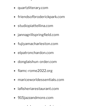
quartzliterary.com
friendsofbroderickpark.com
studiopiattellina.com
jannagrillspringfield.com
fujiyamacharleston.com
elpatronchardon.com
donglaishun-order.com
fiamc-rome2022.org
mariceworldessentials.com
lafisheriarestaurant.com
915jazzandmore.com