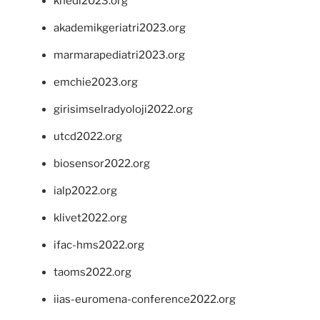
khedi2023.org
akademikgeriatri2023.org
marmarapediatri2023.org
emchie2023.org
girisimselradyoloji2022.org
utcd2022.org
biosensor2022.org
ialp2022.org
klivet2022.org
ifac-hms2022.org
taoms2022.org
iias-euromena-conference2022.org