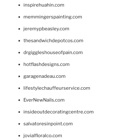
inspirehuahin.com
memmingerspainting.com
jeremypbeasley.com
thesandwichdepotcos.com
drgiggleshouseofpain.com
hotflashdesigns.com
garagenadeau.com
lifestylechauffeurservice.com
EverNewNails.com
insideoutdecoratingcentre.com
salvatoresinpoint.com
jovialfloralco.com