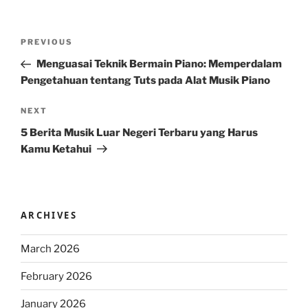
Post
Previous
PREVIOUS
navigation
Post
Menguasai Teknik Bermain Piano: Memperdalam
Pengetahuan tentang Tuts pada Alat Musik Piano
Next
NEXT
Post
5 Berita Musik Luar Negeri Terbaru yang Harus
Kamu Ketahui
ARCHIVES
March 2026
February 2026
January 2026