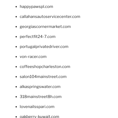
happypawspl.com
callahansautoservicecenter.com
georgiascornermarket.com
perfectfit24-7.com
portugalprivatedriver.com
von-racer.com
coffeeshopcharleston.com
salon104mainstreet.com
alkaspringswater.com
318mainstreet8h.com
lovenailsspari.com
oakberry-kuwait.com