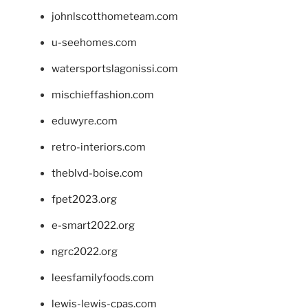
johnlscotthometeam.com
u-seehomes.com
watersportslagonissi.com
mischieffashion.com
eduwyre.com
retro-interiors.com
theblvd-boise.com
fpet2023.org
e-smart2022.org
ngrc2022.org
leesfamilyfoods.com
lewis-lewis-cpas.com