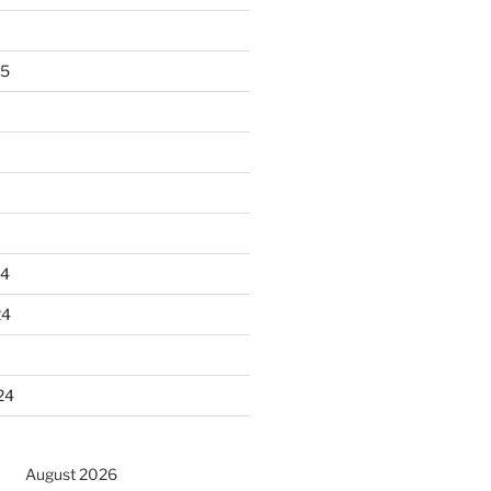
25
24
24
24
August 2026