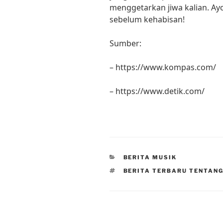
menggetarkan jiwa kalian. Ay
sebelum kehabisan!
Sumber:
– https://www.kompas.com/
– https://www.detik.com/
CATEGORIES
BERITA MUSIK
TAGS
BERITA TERBARU TENTANG