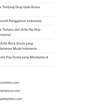
k Tentang Grup Idola Korea
Favorit Penggemar Indonesia
a Terbaru dari Artis Hip Hop
erkenal
f Artis Rock Dunia yang
Generasi Muda Indonesia
rtis Pop Dunia yang Mendunia di
hcareers.com
xperience.com
edthefilm.com