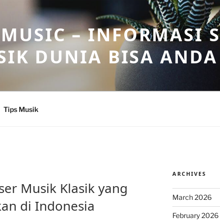
USIC – INFORMASI 
SIK DUNIA BISA ANDA
Tips Musik
ARCHIVES
nser Musik Klasik yang
March 2026
kan di Indonesia
February 2026