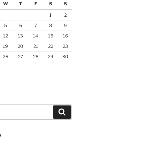
W
T
F
S
S
1
2
5
6
7
8
9
12
13
14
15
16
19
20
21
22
23
26
27
28
29
30
Search
S