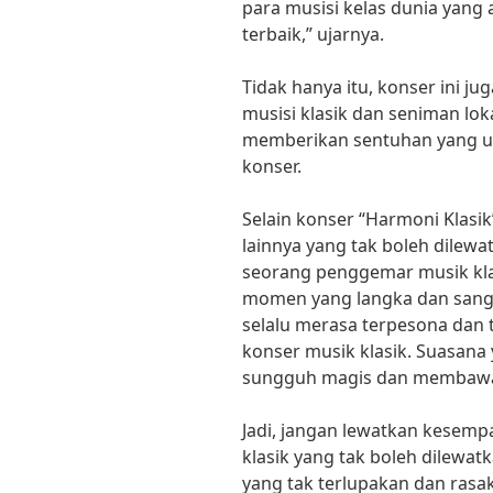
para musisi kelas dunia yang
terbaik,” ujarnya.
Tidak hanya itu, konser ini j
musisi klasik dan seniman lok
memberikan sentuhan yang un
konser.
Selain konser “Harmoni Klasik
lainnya yang tak boleh dilewa
seorang penggemar musik kla
momen yang langka dan sanga
selalu merasa terpesona dan t
konser musik klasik. Suasana 
sungguh magis dan membawa k
Jadi, jangan lewatkan kesem
klasik yang tak boleh dilewa
yang tak terlupakan dan rasa