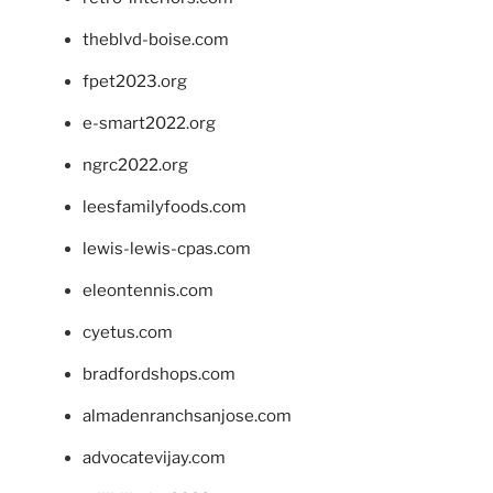
theblvd-boise.com
fpet2023.org
e-smart2022.org
ngrc2022.org
leesfamilyfoods.com
lewis-lewis-cpas.com
eleontennis.com
cyetus.com
bradfordshops.com
almadenranchsanjose.com
advocatevijay.com