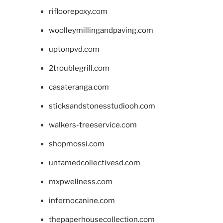
rifloorepoxy.com
woolleymillingandpaving.com
uptonpvd.com
2troublegrill.com
casateranga.com
sticksandstonesstudiooh.com
walkers-treeservice.com
shopmossi.com
untamedcollectivesd.com
mxpwellness.com
infernocanine.com
thepaperhousecollection.com