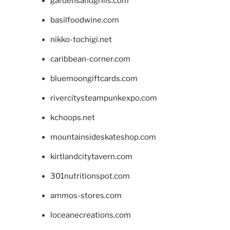
gardensandgrills.com
basilfoodwine.com
nikko-tochigi.net
caribbean-corner.com
bluemoongiftcards.com
rivercitysteampunkexpo.com
kchoops.net
mountainsideskateshop.com
kirtlandcitytavern.com
301nutritionspot.com
ammos-stores.com
loceanecreations.com