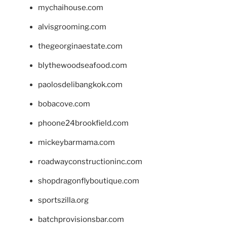
mychaihouse.com
alvisgrooming.com
thegeorginaestate.com
blythewoodseafood.com
paolosdelibangkok.com
bobacove.com
phoone24brookfield.com
mickeybarmama.com
roadwayconstructioninc.com
shopdragonflyboutique.com
sportszilla.org
batchprovisionsbar.com