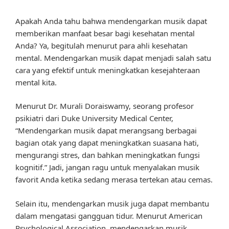
Apakah Anda tahu bahwa mendengarkan musik dapat
memberikan manfaat besar bagi kesehatan mental
Anda? Ya, begitulah menurut para ahli kesehatan
mental. Mendengarkan musik dapat menjadi salah satu
cara yang efektif untuk meningkatkan kesejahteraan
mental kita.
Menurut Dr. Murali Doraiswamy, seorang profesor
psikiatri dari Duke University Medical Center,
“Mendengarkan musik dapat merangsang berbagai
bagian otak yang dapat meningkatkan suasana hati,
mengurangi stres, dan bahkan meningkatkan fungsi
kognitif.” Jadi, jangan ragu untuk menyalakan musik
favorit Anda ketika sedang merasa tertekan atau cemas.
Selain itu, mendengarkan musik juga dapat membantu
dalam mengatasi gangguan tidur. Menurut American
Psychological Association, mendengarkan musik