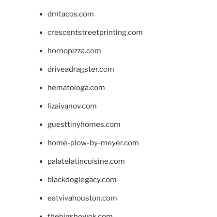
dmtacos.com
crescentstreetprinting.com
hornopizza.com
driveadragster.com
hematologa.com
lizaivanov.com
guesttinyhomes.com
home-plow-by-meyer.com
palatelatincuisine.com
blackdoglegacy.com
eatvivahouston.com
thebigshowok.com