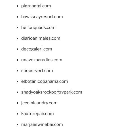
plazabatai.com
hawkscayresort.com
hellonquads.com
diarioanimales.com
decogaleri.com
unavozparadios.com
shoes-vert.com
elbotanicopanama.com
shadyoaksrockportrvpark.com
jccoinlaundry.com
kautorepair.com
marjaeswinebar.com