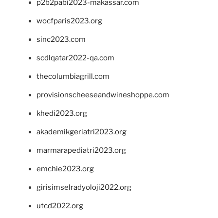
p2b2pabi2023-makassar.com
wocfparis2023.org
sinc2023.com
scdlqatar2022-qa.com
thecolumbiagrill.com
provisionscheeseandwineshoppe.com
khedi2023.org
akademikgeriatri2023.org
marmarapediatri2023.org
emchie2023.org
girisimselradyoloji2022.org
utcd2022.org