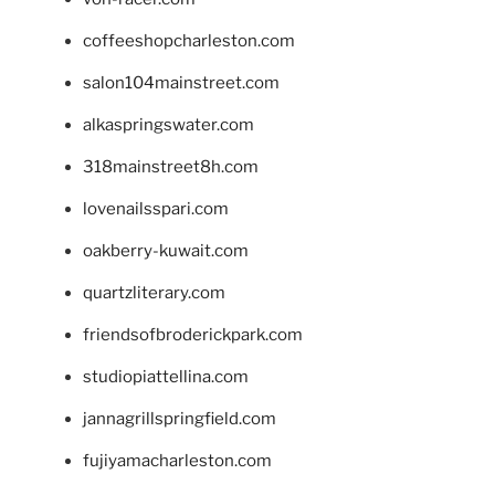
coffeeshopcharleston.com
salon104mainstreet.com
alkaspringswater.com
318mainstreet8h.com
lovenailsspari.com
oakberry-kuwait.com
quartzliterary.com
friendsofbroderickpark.com
studiopiattellina.com
jannagrillspringfield.com
fujiyamacharleston.com