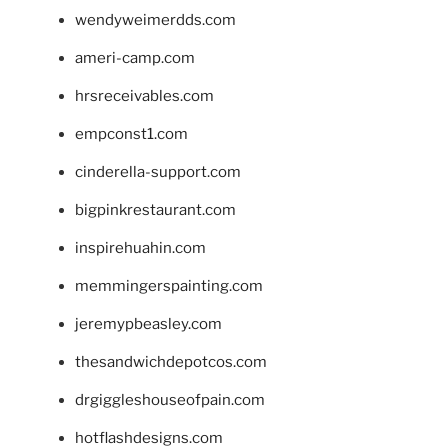
wendyweimerdds.com
ameri-camp.com
hrsreceivables.com
empconst1.com
cinderella-support.com
bigpinkrestaurant.com
inspirehuahin.com
memmingerspainting.com
jeremypbeasley.com
thesandwichdepotcos.com
drgiggleshouseofpain.com
hotflashdesigns.com