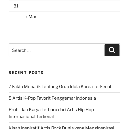
31
« Mar
Search
Search
for:
RECENT POSTS
7 Fakta Menarik Tentang Grup Idola Korea Terkenal
5 Artis K-Pop Favorit Penggemar Indonesia
Profil dan Karya Terbaru dari Artis Hip Hop
Internasional Terkenal
Kisah Inspiratif Artis Rock Dunia yang Menginspirasi