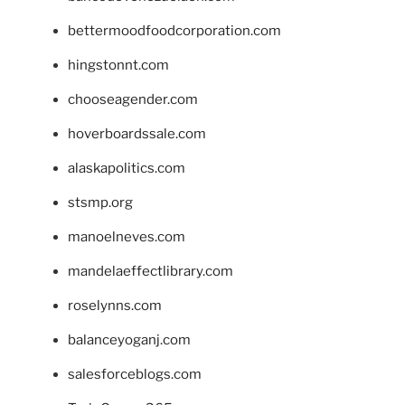
bettermoodfoodcorporation.com
hingstonnt.com
chooseagender.com
hoverboardssale.com
alaskapolitics.com
stsmp.org
manoelneves.com
mandelaeffectlibrary.com
roselynns.com
balanceyoganj.com
salesforceblogs.com