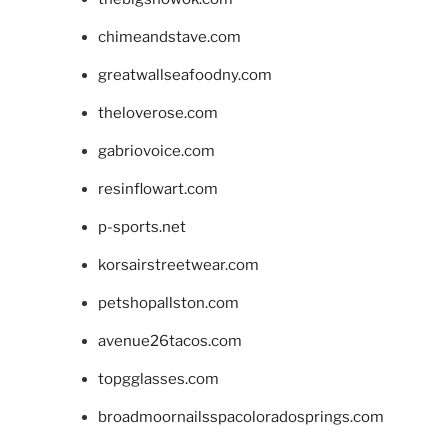
chimeandstave.com
greatwallseafoodny.com
theloverose.com
gabriovoice.com
resinflowart.com
p-sports.net
korsairstreetwear.com
petshopallston.com
avenue26tacos.com
topgglasses.com
broadmoornailsspacoloradosprings.com