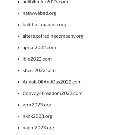
adlibilimler2023.com
naswwebed.org
balithut-manado.org
alteregotradingcompany.org
aprce2022.com
ibie2022.com
sbcc-2022.com
AngolaOilAndGas2022.com
Convoy4Freedom2022.com
grur2023.org
hkhk2023.org
napm2023.org