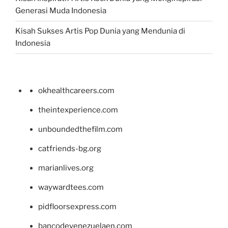
Generasi Muda Indonesia
Kisah Sukses Artis Pop Dunia yang Mendunia di
Indonesia
okhealthcareers.com
theintexperience.com
unboundedthefilm.com
catfriends-bg.org
marianlives.org
waywardtees.com
pidfloorsexpress.com
bancodevenezuelaen.com