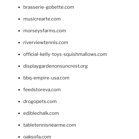
brasserie-gobette.com
musicrearte.com
morseysfarms.com
riverviewtennis.com
official-kelly-toys-squishmallows.com
displaygardenonsuncrest.org
bbq-empire-usa.com
feedstoreva.com
drogopets.com
ediblechalk.com
tabletennisnearme.com
oaksofa.com