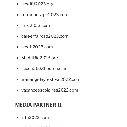
apsdfd2023.org
forumausape2023.com
imkl2023.com
careerfaircsd2023.com
apsth2023.com
MedItRio2023.org
lcicon2023boston.com
waitangidayfestival2022.com
vacancesscolaires2022.com
MEDIA PARTNER II
isth2022.com