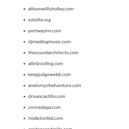
allisonwillisholley.com
solslite.org
portwayinn.com
djmaddogmusic.com
thesoundarchitects.com
allin1roofing.com
keepjudgewebb.com
anatomyofadventure.com
drivancastillo.com
cmmedspa.com
midletontkd.com