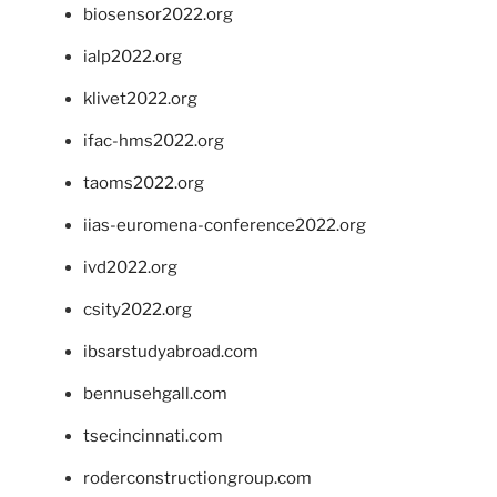
biosensor2022.org
ialp2022.org
klivet2022.org
ifac-hms2022.org
taoms2022.org
iias-euromena-conference2022.org
ivd2022.org
csity2022.org
ibsarstudyabroad.com
bennusehgall.com
tsecincinnati.com
roderconstructiongroup.com