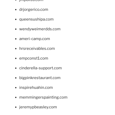
drjorgerico.com
queensushipa.com
wendyweimerdds.com
ameri-camp.com
hrsreceivables.com
empconst1.com
cinderella-support.com
bigpinkrestaurant.com
inspirehuahin.com
memmingerspainting.com
jeremypbeasley.com