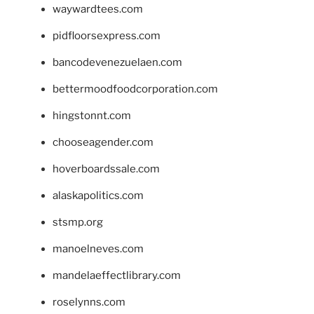
waywardtees.com
pidfloorsexpress.com
bancodevenezuelaen.com
bettermoodfoodcorporation.com
hingstonnt.com
chooseagender.com
hoverboardssale.com
alaskapolitics.com
stsmp.org
manoelneves.com
mandelaeffectlibrary.com
roselynns.com