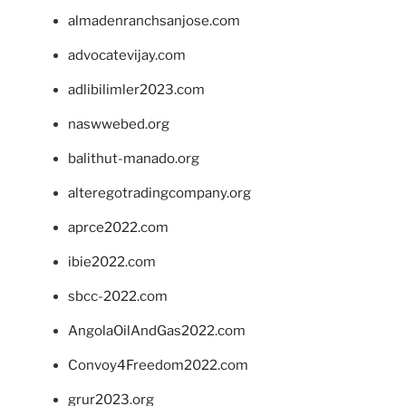
almadenranchsanjose.com
advocatevijay.com
adlibilimler2023.com
naswwebed.org
balithut-manado.org
alteregotradingcompany.org
aprce2022.com
ibie2022.com
sbcc-2022.com
AngolaOilAndGas2022.com
Convoy4Freedom2022.com
grur2023.org