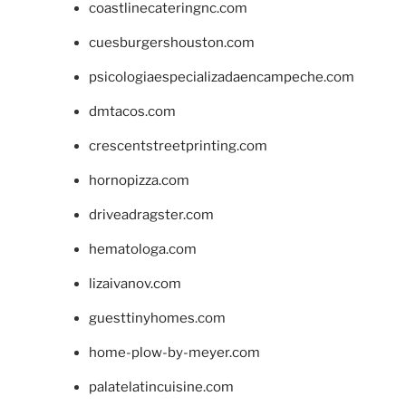
coastlinecateringnc.com
cuesburgershouston.com
psicologiaespecializadaencampeche.com
dmtacos.com
crescentstreetprinting.com
hornopizza.com
driveadragster.com
hematologa.com
lizaivanov.com
guesttinyhomes.com
home-plow-by-meyer.com
palatelatincuisine.com