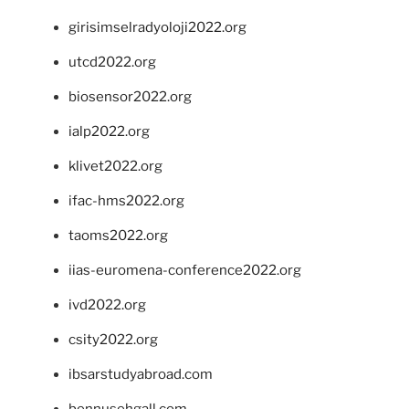
girisimselradyoloji2022.org
utcd2022.org
biosensor2022.org
ialp2022.org
klivet2022.org
ifac-hms2022.org
taoms2022.org
iias-euromena-conference2022.org
ivd2022.org
csity2022.org
ibsarstudyabroad.com