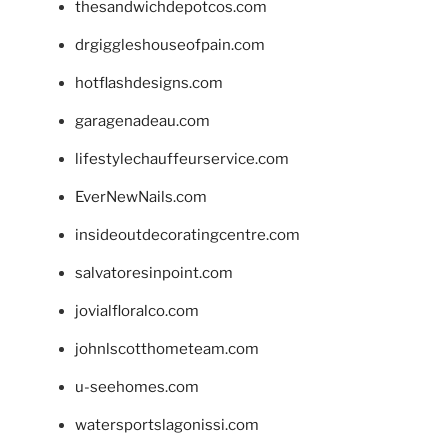
thesandwichdepotcos.com
drgiggleshouseofpain.com
hotflashdesigns.com
garagenadeau.com
lifestylechauffeurservice.com
EverNewNails.com
insideoutdecoratingcentre.com
salvatoresinpoint.com
jovialfloralco.com
johnlscotthometeam.com
u-seehomes.com
watersportslagonissi.com