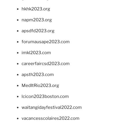
hkhk2023.org
napm2023.org
apsdfd2023.org
forumausape2023.com
imkl2023.com
careerfaircsd2023.com
apsth2023.com
MedItRio2023.org
lcicon2023boston.com
waitangidayfestival2022.com
vacancesscolaires2022.com