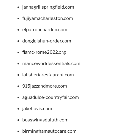
jannagrillspringfield.com
fujiyamacharleston.com
elpatronchardon.com
donglaishun-order.com
fiamc-rome2022.org
mariceworldessentials.com
lafisheriarestaurant.com
915jazzandmore.com
aguadulce-countryfair.com
jakehovis.com
bosswingsduluth.com
birminghamautocare.com