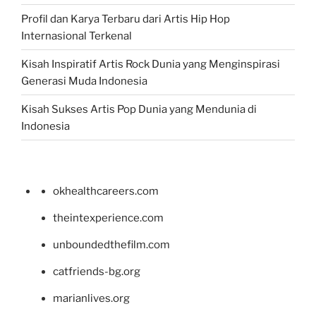
Profil dan Karya Terbaru dari Artis Hip Hop
Internasional Terkenal
Kisah Inspiratif Artis Rock Dunia yang Menginspirasi
Generasi Muda Indonesia
Kisah Sukses Artis Pop Dunia yang Mendunia di
Indonesia
okhealthcareers.com
theintexperience.com
unboundedthefilm.com
catfriends-bg.org
marianlives.org