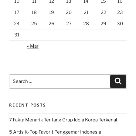
10
11
12
13
14
15
16
17
18
19
20
21
22
23
24
25
26
27
28
29
30
31
« Mar
Search
Search
for:
RECENT POSTS
7 Fakta Menarik Tentang Grup Idola Korea Terkenal
5 Artis K-Pop Favorit Penggemar Indonesia