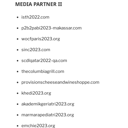
MEDIA PARTNER II
isth2022.com
p2b2pabi2023-makassar.com
wocfparis2023.org
sinc2023.com
scdlqatar2022-qa.com
thecolumbiagrill.com
provisionscheeseandwineshoppe.com
khedi2023.org
akademikgeriatri2023.org
marmarapediatri2023.org
emchie2023.org