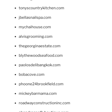
tonyscountrykitchen.com
jbellasnailspa.com
mychaihouse.com
alvisgrooming.com
thegeorginaestate.com
blythewoodseafood.com
paolosdelibangkok.com
bobacove.com
phoone24brookfield.com
mickeybarmama.com
roadwayconstructioninc.com