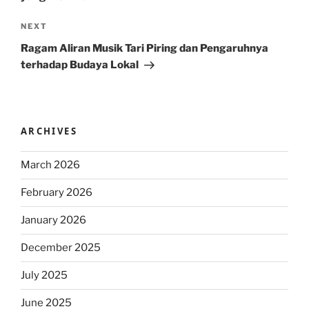
Next
NEXT
Post
Ragam Aliran Musik Tari Piring dan Pengaruhnya
terhadap Budaya Lokal
ARCHIVES
March 2026
February 2026
January 2026
December 2025
July 2025
June 2025