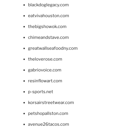
blackdoglegacy.com
eatvivahouston.com
thebigshowok.com
chimeandstave.com
greatwallseafoodny.com
theloverose.com
gabriovoice.com
resinflowart.com
p-sports.net
korsairstreetwear.com
petshopallston.com
avenue26tacos.com