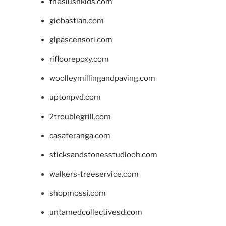
theslushkids.com
giobastian.com
glpascensori.com
rifloorepoxy.com
woolleymillingandpaving.com
uptonpvd.com
2troublegrill.com
casateranga.com
sticksandstonesstudiooh.com
walkers-treeservice.com
shopmossi.com
untamedcollectivesd.com