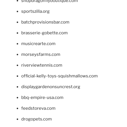
shopdragonflyboutique.com
sportszilla.org
batchprovisionsbar.com
brasserie-gobette.com
musicrearte.com
morseysfarms.com
riverviewtennis.com
official-kelly-toys-squishmallows.com
displaygardenonsuncrest.org
bbq-empire-usa.com
feedstoreva.com
drogopets.com