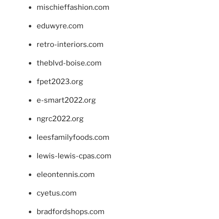
mischieffashion.com
eduwyre.com
retro-interiors.com
theblvd-boise.com
fpet2023.org
e-smart2022.org
ngrc2022.org
leesfamilyfoods.com
lewis-lewis-cpas.com
eleontennis.com
cyetus.com
bradfordshops.com