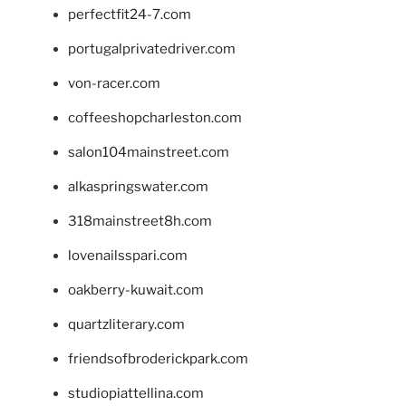
perfectfit24-7.com
portugalprivatedriver.com
von-racer.com
coffeeshopcharleston.com
salon104mainstreet.com
alkaspringswater.com
318mainstreet8h.com
lovenailsspari.com
oakberry-kuwait.com
quartzliterary.com
friendsofbroderickpark.com
studiopiattellina.com