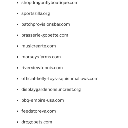
shopdragonflyboutique.com
sportszilla.org
batchprovisionsbar.com
brasserie-gobette.com
musicrearte.com
morseysfarms.com
riverviewtennis.com
official-kelly-toys-squishmallows.com
displaygardenonsuncrest.org
bbq-empire-usa.com
feedstoreva.com
drogopets.com