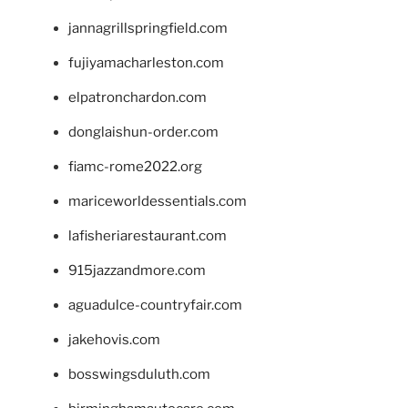
jannagrillspringfield.com
fujiyamacharleston.com
elpatronchardon.com
donglaishun-order.com
fiamc-rome2022.org
mariceworldessentials.com
lafisheriarestaurant.com
915jazzandmore.com
aguadulce-countryfair.com
jakehovis.com
bosswingsduluth.com