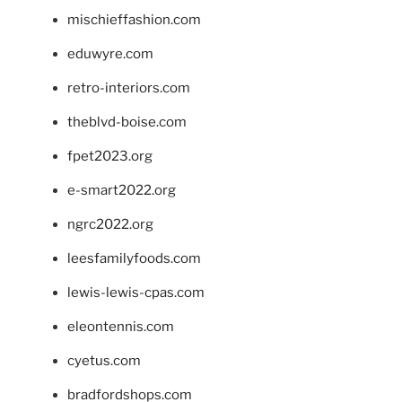
mischieffashion.com
eduwyre.com
retro-interiors.com
theblvd-boise.com
fpet2023.org
e-smart2022.org
ngrc2022.org
leesfamilyfoods.com
lewis-lewis-cpas.com
eleontennis.com
cyetus.com
bradfordshops.com