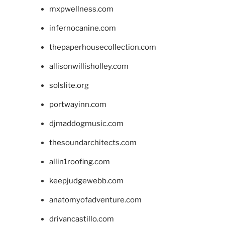
mxpwellness.com
infernocanine.com
thepaperhousecollection.com
allisonwillisholley.com
solslite.org
portwayinn.com
djmaddogmusic.com
thesoundarchitects.com
allin1roofing.com
keepjudgewebb.com
anatomyofadventure.com
drivancastillo.com