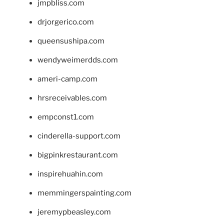
jmpbliss.com
drjorgerico.com
queensushipa.com
wendyweimerdds.com
ameri-camp.com
hrsreceivables.com
empconst1.com
cinderella-support.com
bigpinkrestaurant.com
inspirehuahin.com
memmingerspainting.com
jeremypbeasley.com