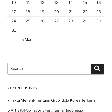
10
11
12
13
14
15
16
17
18
19
20
21
22
23
24
25
26
27
28
29
30
31
« Mar
Search
Search
for:
RECENT POSTS
7 Fakta Menarik Tentang Grup Idola Korea Terkenal
5 Artis K-Pop Favorit Penggemar Indonesia