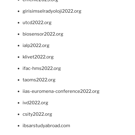
girisimselradyoloji2022.org
utcd2022.org
biosensor2022.org
ialp2022.org
klivet2022.org
ifac-hms2022.org
taoms2022.org
iias-euromena-conference2022.org
ivd2022.org
csity2022.org
ibsarstudyabroad.com