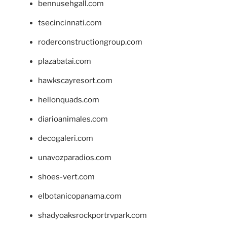
bennusehgall.com
tsecincinnati.com
roderconstructiongroup.com
plazabatai.com
hawkscayresort.com
hellonquads.com
diarioanimales.com
decogaleri.com
unavozparadios.com
shoes-vert.com
elbotanicopanama.com
shadyoaksrockportrvpark.com