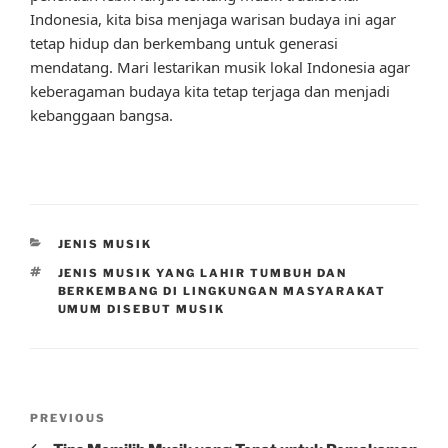
Indonesia, kita bisa menjaga warisan budaya ini agar
tetap hidup dan berkembang untuk generasi
mendatang. Mari lestarikan musik lokal Indonesia agar
keberagaman budaya kita tetap terjaga dan menjadi
kebanggaan bangsa.
CATEGORIES
JENIS MUSIK
TAGS
JENIS MUSIK YANG LAHIR TUMBUH DAN
BERKEMBANG DI LINGKUNGAN MASYARAKAT
UMUM DISEBUT MUSIK
Post
Previous
PREVIOUS
navigation
Post