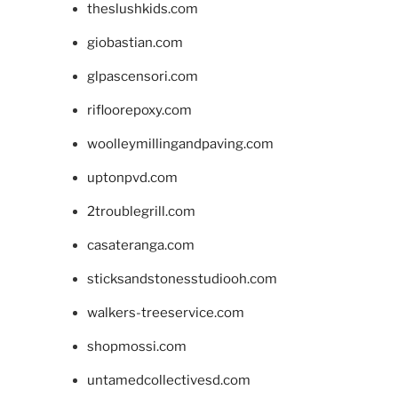
theslushkids.com
giobastian.com
glpascensori.com
rifloorepoxy.com
woolleymillingandpaving.com
uptonpvd.com
2troublegrill.com
casateranga.com
sticksandstonesstudiooh.com
walkers-treeservice.com
shopmossi.com
untamedcollectivesd.com