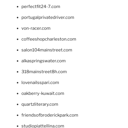
perfectfit24-7.com
portugalprivatedriver.com
von-racer.com
coffeeshopcharleston.com
salon104mainstreet.com
alkaspringswater.com
318mainstreet8h.com
lovenailsspari.com
oakberry-kuwait.com
quartzliterary.com
friendsofbroderickpark.com
studiopiattellina.com