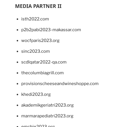
MEDIA PARTNER II
isth2022.com
p2b2pabi2023-makassar.com
wocfparis2023.org
sinc2023.com
scdlqatar2022-qa.com
thecolumbiagrill.com
provisionscheeseandwineshoppe.com
khedi2023.org
akademikgeriatri2023.org
marmarapediatri2023.org
emchie2023.org