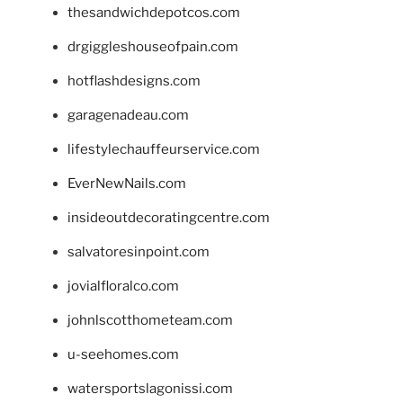
thesandwichdepotcos.com
drgiggleshouseofpain.com
hotflashdesigns.com
garagenadeau.com
lifestylechauffeurservice.com
EverNewNails.com
insideoutdecoratingcentre.com
salvatoresinpoint.com
jovialfloralco.com
johnlscotthometeam.com
u-seehomes.com
watersportslagonissi.com