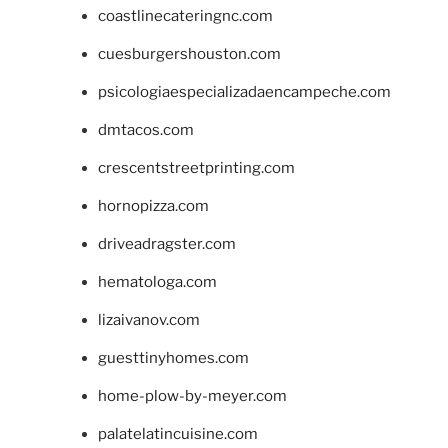
coastlinecateringnc.com
cuesburgershouston.com
psicologiaespecializadaencampeche.com
dmtacos.com
crescentstreetprinting.com
hornopizza.com
driveadragster.com
hematologa.com
lizaivanov.com
guesttinyhomes.com
home-plow-by-meyer.com
palatelatincuisine.com