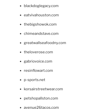
blackdoglegacy.com
eatvivahouston.com
thebigshowok.com
chimeandstave.com
greatwallseafoodny.com
theloverose.com
gabriovoice.com
resinflowart.com
p-sports.net
korsairstreetwear.com
petshopallston.com
avenue26tacos.com