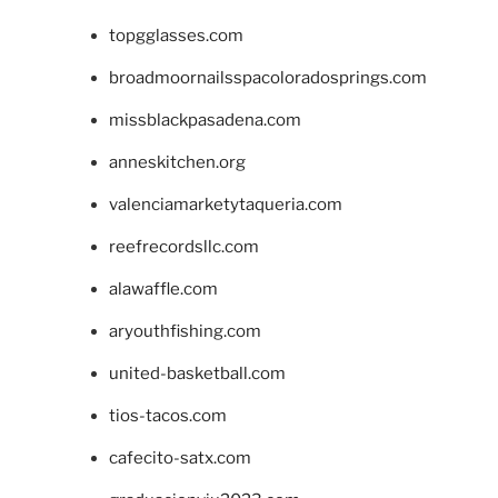
topgglasses.com
broadmoornailsspacoloradosprings.com
missblackpasadena.com
anneskitchen.org
valenciamarketytaqueria.com
reefrecordsllc.com
alawaffle.com
aryouthfishing.com
united-basketball.com
tios-tacos.com
cafecito-satx.com