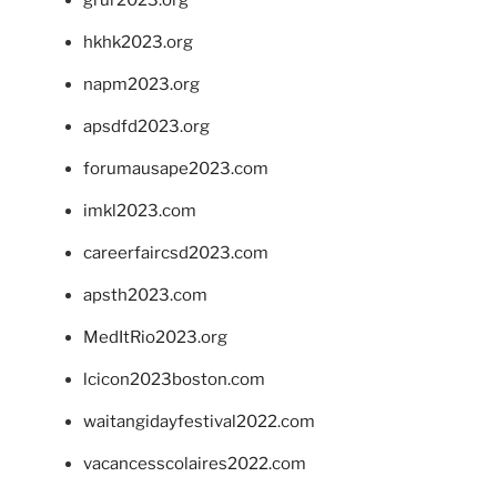
grur2023.org
hkhk2023.org
napm2023.org
apsdfd2023.org
forumausape2023.com
imkl2023.com
careerfaircsd2023.com
apsth2023.com
MedItRio2023.org
lcicon2023boston.com
waitangidayfestival2022.com
vacancesscolaires2022.com