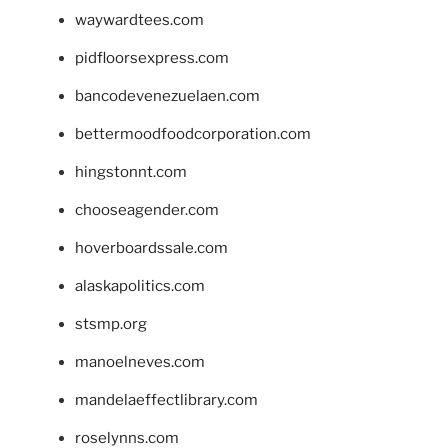
waywardtees.com
pidfloorsexpress.com
bancodevenezuelaen.com
bettermoodfoodcorporation.com
hingstonnt.com
chooseagender.com
hoverboardssale.com
alaskapolitics.com
stsmp.org
manoelneves.com
mandelaeffectlibrary.com
roselynns.com