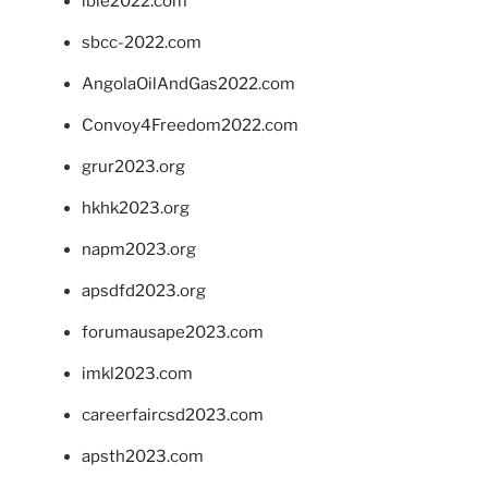
ibie2022.com
sbcc-2022.com
AngolaOilAndGas2022.com
Convoy4Freedom2022.com
grur2023.org
hkhk2023.org
napm2023.org
apsdfd2023.org
forumausape2023.com
imkl2023.com
careerfaircsd2023.com
apsth2023.com