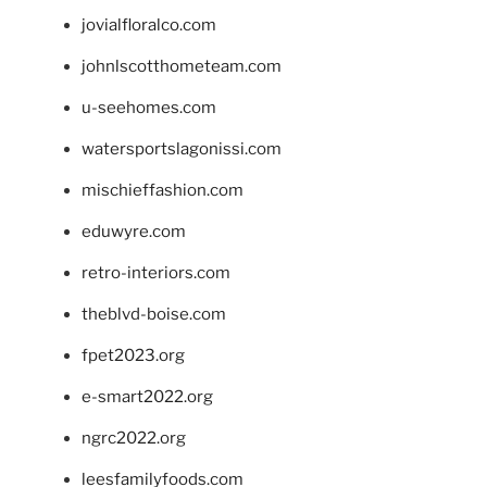
jovialfloralco.com
johnlscotthometeam.com
u-seehomes.com
watersportslagonissi.com
mischieffashion.com
eduwyre.com
retro-interiors.com
theblvd-boise.com
fpet2023.org
e-smart2022.org
ngrc2022.org
leesfamilyfoods.com