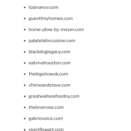
lizaivanov.com
guesttinyhomes.com
home-plow-by-meyer.com
palatelatincuisine.com
blackdoglegacy.com
eatvivahouston.com
thebigshowok.com
chimeandstave.com
greatwallseafoodny.com
theloverose.com
gabriovoice.com
resinflowart.com