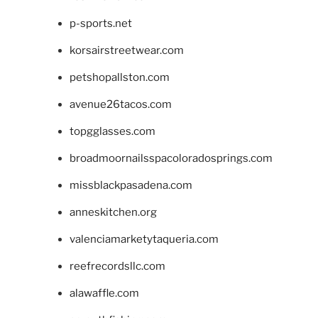
p-sports.net
korsairstreetwear.com
petshopallston.com
avenue26tacos.com
topgglasses.com
broadmoornailsspacoloradosprings.com
missblackpasadena.com
anneskitchen.org
valenciamarketytaqueria.com
reefrecordsllc.com
alawaffle.com