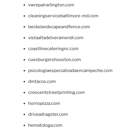
vwrepairarlington.com
cleaningservicebaltimore-md.com
beckslandscapeandfence.com
vistaaltadelveramendi.com
coastlinecateringnc.com
cuesburgershouston.com
psicologiaespecializadaencampeche.com
dmtacos.com
crescentstreetprinting.com
hornopizza.com
driveadragster.com
hematologa.com