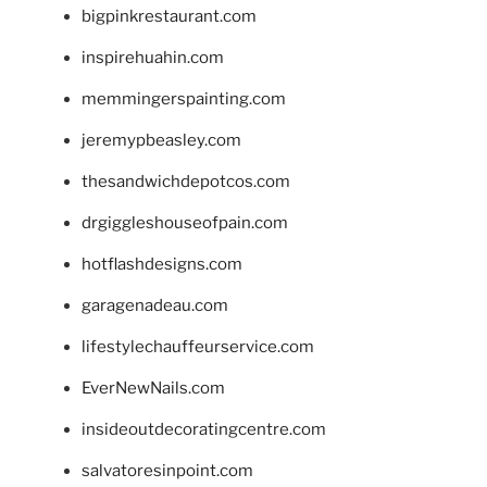
bigpinkrestaurant.com
inspirehuahin.com
memmingerspainting.com
jeremypbeasley.com
thesandwichdepotcos.com
drgiggleshouseofpain.com
hotflashdesigns.com
garagenadeau.com
lifestylechauffeurservice.com
EverNewNails.com
insideoutdecoratingcentre.com
salvatoresinpoint.com