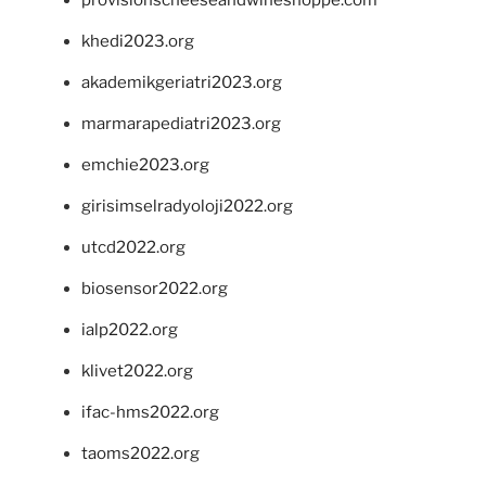
provisionscheeseandwineshoppe.com
khedi2023.org
akademikgeriatri2023.org
marmarapediatri2023.org
emchie2023.org
girisimselradyoloji2022.org
utcd2022.org
biosensor2022.org
ialp2022.org
klivet2022.org
ifac-hms2022.org
taoms2022.org