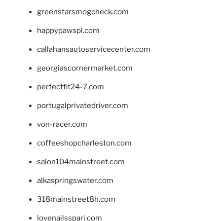
greenstarsmogcheck.com
happypawspl.com
callahansautoservicecenter.com
georgiascornermarket.com
perfectfit24-7.com
portugalprivatedriver.com
von-racer.com
coffeeshopcharleston.com
salon104mainstreet.com
alkaspringswater.com
318mainstreet8h.com
lovenailsspari.com