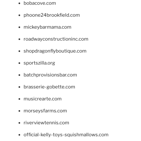
bobacove.com
phoone24brookfield.com
mickeybarmama.com
roadwayconstructioninc.com
shopdragonflyboutique.com
sportszilla.org
batchprovisionsbar.com
brasserie-gobette.com
musicrearte.com
morseysfarms.com
riverviewtennis.com
official-kelly-toys-squishmallows.com