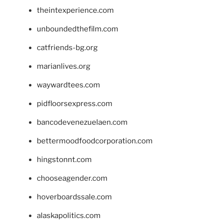
theintexperience.com
unboundedthefilm.com
catfriends-bg.org
marianlives.org
waywardtees.com
pidfloorsexpress.com
bancodevenezuelaen.com
bettermoodfoodcorporation.com
hingstonnt.com
chooseagender.com
hoverboardssale.com
alaskapolitics.com