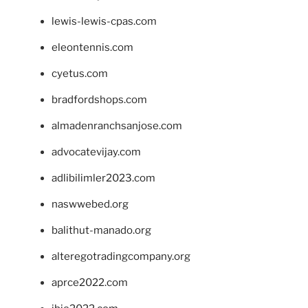
lewis-lewis-cpas.com
eleontennis.com
cyetus.com
bradfordshops.com
almadenranchsanjose.com
advocatevijay.com
adlibilimler2023.com
naswwebed.org
balithut-manado.org
alteregotradingcompany.org
aprce2022.com