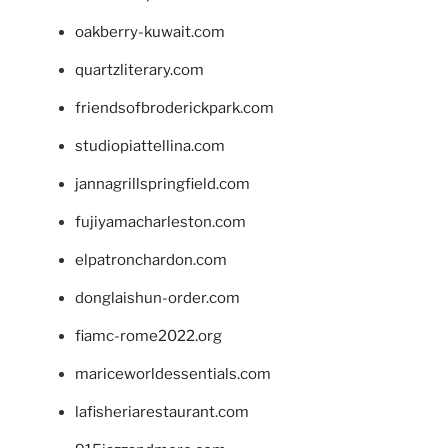
oakberry-kuwait.com
quartzliterary.com
friendsofbroderickpark.com
studiopiattellina.com
jannagrillspringfield.com
fujiyamacharleston.com
elpatronchardon.com
donglaishun-order.com
fiamc-rome2022.org
mariceworldessentials.com
lafisheriarestaurant.com