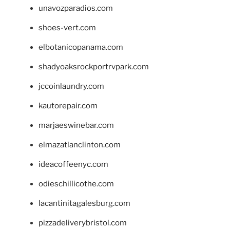
unavozparadios.com
shoes-vert.com
elbotanicopanama.com
shadyoaksrockportrvpark.com
jccoinlaundry.com
kautorepair.com
marjaeswinebar.com
elmazatlanclinton.com
ideacoffeenyc.com
odieschillicothe.com
lacantinitagalesburg.com
pizzadeliverybristol.com