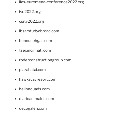
iias-euromena-conference2022.org
ivd2022.org
csity2022.org
ibsarstudyabroad.com
bennusehgall.com
tsecincinnati.com
roderconstructiongroup.com
plazabatai.com
hawkscayresort.com
hellonquads.com
diarioanimales.com
decogaleri.com