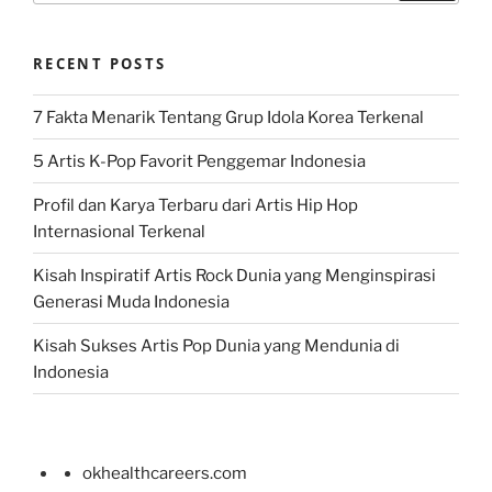
RECENT POSTS
7 Fakta Menarik Tentang Grup Idola Korea Terkenal
5 Artis K-Pop Favorit Penggemar Indonesia
Profil dan Karya Terbaru dari Artis Hip Hop
Internasional Terkenal
Kisah Inspiratif Artis Rock Dunia yang Menginspirasi
Generasi Muda Indonesia
Kisah Sukses Artis Pop Dunia yang Mendunia di
Indonesia
okhealthcareers.com