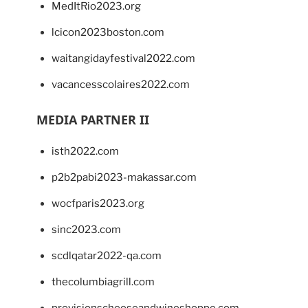
MedItRio2023.org
lcicon2023boston.com
waitangidayfestival2022.com
vacancesscolaires2022.com
MEDIA PARTNER II
isth2022.com
p2b2pabi2023-makassar.com
wocfparis2023.org
sinc2023.com
scdlqatar2022-qa.com
thecolumbiagrill.com