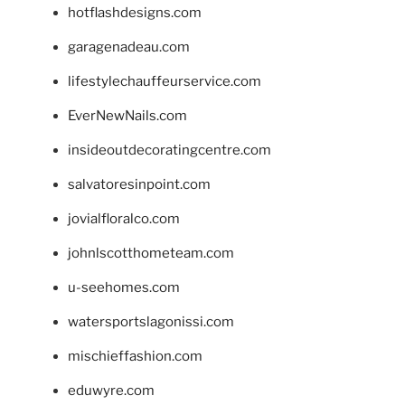
hotflashdesigns.com
garagenadeau.com
lifestylechauffeurservice.com
EverNewNails.com
insideoutdecoratingcentre.com
salvatoresinpoint.com
jovialfloralco.com
johnlscotthometeam.com
u-seehomes.com
watersportslagonissi.com
mischieffashion.com
eduwyre.com