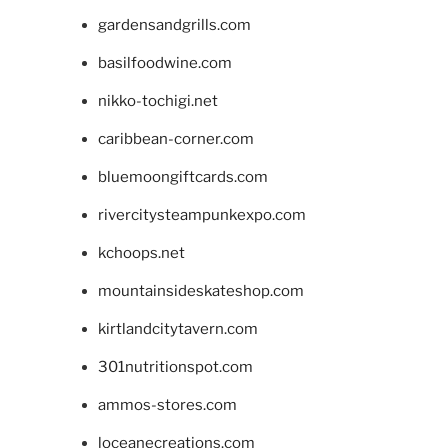
gardensandgrills.com
basilfoodwine.com
nikko-tochigi.net
caribbean-corner.com
bluemoongiftcards.com
rivercitysteampunkexpo.com
kchoops.net
mountainsideskateshop.com
kirtlandcitytavern.com
301nutritionspot.com
ammos-stores.com
loceanecreations.com