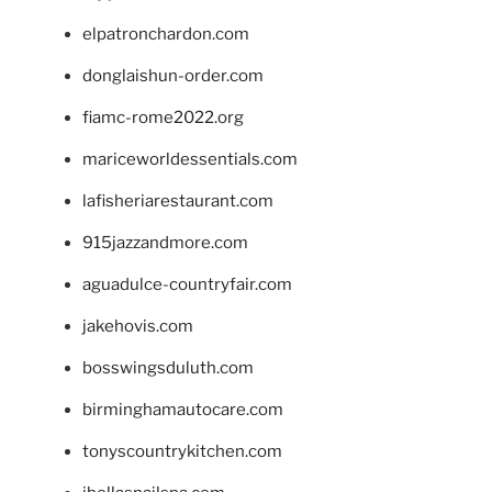
elpatronchardon.com
donglaishun-order.com
fiamc-rome2022.org
mariceworldessentials.com
lafisheriarestaurant.com
915jazzandmore.com
aguadulce-countryfair.com
jakehovis.com
bosswingsduluth.com
birminghamautocare.com
tonyscountrykitchen.com