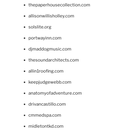
thepaperhousecollection.com
allisonwillisholley.com
solslite.org
portwayinn.com
djmaddogmusic.com
thesoundarchitects.com
allin1roofing.com
keepjudgewebb.com
anatomyofadventure.com
drivancastillo.com
cmmedspa.com
midletontkd.com