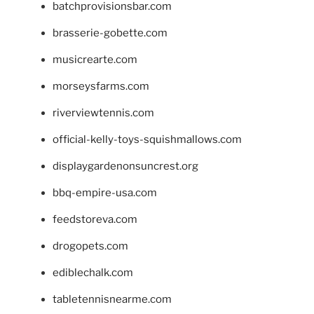
batchprovisionsbar.com
brasserie-gobette.com
musicrearte.com
morseysfarms.com
riverviewtennis.com
official-kelly-toys-squishmallows.com
displaygardenonsuncrest.org
bbq-empire-usa.com
feedstoreva.com
drogopets.com
ediblechalk.com
tabletennisnearme.com