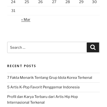
24
25
26
27
28
29
30
31
« Mar
Search
Search
for:
RECENT POSTS
7 Fakta Menarik Tentang Grup Idola Korea Terkenal
5 Artis K-Pop Favorit Penggemar Indonesia
Profil dan Karya Terbaru dari Artis Hip Hop
Internasional Terkenal