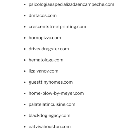
psicologiaespecializadaencampeche.com
dmtacos.com
crescentstreetprinting.com
hornopizza.com
driveadragster.com
hematologa.com
lizaivanov.com
guesttinyhomes.com
home-plow-by-meyer.com
palatelatincuisine.com
blackdoglegacy.com
eatvivahouston.com