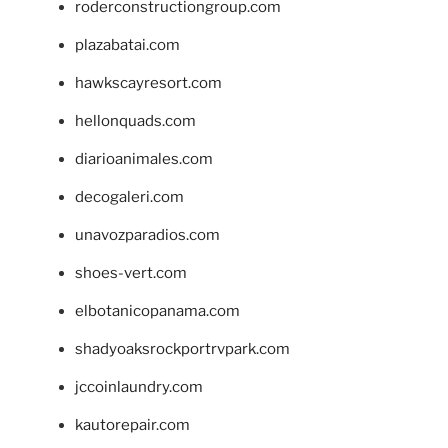
roderconstructiongroup.com
plazabatai.com
hawkscayresort.com
hellonquads.com
diarioanimales.com
decogaleri.com
unavozparadios.com
shoes-vert.com
elbotanicopanama.com
shadyoaksrockportrvpark.com
jccoinlaundry.com
kautorepair.com