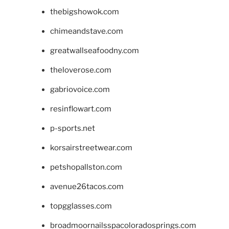
thebigshowok.com
chimeandstave.com
greatwallseafoodny.com
theloverose.com
gabriovoice.com
resinflowart.com
p-sports.net
korsairstreetwear.com
petshopallston.com
avenue26tacos.com
topgglasses.com
broadmoornailsspacoloradosprings.com