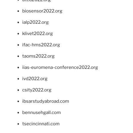
biosensor2022.org
ialp2022.org
klivet2022.org
ifac-hms2022.org
taoms2022.org
iias-euromena-conference2022.org
ivd2022.org
csity2022.org
ibsarstudyabroad.com
bennusehgall.com
tsecincinnati.com