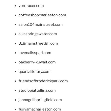
von-racer.com
coffeeshopcharleston.com
salon104mainstreet.com
alkaspringswater.com
318mainstreet8h.com
lovenailsspari.com
oakberry-kuwait.com
quartzliterary.com
friendsofbroderickpark.com
studiopiattellina.com
jannagrillspringfield.com
fujiyamacharleston.com