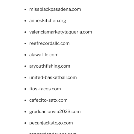
missblackpasadena.com
anneskitchen.org
valenciamarketytaqueria.com
reefrecordsllc.com
alawaffle.com
aryouthfishing.com
united-basketball.com
tios-tacos.com
cafecito-satx.com
graduacionviu2023.com
pecanjackstogo.com