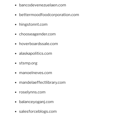
bancodevenezuelaen.com
bettermoodfoodcorporation.com
hingstonnt.com
chooseagender.com
hoverboardssale.com
alaskapolitics.com
stsmp.org
manoelneves.com
mandelaeffectlibrary.com
roselynns.com
balanceyoganj.com
salesforceblogs.com