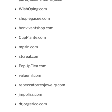
WishOping.com
shoplegacee.com
bonvivantshop.com
CupPlante.com
mpzin.com
stcreal.com
PopUpFlea.com
valueml.com
rebeccatorresjewelry.com
jmpbliss.com
drjorgerico.com