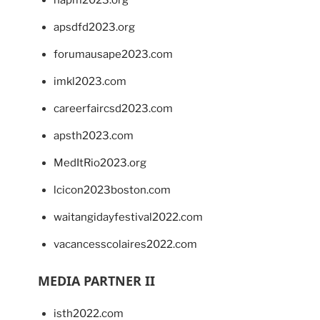
apsdfd2023.org
forumausape2023.com
imkl2023.com
careerfaircsd2023.com
apsth2023.com
MedItRio2023.org
lcicon2023boston.com
waitangidayfestival2022.com
vacancesscolaires2022.com
MEDIA PARTNER II
isth2022.com