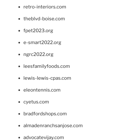
retro-interiors.com
theblvd-boise.com
fpet2023.org
e-smart2022.org
ngrc2022.org
leesfamilyfoods.com
lewis-lewis-cpas.com
eleontennis.com
cyetus.com
bradfordshops.com
almadenranchsanjose.com
advocatevijay.com