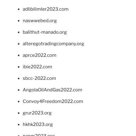
adlibilimler2023.com
naswwebed.org
balithut-manado.org
alteregotradingcompany.org
aprce2022.com
ibie2022.com
sbcc-2022.com
AngolaOilAndGas2022.com
Convoy4Freedom2022.com
grur2023.org
hkhk2023.org
napm2023.org