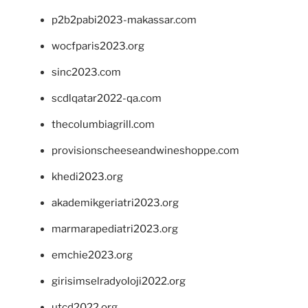
p2b2pabi2023-makassar.com
wocfparis2023.org
sinc2023.com
scdlqatar2022-qa.com
thecolumbiagrill.com
provisionscheeseandwineshoppe.com
khedi2023.org
akademikgeriatri2023.org
marmarapediatri2023.org
emchie2023.org
girisimselradyoloji2022.org
utcd2022.org