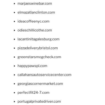
marjaeswinebar.com
elmazatlanclinton.com
ideacoffeenyc.com
odieschillicothe.com
lacantinitagalesburg.com
pizzadeliverybristol.com
greenstarsmogcheck.com
happypawspl.com
callahansautoservicecenter.com
georgiascornermarket.com
perfectfit24-7.com
portugalprivatedriver.com