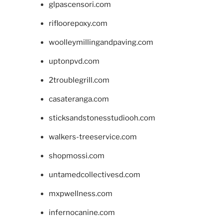
glpascensori.com
rifloorepoxy.com
woolleymillingandpaving.com
uptonpvd.com
2troublegrill.com
casateranga.com
sticksandstonesstudiooh.com
walkers-treeservice.com
shopmossi.com
untamedcollectivesd.com
mxpwellness.com
infernocanine.com