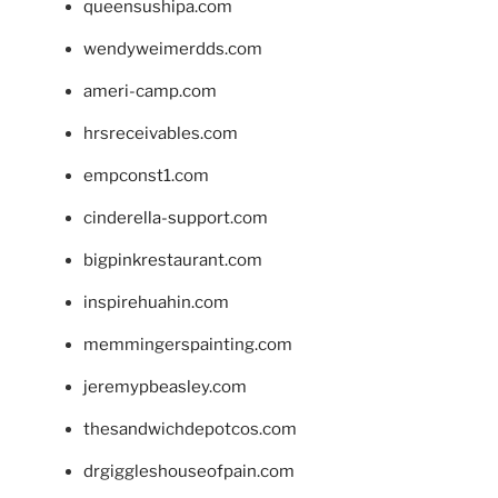
queensushipa.com
wendyweimerdds.com
ameri-camp.com
hrsreceivables.com
empconst1.com
cinderella-support.com
bigpinkrestaurant.com
inspirehuahin.com
memmingerspainting.com
jeremypbeasley.com
thesandwichdepotcos.com
drgiggleshouseofpain.com