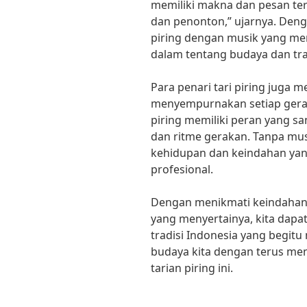
memiliki makna dan pesan ter
dan penonton,” ujarnya. Deng
piring dengan musik yang men
dalam tentang budaya dan trad
Para penari tari piring juga
menyempurnakan setiap gerak
piring memiliki peran yang 
dan ritme gerakan. Tanpa musi
kehidupan dan keindahan yan
profesional.
Dengan menikmati keindahan 
yang menyertainya, kita dap
tradisi Indonesia yang begitu
budaya kita dengan terus m
tarian piring ini.