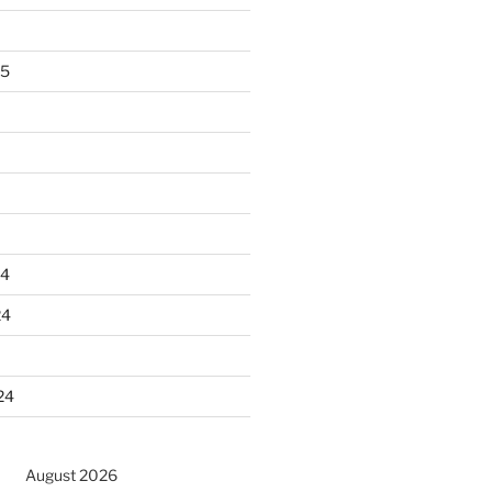
25
24
24
24
August 2026