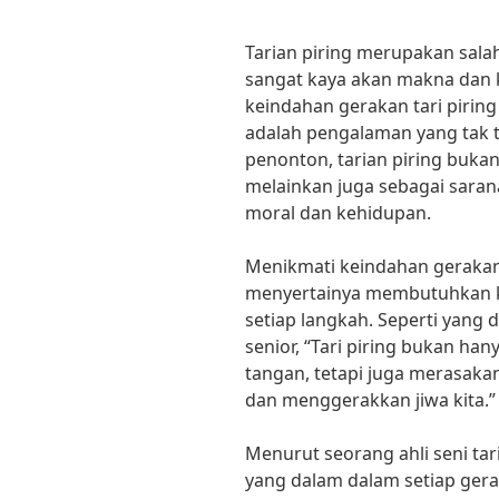
Tarian piring merupakan sala
sangat kaya akan makna dan 
keindahan gerakan tari pirin
adalah pengalaman yang tak t
penonton, tarian piring buka
melainkan juga sebagai sara
moral dan kehidupan.
Menikmati keindahan gerakan 
menyertainya membutuhkan k
setiap langkah. Seperti yang
senior, “Tari piring bukan ha
tangan, tetapi juga merasak
dan menggerakkan jiwa kita.”
Menurut seorang ahli seni tari,
yang dalam dalam setiap gerak