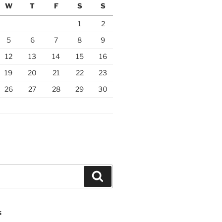
W
T
F
S
S
1
2
5
6
7
8
9
12
13
14
15
16
19
20
21
22
23
26
27
28
29
30
Search
S