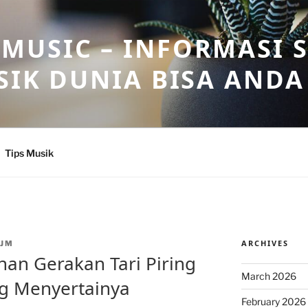
USIC – INFORMASI 
SIK DUNIA BISA ANDA
Tips Musik
ARCHIVES
JM
an Gerakan Tari Piring
March 2026
g Menyertainya
February 2026