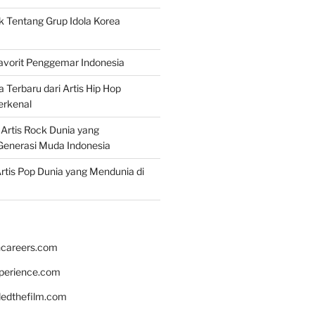
k Tentang Grup Idola Korea
Favorit Penggemar Indonesia
a Terbaru dari Artis Hip Hop
erkenal
f Artis Rock Dunia yang
Generasi Muda Indonesia
rtis Pop Dunia yang Mendunia di
hcareers.com
xperience.com
edthefilm.com