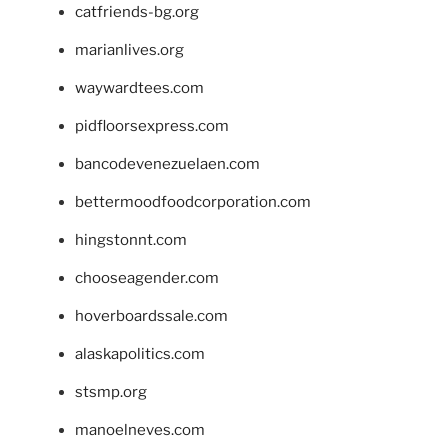
catfriends-bg.org
marianlives.org
waywardtees.com
pidfloorsexpress.com
bancodevenezuelaen.com
bettermoodfoodcorporation.com
hingstonnt.com
chooseagender.com
hoverboardssale.com
alaskapolitics.com
stsmp.org
manoelneves.com