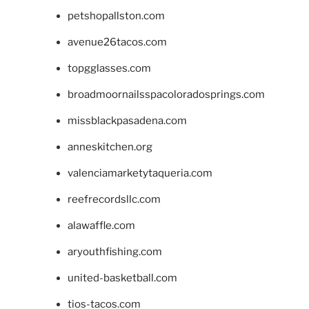
petshopallston.com
avenue26tacos.com
topgglasses.com
broadmoornailsspacoloradosprings.com
missblackpasadena.com
anneskitchen.org
valenciamarketytaqueria.com
reefrecordsllc.com
alawaffle.com
aryouthfishing.com
united-basketball.com
tios-tacos.com