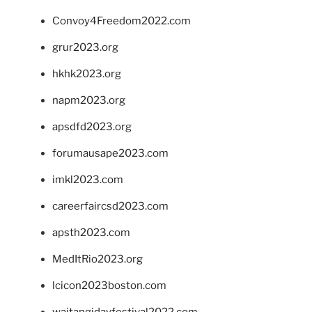
Convoy4Freedom2022.com
grur2023.org
hkhk2023.org
napm2023.org
apsdfd2023.org
forumausape2023.com
imkl2023.com
careerfaircsd2023.com
apsth2023.com
MedItRio2023.org
lcicon2023boston.com
waitangidayfestival2022.com