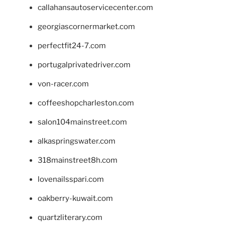
callahansautoservicecenter.com
georgiascornermarket.com
perfectfit24-7.com
portugalprivatedriver.com
von-racer.com
coffeeshopcharleston.com
salon104mainstreet.com
alkaspringswater.com
318mainstreet8h.com
lovenailsspari.com
oakberry-kuwait.com
quartzliterary.com