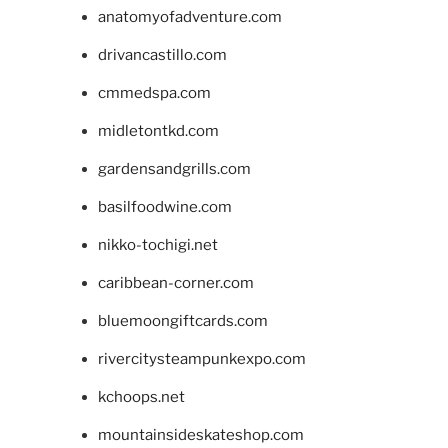
anatomyofadventure.com
drivancastillo.com
cmmedspa.com
midletontkd.com
gardensandgrills.com
basilfoodwine.com
nikko-tochigi.net
caribbean-corner.com
bluemoongiftcards.com
rivercitysteampunkexpo.com
kchoops.net
mountainsideskateshop.com