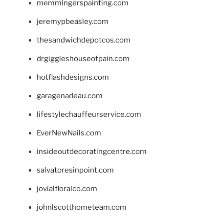
memmingerspainting.com
jeremypbeasley.com
thesandwichdepotcos.com
drgiggleshouseofpain.com
hotflashdesigns.com
garagenadeau.com
lifestylechauffeurservice.com
EverNewNails.com
insideoutdecoratingcentre.com
salvatoresinpoint.com
jovialfloralco.com
johnlscotthometeam.com