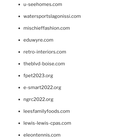
u-seehomes.com
watersportslagonissi.com
mischieffashion.com
eduwyre.com
retro-interiors.com
theblvd-boise.com
fpet2023.org
e-smart2022.org
ngrc2022.org
leesfamilyfoods.com
lewis-lewis-cpas.com
eleontennis.com