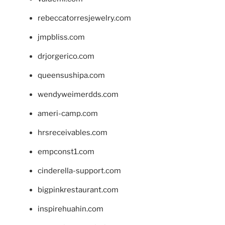
rebeccatorresjewelry.com
jmpbliss.com
drjorgerico.com
queensushipa.com
wendyweimerdds.com
ameri-camp.com
hrsreceivables.com
empconst1.com
cinderella-support.com
bigpinkrestaurant.com
inspirehuahin.com