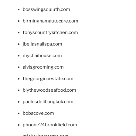
bosswingsduluth.com
birminghamautocare.com
tonyscountrykitchen.com
jbellasnailspa.com
mychaihouse.com
alvisgrooming.com
thegeorginaestate.com
blythewoodseafood.com
paolosdelibangkok.com
bobacove.com
phoone24brookfield.com