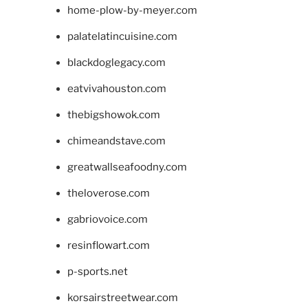
home-plow-by-meyer.com
palatelatincuisine.com
blackdoglegacy.com
eatvivahouston.com
thebigshowok.com
chimeandstave.com
greatwallseafoodny.com
theloverose.com
gabriovoice.com
resinflowart.com
p-sports.net
korsairstreetwear.com