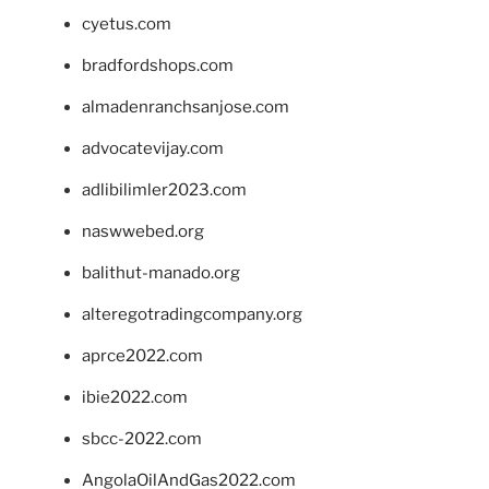
cyetus.com
bradfordshops.com
almadenranchsanjose.com
advocatevijay.com
adlibilimler2023.com
naswwebed.org
balithut-manado.org
alteregotradingcompany.org
aprce2022.com
ibie2022.com
sbcc-2022.com
AngolaOilAndGas2022.com