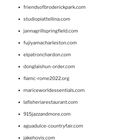
friendsofbroderickpark.com
studiopiattellina.com
jannagrillspringfield.com
fujiyamacharleston.com
elpatronchardon.com
donglaishun-order.com
fiamc-rome2022.org
mariceworldessentials.com
lafisheriarestaurant.com
915jazzandmore.com
aguadulce-countryfair.com
jakehovis.com