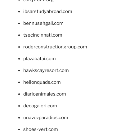
ibsarstudyabroad.com
bennusehgall.com
tsecincinnati.com
roderconstructiongroup.com
plazabatai.com
hawkscayresort.com
hellonquads.com
diarioanimales.com
decogaleri.com
unavozparadios.com
shoes-vert.com