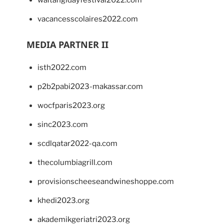
vacancesscolaires2022.com
MEDIA PARTNER II
isth2022.com
p2b2pabi2023-makassar.com
wocfparis2023.org
sinc2023.com
scdlqatar2022-qa.com
thecolumbiagrill.com
provisionscheeseandwineshoppe.com
khedi2023.org
akademikgeriatri2023.org