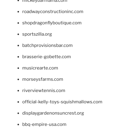
mickeybarmama.com
roadwayconstructioninc.com
shopdragonflyboutique.com
sportszilla.org
batchprovisionsbar.com
brasserie-gobette.com
musicrearte.com
morseysfarms.com
riverviewtennis.com
official-kelly-toys-squishmallows.com
displaygardenonsuncrest.org
bbq-empire-usa.com