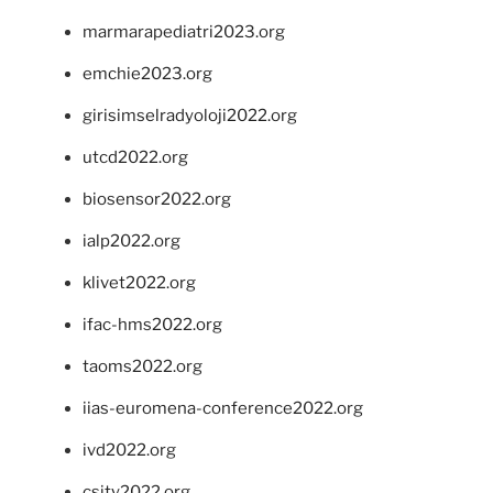
marmarapediatri2023.org
emchie2023.org
girisimselradyoloji2022.org
utcd2022.org
biosensor2022.org
ialp2022.org
klivet2022.org
ifac-hms2022.org
taoms2022.org
iias-euromena-conference2022.org
ivd2022.org
csity2022.org