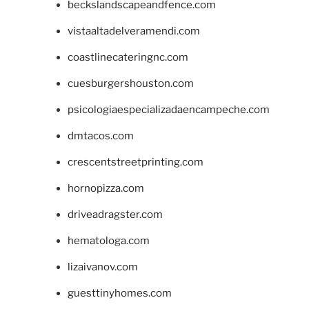
beckslandscapeandfence.com
vistaaltadelveramendi.com
coastlinecateringnc.com
cuesburgershouston.com
psicologiaespecializadaencampeche.com
dmtacos.com
crescentstreetprinting.com
hornopizza.com
driveadragster.com
hematologa.com
lizaivanov.com
guesttinyhomes.com