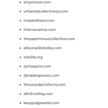
shopmossi.com
untamedcollectivesd.com
mxpwellness.com
infernocanine.com
thepaperhousecollection.com
allisonwillisholley.com
solslite.org
portwayinn.com
djmaddogmusic.com
thesoundarchitects.com
allin1roofing.com
keepjudgewebb.com