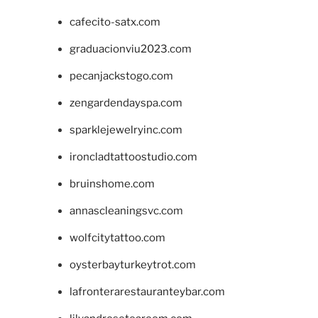
cafecito-satx.com
graduacionviu2023.com
pecanjackstogo.com
zengardendayspa.com
sparklejewelryinc.com
ironcladtattoostudio.com
bruinshome.com
annascleaningsvc.com
wolfcitytattoo.com
oysterbayturkeytrot.com
lafronterarestauranteybar.com