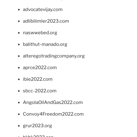
advocatevijay.com
adlibilimler2023.com
naswwebed.org
balithut-manado.org
alteregotradingcompany.org
aprce2022.com
ibie2022.com
sbcc-2022.com
AngolaOilAndGas2022.com
Convoy4Freedom2022.com
grur2023.org