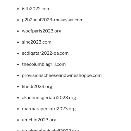
isth2022.com
p2b2pabi2023-makassar.com
wocfparis2023.org
sinc2023.com
scdlqatar2022-qa.com
thecolumbiagrill.com
provisionscheeseandwineshoppe.com
khedi2023.org
akademikgeriatri2023.org
marmarapediatri2023.org
emchie2023.org
girisimselradyoloji2022.org