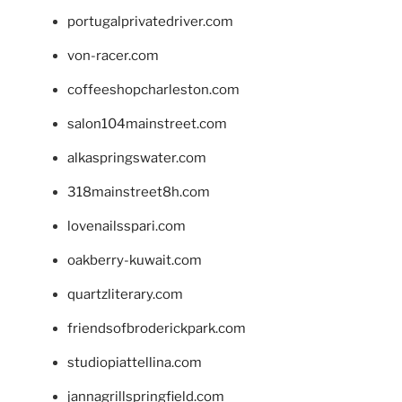
portugalprivatedriver.com
von-racer.com
coffeeshopcharleston.com
salon104mainstreet.com
alkaspringswater.com
318mainstreet8h.com
lovenailsspari.com
oakberry-kuwait.com
quartzliterary.com
friendsofbroderickpark.com
studiopiattellina.com
jannagrillspringfield.com