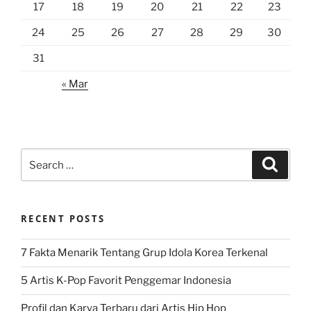
17
18
19
20
21
22
23
24
25
26
27
28
29
30
31
« Mar
Search
Search
for:
RECENT POSTS
7 Fakta Menarik Tentang Grup Idola Korea Terkenal
5 Artis K-Pop Favorit Penggemar Indonesia
Profil dan Karya Terbaru dari Artis Hip Hop