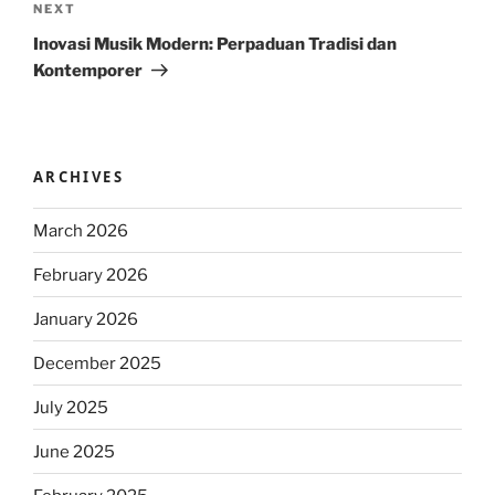
Next
NEXT
Post
Inovasi Musik Modern: Perpaduan Tradisi dan
Kontemporer
ARCHIVES
March 2026
February 2026
January 2026
December 2025
July 2025
June 2025