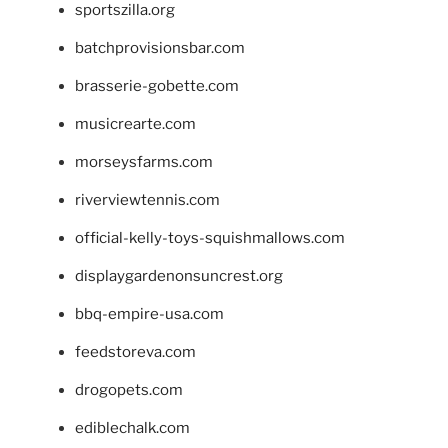
sportszilla.org
batchprovisionsbar.com
brasserie-gobette.com
musicrearte.com
morseysfarms.com
riverviewtennis.com
official-kelly-toys-squishmallows.com
displaygardenonsuncrest.org
bbq-empire-usa.com
feedstoreva.com
drogopets.com
ediblechalk.com