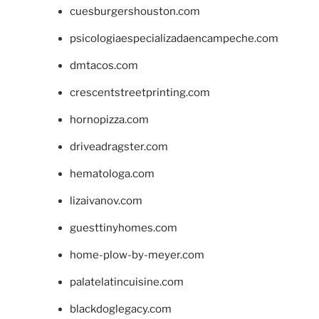
cuesburgershouston.com
psicologiaespecializadaencampeche.com
dmtacos.com
crescentstreetprinting.com
hornopizza.com
driveadragster.com
hematologa.com
lizaivanov.com
guesttinyhomes.com
home-plow-by-meyer.com
palatelatincuisine.com
blackdoglegacy.com