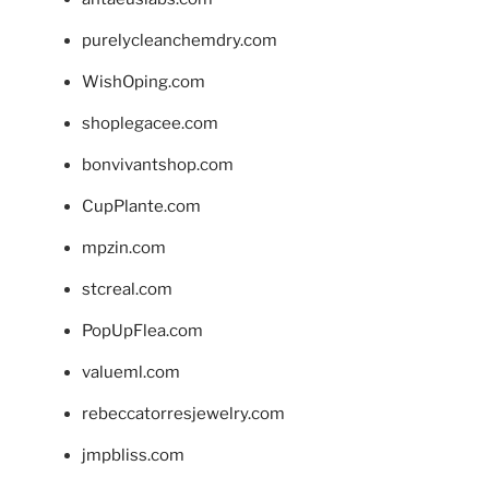
purelycleanchemdry.com
WishOping.com
shoplegacee.com
bonvivantshop.com
CupPlante.com
mpzin.com
stcreal.com
PopUpFlea.com
valueml.com
rebeccatorresjewelry.com
jmpbliss.com