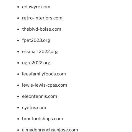
eduwyre.com
retro-interiors.com
theblvd-boise.com
fpet2023.org
e-smart2022.org
ngrc2022.org
leesfamilyfoods.com
lewis-lewis-cpas.com
eleontennis.com
cyetus.com
bradfordshops.com
almadenranchsanjose.com