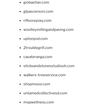
giobastian.com
glpascensori.com
rifloorepoxy.com
woolleymillingandpaving.com
uptonpvd.com
2troublegrill.com
casateranga.com
sticksandstonesstudiooh.com
walkers-treeservice.com
shopmossi.com
untamedcollectivesd.com
mxpwellness.com