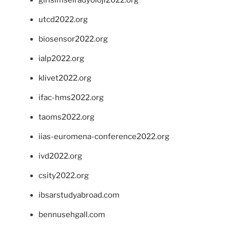
utcd2022.org
biosensor2022.org
ialp2022.org
klivet2022.org
ifac-hms2022.org
taoms2022.org
iias-euromena-conference2022.org
ivd2022.org
csity2022.org
ibsarstudyabroad.com
bennusehgall.com