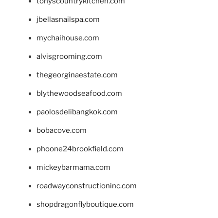
tonyscountrykitchen.com
jbellasnailspa.com
mychaihouse.com
alvisgrooming.com
thegeorginaestate.com
blythewoodseafood.com
paolosdelibangkok.com
bobacove.com
phoone24brookfield.com
mickeybarmama.com
roadwayconstructioninc.com
shopdragonflyboutique.com