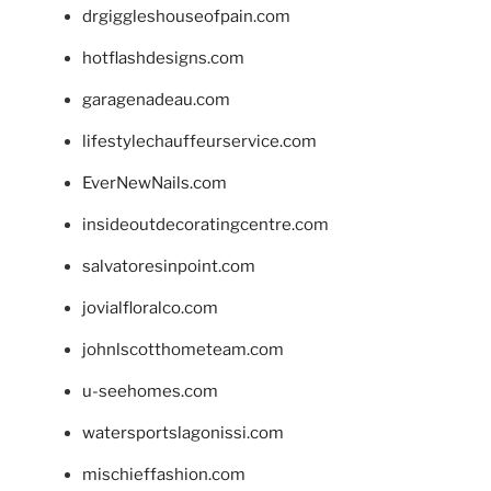
drgiggleshouseofpain.com
hotflashdesigns.com
garagenadeau.com
lifestylechauffeurservice.com
EverNewNails.com
insideoutdecoratingcentre.com
salvatoresinpoint.com
jovialfloralco.com
johnlscotthometeam.com
u-seehomes.com
watersportslagonissi.com
mischieffashion.com