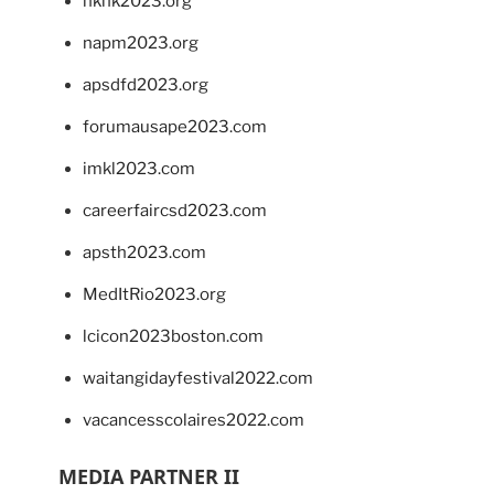
hkhk2023.org
napm2023.org
apsdfd2023.org
forumausape2023.com
imkl2023.com
careerfaircsd2023.com
apsth2023.com
MedItRio2023.org
lcicon2023boston.com
waitangidayfestival2022.com
vacancesscolaires2022.com
MEDIA PARTNER II