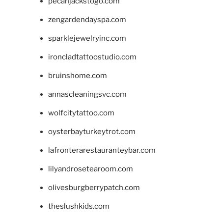
pecanjackstogo.com
zengardendayspa.com
sparklejewelryinc.com
ironcladtattoostudio.com
bruinshome.com
annascleaningsvc.com
wolfcitytattoo.com
oysterbayturkeytrot.com
lafronterarestauranteybar.com
lilyandrosetearoom.com
olivesburgberrypatch.com
theslushkids.com