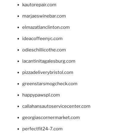
kautorepair.com
marjaeswinebar.com
elmazatlanclinton.com
ideacoffeenyc.com
odieschillicothe.com
lacantinitagalesburg.com
pizzadeliverybristol.com
greenstarsmogcheck.com
happypawspl.com
callahansautoservicecenter.com
georgiascornermarket.com
perfectfit24-7.com