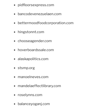
pidfloorsexpress.com
bancodevenezuelaen.com
bettermoodfoodcorporation.com
hingstonnt.com
chooseagender.com
hoverboardssale.com
alaskapolitics.com
stsmp.org
manoelneves.com
mandelaeffectlibrary.com
roselynns.com
balanceyoganj.com