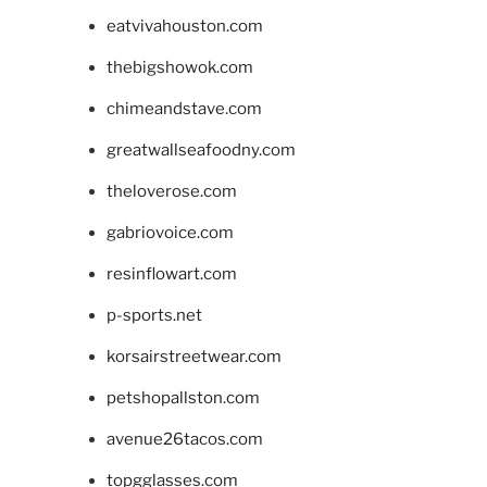
eatvivahouston.com
thebigshowok.com
chimeandstave.com
greatwallseafoodny.com
theloverose.com
gabriovoice.com
resinflowart.com
p-sports.net
korsairstreetwear.com
petshopallston.com
avenue26tacos.com
topgglasses.com