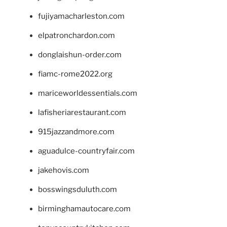
fujiyamacharleston.com
elpatronchardon.com
donglaishun-order.com
fiamc-rome2022.org
mariceworldessentials.com
lafisheriarestaurant.com
915jazzandmore.com
aguadulce-countryfair.com
jakehovis.com
bosswingsduluth.com
birminghamautocare.com