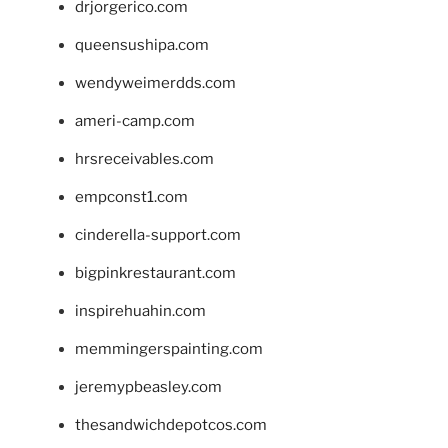
drjorgerico.com
queensushipa.com
wendyweimerdds.com
ameri-camp.com
hrsreceivables.com
empconst1.com
cinderella-support.com
bigpinkrestaurant.com
inspirehuahin.com
memmingerspainting.com
jeremypbeasley.com
thesandwichdepotcos.com