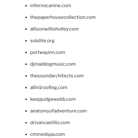
infernocanine.com
thepaperhousecollection.com
allisonwillisholley.com
solslite.org
portwayinn.com
djmaddogmusic.com
thesoundarchitects.com
allin1roofing.com
keepjudgewebb.com
anatomyofadventure.com
drivancastillo.com
cmmedspa.com