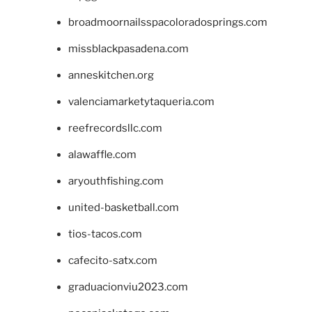
broadmoornailsspacoloradosprings.com
missblackpasadena.com
anneskitchen.org
valenciamarketytaqueria.com
reefrecordsllc.com
alawaffle.com
aryouthfishing.com
united-basketball.com
tios-tacos.com
cafecito-satx.com
graduacionviu2023.com