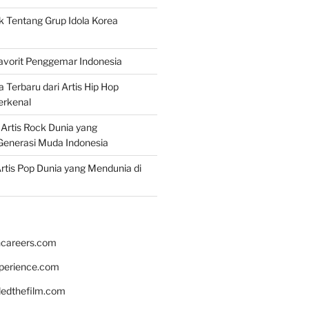
k Tentang Grup Idola Korea
Favorit Penggemar Indonesia
a Terbaru dari Artis Hip Hop
erkenal
f Artis Rock Dunia yang
Generasi Muda Indonesia
rtis Pop Dunia yang Mendunia di
hcareers.com
xperience.com
edthefilm.com