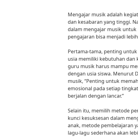
Mengajar musik adalah kegi
dan kesabaran yang tinggi. 
dalam mengajar musik untuk 
pengajaran bisa menjadi lebi
Pertama-tama, penting untuk
usia memiliki kebutuhan dan 
guru musik harus mampu men
dengan usia siswa. Menurut Dr
musik, “Penting untuk mema
emosional pada setiap tingka
berjalan dengan lancar.”
Selain itu, memilih metode p
kunci kesuksesan dalam menga
anak, metode pembelajaran y
lagu-lagu sederhana akan leb