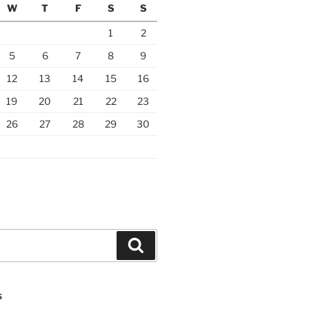
W
T
F
S
S
1
2
5
6
7
8
9
12
13
14
15
16
19
20
21
22
23
26
27
28
29
30
Search
S