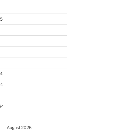
25
24
24
24
August 2026