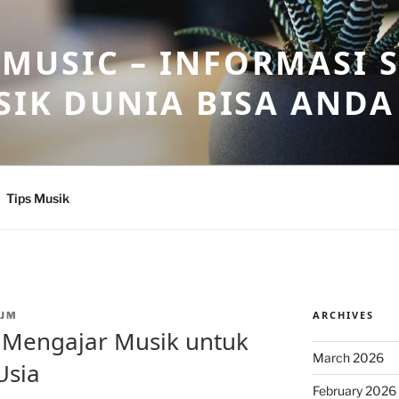
USIC – INFORMASI 
SIK DUNIA BISA ANDA
Tips Musik
ARCHIVES
JM
 Mengajar Musik untuk
March 2026
Usia
February 2026