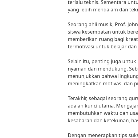
terlalu teknis. Sementara un
yang lebih mendalam dan tekn
Seorang ahli musik, Prof. Joh
siswa kesempatan untuk bere
memberikan ruang bagi kreati
termotivasi untuk belajar da
Selain itu, penting juga untu
nyaman dan mendukung. Sebua
menunjukkan bahwa lingkunga
meningkatkan motivasi dan pre
Terakhir, sebagai seorang gu
adalah kunci utama. Mengajar
membutuhkan waktu dan usaha
kesabaran dan ketekunan, ha
Dengan menerapkan tips suk