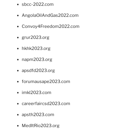
sbcc-2022.com
AngolaOilAndGas2022.com
Convoy4Freedom2022.com
grur2023.org
hkhk2023.org
napm2023.org
apsdfd2023.org
forumausape2023.com
imkl2023.com
careerfaircsd2023.com
apsth2023.com
MedItRio2023.org