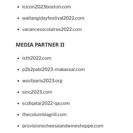
lcicon2023boston.com
waitangidayfestival2022.com
vacancesscolaires2022.com
MEDIA PARTNER II
isth2022.com
p2b2pabi2023-makassar.com
wocfparis2023.org
sinc2023.com
scdlqatar2022-qa.com
thecolumbiagrill.com
provisionscheeseandwineshoppe.com