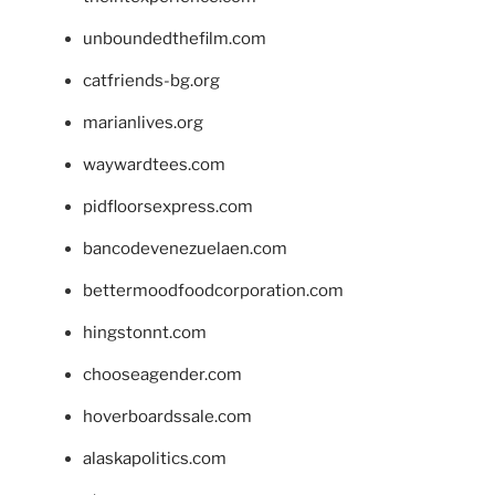
unboundedthefilm.com
catfriends-bg.org
marianlives.org
waywardtees.com
pidfloorsexpress.com
bancodevenezuelaen.com
bettermoodfoodcorporation.com
hingstonnt.com
chooseagender.com
hoverboardssale.com
alaskapolitics.com