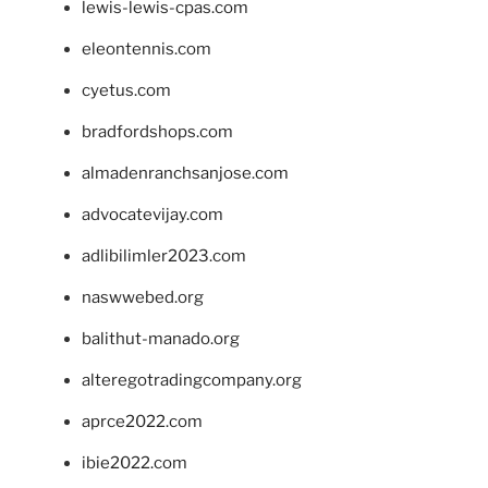
lewis-lewis-cpas.com
eleontennis.com
cyetus.com
bradfordshops.com
almadenranchsanjose.com
advocatevijay.com
adlibilimler2023.com
naswwebed.org
balithut-manado.org
alteregotradingcompany.org
aprce2022.com
ibie2022.com