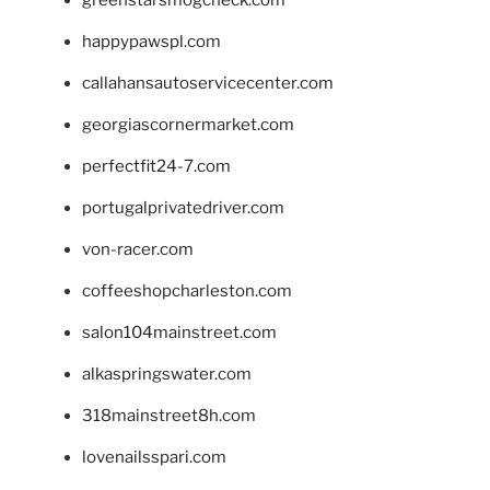
greenstarsmogcheck.com
happypawspl.com
callahansautoservicecenter.com
georgiascornermarket.com
perfectfit24-7.com
portugalprivatedriver.com
von-racer.com
coffeeshopcharleston.com
salon104mainstreet.com
alkaspringswater.com
318mainstreet8h.com
lovenailsspari.com