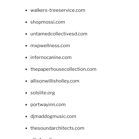
walkers-treeservice.com
shopmossi.com
untamedcollectivesd.com
mxpwellness.com
infernocanine.com
thepaperhousecollection.com
allisonwillisholley.com
solslite.org
portwayinn.com
djmaddogmusic.com
thesoundarchitects.com