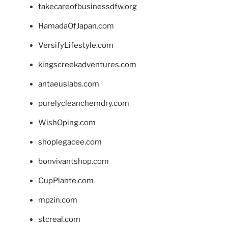
takecareofbusinessdfw.org
HamadaOfJapan.com
VersifyLifestyle.com
kingscreekadventures.com
antaeuslabs.com
purelycleanchemdry.com
WishOping.com
shoplegacee.com
bonvivantshop.com
CupPlante.com
mpzin.com
stcreal.com