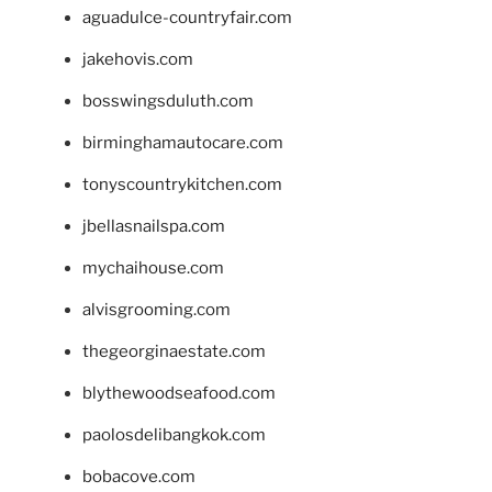
aguadulce-countryfair.com
jakehovis.com
bosswingsduluth.com
birminghamautocare.com
tonyscountrykitchen.com
jbellasnailspa.com
mychaihouse.com
alvisgrooming.com
thegeorginaestate.com
blythewoodseafood.com
paolosdelibangkok.com
bobacove.com