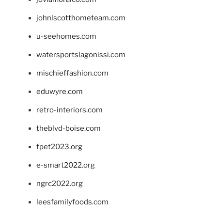
johnlscotthometeam.com
u-seehomes.com
watersportslagonissi.com
mischieffashion.com
eduwyre.com
retro-interiors.com
theblvd-boise.com
fpet2023.org
e-smart2022.org
ngrc2022.org
leesfamilyfoods.com