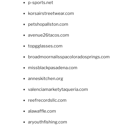
p-sports.net
korsairstreetwear.com
petshopallston.com
avenue26tacos.com
topgglasses.com
broadmoornailsspacoloradosprings.com
missblackpasadena.com
anneskitchen.org
valenciamarketytaqueria.com
reefrecordsllc.com
alawaffle.com
aryouthfishing.com