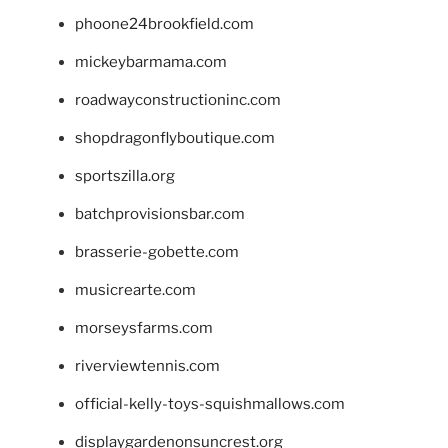
phoone24brookfield.com
mickeybarmama.com
roadwayconstructioninc.com
shopdragonflyboutique.com
sportszilla.org
batchprovisionsbar.com
brasserie-gobette.com
musicrearte.com
morseysfarms.com
riverviewtennis.com
official-kelly-toys-squishmallows.com
displaygardenonsuncrest.org