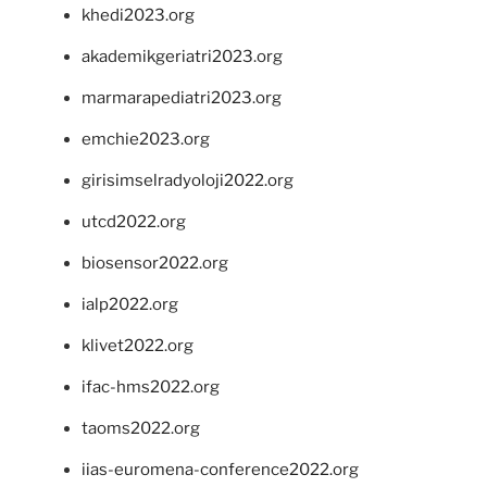
khedi2023.org
akademikgeriatri2023.org
marmarapediatri2023.org
emchie2023.org
girisimselradyoloji2022.org
utcd2022.org
biosensor2022.org
ialp2022.org
klivet2022.org
ifac-hms2022.org
taoms2022.org
iias-euromena-conference2022.org