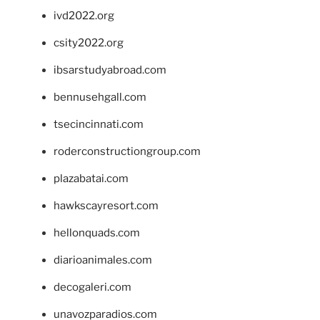
ivd2022.org
csity2022.org
ibsarstudyabroad.com
bennusehgall.com
tsecincinnati.com
roderconstructiongroup.com
plazabatai.com
hawkscayresort.com
hellonquads.com
diarioanimales.com
decogaleri.com
unavozparadios.com