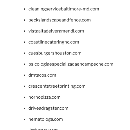
cleaningservicebaltimore-md.com
beckslandscapeandfence.com
vistaaltadelveramendi.com
coastlinecateringnc.com
cuesburgershouston.com
psicologiaespecializadaencampeche.com
dmtacos.com
crescentstreetprinting.com
hornopizza.com
driveadragster.com
hematologa.com