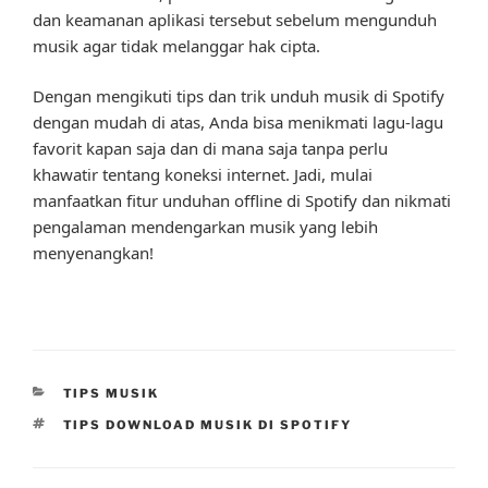
dan keamanan aplikasi tersebut sebelum mengunduh
musik agar tidak melanggar hak cipta.
Dengan mengikuti tips dan trik unduh musik di Spotify
dengan mudah di atas, Anda bisa menikmati lagu-lagu
favorit kapan saja dan di mana saja tanpa perlu
khawatir tentang koneksi internet. Jadi, mulai
manfaatkan fitur unduhan offline di Spotify dan nikmati
pengalaman mendengarkan musik yang lebih
menyenangkan!
CATEGORIES
TIPS MUSIK
TAGS
TIPS DOWNLOAD MUSIK DI SPOTIFY