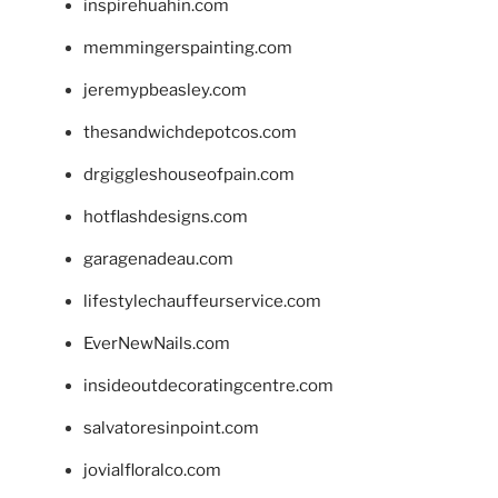
inspirehuahin.com
memmingerspainting.com
jeremypbeasley.com
thesandwichdepotcos.com
drgiggleshouseofpain.com
hotflashdesigns.com
garagenadeau.com
lifestylechauffeurservice.com
EverNewNails.com
insideoutdecoratingcentre.com
salvatoresinpoint.com
jovialfloralco.com