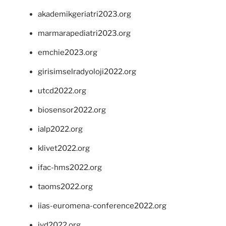
akademikgeriatri2023.org
marmarapediatri2023.org
emchie2023.org
girisimselradyoloji2022.org
utcd2022.org
biosensor2022.org
ialp2022.org
klivet2022.org
ifac-hms2022.org
taoms2022.org
iias-euromena-conference2022.org
ivd2022.org