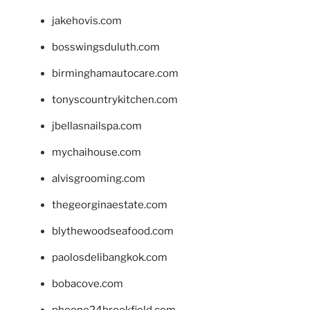
jakehovis.com
bosswingsduluth.com
birminghamautocare.com
tonyscountrykitchen.com
jbellasnailspa.com
mychaihouse.com
alvisgrooming.com
thegeorginaestate.com
blythewoodseafood.com
paolosdelibangkok.com
bobacove.com