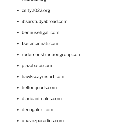
csity2022.org
ibsarstudyabroad.com
bennusehgall.com
tsecincinnati.com
roderconstructiongroup.com
plazabatai.com
hawkscayresort.com
hellonquads.com
diarioanimales.com
decogaleri.com
unavozparadios.com