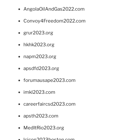
AngolaOilAndGas2022.com
Convoy4Freedom2022.com
grur2023.org
hkhk2023.org
napm2023.org
apsdfd2023.org
forumausape2023.com
imkl2023.com
careerfaircsd2023.com
apsth2023.com
MedItRio2023.org
lcicon2023boston.com