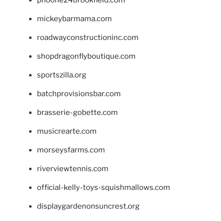
phoone24brookfield.com
mickeybarmama.com
roadwayconstructioninc.com
shopdragonflyboutique.com
sportszilla.org
batchprovisionsbar.com
brasserie-gobette.com
musicrearte.com
morseysfarms.com
riverviewtennis.com
official-kelly-toys-squishmallows.com
displaygardenonsuncrest.org