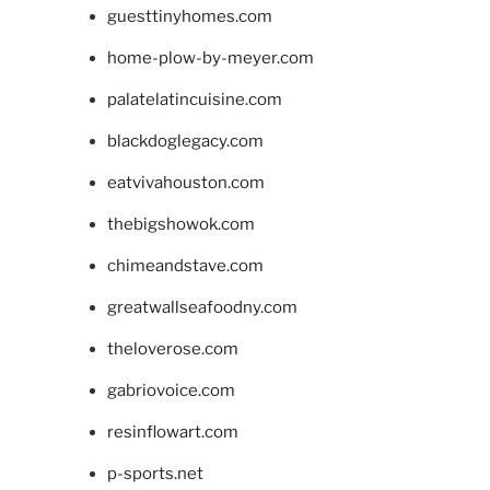
guesttinyhomes.com
home-plow-by-meyer.com
palatelatincuisine.com
blackdoglegacy.com
eatvivahouston.com
thebigshowok.com
chimeandstave.com
greatwallseafoodny.com
theloverose.com
gabriovoice.com
resinflowart.com
p-sports.net