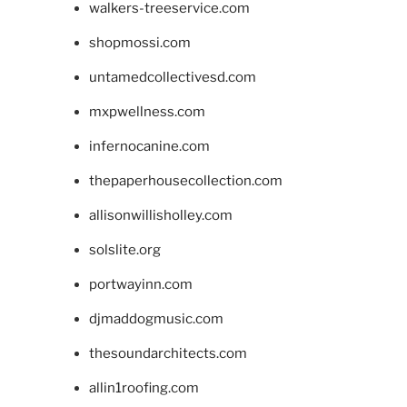
walkers-treeservice.com
shopmossi.com
untamedcollectivesd.com
mxpwellness.com
infernocanine.com
thepaperhousecollection.com
allisonwillisholley.com
solslite.org
portwayinn.com
djmaddogmusic.com
thesoundarchitects.com
allin1roofing.com