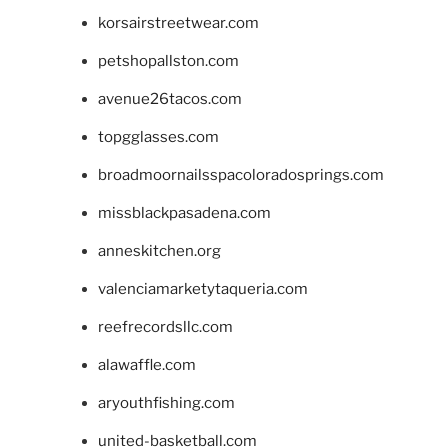
korsairstreetwear.com
petshopallston.com
avenue26tacos.com
topgglasses.com
broadmoornailsspacoloradosprings.com
missblackpasadena.com
anneskitchen.org
valenciamarketytaqueria.com
reefrecordsllc.com
alawaffle.com
aryouthfishing.com
united-basketball.com