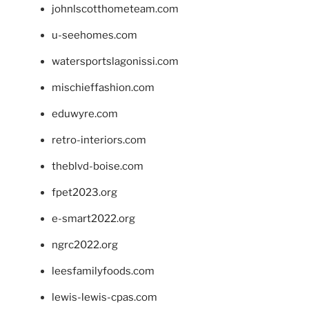
johnlscotthometeam.com
u-seehomes.com
watersportslagonissi.com
mischieffashion.com
eduwyre.com
retro-interiors.com
theblvd-boise.com
fpet2023.org
e-smart2022.org
ngrc2022.org
leesfamilyfoods.com
lewis-lewis-cpas.com