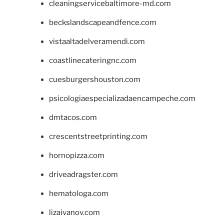
cleaningservicebaltimore-md.com
beckslandscapeandfence.com
vistaaltadelveramendi.com
coastlinecateringnc.com
cuesburgershouston.com
psicologiaespecializadaencampeche.com
dmtacos.com
crescentstreetprinting.com
hornopizza.com
driveadragster.com
hematologa.com
lizaivanov.com