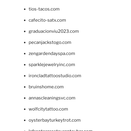
tios-tacos.com
cafecito-satx.com
graduacionviu2023.com
pecanjackstogo.com
zengardendayspa.com
sparklejewelryinc.com
ironcladtattoostudio.com
bruinshome.com
annascleaningsvc.com
wolfcitytattoo.com
oysterbayturkeytrot.com