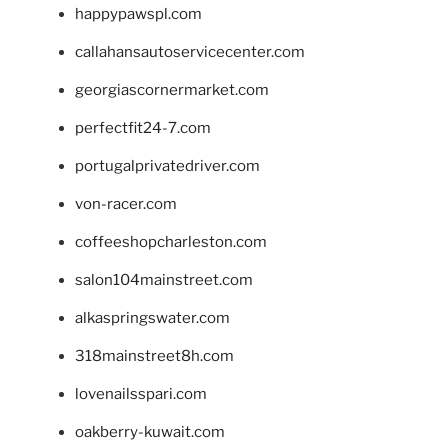
happypawspl.com
callahansautoservicecenter.com
georgiascornermarket.com
perfectfit24-7.com
portugalprivatedriver.com
von-racer.com
coffeeshopcharleston.com
salon104mainstreet.com
alkaspringswater.com
318mainstreet8h.com
lovenailsspari.com
oakberry-kuwait.com