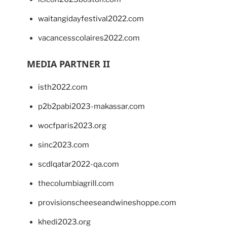
waitangidayfestival2022.com
vacancesscolaires2022.com
MEDIA PARTNER II
isth2022.com
p2b2pabi2023-makassar.com
wocfparis2023.org
sinc2023.com
scdlqatar2022-qa.com
thecolumbiagrill.com
provisionscheeseandwineshoppe.com
khedi2023.org