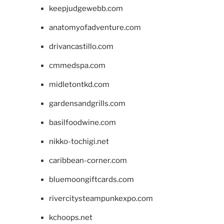
keepjudgewebb.com
anatomyofadventure.com
drivancastillo.com
cmmedspa.com
midletontkd.com
gardensandgrills.com
basilfoodwine.com
nikko-tochigi.net
caribbean-corner.com
bluemoongiftcards.com
rivercitysteampunkexpo.com
kchoops.net