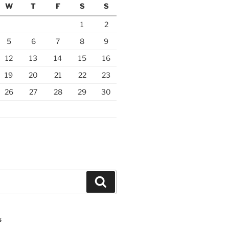
W
T
F
S
S
1
2
5
6
7
8
9
12
13
14
15
16
19
20
21
22
23
26
27
28
29
30
Search
S