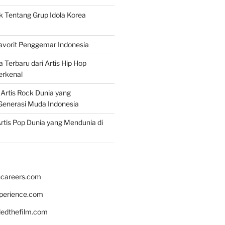
k Tentang Grup Idola Korea
Favorit Penggemar Indonesia
a Terbaru dari Artis Hip Hop
erkenal
f Artis Rock Dunia yang
Generasi Muda Indonesia
rtis Pop Dunia yang Mendunia di
hcareers.com
xperience.com
edthefilm.com