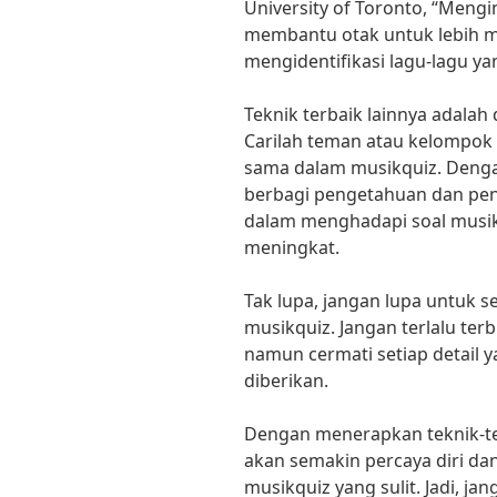
University of Toronto, “Mengin
membantu otak untuk lebih 
mengidentifikasi lagu-lagu ya
Teknik terbaik lainnya adalah
Carilah teman atau kelompok 
sama dalam musikquiz. Dengan
berbagi pengetahuan dan p
dalam menghadapi soal musik
meningkat.
Tak lupa, jangan lupa untuk s
musikquiz. Jangan terlalu te
namun cermati setiap detail y
diberikan.
Dengan menerapkan teknik-tek
akan semakin percaya diri d
musikquiz yang sulit. Jadi, ja