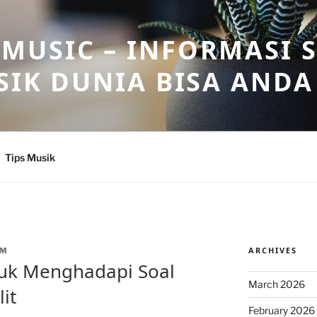
USIC – INFORMASI 
SIK DUNIA BISA ANDA
Tips Musik
ARCHIVES
JM
tuk Menghadapi Soal
March 2026
it
February 2026