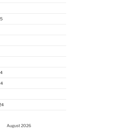
25
24
24
24
August 2026