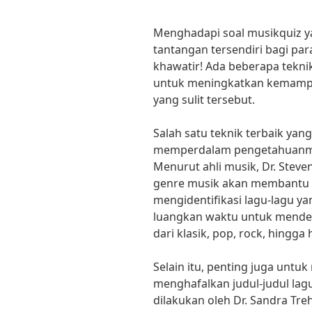
Menghadapi soal musikquiz y
tantangan tersendiri bagi pa
khawatir! Ada beberapa tekni
untuk meningkatkan kemamp
yang sulit tersebut.
Salah satu teknik terbaik ya
memperdalam pengetahuanmu 
Menurut ahli musik, Dr. Stev
genre musik akan membantu 
mengidentifikasi lagu-lagu ya
luangkan waktu untuk menden
dari klasik, pop, rock, hingga 
Selain itu, penting juga untuk
menghafalkan judul-judul lag
dilakukan oleh Dr. Sandra Tre