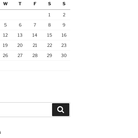
W
T
F
S
S
1
2
5
6
7
8
9
12
13
14
15
16
19
20
21
22
23
26
27
28
29
30
Search
S