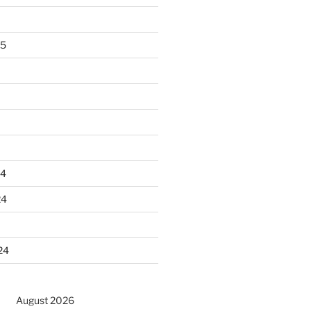
25
24
24
24
August 2026