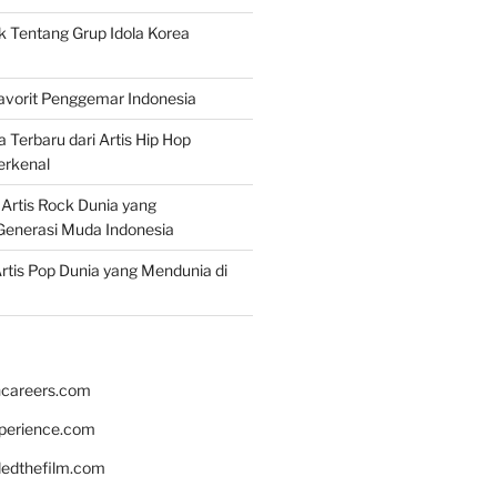
k Tentang Grup Idola Korea
Favorit Penggemar Indonesia
a Terbaru dari Artis Hip Hop
erkenal
f Artis Rock Dunia yang
Generasi Muda Indonesia
rtis Pop Dunia yang Mendunia di
hcareers.com
xperience.com
edthefilm.com