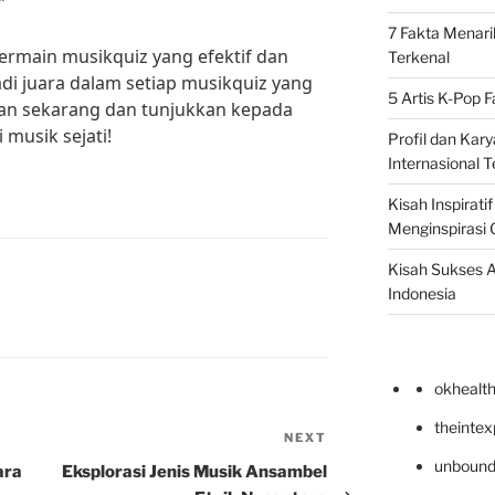
”
7 Fakta Menari
rmain musikquiz yang efektif dan
Terkenal
adi juara dalam setiap musikquiz yang
5 Artis K-Pop 
tihan sekarang dan tunjukkan kepada
musik sejati!
Profil dan Kary
Internasional T
Kisah Inspirati
Menginspirasi 
Kisah Sukses A
Indonesia
okhealt
theinte
NEXT
Next
Post
unbound
ara
Eksplorasi Jenis Musik Ansambel