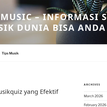
USIC – INFORMASI 
SIK DUNIA BISA ANDA
Tips Musik
ARCHIVES
sikquiz yang Efektif
March 2026
February 2026