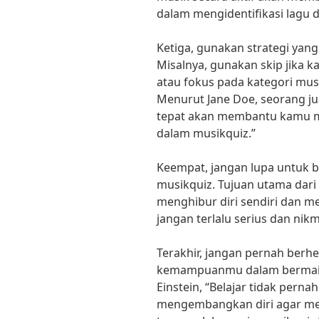
dalam mengidentifikasi lagu d
Ketiga, gunakan strategi yang
Misalnya, gunakan skip jika 
atau fokus pada kategori mus
Menurut Jane Doe, seorang jua
tepat akan membantu kamu m
dalam musikquiz.”
Keempat, jangan lupa untuk 
musikquiz. Tujuan utama dari
menghibur diri sendiri dan m
jangan terlalu serius dan ni
Terakhir, jangan pernah berhe
kemampuanmu dalam bermain m
Einstein, “Belajar tidak pernah
mengembangkan diri agar men