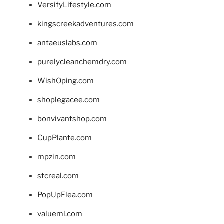
VersifyLifestyle.com
kingscreekadventures.com
antaeuslabs.com
purelycleanchemdry.com
WishOping.com
shoplegacee.com
bonvivantshop.com
CupPlante.com
mpzin.com
stcreal.com
PopUpFlea.com
valueml.com