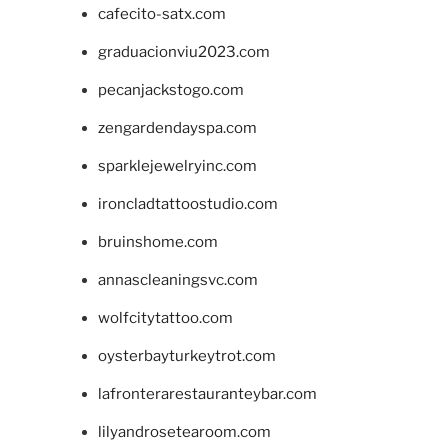
cafecito-satx.com
graduacionviu2023.com
pecanjackstogo.com
zengardendayspa.com
sparklejewelryinc.com
ironcladtattoostudio.com
bruinshome.com
annascleaningsvc.com
wolfcitytattoo.com
oysterbayturkeytrot.com
lafronterarestauranteybar.com
lilyandrosetearoom.com