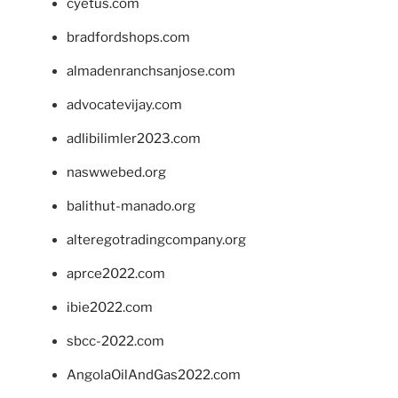
cyetus.com
bradfordshops.com
almadenranchsanjose.com
advocatevijay.com
adlibilimler2023.com
naswwebed.org
balithut-manado.org
alteregotradingcompany.org
aprce2022.com
ibie2022.com
sbcc-2022.com
AngolaOilAndGas2022.com