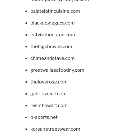
palatelatincuisine.com
blackdoglegacy.com
eatvivahouston.com
thebigshowok.com
chimeandstave.com
greatwallseafoodny.com
theloverose.com
gabriovoice.com
resinflowart.com
p-sports.net
korsairstreetwear.com