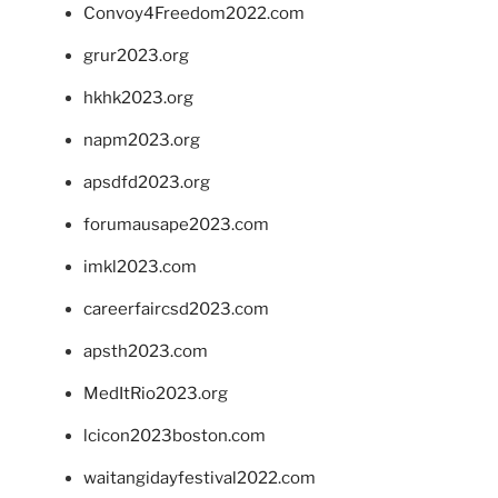
Convoy4Freedom2022.com
grur2023.org
hkhk2023.org
napm2023.org
apsdfd2023.org
forumausape2023.com
imkl2023.com
careerfaircsd2023.com
apsth2023.com
MedItRio2023.org
lcicon2023boston.com
waitangidayfestival2022.com