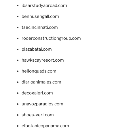
ibsarstudyabroad.com
bennusehgall.com
tsecincinnati.com
roderconstructiongroup.com
plazabatai.com
hawkscayresort.com
hellonquads.com
diarioanimales.com
decogaleri.com
unavozparadios.com
shoes-vert.com
elbotanicopanama.com