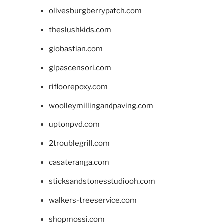
olivesburgberrypatch.com
theslushkids.com
giobastian.com
glpascensori.com
rifloorepoxy.com
woolleymillingandpaving.com
uptonpvd.com
2troublegrill.com
casateranga.com
sticksandstonesstudiooh.com
walkers-treeservice.com
shopmossi.com