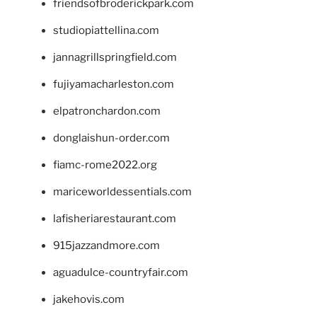
friendsofbroderickpark.com
studiopiattellina.com
jannagrillspringfield.com
fujiyamacharleston.com
elpatronchardon.com
donglaishun-order.com
fiamc-rome2022.org
mariceworldessentials.com
lafisheriarestaurant.com
915jazzandmore.com
aguadulce-countryfair.com
jakehovis.com