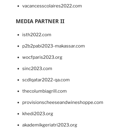
vacancesscolaires2022.com
MEDIA PARTNER II
isth2022.com
p2b2pabi2023-makassar.com
wocfparis2023.org
sinc2023.com
scdlqatar2022-qa.com
thecolumbiagrill.com
provisionscheeseandwineshoppe.com
khedi2023.org
akademikgeriatri2023.org