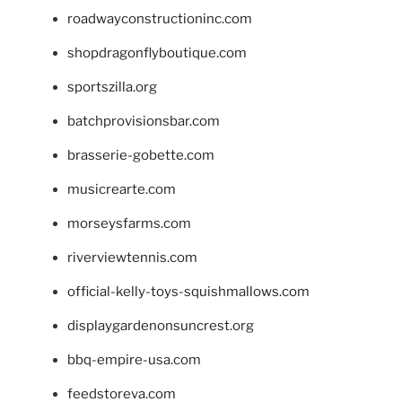
roadwayconstructioninc.com
shopdragonflyboutique.com
sportszilla.org
batchprovisionsbar.com
brasserie-gobette.com
musicrearte.com
morseysfarms.com
riverviewtennis.com
official-kelly-toys-squishmallows.com
displaygardenonsuncrest.org
bbq-empire-usa.com
feedstoreva.com