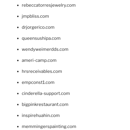
rebeccatorresjewelry.com
jmpbliss.com
drjorgerico.com
queensushipa.com
wendyweimerdds.com
ameri-camp.com
hrsreceivables.com
empconst1.com
cinderella-support.com
bigpinkrestaurant.com
inspirehuahin.com
memmingerspainting.com