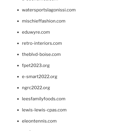
watersportslagonissi.com
mischieffashion.com
eduwyre.com
retro-interiors.com
theblvd-boise.com
fpet2023.org
e-smart2022.org
ngrc2022.org
leesfamilyfoods.com
lewis-lewis-cpas.com
eleontennis.com