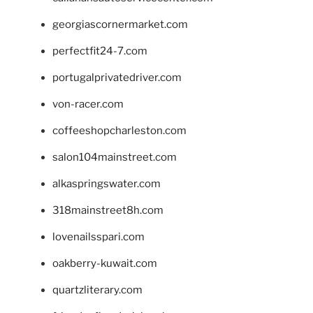
georgiascornermarket.com
perfectfit24-7.com
portugalprivatedriver.com
von-racer.com
coffeeshopcharleston.com
salon104mainstreet.com
alkaspringswater.com
318mainstreet8h.com
lovenailsspari.com
oakberry-kuwait.com
quartzliterary.com