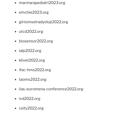
marmarapediatri2023.org
emchie2023.org
girisimselradyoloji2022.org
utcd2022.org
biosensor2022.org
ialp2022.org
klivet2022.org
ifac-hms2022.org
taoms2022.org
iias-euromena-conference2022.org
ivd2022.org
csity2022.org