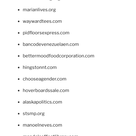
marianlives.org
waywardtees.com
pidfloorsexpress.com
bancodevenezuelaen.com
bettermoodfoodcorporation.com
hingstonnt.com
chooseagender.com
hoverboardssale.com
alaskapolitics.com
stsmp.org
manoelneves.com