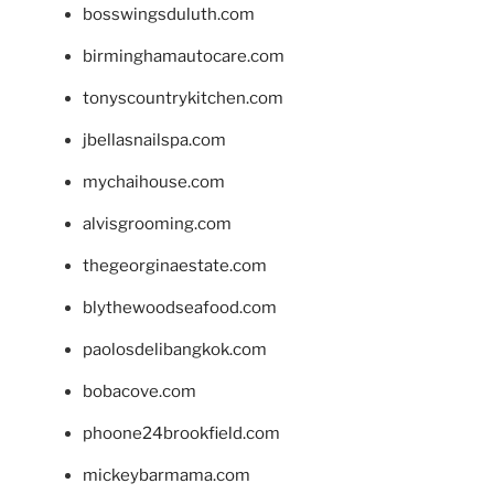
bosswingsduluth.com
birminghamautocare.com
tonyscountrykitchen.com
jbellasnailspa.com
mychaihouse.com
alvisgrooming.com
thegeorginaestate.com
blythewoodseafood.com
paolosdelibangkok.com
bobacove.com
phoone24brookfield.com
mickeybarmama.com