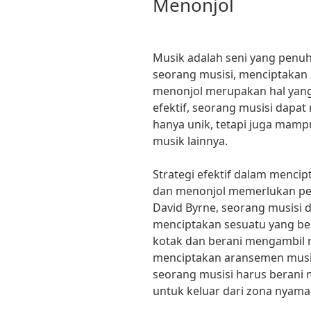
Menonjol
Musik adalah seni yang penu
seorang musisi, menciptakan
menonjol merupakan hal yang
efektif, seorang musisi dapat
hanya unik, tetapi juga mamp
musik lainnya.
Strategi efektif dalam menc
dan menonjol memerlukan pemi
David Byrne, seorang musisi d
menciptakan sesuatu yang ber
kotak dan berani mengambil ri
menciptakan aransemen musi
seorang musisi harus berani 
untuk keluar dari zona nyama