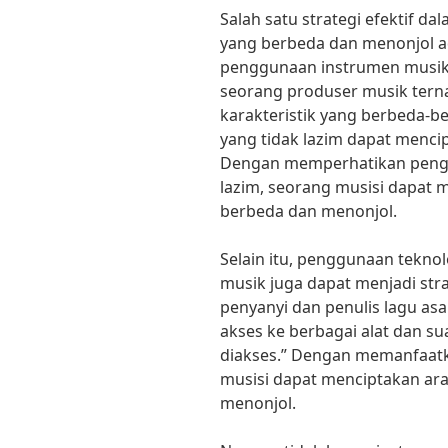
Salah satu strategi efektif 
yang berbeda dan menonjol 
penggunaan instrumen musik 
seorang produser musik tern
karakteristik yang berbeda-
yang tidak lazim dapat menci
Dengan memperhatikan pengg
lazim, seorang musisi dapat
berbeda dan menonjol.
Selain itu, penggunaan tekn
musik juga dapat menjadi stra
penyanyi dan penulis lagu asa
akses ke berbagai alat dan s
diakses.” Dengan memanfaatk
musisi dapat menciptakan ar
menonjol.