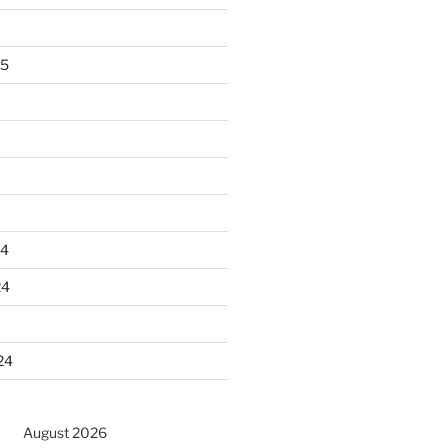
25
24
24
24
August 2026