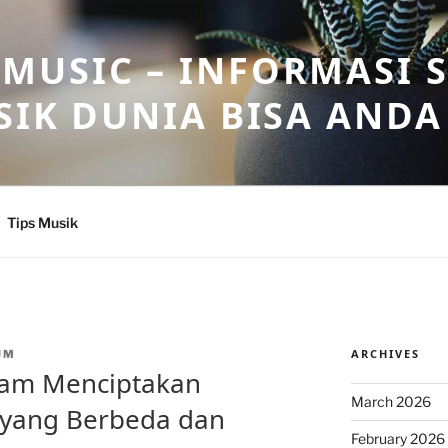
USIC – INFORMASI 
SIK DUNIA BISA ANDA
Tips Musik
ARCHIVES
JM
alam Menciptakan
March 2026
yang Berbeda dan
February 2026