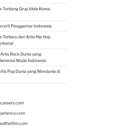
k Tentang Grup Idola Korea
Favorit Penggemar Indonesia
a Terbaru dari Artis Hip Hop
erkenal
f Artis Rock Dunia yang
Generasi Muda Indonesia
rtis Pop Dunia yang Mendunia di
hcareers.com
xperience.com
edthefilm.com