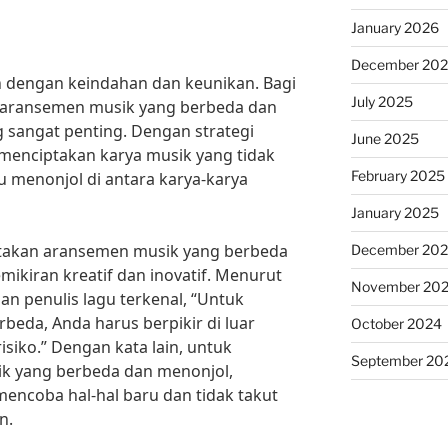
January 2026
December 20
h dengan keindahan dan keunikan. Bagi
July 2025
 aransemen musik yang berbeda dan
 sangat penting. Dengan strategi
June 2025
 menciptakan karya musik yang tidak
February 2025
u menonjol di antara karya-karya
January 2025
iptakan aransemen musik yang berbeda
December 20
kiran kreatif dan inovatif. Menurut
November 20
an penulis lagu terkenal, “Untuk
beda, Anda harus berpikir di luar
October 2024
siko.” Dengan kata lain, untuk
September 20
k yang berbeda dan menonjol,
mencoba hal-hal baru dan tidak takut
n.