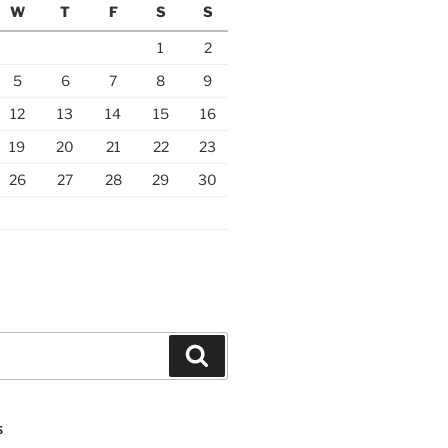
W
T
F
S
S
1
2
5
6
7
8
9
12
13
14
15
16
19
20
21
22
23
26
27
28
29
30
Search
S