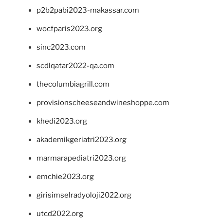
p2b2pabi2023-makassar.com
wocfparis2023.org
sinc2023.com
scdlqatar2022-qa.com
thecolumbiagrill.com
provisionscheeseandwineshoppe.com
khedi2023.org
akademikgeriatri2023.org
marmarapediatri2023.org
emchie2023.org
girisimselradyoloji2022.org
utcd2022.org