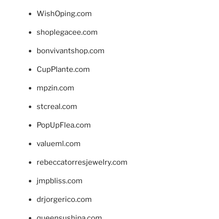
WishOping.com
shoplegacee.com
bonvivantshop.com
CupPlante.com
mpzin.com
stcreal.com
PopUpFlea.com
valueml.com
rebeccatorresjewelry.com
jmpbliss.com
drjorgerico.com
queensushipa.com