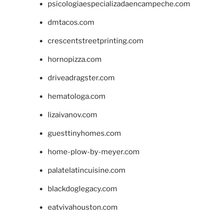
psicologiaespecializadaencampeche.com
dmtacos.com
crescentstreetprinting.com
hornopizza.com
driveadragster.com
hematologa.com
lizaivanov.com
guesttinyhomes.com
home-plow-by-meyer.com
palatelatincuisine.com
blackdoglegacy.com
eatvivahouston.com