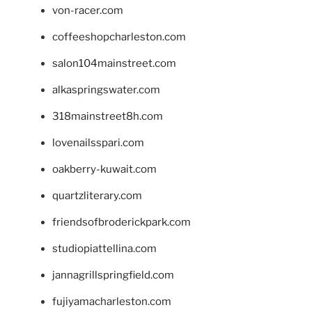
von-racer.com
coffeeshopcharleston.com
salon104mainstreet.com
alkaspringswater.com
318mainstreet8h.com
lovenailsspari.com
oakberry-kuwait.com
quartzliterary.com
friendsofbroderickpark.com
studiopiattellina.com
jannagrillspringfield.com
fujiyamacharleston.com