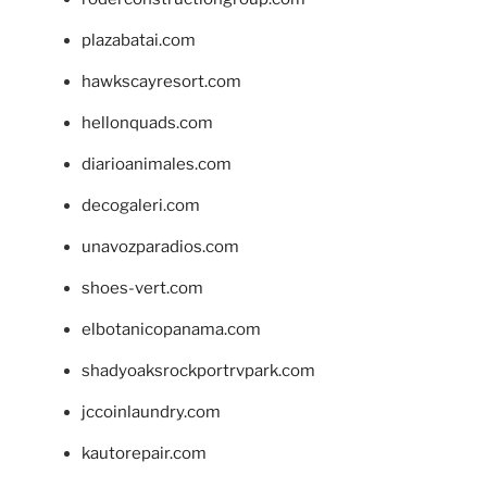
plazabatai.com
hawkscayresort.com
hellonquads.com
diarioanimales.com
decogaleri.com
unavozparadios.com
shoes-vert.com
elbotanicopanama.com
shadyoaksrockportrvpark.com
jccoinlaundry.com
kautorepair.com