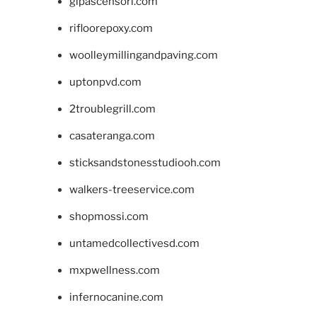
glpascensori.com
rifloorepoxy.com
woolleymillingandpaving.com
uptonpvd.com
2troublegrill.com
casateranga.com
sticksandstonesstudiooh.com
walkers-treeservice.com
shopmossi.com
untamedcollectivesd.com
mxpwellness.com
infernocanine.com