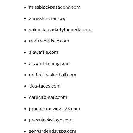
missblackpasadena.com
anneskitchen.org
valenciamarketytaqueria.com
reefrecordsllc.com
alawaffle.com
aryouthfishing.com
united-basketball.com
tios-tacos.com
cafecito-satx.com
graduacionviu2023.com
pecanjackstogo.com
zengardendayspa.com