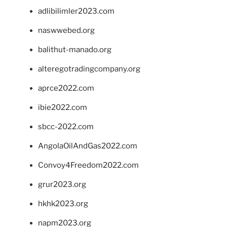
adlibilimler2023.com
naswwebed.org
balithut-manado.org
alteregotradingcompany.org
aprce2022.com
ibie2022.com
sbcc-2022.com
AngolaOilAndGas2022.com
Convoy4Freedom2022.com
grur2023.org
hkhk2023.org
napm2023.org