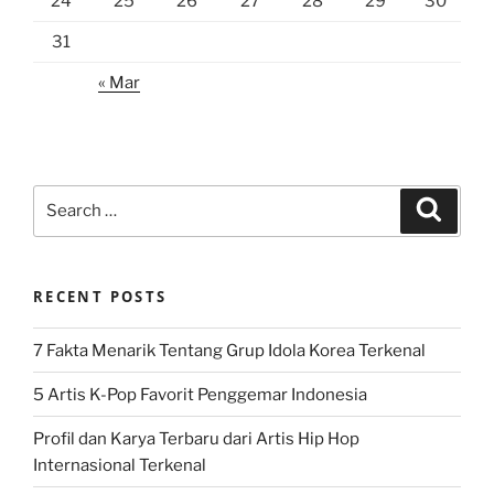
24
25
26
27
28
29
30
31
« Mar
Search
Search
for:
RECENT POSTS
7 Fakta Menarik Tentang Grup Idola Korea Terkenal
5 Artis K-Pop Favorit Penggemar Indonesia
Profil dan Karya Terbaru dari Artis Hip Hop
Internasional Terkenal