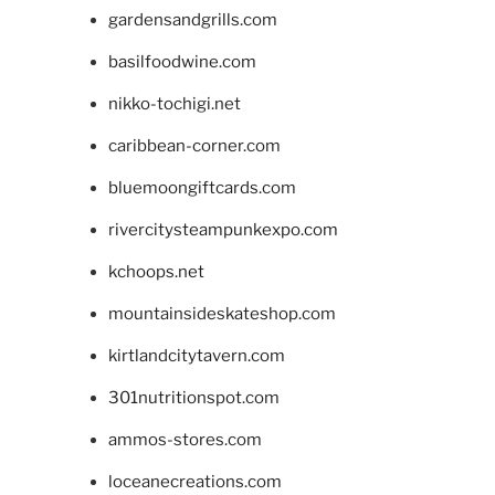
gardensandgrills.com
basilfoodwine.com
nikko-tochigi.net
caribbean-corner.com
bluemoongiftcards.com
rivercitysteampunkexpo.com
kchoops.net
mountainsideskateshop.com
kirtlandcitytavern.com
301nutritionspot.com
ammos-stores.com
loceanecreations.com