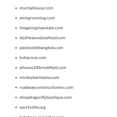
mychaihouse.com
alvisgrooming.com
thegeorginaestate.com
blythewoodseafood.com
paolosdelibangkok.com
bobacove.com
phoone24brookfield.com
mickeybarmama.com
roadwayconstructioninc.com
shopdragonflyboutique.com
sportszilla.org