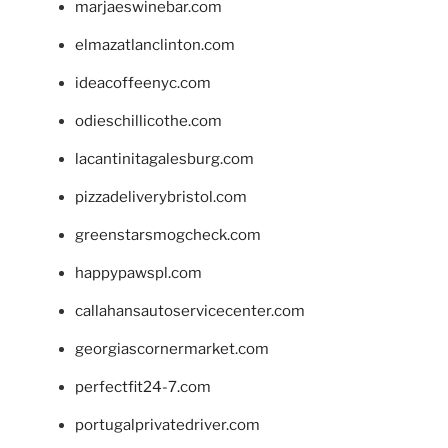
marjaeswinebar.com
elmazatlanclinton.com
ideacoffeenyc.com
odieschillicothe.com
lacantinitagalesburg.com
pizzadeliverybristol.com
greenstarsmogcheck.com
happypawspl.com
callahansautoservicecenter.com
georgiascornermarket.com
perfectfit24-7.com
portugalprivatedriver.com