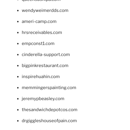
wendyweimerdds.com
ameri-camp.com
hrsreceivables.com
empconst1.com
cinderella-support.com
bigpinkrestaurant.com
inspirehuahin.com
memmingerspainting.com
jeremypbeasley.com
thesandwichdepotcos.com
drgiggleshouseofpain.com