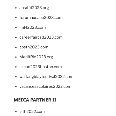
apsdfd2023.org
forumausape2023.com
imkl2023.com
careerfaircsd2023.com
apsth2023.com
MedItRio2023.org
lcicon2023boston.com
waitangidayfestival2022.com
vacancesscolaires2022.com
MEDIA PARTNER II
isth2022.com