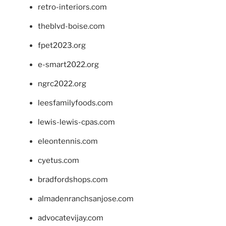
retro-interiors.com
theblvd-boise.com
fpet2023.org
e-smart2022.org
ngrc2022.org
leesfamilyfoods.com
lewis-lewis-cpas.com
eleontennis.com
cyetus.com
bradfordshops.com
almadenranchsanjose.com
advocatevijay.com