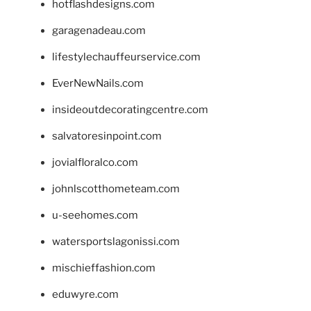
hotflashdesigns.com
garagenadeau.com
lifestylechauffeurservice.com
EverNewNails.com
insideoutdecoratingcentre.com
salvatoresinpoint.com
jovialfloralco.com
johnlscotthometeam.com
u-seehomes.com
watersportslagonissi.com
mischieffashion.com
eduwyre.com