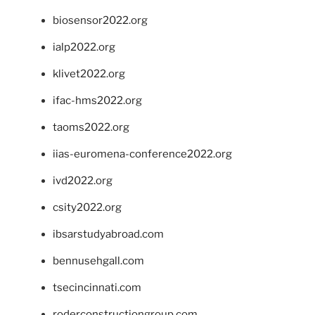
biosensor2022.org
ialp2022.org
klivet2022.org
ifac-hms2022.org
taoms2022.org
iias-euromena-conference2022.org
ivd2022.org
csity2022.org
ibsarstudyabroad.com
bennusehgall.com
tsecincinnati.com
roderconstructiongroup.com