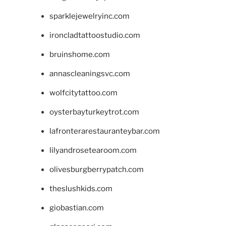
sparklejewelryinc.com
ironcladtattoostudio.com
bruinshome.com
annascleaningsvc.com
wolfcitytattoo.com
oysterbayturkeytrot.com
lafronterarestauranteybar.com
lilyandrosetearoom.com
olivesburgberrypatch.com
theslushkids.com
giobastian.com