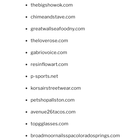
thebigshowok.com
chimeandstave.com
greatwallseafoodny.com
theloverose.com
gabriovoice.com
resinflowart.com
p-sports.net
korsairstreetwear.com
petshopallston.com
avenue26tacos.com
topgglasses.com
broadmoornailsspacoloradosprings.com