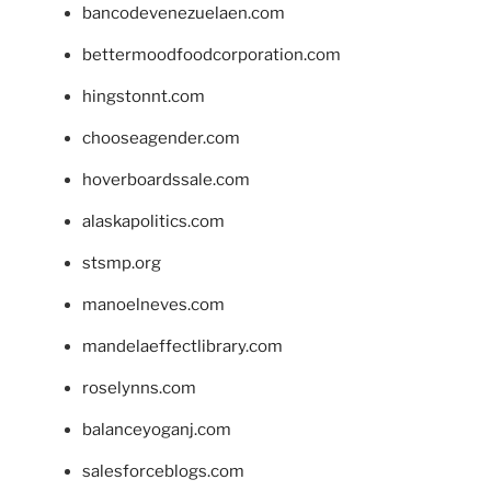
bancodevenezuelaen.com
bettermoodfoodcorporation.com
hingstonnt.com
chooseagender.com
hoverboardssale.com
alaskapolitics.com
stsmp.org
manoelneves.com
mandelaeffectlibrary.com
roselynns.com
balanceyoganj.com
salesforceblogs.com