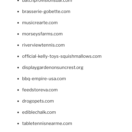
batchprovisionsbar.com
brasserie-gobette.com
musicrearte.com
morseysfarms.com
riverviewtennis.com
official-kelly-toys-squishmallows.com
displaygardenonsuncrest.org
bbq-empire-usa.com
feedstoreva.com
drogopets.com
ediblechalk.com
tabletennisnearme.com