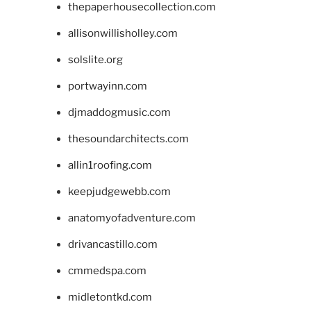
thepaperhousecollection.com
allisonwillisholley.com
solslite.org
portwayinn.com
djmaddogmusic.com
thesoundarchitects.com
allin1roofing.com
keepjudgewebb.com
anatomyofadventure.com
drivancastillo.com
cmmedspa.com
midletontkd.com