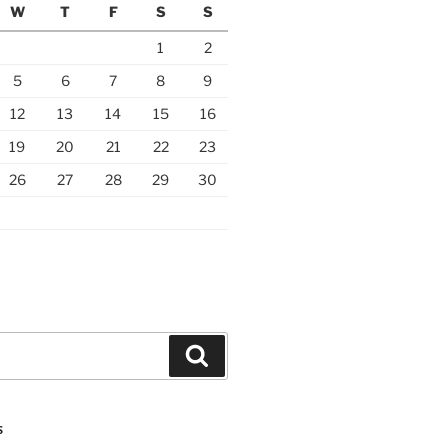
W
T
F
S
S
1
2
5
6
7
8
9
12
13
14
15
16
19
20
21
22
23
26
27
28
29
30
Search
S