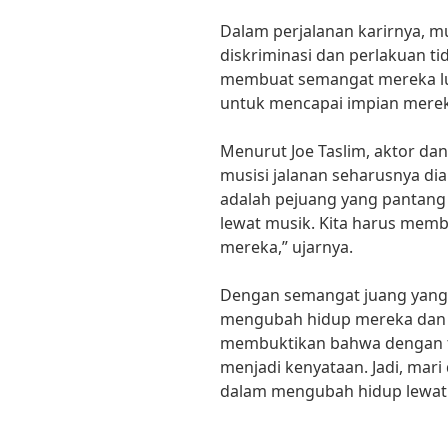
Dalam perjalanan karirnya, mu
diskriminasi dan perlakuan tid
membuat semangat mereka lun
untuk mencapai impian mere
Menurut Joe Taslim, aktor dan
musisi jalanan seharusnya di
adalah pejuang yang pantan
lewat musik. Kita harus mem
mereka,” ujarnya.
Dengan semangat juang yang t
mengubah hidup mereka dan 
membuktikan bahwa dengan te
menjadi kenyataan. Jadi, mar
dalam mengubah hidup lewat