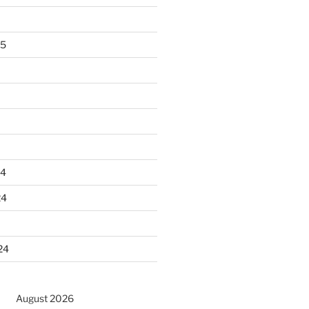
25
24
24
24
August 2026