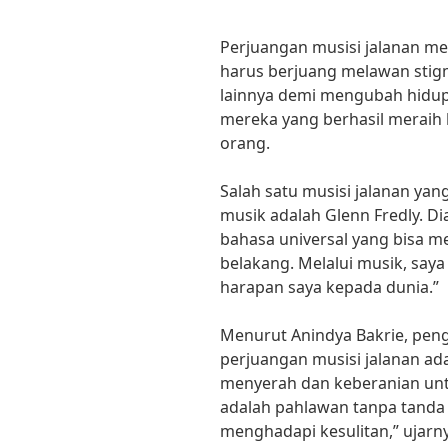
Perjuangan musisi jalanan m
harus berjuang melawan stig
lainnya demi mengubah hidup 
mereka yang berhasil meraih
orang.
Salah satu musisi jalanan ya
musik adalah Glenn Fredly. D
bahasa universal yang bisa m
belakang. Melalui musik, sa
harapan saya kepada dunia.”
Menurut Anindya Bakrie, peng
perjuangan musisi jalanan ad
menyerah dan keberanian unt
adalah pahlawan tanpa tanda
menghadapi kesulitan,” ujarn