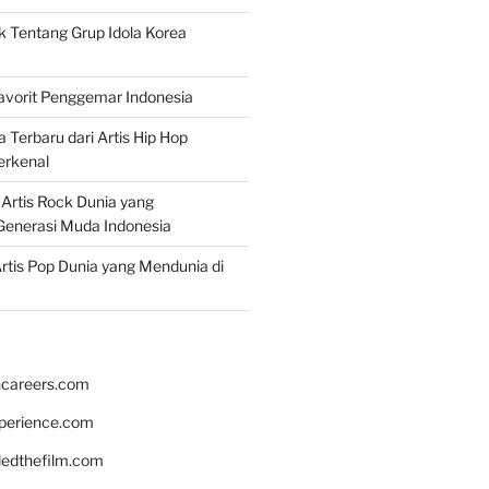
k Tentang Grup Idola Korea
Favorit Penggemar Indonesia
a Terbaru dari Artis Hip Hop
erkenal
f Artis Rock Dunia yang
Generasi Muda Indonesia
rtis Pop Dunia yang Mendunia di
hcareers.com
xperience.com
edthefilm.com