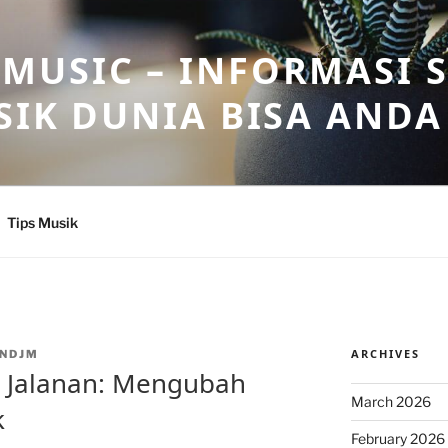
USIC – INFORMASI 
SIK DUNIA BISA ANDA
Tips Musik
ARCHIVES
NDJM
i Jalanan: Mengubah
March 2026
k
February 2026