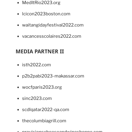
MedItRio2023.org
lcicon2023boston.com
waitangidayfestival2022.com
vacancesscolaires2022.com
MEDIA PARTNER II
isth2022.com
p2b2pabi2023-makassar.com
wocfparis2023.org
sinc2023.com
scdlqatar2022-qa.com
thecolumbiagrill.com