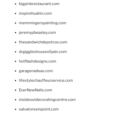
bigpinkrestaurant.com
inspirehuahin.com
memmingerspainting.com
jeremypbeasley.com
thesandwichdepotcos.com
drgiggleshouseofpain.com
hotflashdesigns.com
garagenadeau.com
lifestylechauffeurservice.com
EverNewNails.com
insideoutdecoratingcentre.com
salvatoresinpoint.com