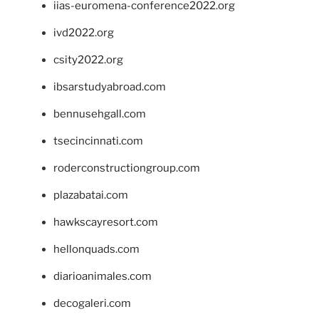
iias-euromena-conference2022.org
ivd2022.org
csity2022.org
ibsarstudyabroad.com
bennusehgall.com
tsecincinnati.com
roderconstructiongroup.com
plazabatai.com
hawkscayresort.com
hellonquads.com
diarioanimales.com
decogaleri.com