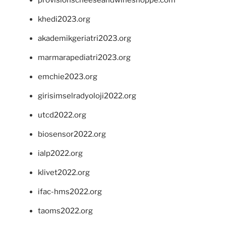
provisionscheeseandwineshoppe.com
khedi2023.org
akademikgeriatri2023.org
marmarapediatri2023.org
emchie2023.org
girisimselradyoloji2022.org
utcd2022.org
biosensor2022.org
ialp2022.org
klivet2022.org
ifac-hms2022.org
taoms2022.org