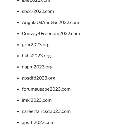
ibie2022.com
sbcc-2022.com
AngolaOilAndGas2022.com
Convoy4Freedom2022.com
grur2023.org
hkhk2023.org
napm2023.org
apsdfd2023.org
forumausape2023.com
imkl2023.com
careerfaircsd2023.com
apsth2023.com