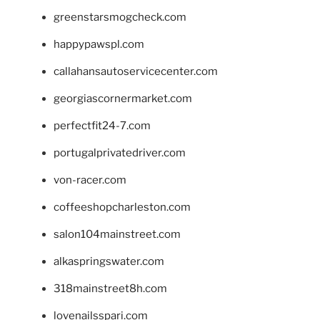
greenstarsmogcheck.com
happypawspl.com
callahansautoservicecenter.com
georgiascornermarket.com
perfectfit24-7.com
portugalprivatedriver.com
von-racer.com
coffeeshopcharleston.com
salon104mainstreet.com
alkaspringswater.com
318mainstreet8h.com
lovenailsspari.com