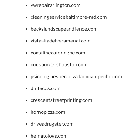
vwrepairarlington.com
cleaningservicebaltimore-md.com
beckslandscapeandfence.com
vistaaltadelveramendi.com
coastlinecateringnc.com
cuesburgershouston.com
psicologiaespecializadaencampeche.com
dmtacos.com
crescentstreetprinting.com
hornopizza.com
driveadragster.com
hematologa.com