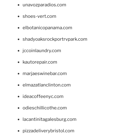
unavozparadios.com
shoes-vert.com
elbotanicopanama.com
shadyoaksrockportrvpark.com
jccoinlaundry.com
kautorepair.com
marjaeswinebar.com
elmazatlanclinton.com
ideacoffeenyc.com
odieschillicothe.com
lacantinitagalesburg.com
pizzadeliverybristol.com