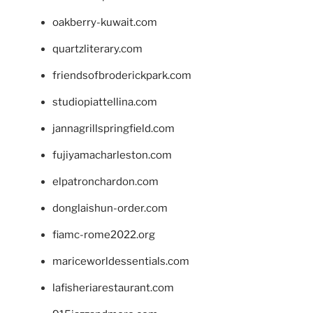
oakberry-kuwait.com
quartzliterary.com
friendsofbroderickpark.com
studiopiattellina.com
jannagrillspringfield.com
fujiyamacharleston.com
elpatronchardon.com
donglaishun-order.com
fiamc-rome2022.org
mariceworldessentials.com
lafisheriarestaurant.com