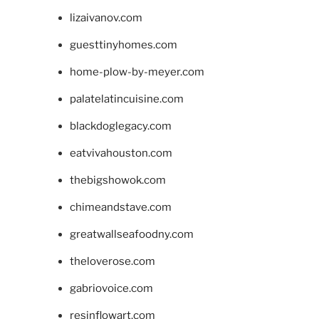
lizaivanov.com
guesttinyhomes.com
home-plow-by-meyer.com
palatelatincuisine.com
blackdoglegacy.com
eatvivahouston.com
thebigshowok.com
chimeandstave.com
greatwallseafoodny.com
theloverose.com
gabriovoice.com
resinflowart.com