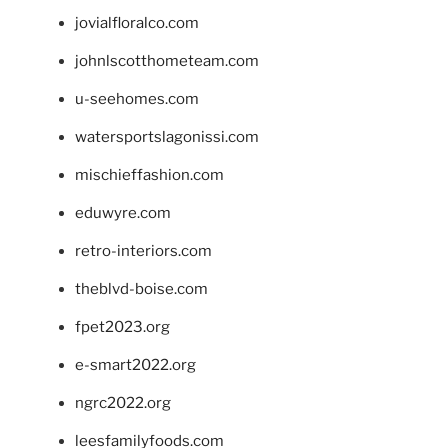
jovialfloralco.com
johnlscotthometeam.com
u-seehomes.com
watersportslagonissi.com
mischieffashion.com
eduwyre.com
retro-interiors.com
theblvd-boise.com
fpet2023.org
e-smart2022.org
ngrc2022.org
leesfamilyfoods.com