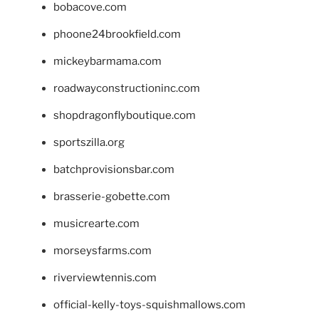
bobacove.com
phoone24brookfield.com
mickeybarmama.com
roadwayconstructioninc.com
shopdragonflyboutique.com
sportszilla.org
batchprovisionsbar.com
brasserie-gobette.com
musicrearte.com
morseysfarms.com
riverviewtennis.com
official-kelly-toys-squishmallows.com