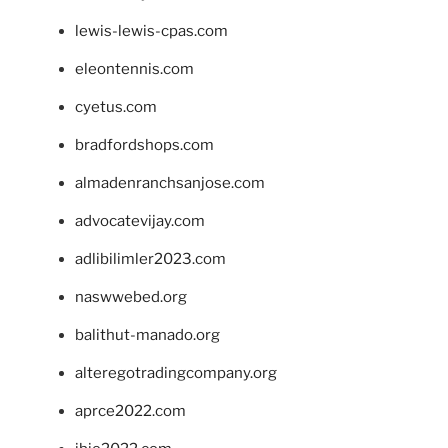
lewis-lewis-cpas.com
eleontennis.com
cyetus.com
bradfordshops.com
almadenranchsanjose.com
advocatevijay.com
adlibilimler2023.com
naswwebed.org
balithut-manado.org
alteregotradingcompany.org
aprce2022.com