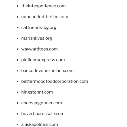
theintexperience.com
unboundedthefilm.com
catfriends-bg.org
marianlives.org
waywardtees.com
pidfloorsexpress.com
bancodevenezuelaen.com
bettermoodfoodcorporation.com
hingstonnt.com
chooseagender.com
hoverboardssale.com
alaskapolitics.com