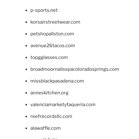
p-sports.net
korsairstreetwear.com
petshopallston.com
avenue26tacos.com
topgglasses.com
broadmoornailsspacoloradosprings.com
missblackpasadena.com
anneskitchen.org
valenciamarketytaqueria.com
reefrecordsllc.com
alawaffle.com