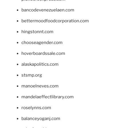
bancodevenezuelaen.com
bettermoodfoodcorporation.com
hingstonnt.com
chooseagender.com
hoverboardssale.com
alaskapolitics.com
stsmp.org
manoelneves.com
mandelaeffectlibrary.com
roselynns.com
balanceyoganj.com