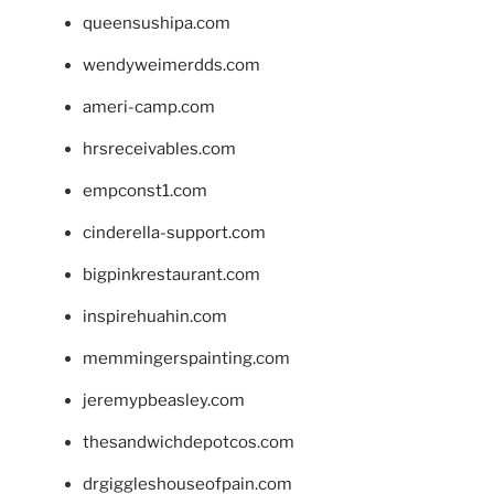
queensushipa.com
wendyweimerdds.com
ameri-camp.com
hrsreceivables.com
empconst1.com
cinderella-support.com
bigpinkrestaurant.com
inspirehuahin.com
memmingerspainting.com
jeremypbeasley.com
thesandwichdepotcos.com
drgiggleshouseofpain.com