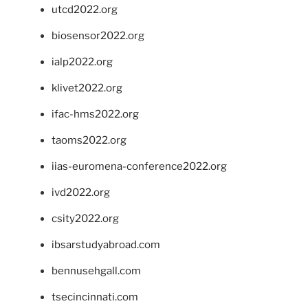
utcd2022.org
biosensor2022.org
ialp2022.org
klivet2022.org
ifac-hms2022.org
taoms2022.org
iias-euromena-conference2022.org
ivd2022.org
csity2022.org
ibsarstudyabroad.com
bennusehgall.com
tsecincinnati.com