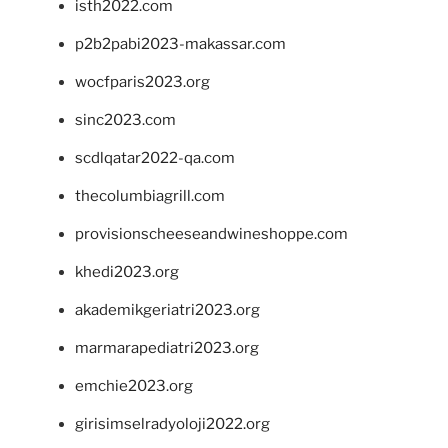
isth2022.com
p2b2pabi2023-makassar.com
wocfparis2023.org
sinc2023.com
scdlqatar2022-qa.com
thecolumbiagrill.com
provisionscheeseandwineshoppe.com
khedi2023.org
akademikgeriatri2023.org
marmarapediatri2023.org
emchie2023.org
girisimselradyoloji2022.org