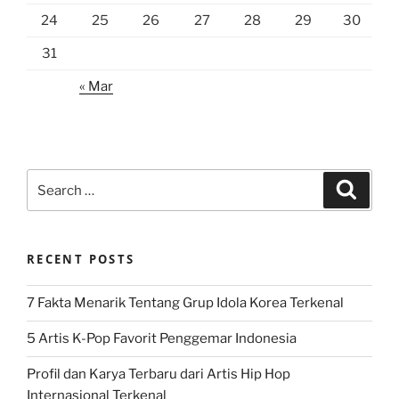
24
25
26
27
28
29
30
31
« Mar
Search
Search
for:
RECENT POSTS
7 Fakta Menarik Tentang Grup Idola Korea Terkenal
5 Artis K-Pop Favorit Penggemar Indonesia
Profil dan Karya Terbaru dari Artis Hip Hop
Internasional Terkenal