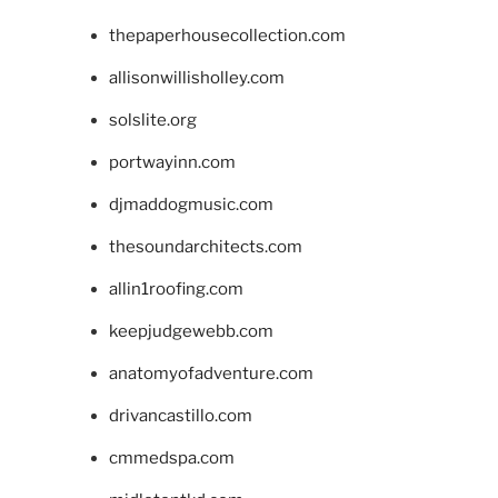
thepaperhousecollection.com
allisonwillisholley.com
solslite.org
portwayinn.com
djmaddogmusic.com
thesoundarchitects.com
allin1roofing.com
keepjudgewebb.com
anatomyofadventure.com
drivancastillo.com
cmmedspa.com