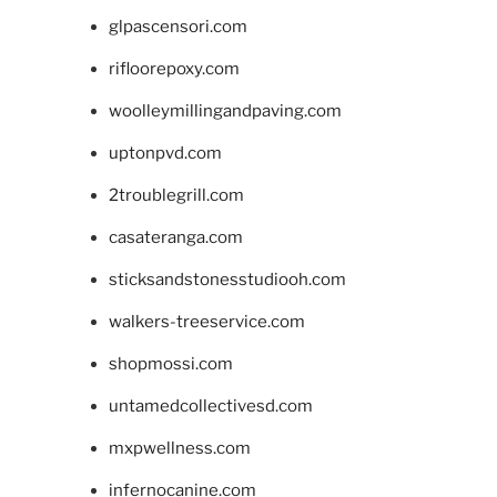
glpascensori.com
rifloorepoxy.com
woolleymillingandpaving.com
uptonpvd.com
2troublegrill.com
casateranga.com
sticksandstonesstudiooh.com
walkers-treeservice.com
shopmossi.com
untamedcollectivesd.com
mxpwellness.com
infernocanine.com