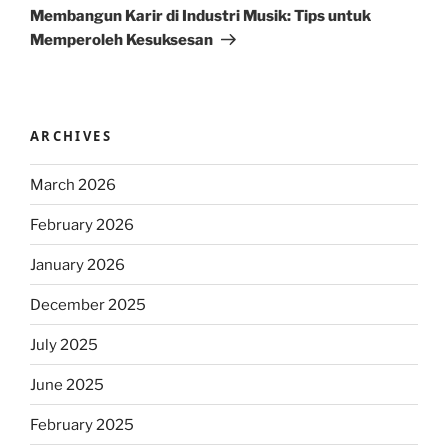
Post
Membangun Karir di Industri Musik: Tips untuk
Memperoleh Kesuksesan
ARCHIVES
March 2026
February 2026
January 2026
December 2025
July 2025
June 2025
February 2025