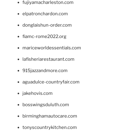
fujiyamacharleston.com
elpatronchardon.com
donglaishun-order.com
fiamc-rome2022.org
mariceworldessentials.com
lafisheriarestaurant.com
915jazzandmore.com
aguadulce-countryfair.com
jakehovis.com
bosswingsduluth.com
birminghamautocare.com
tonyscountrykitchen.com