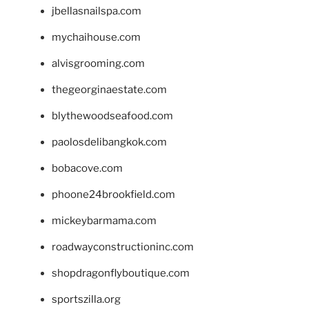
jbellasnailspa.com
mychaihouse.com
alvisgrooming.com
thegeorginaestate.com
blythewoodseafood.com
paolosdelibangkok.com
bobacove.com
phoone24brookfield.com
mickeybarmama.com
roadwayconstructioninc.com
shopdragonflyboutique.com
sportszilla.org