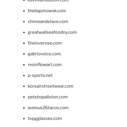
eatvivahouston.com
thebigshowok.com
chimeandstave.com
greatwallseafoodny.com
theloverose.com
gabriovoice.com
resinflowart.com
p-sports.net
korsairstreetwear.com
petshopallston.com
avenue26tacos.com
topgglasses.com