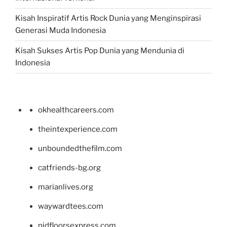
Kisah Inspiratif Artis Rock Dunia yang Menginspirasi
Generasi Muda Indonesia
Kisah Sukses Artis Pop Dunia yang Mendunia di
Indonesia
okhealthcareers.com
theintexperience.com
unboundedthefilm.com
catfriends-bg.org
marianlives.org
waywardtees.com
pidfloorsexpress.com