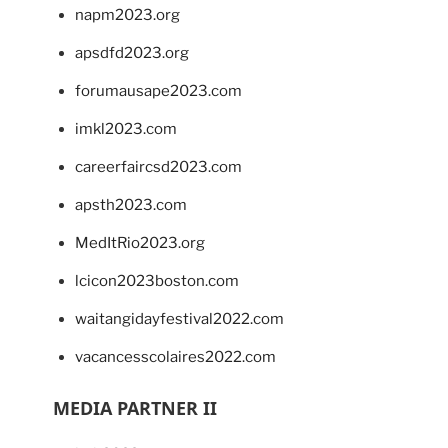
napm2023.org
apsdfd2023.org
forumausape2023.com
imkl2023.com
careerfaircsd2023.com
apsth2023.com
MedItRio2023.org
lcicon2023boston.com
waitangidayfestival2022.com
vacancesscolaires2022.com
MEDIA PARTNER II