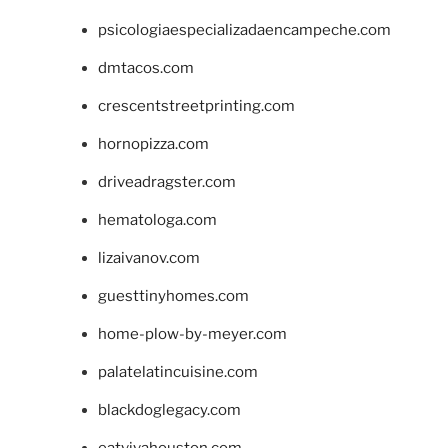
psicologiaespecializadaencampeche.com
dmtacos.com
crescentstreetprinting.com
hornopizza.com
driveadragster.com
hematologa.com
lizaivanov.com
guesttinyhomes.com
home-plow-by-meyer.com
palatelatincuisine.com
blackdoglegacy.com