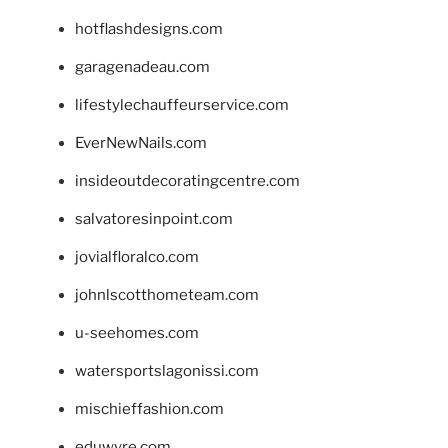
hotflashdesigns.com
garagenadeau.com
lifestylechauffeurservice.com
EverNewNails.com
insideoutdecoratingcentre.com
salvatoresinpoint.com
jovialfloralco.com
johnlscotthometeam.com
u-seehomes.com
watersportslagonissi.com
mischieffashion.com
eduwyre.com