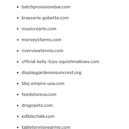
batchprovisionsbar.com
brasserie-gobette.com
musicrearte.com
morseysfarms.com
riverviewtennis.com
official-kelly-toys-squishmallows.com
displaygardenonsuncrest.org
bbq-empire-usa.com
feedstoreva.com
drogopets.com
ediblechalk.com
tabletennisnearme.com