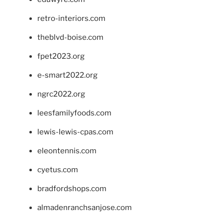
retro-interiors.com
theblvd-boise.com
fpet2023.org
e-smart2022.org
ngrc2022.org
leesfamilyfoods.com
lewis-lewis-cpas.com
eleontennis.com
cyetus.com
bradfordshops.com
almadenranchsanjose.com