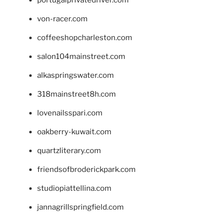
von-racer.com
coffeeshopcharleston.com
salon104mainstreet.com
alkaspringswater.com
318mainstreet8h.com
lovenailsspari.com
oakberry-kuwait.com
quartzliterary.com
friendsofbroderickpark.com
studiopiattellina.com
jannagrillspringfield.com