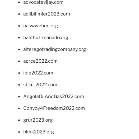
advocatevijay.com
adlibilimler2023.com
naswwebed.org
balithut-manado.org
alteregotradingcompany.org
aprce2022.com
ibie2022.com
sbcc-2022.com
AngolaOilAndGas2022.com
Convoy4Freedom2022.com
grur2023.org
hkhk2023.org