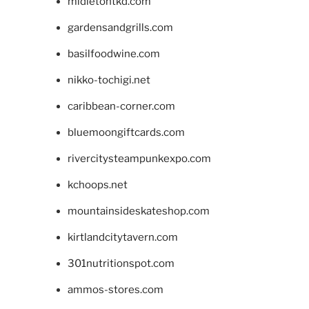
midletontkd.com
gardensandgrills.com
basilfoodwine.com
nikko-tochigi.net
caribbean-corner.com
bluemoongiftcards.com
rivercitysteampunkexpo.com
kchoops.net
mountainsideskateshop.com
kirtlandcitytavern.com
301nutritionspot.com
ammos-stores.com